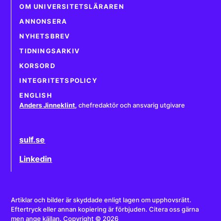
OM UNIVERSITETSLÄRAREN
ANNONSERA
NYHETSBREV
TIDNINGSARKIV
KORSORD
INTEGRITETSPOLICY
ENGLISH
Anders Jinneklint
,
chefredaktör och ansvarig utgivare
sulf.se
Linkedin
Artiklar och bilder är skyddade enligt lagen om upphovsrätt.
Eftertryck eller annan kopiering är förbjuden. Citera oss gärna
men ange källan. Copyright © 2026