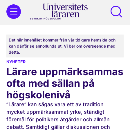
BEVAKAR HÖGSKOLAN
Det här innehållet kommer från vår tidigare hemsida och
kan därför se annorlunda ut. Vi ber om överseende med
detta.
NYHETER
Lärare uppmärksammas
ofta med sällan på
högskolenivå
”Lärare” kan sägas vara ett av tradition
mycket uppmärksammat yrke, ständigt
föremål för politikers åtgärder och allmän
debatt. Samtidigt gäller diskussionen och