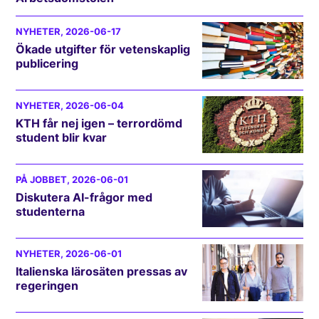
NYHETER
, 2026-06-17
Ökade utgifter för vetenskaplig
publicering
NYHETER
, 2026-06-04
KTH får nej igen – terrordömd
student blir kvar
PÅ JOBBET
, 2026-06-01
Diskutera AI-frågor med
studenterna
NYHETER
, 2026-06-01
Italienska lärosäten pressas av
regeringen