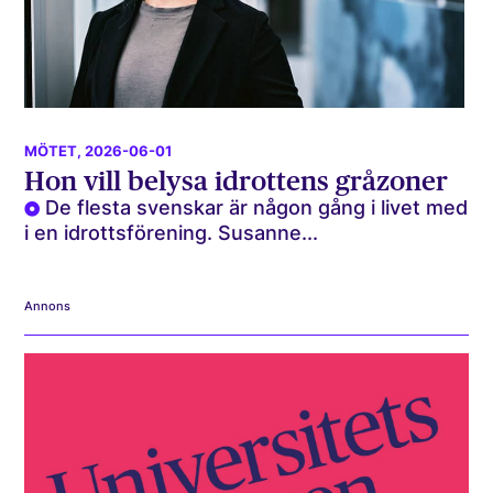
MÖTET
, 2026-06-01
Hon vill belysa idrottens gråzoner
De flesta svenskar är någon gång i livet med
i en idrottsförening. Susanne...
Annons