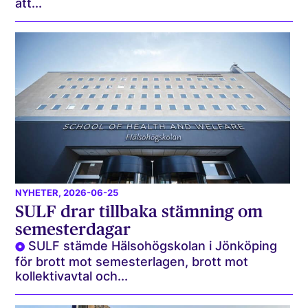
att...
NYHETER
, 2026-06-25
SULF drar tillbaka stämning om
semesterdagar
SULF stämde Hälsohögskolan i Jönköping
för brott mot semesterlagen, brott mot
kollektivavtal och...