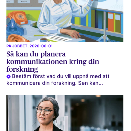
PÅ JOBBET
, 2026-06-01
Så kan du planera
kommunikationen kring din
forskning
Bestäm först vad du vill uppnå med att
kommunicera din forskning. Sen kan...