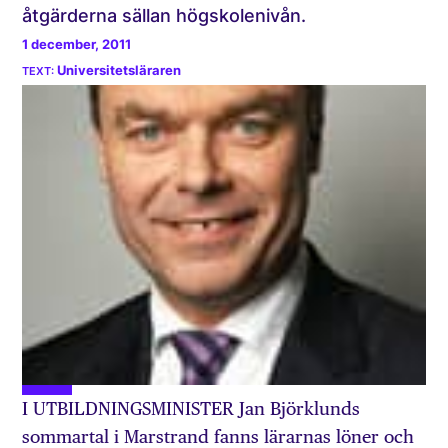
åtgärderna sällan högskolenivån.
1 december, 2011
Universitetsläraren
I UTBILDNINGSMINISTER Jan Björklunds
sommartal i Marstrand fanns lärarnas löner och