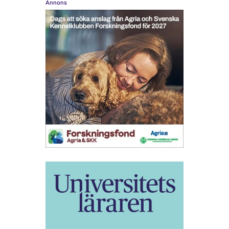
Annons