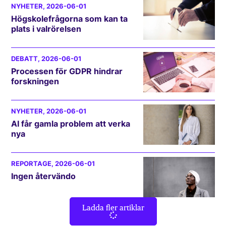
NYHETER
, 2026-06-01
Högskolefrågorna som kan ta
plats i valrörelsen
DEBATT
, 2026-06-01
Processen för GDPR hindrar
forskningen
NYHETER
, 2026-06-01
AI får gamla problem att verka
nya
REPORTAGE
, 2026-06-01
Ingen återvändo
Ladda fler artiklar