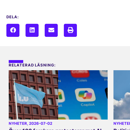
DELA:
RELATERAD LÄSNING:
NYHETER
, 2026-07-02
NYHETE