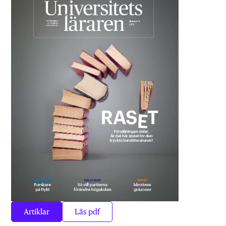
Artiklar
Läs pdf