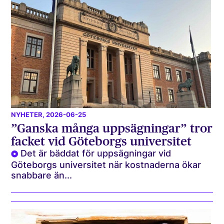
NYHETER
, 2026-06-25
”Ganska många uppsägningar” tror
facket vid Göteborgs universitet
Det är bäddat för uppsägningar vid
Göteborgs universitet när kostnaderna ökar
snabbare än...