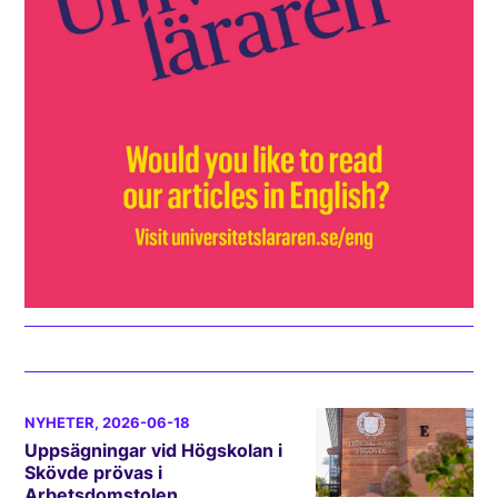
NYHETER
, 2026-06-18
Uppsägningar vid Högskolan i
Skövde prövas i
Arbetsdomstolen