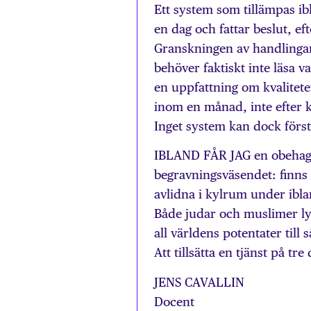
Ett system som tillämpas i
en dag och fattar beslut, eft
Granskningen av handlingarn
behöver faktiskt inte läsa v
en uppfattning om kvaliteten
inom en månad, inte efter 
Inget system kan dock först
IBLAND FÅR JAG en obehagli
begravningsväsendet: finns
avlidna i kylrum under ibl
Både judar och muslimer ly
all världens potentater till 
Att tillsätta en tjänst på 
JENS CAVALLIN
Docent