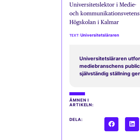
Universitetslektor i Medie-
och kommunikationsveten
Högskolan i Kalmar
Universitetsläraren
Universitetsläraren utfor
mediebranschens publicit
självständig ställning g
ÄMNEN I
ARTIKELN:
DELA: