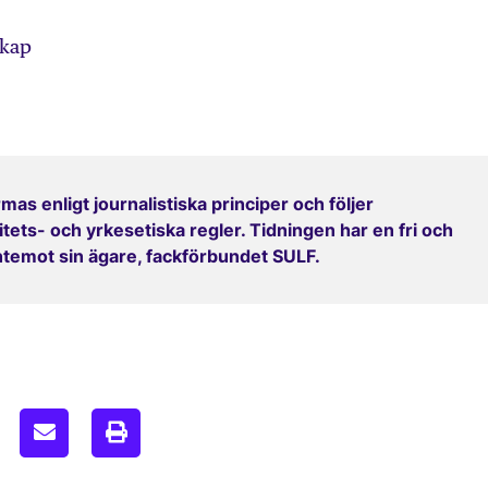
skap
mas enligt journalistiska principer och följer
ets- och yrkesetiska regler. Tidningen har en fri och
entemot sin ägare, fackförbundet SULF.