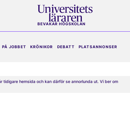
BEVAKAR HÖGSKOLAN
PÅ JOBBET
KRÖNIKOR
DEBATT
PLATSANNONSER
år tidigare hemsida och kan därför se annorlunda ut. Vi ber om