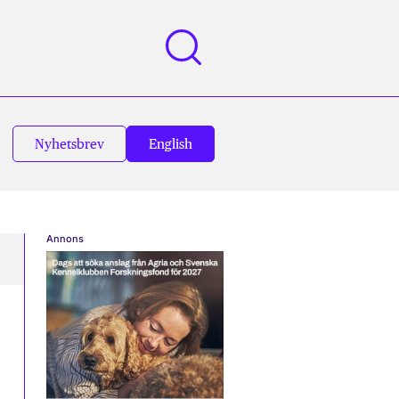
Nyhetsbrev
English
Annons