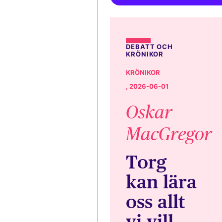
DEBATT OCH
KRÖNIKOR
KRÖNIKOR
, 2026-06-01
Oskar
MacGregor
Torg
kan lära
oss allt
vi vill