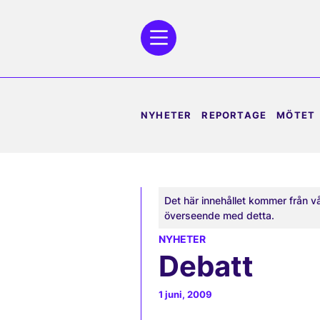
NYHETER
REPORTAGE
MÖTET
Det här innehållet kommer från v
överseende med detta.
NYHETER
Debatt
1 juni, 2009