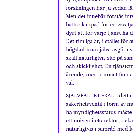
forskningen har ju sedan lä
Men det innebär förstås inte
bättre lämpad för en viss tj
dyrt att för varje tjänst ha
Det rimliga är, i stället för
högskolorna själva avgöra 
skall naturligtvis ske på sa
och skicklighet. En tjänstem
ärende, men normalt finns til
val.
SJÄLVFALLET SKALL detta val
säkerhetsventil i form av mö
ha myndighetsstatus måste d
ett universitets rektor, deka
naturligtvis i samråd med k