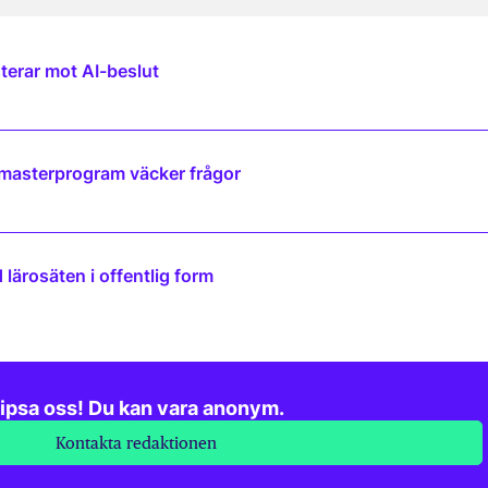
terar mot AI-beslut
 masterprogram väcker frågor
lärosäten i offentlig form
ipsa oss! Du kan vara anonym.
Kontakta redaktionen