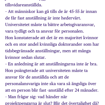
tillsvidareanställda.
– Att människor kan gå tills de är 45–55 år innan
de får fast anställning är inte hedervärt.
Universitetet måste ta bättre arbetsgivaransvar,
vara tydligt och ta ansvar för personalen.
Hon konstaterade att det är en majoritet kvinnor
och en stor andel kvinnliga doktorander som har
tidsbegränsade anställningar, men att många
kvinnor sedan slutar.
– En anledning är att anställningarna inte är bra.
Hon poängterade att universiteten måste ta
ansvar för de anställda och att de
personalansvariga inte ska vara så ängsliga över
att en person blir fast -anställd efter 24 månader.
– Man frågar sig: vad händer när
projektpengarna är slut? Blir det övertalighet då?