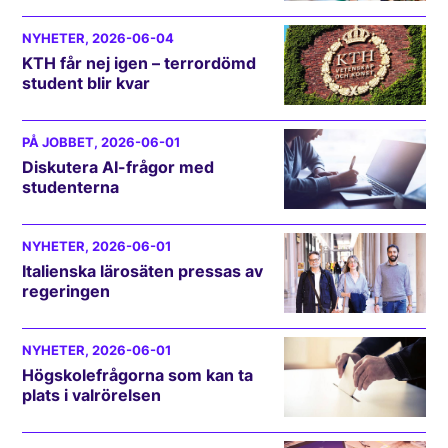
NYHETER
, 2026-06-04
KTH får nej igen – terrordömd
student blir kvar
PÅ JOBBET
, 2026-06-01
Diskutera AI-frågor med
studenterna
NYHETER
, 2026-06-01
Italienska lärosäten pressas av
regeringen
NYHETER
, 2026-06-01
Högskolefrågorna som kan ta
plats i valrörelsen