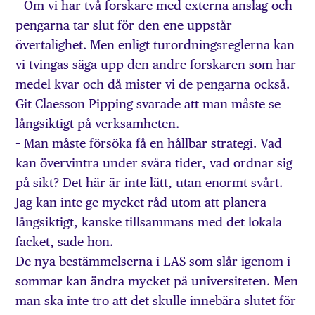
– Om vi har två forskare med externa anslag och
pengarna tar slut för den ene uppstår
övertalighet. Men enligt turordningsreglerna kan
vi tvingas säga upp den andre forskaren som har
medel kvar och då mister vi de pengarna också.
Git Claesson Pipping svarade att man måste se
långsiktigt på verksamheten.
– Man måste försöka få en hållbar strategi. Vad
kan övervintra under svåra tider, vad ordnar sig
på sikt? Det här är inte lätt, utan enormt svårt.
Jag kan inte ge mycket råd utom att planera
långsiktigt, kanske tillsammans med det lokala
facket, sade hon.
De nya bestämmelserna i LAS som slår igenom i
sommar kan ändra mycket på universiteten. Men
man ska inte tro att det skulle innebära slutet för