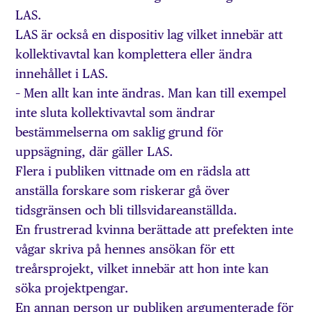
LAS.
LAS är också en dispositiv lag vilket innebär att
kollektivavtal kan komplettera eller ändra
innehållet i LAS.
– Men allt kan inte ändras. Man kan till exempel
inte sluta kollektivavtal som ändrar
bestämmelserna om saklig grund för
uppsägning, där gäller LAS.
Flera i publiken vittnade om en rädsla att
anställa forskare som riskerar gå över
tidsgränsen och bli tillsvidareanställda.
En frustrerad kvinna berättade att prefekten inte
vågar skriva på hennes ansökan för ett
treårsprojekt, vilket innebär att hon inte kan
söka projektpengar.
En annan person ur publiken argumenterade för