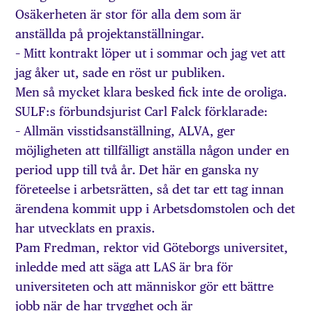
Osäkerheten är stor för alla dem som är
anställda på projektanställningar.
– Mitt kontrakt löper ut i sommar och jag vet att
jag åker ut, sade en röst ur publiken.
Men så mycket klara besked fick inte de oroliga.
SULF:s förbundsjurist Carl Falck förklarade:
– Allmän visstidsanställning, ALVA, ger
möjligheten att tillfälligt anställa någon under en
period upp till två år. Det här en ganska ny
företeelse i arbetsrätten, så det tar ett tag innan
ärendena kommit upp i Arbetsdomstolen och det
har utvecklats en praxis.
Pam Fredman, rektor vid Göteborgs universitet,
inledde med att säga att LAS är bra för
universiteten och att människor gör ett bättre
jobb när de har trygghet och är