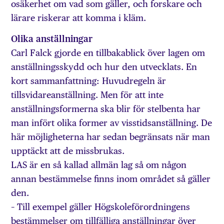
osäkerhet om vad som gäller, och forskare och
lärare riskerar att komma i kläm.
Olika anställningar
Carl Falck gjorde en tillbakablick över lagen om
anställningsskydd och hur den utvecklats. En
kort sammanfattning: Huvudregeln är
tillsvidareanställning. Men för att inte
anställningsformerna ska blir för stelbenta har
man infört olika former av visstidsanställning. De
här möjligheterna har sedan begränsats när man
upptäckt att de missbrukas.
LAS är en så kallad allmän lag så om någon
annan bestämmelse finns inom området så gäller
den.
– Till exempel gäller Högskoleförordningens
bestämmelser om tillfälliga anställningar över