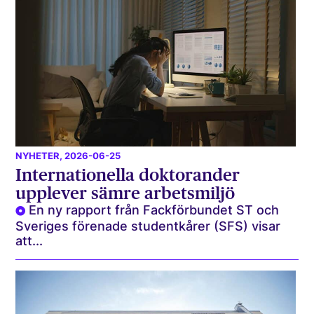
NYHETER
, 2026-06-25
Internationella doktorander
upplever sämre arbetsmiljö
En ny rapport från Fackförbundet ST och
Sveriges förenade studentkårer (SFS) visar
att...