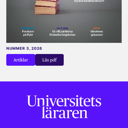
NUMMER 3, 2026
Artiklar
Läs pdf