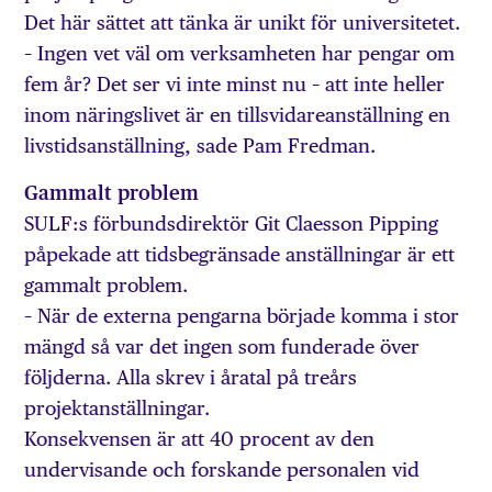
Det här sättet att tänka är unikt för universitetet.
– Ingen vet väl om verksamheten har pengar om
fem år? Det ser vi inte minst nu – att inte heller
inom näringslivet är en tillsvidareanställning en
livstidsanställning, sade Pam Fredman.
Gammalt problem
SULF:s förbundsdirektör Git Claesson Pipping
påpekade att tidsbegränsade anställningar är ett
gammalt problem.
– När de externa pengarna började komma i stor
mängd så var det ingen som funderade över
följderna. Alla skrev i åratal på treårs
projektanställningar.
Konsekvensen är att 40 procent av den
undervisande och forskande personalen vid