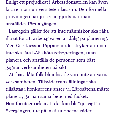
Enligt ett prejudikat i Arbetsdomstolen kan även
lärare inom universiteten lasas in. Den formella
prövningen har ju redan gjorts när man
anställdes första gången.
– Lasregeln gäller för att inte människor ska råka
illa ut för att arbetsgivaren är dålig på planering.
Men Git Claesson Pipping understryker att man
inte ska låta LAS sköta rekryteringen, utan
planera och anställa de personer som bäst
gagnar verksamheten på sikt.
– Att bara låta folk bli inlasade vore inte att värna
verksamheten. Tillsvidareanställningar ska
tillsättas i konkurrens anser vi. Lärosätena måste
planera, gärna i samarbete med facket.
Hon förutser också att det kan bli ”tjorvigt” i
övergången, ute på institutionerna råder