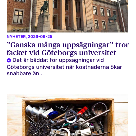
NYHETER
, 2026-06-25
”Ganska många uppsägningar” tror
facket vid Göteborgs universitet
Det är bäddat för uppsägningar vid
Göteborgs universitet när kostnaderna ökar
snabbare än...