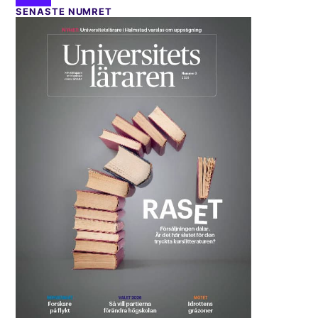
SENASTE NUMRET