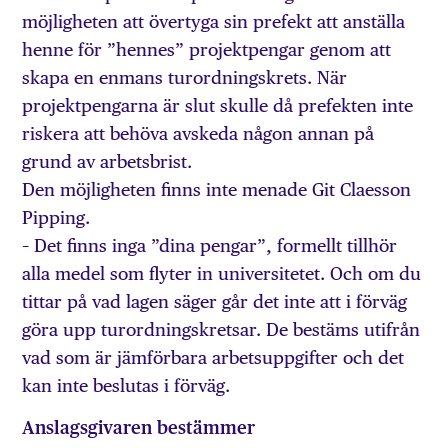
möjligheten att övertyga sin prefekt att anställa
henne för ”hennes” projektpengar genom att
skapa en enmans turordningskrets. När
projektpengarna är slut skulle då prefekten inte
riskera att behöva avskeda någon annan på
grund av arbetsbrist.
Den möjligheten finns inte menade Git Claesson
Pipping.
– Det finns inga ”dina pengar”, formellt tillhör
alla medel som flyter in universitetet. Och om du
tittar på vad lagen säger går det inte att i förväg
göra upp turordningskretsar. De bestäms utifrån
vad som är jämförbara arbetsuppgifter och det
kan inte beslutas i förväg.
Anslagsgivaren bestämmer