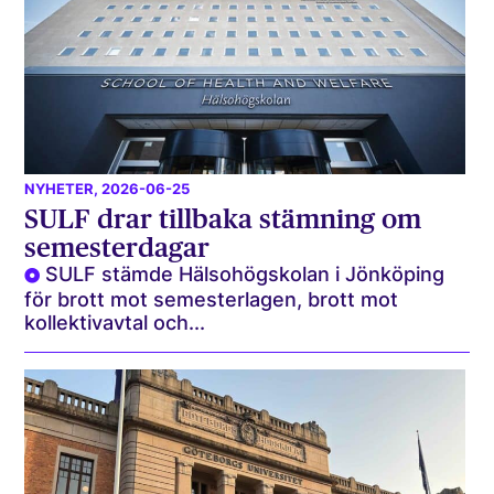
NYHETER
, 2026-06-25
SULF drar tillbaka stämning om
semesterdagar
SULF stämde Hälsohögskolan i Jönköping
för brott mot semesterlagen, brott mot
kollektivavtal och...