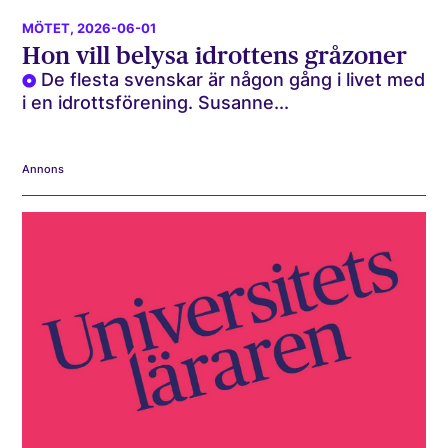
MÖTET
, 2026-06-01
Hon vill belysa idrottens gråzoner
De flesta svenskar är någon gång i livet med
i en idrottsförening. Susanne...
Annons