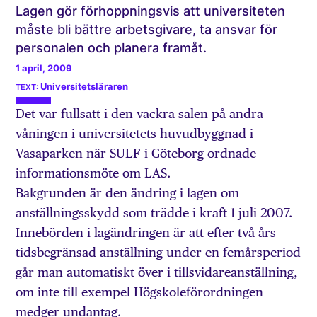
Lagen gör förhoppningsvis att universiteten
måste bli bättre arbetsgivare, ta ansvar för
personalen och planera framåt.
1 april, 2009
Universitetsläraren
Det var fullsatt i den vackra salen på andra
våningen i universitetets huvudbyggnad i
Vasaparken när SULF i Göteborg ordnade
informationsmöte om LAS.
Bakgrunden är den ändring i lagen om
anställningsskydd som trädde i kraft 1 juli 2007.
Innebörden i lagändringen är att efter två års
tidsbegränsad anställning under en femårsperiod
går man automatiskt över i tillsvidareanställning,
om inte till exempel Högskoleförordningen
medger undantag.