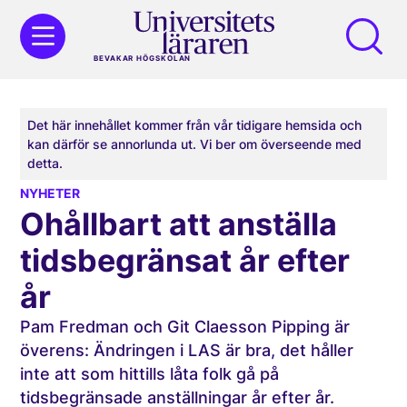
BEVAKAR HÖGSKOLAN
Det här innehållet kommer från vår tidigare hemsida och
kan därför se annorlunda ut. Vi ber om överseende med
detta.
NYHETER
Ohållbart att anställa
tidsbegränsat år efter
år
Pam Fredman och Git Claesson Pipping är
överens: Ändringen i LAS är bra, det håller
inte att som hittills låta folk gå på
tidsbegränsade anställningar år efter år.