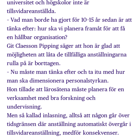
universitet och högskolor inte är
tillsvidareanställda.
– Vad man borde ha gjort för 10–15 år sedan är att
tänka efter: hur ska vi planera framåt för att få
en hållbar organisation?
Git Claesson Pipping säger att hon är glad att
möjligheten att låta de tillfälliga anställningarna
rulla på är borttagen.
– Nu måste man tänka efter och ta itu med hur
man ska dimensionera personalstyrkan.
Hon tillade att lärosätena måste planera för en
verksamhet med bra forskning och
undervisning.
Men så kallad inlasning, alltså att någon går över
tidsgränsen där anställning automatiskt övergår i
tillsvidareanställning, medför konsekvenser.