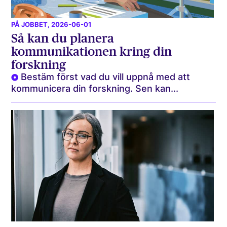
PÅ JOBBET
, 2026-06-01
Så kan du planera
kommunikationen kring din
forskning
Bestäm först vad du vill uppnå med att
kommunicera din forskning. Sen kan...