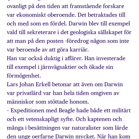
ovanligt på den tiden att framstående forskare
var ekonomiskt oberoende. Det betraktades till
och med som en fördel. Darwin blev till exempel
vald till sekreterare i det geologiska sällskapet för
att man på den posten -föredrog någon som inte
var beroende av att göra karriär.
Han var också duktig i affärer. Han investerade
till exempel i järnvägsaktier och ökade sin
förmögenhet.
Lars Johan Erkell betonar att även om Darwin
var privatlärd var han hela tiden omgiven av
människor som stöttade honom.
– Expeditionen med Beagle hade både ett militärt
och ett vetenskapligt syfte. Och kaptenen och
många i besättningen var naturalister som lärde
den unge oerfarne Darwin mycket. När han kom