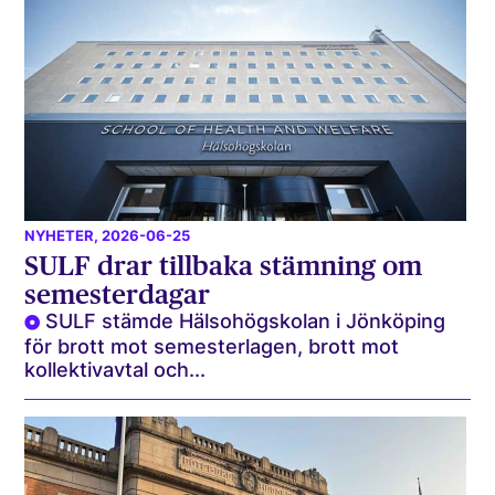
NYHETER
, 2026-06-25
SULF drar tillbaka stämning om
semesterdagar
SULF stämde Hälsohögskolan i Jönköping
för brott mot semesterlagen, brott mot
kollektivavtal och...