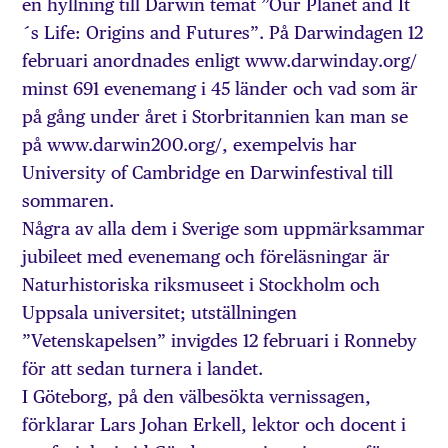
en hyllning till Darwin temat ”Our Planet and It
´s Life: Origins and Futures”. På Darwindagen 12
februari anordnades enligt www.darwinday.org/
minst 691 evenemang i 45 länder och vad som är
på gång under året i Storbritannien kan man se
på www.darwin200.org/, exempelvis har
University of Cambridge en Darwinfestival till
sommaren.
Några av alla dem i Sverige som uppmärksammar
jubileet med evenemang och föreläsningar är
Naturhistoriska riksmuseet i Stockholm och
Uppsala universitet; utställningen
”Vetenskapelsen” invigdes 12 februari i Ronneby
för att sedan turnera i landet.
I Göteborg, på den välbesökta vernissagen,
förklarar Lars Johan Erkell, lektor och docent i