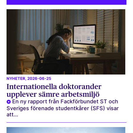
NYHETER
, 2026-06-25
Internationella doktorander
upplever sämre arbetsmiljö
En ny rapport från Fackförbundet ST och
Sveriges förenade studentkårer (SFS) visar
att...