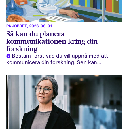
PÅ JOBBET
, 2026-06-01
Så kan du planera
kommunikationen kring din
forskning
Bestäm först vad du vill uppnå med att
kommunicera din forskning. Sen kan...