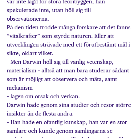
var inte lagd för stora teoribyggen, han
spekulerade inte, utan höll sig till
observationerna.
På den tiden trodde många forskare att det fanns
”vitalkrafter” som styrde naturen. Eller att
utvecklingen strävade med ett förutbestämt mål i
sikte, oklart vilket.
– Men Darwin höll sig till vanlig vetenskap,
materialism – alltså att man bara studerar sådant
som är möjligt att observera och mäta, samt
mekanism
– lagen om orsak och verkan.
Darwin hade genom sina studier och resor större
insikter än de flesta andra.
– Han hade en ofantlig kunskap, han var en stor
samlare och kunde genom samlingarna se