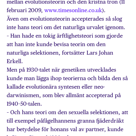
mellan evolutionsteorin och den kristna tron (11
februari 2009,
www.timesonline.co.uk
).
Även om evolutionsteorin accepterades så slog
inte hans teori om det naturliga urvalet igenom.
– Han hade en tokig ärftlighetsteori som gjorde
att han inte kunde bevisa teorin om den
naturliga selektionen, fortsätter Lars Johan
Erkell.
Men på 1930-talet när genetiken utvecklades
kunde man lägga ihop teorierna och bilda den så
kallade evolutionära syntesen eller neo-
darwinismen, som blev allmänt accepterad på
1940–50-talen.
– Och hans teori om den sexuella selektionen, att
till exempel påfågelhannens granna fjäderdräkt
har betydelse för honans val av partner, kunde