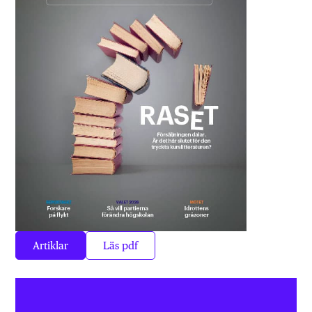
Artiklar
Läs pdf