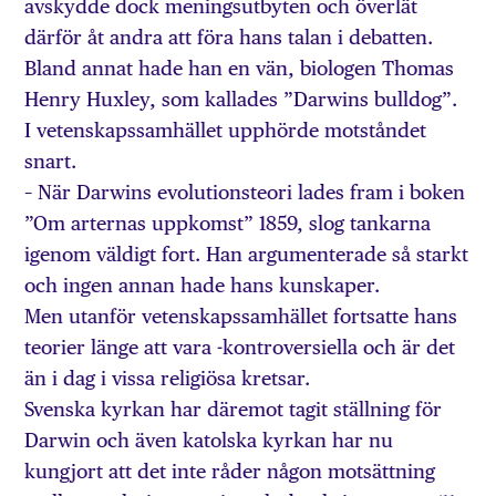
avskydde dock meningsutbyten och överlät
därför åt andra att föra hans talan i debatten.
Bland annat hade han en vän, biologen Thomas
Henry Huxley, som kallades ”Darwins bulldog”.
I vetenskapssamhället upphörde motståndet
snart.
– När Darwins evolutionsteori lades fram i boken
”Om arternas uppkomst” 1859, slog tankarna
igenom väldigt fort. Han argumenterade så starkt
och ingen annan hade hans kunskaper.
Men utanför vetenskapssamhället fortsatte hans
teorier länge att vara -kontroversiella och är det
än i dag i vissa religiösa kretsar.
Svenska kyrkan har däremot tagit ställning för
Darwin och även katolska kyrkan har nu
kungjort att det inte råder någon motsättning