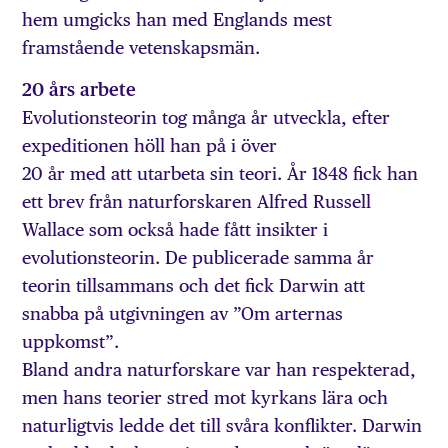
hem umgicks han med Englands mest
framstående vetenskapsmän.
20 års arbete
Evolutionsteorin tog många år utveckla, efter
expeditionen höll han på i över
20 år med att utarbeta sin teori. År 1848 fick han
ett brev från naturforskaren Alfred Russell
Wallace som också hade fått insikter i
evolutionsteorin. De publicerade samma år
teorin tillsammans och det fick Darwin att
snabba på utgivningen av ”Om arternas
uppkomst”.
Bland andra naturforskare var han respekterad,
men hans teorier stred mot kyrkans lära och
naturligtvis ledde det till svåra konflikter. Darwin