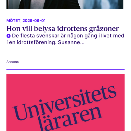
MÖTET
, 2026-06-01
Hon vill belysa idrottens gråzoner
De flesta svenskar är någon gång i livet med
i en idrottsförening. Susanne...
Annons