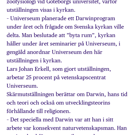
zoofysiologi vid Göteborgs universitet, varför
utställningen visas i kyrkan.
– Universeum planerade ett Darwinprogram
under året och frågade om Svenska kyrkan ville
delta. Man beslutade att ”byta rum”, kyrkan
håller under året seminarier på Universeum, i
gengäld anordnar Universeum den här
utställningen i kyrkan.
Lars Johan Erkell, som gjort utställningen,
arbetar 25 procent på vetenskapscentrat
Universeum.
Skärmutställningen berättar om Darwin, hans tid
och teori och också om utvecklingsteorins
förhållande till religionen.
– Det speciella med Darwin var att han i sitt
arbete var konsekvent naturvetenskapsman. Han