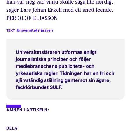
han var nog vad vi nu skulle säga lite nördig,
säger Lars Johan Erkell med ett snett leende.
PER-OLOF ELIASSON
Universitetsläraren
Universitetsläraren utformas enligt
journalistiska principer och följer
mediebranschens publicitets- och
yrkesetiska regler. Tidningen har en fri och
självständig ställning gentemot sin ägare,
fackförbundet SULF.
ÄMNEN I ARTIKELN:
DELA: