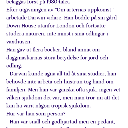
beläggas först på 1980-talet.
Efter utgivningen av ”Om arternas uppkomst”
arbetade Darwin vidare. Han bodde på sin gård
Down House utanför London och fortsatte
studera naturen, inte minst i sina odlingar i
växthusen.
Han gav ut flera böcker, bland annat om
daggmaskarnas stora betydelse för jord och
odling.
– Darwin kunde ägna all tid åt sina studier, han
behövde inte arbeta och hustrun tog hand om
familjen. Men han var ganska ofta sjuk, ingen vet
vilken sjukdom det var, men man tror nu att det
kan ha varit någon tropisk sjukdom.
Hur var han som person?
– Han var snäll och godhjärtad men en pedant,