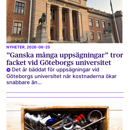
NYHETER
, 2026-06-25
”Ganska många uppsägningar” tror
facket vid Göteborgs universitet
Det är bäddat för uppsägningar vid
Göteborgs universitet när kostnaderna ökar
snabbare än...