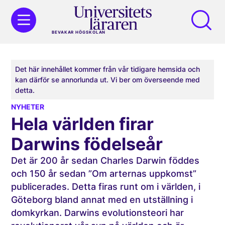
BEVAKAR HÖGSKOLAN
Det här innehållet kommer från vår tidigare hemsida och
kan därför se annorlunda ut. Vi ber om överseende med
detta.
NYHETER
Hela världen firar
Darwins födelseår
Det är 200 år sedan Charles Darwin föddes
och 150 år sedan ”Om arternas uppkomst”
publicerades. Detta firas runt om i världen, i
Göteborg bland annat med en utställning i
domkyrkan. Darwins evolutionsteori har