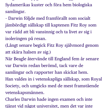
Sydamerikas kuster och föra hem biologiska
samlingar.
– Darwin följde med framförallt som socialt
jämbördigt sällskap till kaptenen Fitz Roy som
var rädd att bli vansinnig och ta livet av sig i
isoleringen på resan.
(Långt senare begick Fitz Roy självmord genom
att skära halsen av sig.)
När Beagle återvände till England fem år senare
var Darwin redan berömd, tack vare de
samlingar och rapporter han skickat hem.
Han valdes in i vetenskapliga sällskap, som Royal
Society, och umgicks med de mest framstående
vetenskapsmännen.
Charles Darwin hade ingen examen och inte
tjänst vid något universitet, men det var inte