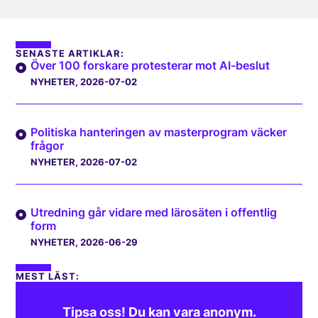
SENASTE ARTIKLAR:
Över 100 forskare protesterar mot AI-beslut
NYHETER
, 2026-07-02
Politiska hanteringen av masterprogram väcker
frågor
NYHETER
, 2026-07-02
Utredning går vidare med lärosäten i offentlig
form
NYHETER
, 2026-06-29
MEST LÄST:
Tipsa oss! Du kan vara anonym.