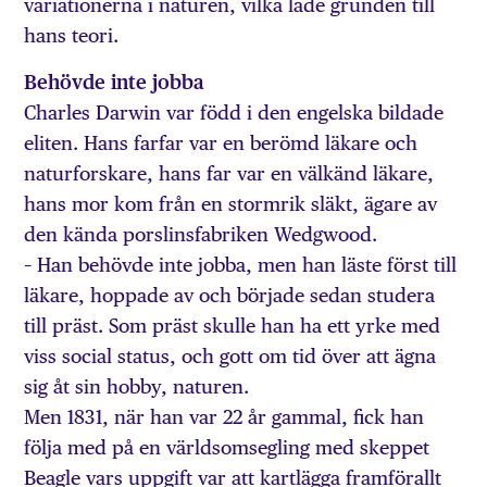
variationerna i naturen, vilka lade grunden till
hans teori.
Behövde inte jobba
Charles Darwin var född i den engelska bildade
eliten. Hans farfar var en berömd läkare och
naturforskare, hans far var en välkänd läkare,
hans mor kom från en stormrik släkt, ägare av
den kända porslinsfabriken Wedgwood.
– Han behövde inte jobba, men han läste först till
läkare, hoppade av och började sedan studera
till präst. Som präst skulle han ha ett yrke med
viss social status, och gott om tid över att ägna
sig åt sin hobby, naturen.
Men 1831, när han var 22 år gammal, fick han
följa med på en världsomsegling med skeppet
Beagle vars uppgift var att kartlägga framförallt