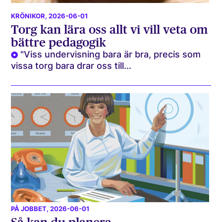
KRÖNIKOR
, 2026-06-01
Torg kan lära oss allt vi vill veta om
bättre pedagogik
"Viss undervisning bara är bra, precis som
vissa torg bara drar oss till...
PÅ JOBBET
, 2026-06-01