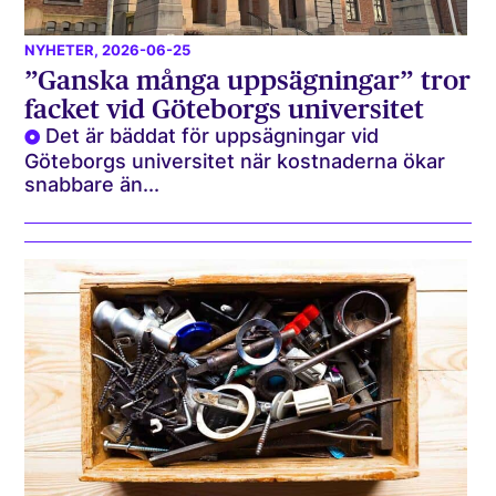
NYHETER
, 2026-06-25
”Ganska många uppsägningar” tror
facket vid Göteborgs universitet
Det är bäddat för uppsägningar vid
Göteborgs universitet när kostnaderna ökar
snabbare än...