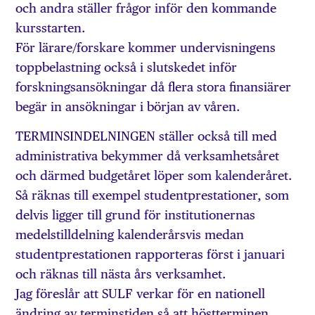
och andra ställer frågor inför den kommande
kursstarten.
För lärare/forskare kommer undervisningens
toppbelastning också i slutskedet inför
forskningsansökningar då flera stora finansiärer
begär in ansökningar i början av våren.
TERMINSINDELNINGEN ställer också till med
administrativa bekymmer då verksamhetsåret
och därmed budgetåret löper som kalenderåret.
Så räknas till exempel studentprestationer, som
delvis ligger till grund för institutionernas
medelstilldelning kalenderårsvis medan
studentprestationen rapporteras först i januari
och räknas till nästa års verksamhet.
Jag föreslår att SULF verkar för en nationell
ändring av terminstiden så att höstterminen