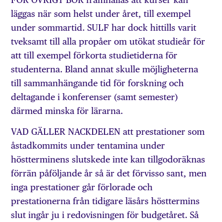
läggas när som helst under året, till exempel
under sommartid. SULF har dock hittills varit
tveksamt till alla propåer om utökat studieår för
att till exempel förkorta studietiderna för
studenterna. Bland annat skulle möjligheterna
till sammanhängande tid för forskning och
deltagande i konferenser (samt semester)
därmed minska för lärarna.
VAD GÄLLER NACKDELEN att prestationer som
åstadkommits under tentamina under
höstterminens slutskede inte kan tillgodoräknas
förrän påföljande år så är det förvisso sant, men
inga prestationer går förlorade och
prestationerna från tidigare läsårs hösttermins
slut ingår ju i redovisningen för budgetåret. Så