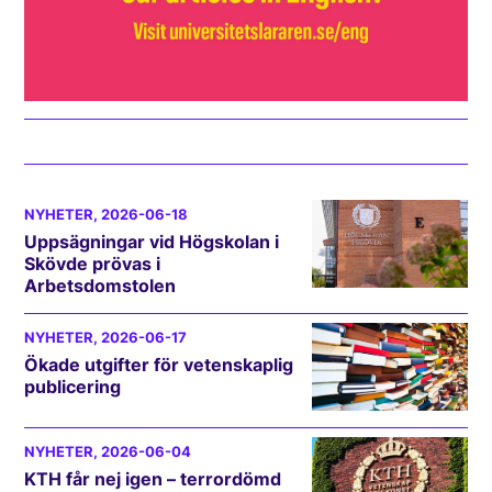
NYHETER
, 2026-06-18
Uppsägningar vid Högskolan i
Skövde prövas i
Arbetsdomstolen
NYHETER
, 2026-06-17
Ökade utgifter för vetenskaplig
publicering
NYHETER
, 2026-06-04
KTH får nej igen – terrordömd