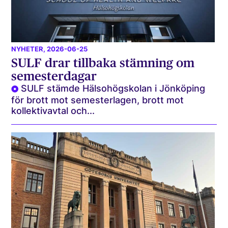
NYHETER
, 2026-06-25
SULF drar tillbaka stämning om
semesterdagar
SULF stämde Hälsohögskolan i Jönköping
för brott mot semesterlagen, brott mot
kollektivavtal och...