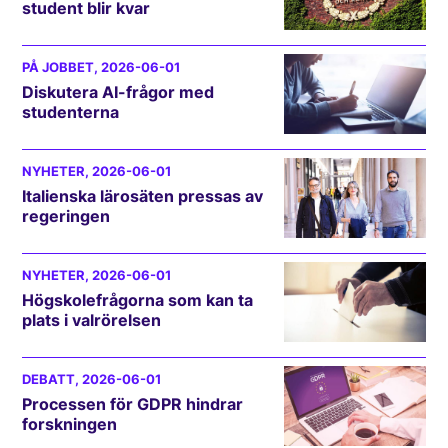
student blir kvar
PÅ JOBBET
, 2026-06-01
Diskutera AI-frågor med
studenterna
NYHETER
, 2026-06-01
Italienska lärosäten pressas av
regeringen
NYHETER
, 2026-06-01
Högskolefrågorna som kan ta
plats i valrörelsen
DEBATT
, 2026-06-01
Processen för GDPR hindrar
forskningen