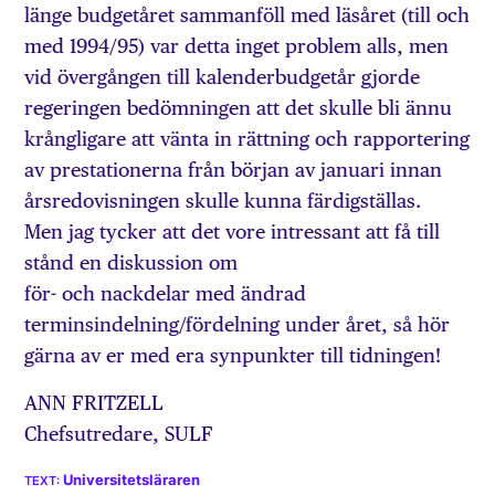
länge budgetåret sammanföll med läsåret (till och
med 1994/95) var detta inget problem alls, men
vid övergången till kalenderbudgetår gjorde
regeringen bedömningen att det skulle bli ännu
krångligare att vänta in rättning och rapportering
av prestationerna från början av januari innan
årsredovisningen skulle kunna färdigställas.
Men jag tycker att det vore intressant att få till
stånd en diskussion om
för- och nackdelar med ändrad
terminsindelning/fördelning under året, så hör
gärna av er med era synpunkter till tidningen!
ANN FRITZELL
Chefsutredare, SULF
Universitetsläraren