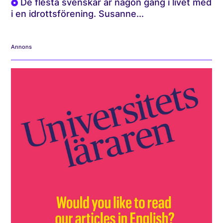
De flesta svenskar är någon gång i livet med
i en idrottsförening. Susanne...
Annons