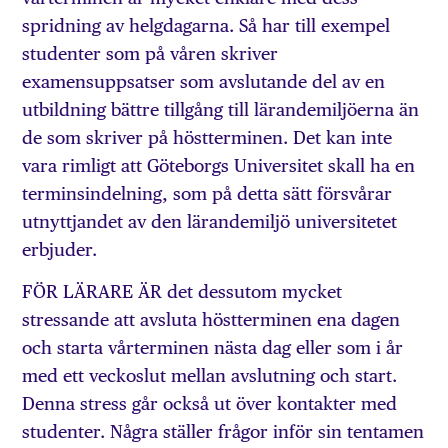
spridning av helgdagarna. Så har till exempel
studenter som på våren skriver
examensuppsatser som avslutande del av en
utbildning bättre tillgång till lärandemiljöerna än
de som skriver på höstterminen. Det kan inte
vara rimligt att Göteborgs Universitet skall ha en
terminsindelning, som på detta sätt försvårar
utnyttjandet av den lärandemiljö universitetet
erbjuder.
FÖR LÄRARE ÄR det dessutom mycket
stressande att avsluta höstterminen ena dagen
och starta vårterminen nästa dag eller som i år
med ett veckoslut mellan avslutning och start.
Denna stress går också ut över kontakter med
studenter. Några ställer frågor inför sin tentamen