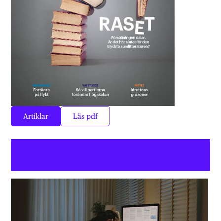
Artiklar
Läs pdf