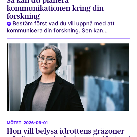
Så kan du planera
kommunikationen kring din
forskning
Bestäm först vad du vill uppnå med att
kommunicera din forskning. Sen kan...
MÖTET
, 2026-06-01
Hon vill belysa idrottens gråzoner