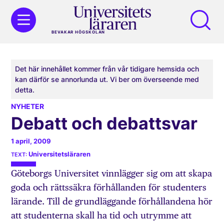
BEVAKAR HÖGSKOLAN
Det här innehållet kommer från vår tidigare hemsida och
kan därför se annorlunda ut. Vi ber om överseende med
detta.
NYHETER
Debatt och debattsvar
1 april, 2009
Universitetsläraren
Göteborgs Universitet vinnlägger sig om att skapa
goda och rättssäkra förhållanden för studenters
lärande. Till de grundläggande förhållandena hör
att studenterna skall ha tid och utrymme att