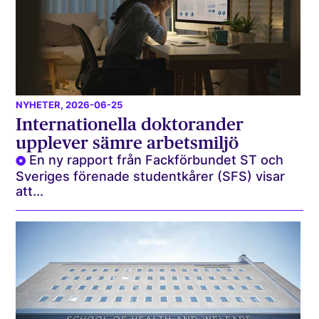
NYHETER
, 2026-06-25
Internationella doktorander
upplever sämre arbetsmiljö
En ny rapport från Fackförbundet ST och
Sveriges förenade studentkårer (SFS) visar
att...