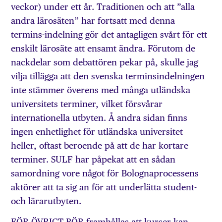
veckor) under ett år. Traditionen och att ”alla
andra lärosäten” har fortsatt med denna
termins-indelning gör det antagligen svårt för ett
enskilt lärosäte att ensamt ändra. Förutom de
nackdelar som debattören pekar på, skulle jag
vilja tillägga att den svenska terminsindelningen
inte stämmer överens med många utländska
universitets terminer, vilket försvårar
internationella utbyten. Å andra sidan finns
ingen enhetlighet för utländska universitet
heller, oftast beroende på att de har kortare
terminer. SULF har påpekat att en sådan
samordning vore något för Bolognaprocessens
aktörer att ta sig an för att underlätta student-
och lärarutbyten.
FÖR ÖVRIGT BÖR framhållas att kurser kan