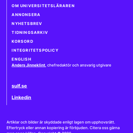
OM UNIVERSITETSLÄRAREN
ANNONSERA
NYHETSBREV
TIDNINGSARKIV
KORSORD
INTEGRITETSPOLICY
ENGLISH
Anders Jinneklint
,
chefredaktör och ansvarig utgivare
sulf.se
Linkedin
Artiklar och bilder är skyddade enligt lagen om upphovsrätt.
Eftertryck eller annan kopiering är förbjuden. Citera oss gärna