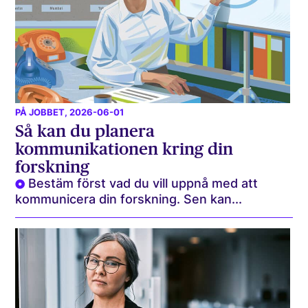
PÅ JOBBET
, 2026-06-01
Så kan du planera
kommunikationen kring din
forskning
Bestäm först vad du vill uppnå med att
kommunicera din forskning. Sen kan...