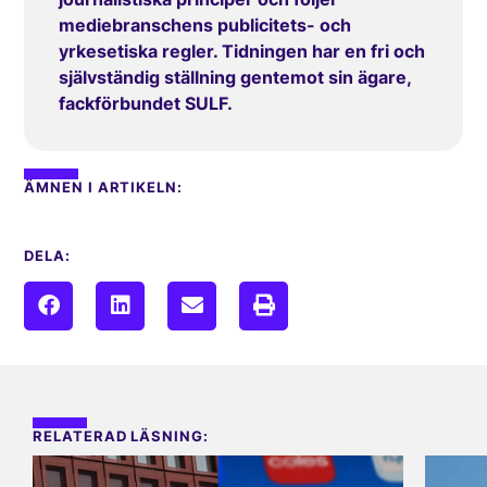
mediebranschens publicitets- och
yrkesetiska regler. Tidningen har en fri och
självständig ställning gentemot sin ägare,
fackförbundet SULF.
ÄMNEN I ARTIKELN:
DELA:
RELATERAD LÄSNING: