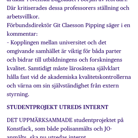
Där kritiserades dessa professorers ställning och
arbetsvillkor.
Förbundsdirektör Git Claesson Pipping säger i en
kommentar:
– Kopplingen mellan universitet och det
omgivande samhället är viktig för båda parter
och bidrar till utbildningens och forskningens
kvalitet. Samtidigt måste lärosätena självklart
hålla fast vid de akademiska kvalitetskontrollerna
och värna om sin självständighet från extern
styrning.
STUDENTPROJEKT UTREDS INTERNT
DET UPPMÄRKSAMMADE studentprojektet på
Konstfack, som både polisanmälts och JO-
anmälts, ska nu utredas internt.