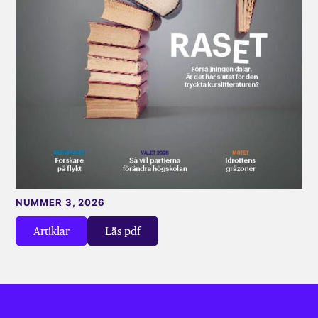
NUMMER 3, 2026
Artiklar
Läs pdf