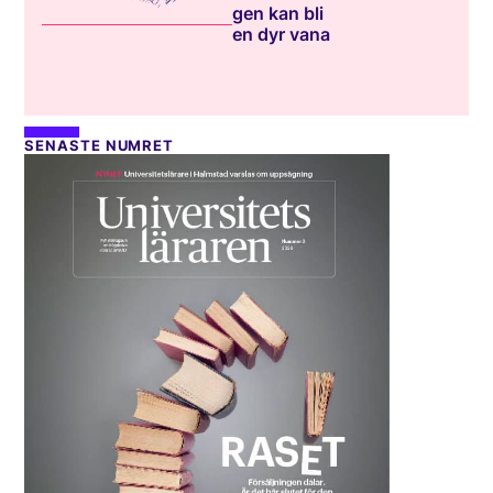
gen kan bli
en dyr vana
SENASTE NUMRET