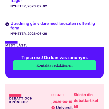
frågor
NYHETER
, 2026-07-02
Utredning går vidare med lärosäten i offentlig
form
NYHETER
, 2026-06-29
MEST LÄST:
Tipsa oss! Du kan vara anonym.
Kontakta redaktionen
Skicka din
DEBATT
DEBATT OCH
debattartikel
, 2026-06-15
KRÖNIKOR
till
Universit