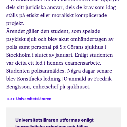
dels sitt juridiska ansvar, dels de krav som idag
ställs på etiskt eller moraliskt komplicerade
projekt.
Ärendet gäller den student, som spelade
psykiskt sjuk och blev akut omhändertagen av
polis samt personal på S:t Görans sjukhus i
Stockholm i slutet av januari. Enligt studenten
var detta ett led i hennes examensarbete.
Studenten polisanmäldes. Några dagar senare
blev Konstfacks ledning JO-anmäld av Fredrik
Bengtsson, enhetschef på sjukhuset.
Universitetsläraren
Universitetsläraren utformas enligt
journalistiska principer och följer