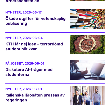
Arbetsdomstolen
NYHETER
, 2026-06-17
Ökade utgifter för vetenskaplig
publicering
NYHETER
, 2026-06-04
KTH får nej igen – terrordömd
student blir kvar
PÅ JOBBET
, 2026-06-01
Diskutera AI-frågor med
studenterna
NYHETER
, 2026-06-01
Italienska lärosäten pressas av
regeringen