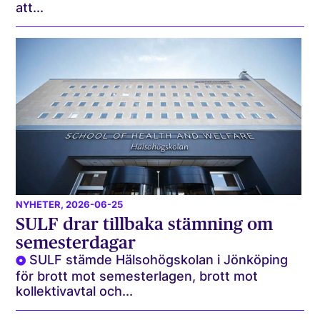
att...
NYHETER
, 2026-06-25
SULF drar tillbaka stämning om
semesterdagar
SULF stämde Hälsohögskolan i Jönköping
för brott mot semesterlagen, brott mot
kollektivavtal och...