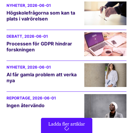
NYHETER
, 2026-06-01
Högskolefrågorna som kan ta
plats i valrörelsen
DEBATT
, 2026-06-01
Processen för GDPR hindrar
forskningen
NYHETER
, 2026-06-01
AI får gamla problem att verka
nya
REPORTAGE
, 2026-06-01
Ingen återvändo
Ladda fler artiklar