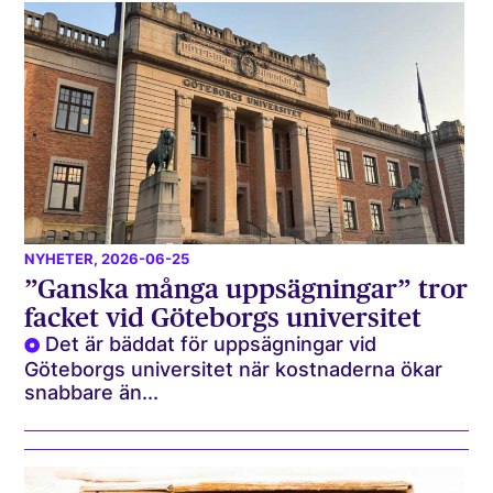
NYHETER
, 2026-06-25
”Ganska många uppsägningar” tror
facket vid Göteborgs universitet
Det är bäddat för uppsägningar vid
Göteborgs universitet när kostnaderna ökar
snabbare än...