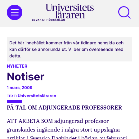
BEVAKAR HÖGSKOLAN
Det här innehållet kommer från vår tidigare hemsida och
kan därför se annorlunda ut. Vi ber om överseende med
detta.
NYHETER
Notiser
1 mars, 2009
Universitetsläraren
PÅ TAL OM ADJUNGERADE PROFESSORER
ATT ARBETA SOM adjungerad professor
granskades ingående i några stort uppslagna
artiklar i Svenska Dagbladet i början av februari.