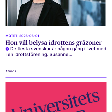
MÖTET
, 2026-06-01
Hon vill belysa idrottens gråzoner
De flesta svenskar är någon gång i livet med
i en idrottsförening. Susanne...
Annons