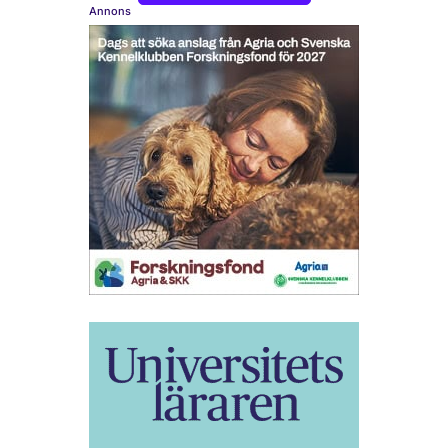
Annons