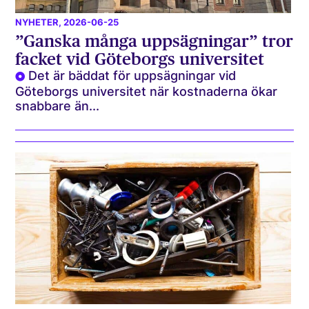
NYHETER
, 2026-06-25
”Ganska många uppsägningar” tror
facket vid Göteborgs universitet
Det är bäddat för uppsägningar vid
Göteborgs universitet när kostnaderna ökar
snabbare än...