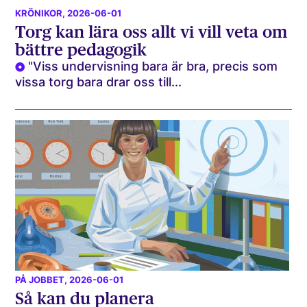
KRÖNIKOR
, 2026-06-01
Torg kan lära oss allt vi vill veta om
bättre pedagogik
"Viss undervisning bara är bra, precis som
vissa torg bara drar oss till...
PÅ JOBBET
, 2026-06-01
Så kan du planera