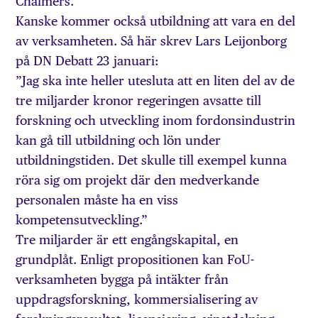
Chalmers.
Kanske kommer också utbildning att vara en del
av verksamheten. Så här skrev Lars Leijonborg
på DN Debatt 23 januari:
”Jag ska inte heller utesluta att en liten del av de
tre miljarder kronor regeringen avsatte till
forskning och utveckling inom fordonsindustrin
kan gå till utbildning och lön under
utbildningstiden. Det skulle till exempel kunna
röra sig om projekt där den medverkande
personalen måste ha en viss
kompetensutveckling.”
Tre miljarder är ett engångskapital, en
grundplåt. Enligt propositionen kan FoU-
verksamheten bygga på intäkter från
uppdragsforskning, kommersialisering av