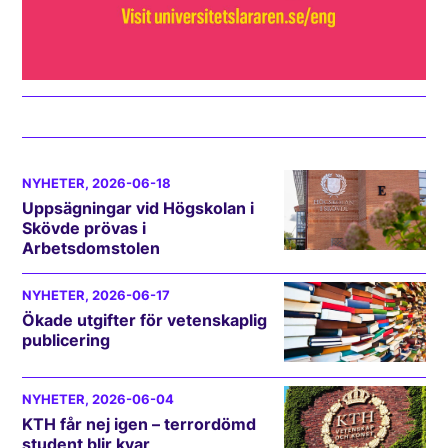
NYHETER
, 2026-06-18
Uppsägningar vid Högskolan i
Skövde prövas i
Arbetsdomstolen
NYHETER
, 2026-06-17
Ökade utgifter för vetenskaplig
publicering
NYHETER
, 2026-06-04
KTH får nej igen – terrordömd
student blir kvar