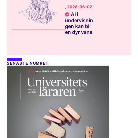
, 2026-06-02
AI i
undervisnin
gen kan bli
en dyr vana
SENASTE NUMRET