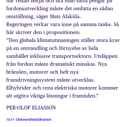
har redan börjat och ska man satsa pengar på
fordonsutveckling måste det omfatta en sådan
omställning, säger Mats Alaküla.
Regeringen verkar vara inne på samma tanke. Så
här skriver den i propositionen:
”Den globala klimatutmaningen ställer stora krav
på en omvandling och förnyelse av hela
samhället inklusive transportsektorn. Utsläppen
från fordon måste dramatiskt minskas. Nya
bränslen, motorer och helt nya
framdrivningssystem måste utvecklas.
Elhybrider och rena elektriska motorer kommer
att utgöra viktiga lösningar i framtiden.”
PER-OLOF ELIASSON
Universitetsläraren