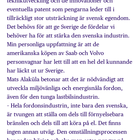
teknikutveckling och de innovationer och
eventuella patent som pengarna leder till i
tillräckligt stor utsträckning är svensk egendom.
Det behövs för att ge Sverige de fördelar vi
behöver ha för att stärka den svenska industrin.
Min personliga uppfattning är att de
amerikanska köpen av Saab och Volvo
personvagnar har lett till att en hel del kunnande
har läckt ut ur Sverige.
Mats Alaküla betonar att det är nödvändigt att
utveckla miljövänliga och energisnåla fordon,
även för den tunga lastbilsindustrin.
– Hela fordonsindustrin, inte bara den svenska,
är tvungen att ställa om dels till förnyelsebara
bränslen och dels till att köra på el. Det finns
ingen annan utväg. Den omställningsprocessen