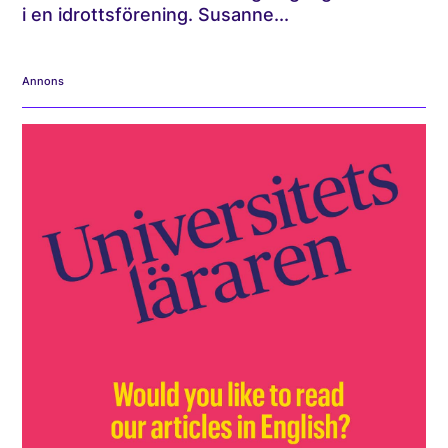
i en idrottsförening. Susanne...
Annons