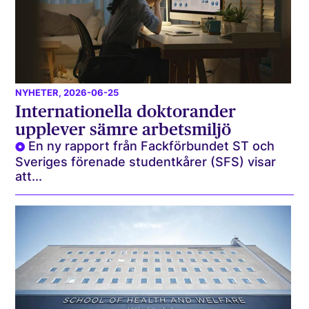
NYHETER
, 2026-06-25
Internationella doktorander
upplever sämre arbetsmiljö
En ny rapport från Fackförbundet ST och
Sveriges förenade studentkårer (SFS) visar
att...