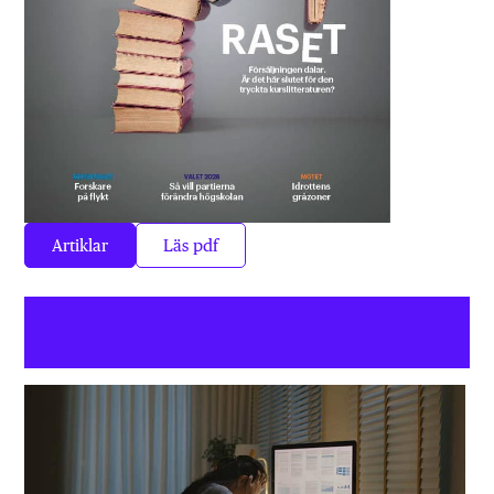
Artiklar
Läs pdf