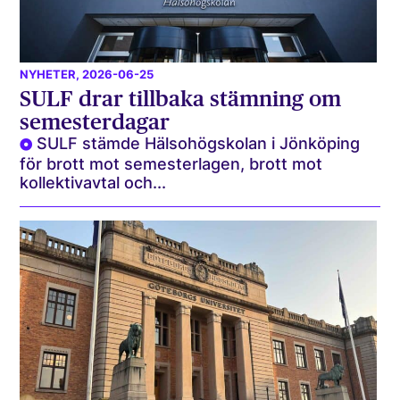
NYHETER
, 2026-06-25
SULF drar tillbaka stämning om
semesterdagar
SULF stämde Hälsohögskolan i Jönköping
för brott mot semesterlagen, brott mot
kollektivavtal och...