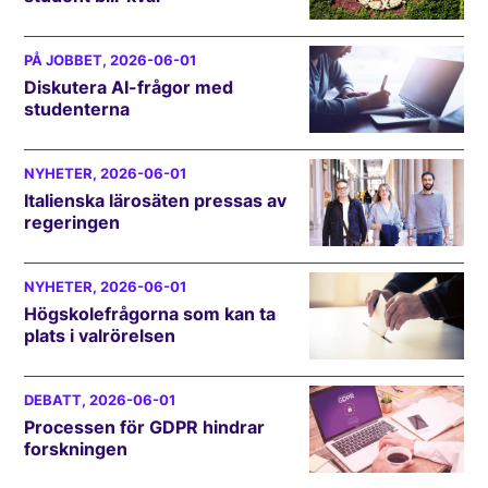
PÅ JOBBET
, 2026-06-01
Diskutera AI-frågor med
studenterna
NYHETER
, 2026-06-01
Italienska lärosäten pressas av
regeringen
NYHETER
, 2026-06-01
Högskolefrågorna som kan ta
plats i valrörelsen
DEBATT
, 2026-06-01
Processen för GDPR hindrar
forskningen