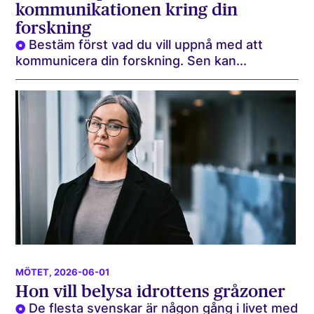
kommunikationen kring din
forskning
Bestäm först vad du vill uppnå med att
kommunicera din forskning. Sen kan...
MÖTET
, 2026-06-01
Hon vill belysa idrottens gråzoner
De flesta svenskar är någon gång i livet med