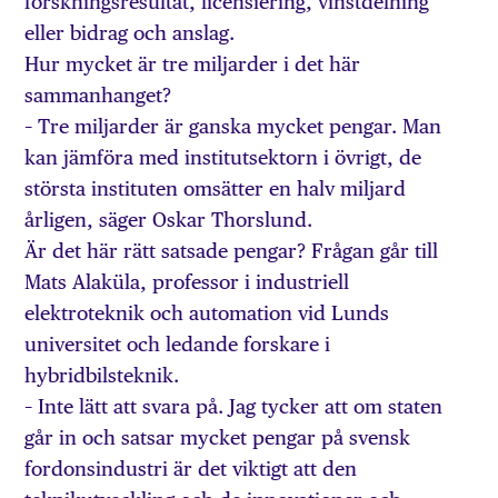
forskningsresultat, licensiering, vinstdelning
eller bidrag och anslag.
Hur mycket är tre miljarder i det här
sammanhanget?
– Tre miljarder är ganska mycket pengar. Man
kan jämföra med institutsektorn i övrigt, de
största instituten omsätter en halv miljard
årligen, säger Oskar Thorslund.
Är det här rätt satsade pengar? Frågan går till
Mats Alaküla, professor i industriell
elektroteknik och automation vid Lunds
universitet och ledande forskare i
hybridbilsteknik.
– Inte lätt att svara på. Jag tycker att om staten
går in och satsar mycket pengar på svensk
fordonsindustri är det viktigt att den