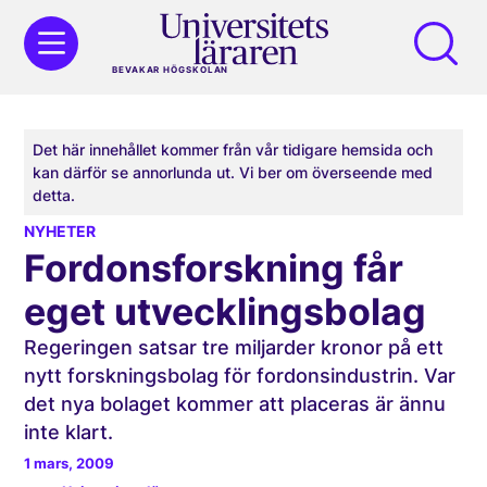
BEVAKAR HÖGSKOLAN
Det här innehållet kommer från vår tidigare hemsida och
kan därför se annorlunda ut. Vi ber om överseende med
detta.
NYHETER
Fordonsforskning får
eget utvecklingsbolag
Regeringen satsar tre miljarder kronor på ett
nytt forskningsbolag för fordonsindustrin. Var
det nya bolaget kommer att placeras är ännu
inte klart.
1 mars, 2009