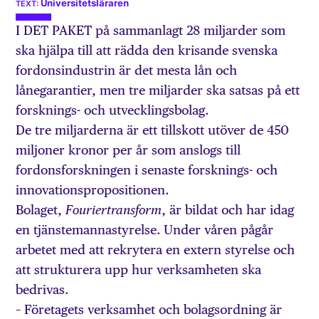
Universitetsläraren
I DET PAKET på sammanlagt 28 miljarder som
ska hjälpa till att rädda den krisande svenska
fordonsindustrin är det mesta lån och
lånegarantier, men tre miljarder ska satsas på ett
forsknings- och utvecklingsbolag.
De tre miljarderna är ett tillskott utöver de 450
miljoner kronor per år som anslogs till
fordonsforskningen i senaste forsknings- och
innovationspropositionen.
Bolaget,
, är bildat och har idag
Fouriertransform
en tjänstemannastyrelse. Under våren pågår
arbetet med att rekrytera en extern styrelse och
att strukturera upp hur verksamheten ska
bedrivas.
– Företagets verksamhet och bolagsordning är