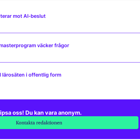
terar mot AI-beslut
 masterprogram väcker frågor
lärosäten i offentlig form
ipsa oss! Du kan vara anonym.
Kontakta redaktionen