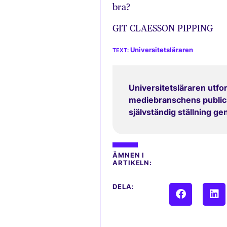
bra?
GIT CLAESSON PIPPING
Universitetsläraren
Universitetsläraren utfor
mediebranschens publicit
självständig ställning g
ÄMNEN I
ARTIKELN:
DELA: