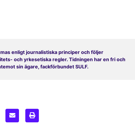
mas enligt journalistiska principer och följer
ets- och yrkesetiska regler. Tidningen har en fri och
entemot sin ägare, fackförbundet SULF.