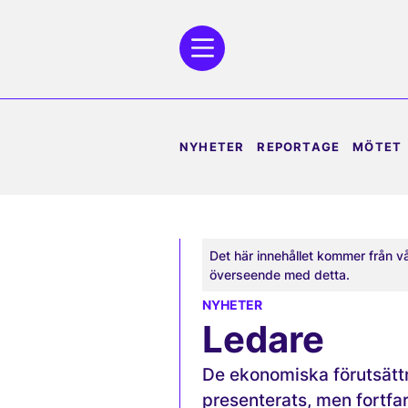
NYHETER
REPORTAGE
MÖTET
Det här innehållet kommer från v
överseende med detta.
NYHETER
Ledare
De ekonomiska förutsättn
presenterats, men fortf