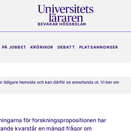
BEVAKAR HÖGSKOLAN
PÅ JOBBET
KRÖNIKOR
DEBATT
PLATSANNONSER
år tidigare hemsida och kan därför se annorlunda ut. Vi ber om
ingarna för forskningspropositionen har
arande kvarstår en mängd frågor om