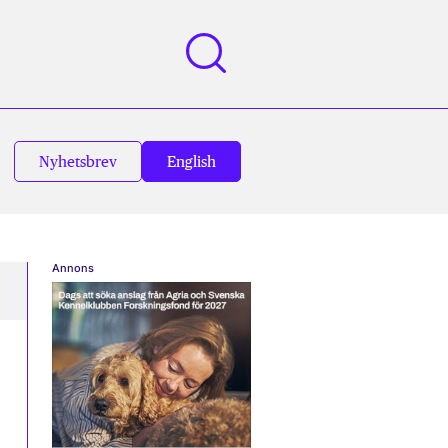
Nyhetsbrev
English
Annons