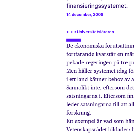
finansieringssystemet.
14 december, 2008
Universitetsläraren
De ekonomiska förutsättnin
fortfarande kvarstår en mä
pekade regeringen på tre p
Men håller systemet idag för
i ett land känner behov av 
Sannolikt inte, eftersom det
satsningarna i. Eftersom fi
leder satsningarna till att 
forskning.
Ett exempel är vad som hä
Vetenskapsrådet bildades: 