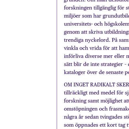
forskningen tillgänglig för 
miljöer som har grundutbild
universitets- och högskolem
genom att skriva utbildning
trendiga nyckelord. På sam
vinkla och vrida för att ha
införliva diverse mer eller 
sätt blir de inte strategier –
kataloger över de senaste p
OM INGET RADIKALT SKER – d
tillräckligt med medel för s
forskning samt möjlighet 
omstöpningen och frasmaker
några år sedan tvingades stö
som öppnades ett kort tag tv