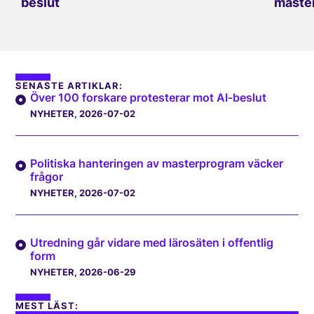
beslut
master
SENASTE ARTIKLAR:
Över 100 forskare protesterar mot AI-beslut
NYHETER
, 2026-07-02
Politiska hanteringen av masterprogram väcker
frågor
NYHETER
, 2026-07-02
Utredning går vidare med lärosäten i offentlig
form
NYHETER
, 2026-06-29
MEST LÄST: