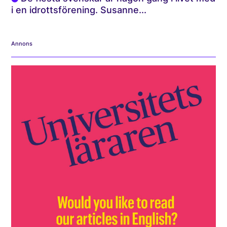
i en idrottsförening. Susanne...
Annons