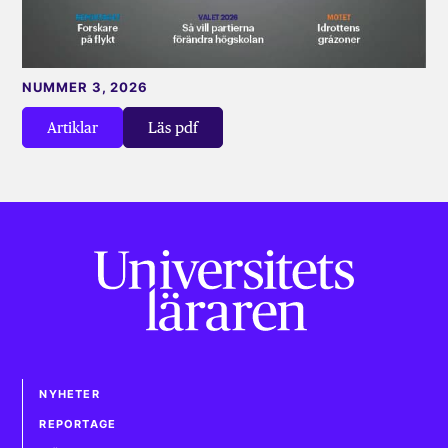
NUMMER 3, 2026
Artiklar
Läs pdf
NYHETER
REPORTAGE