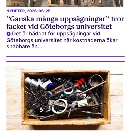
NYHETER
, 2026-06-25
”Ganska många uppsägningar” tror
facket vid Göteborgs universitet
Det är bäddat för uppsägningar vid
Göteborgs universitet när kostnaderna ökar
snabbare än...