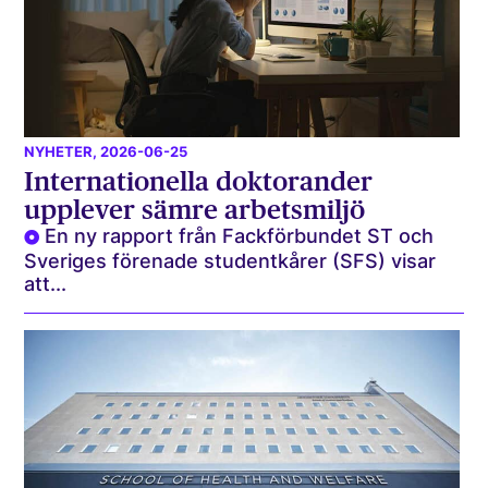
NYHETER
, 2026-06-25
Internationella doktorander
upplever sämre arbetsmiljö
En ny rapport från Fackförbundet ST och
Sveriges förenade studentkårer (SFS) visar
att...