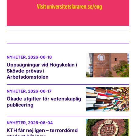
NYHETER
, 2026-06-18
Uppsägningar vid Högskolan i
Skövde prövas i
Arbetsdomstolen
NYHETER
, 2026-06-17
Ökade utgifter för vetenskaplig
publicering
NYHETER
, 2026-06-04
KTH får nej igen – terrordömd