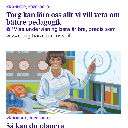
KRÖNIKOR
, 2026-06-01
Torg kan lära oss allt vi vill veta om
bättre pedagogik
"Viss undervisning bara är bra, precis som
vissa torg bara drar oss till...
PÅ JOBBET
, 2026-06-01
Så kan du planera