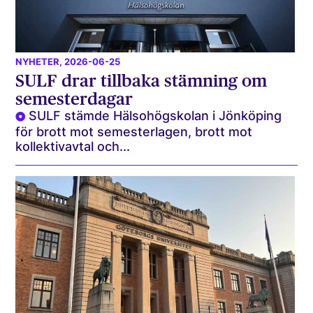
NYHETER
, 2026-06-25
SULF drar tillbaka stämning om
semesterdagar
SULF stämde Hälsohögskolan i Jönköping
för brott mot semesterlagen, brott mot
kollektivavtal och...