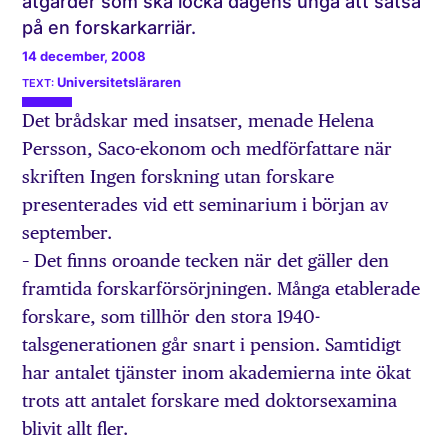
åtgärder som ska locka dagens unga att satsa
på en forskarkarriär.
14 december, 2008
Universitetsläraren
Det brådskar med insatser, menade Helena
Persson, Saco-ekonom och medförfattare när
skriften Ingen forskning utan forskare
presenterades vid ett seminarium i början av
september.
– Det finns oroande tecken när det gäller den
framtida forskarförsörjningen. Många etablerade
forskare, som tillhör den stora 1940-
talsgenerationen går snart i pension. Samtidigt
har antalet tjänster inom akademierna inte ökat
trots att antalet forskare med doktorsexamina
blivit allt fler.