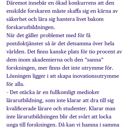
Däremot innebär en ökad konkurrens att den
enskilde forskaren måste skaffa sig en kärna av
säkerhet och lära sig hantera livet bakom
forskarutbildningen.
När det gäller problemet med för få
postdoktjänster så är det detsamma över hela
världen. Det finns kanske plats för tio procent av
dem inom akademierna och den ”sanna”
forskningen, mer finns det inte utrymme för.
Lösningen ligger i att skapa inovationsutrymme
för alla.
– Det otäcka är en fullkomligt medioker
lärarutbildning, som inte klarar att dra till sig
kvalificerade lärare och studenter. Klarar man
inte lärarutbildningen blir det svårt att locka
unga till forskningen. Då kan vi hamna i samma