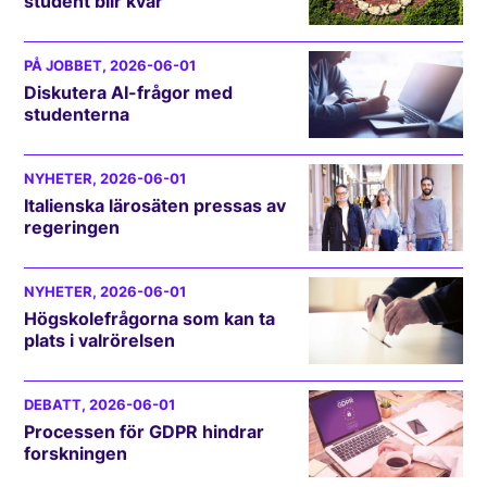
student blir kvar
PÅ JOBBET
, 2026-06-01
Diskutera AI-frågor med
studenterna
NYHETER
, 2026-06-01
Italienska lärosäten pressas av
regeringen
NYHETER
, 2026-06-01
Högskolefrågorna som kan ta
plats i valrörelsen
DEBATT
, 2026-06-01
Processen för GDPR hindrar
forskningen