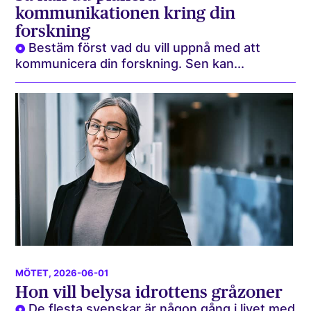
kommunikationen kring din
forskning
Bestäm först vad du vill uppnå med att
kommunicera din forskning. Sen kan...
MÖTET
, 2026-06-01
Hon vill belysa idrottens gråzoner
De flesta svenskar är någon gång i livet med