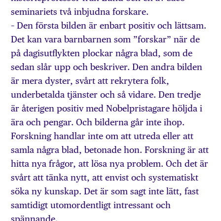
seminariets två inbjudna forskare.
– Den första bilden är enbart positiv och lättsam.
Det kan vara barnbarnen som ”forskar” när de
på dagisutflykten plockar några blad, som de
sedan slår upp och beskriver. Den andra bilden
är mera dyster, svårt att rekrytera folk,
underbetalda tjänster och så vidare. Den tredje
är återigen positiv med Nobelpristagare höljda i
ära och pengar. Och bilderna går inte ihop.
Forskning handlar inte om att utreda eller att
samla några blad, betonade hon. Forskning är att
hitta nya frågor, att lösa nya problem. Och det är
svårt att tänka nytt, att envist och systematiskt
söka ny kunskap. Det är som sagt inte lätt, fast
samtidigt utomordentligt intressant och
spännande.