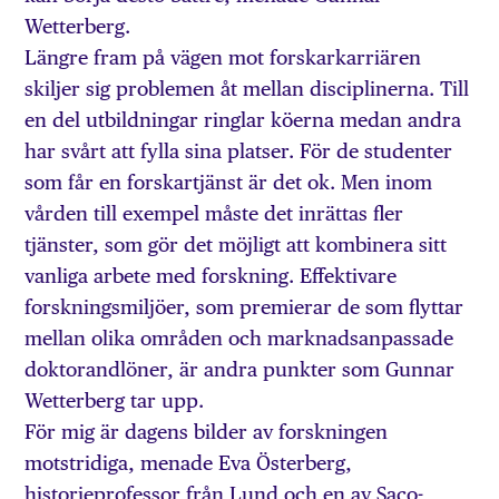
Wetterberg.
Längre fram på vägen mot forskarkarriären
skiljer sig problemen åt mellan disciplinerna. Till
en del utbildningar ringlar köerna medan andra
har svårt att fylla sina platser. För de studenter
som får en forskartjänst är det ok. Men inom
vården till exempel måste det inrättas fler
tjänster, som gör det möjligt att kombinera sitt
vanliga arbete med forskning. Effektivare
forskningsmiljöer, som premierar de som flyttar
mellan olika områden och marknadsanpassade
doktorandlöner, är andra punkter som Gunnar
Wetterberg tar upp.
För mig är dagens bilder av forskningen
motstridiga, menade Eva Österberg,
historieprofessor från Lund och en av Saco-