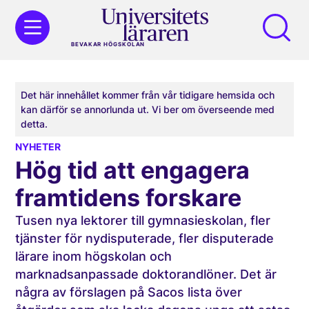
BEVAKAR HÖGSKOLAN
Det här innehållet kommer från vår tidigare hemsida och
kan därför se annorlunda ut. Vi ber om överseende med
detta.
NYHETER
Hög tid att engagera
framtidens forskare
Tusen nya lektorer till gymnasieskolan, fler
tjänster för nydisputerade, fler disputerade
lärare inom högskolan och
marknadsanpassade doktorandlöner. Det är
några av förslagen på Sacos lista över