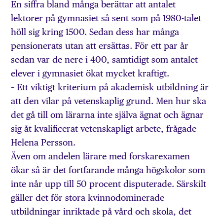
En siffra bland många berättar att antalet
lektorer på gymnasiet så sent som på 1980-talet
höll sig kring 1500. Sedan dess har många
pensionerats utan att ersättas. För ett par år
sedan var de nere i 400, samtidigt som antalet
elever i gymnasiet ökat mycket kraftigt.
– Ett viktigt kriterium på akademisk utbildning är
att den vilar på vetenskaplig grund. Men hur ska
det gå till om lärarna inte själva ägnat och ägnar
sig åt kvalificerat vetenskapligt arbete, frågade
Helena Persson.
Även om andelen lärare med forskarexamen
ökar så är det fortfarande många högskolor som
inte når upp till 50 procent disputerade. Särskilt
gäller det för stora kvinnodominerade
utbildningar inriktade på vård och skola, det