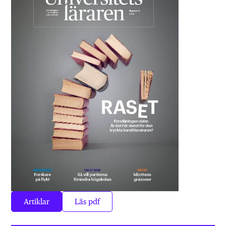
Artiklar
Läs pdf