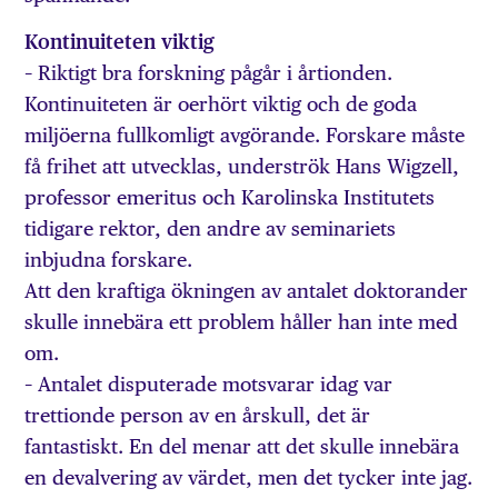
Kontinuiteten viktig
– Riktigt bra forskning pågår i årtionden.
Kontinuiteten är oerhört viktig och de goda
miljöerna fullkomligt avgörande. Forskare måste
få frihet att utvecklas, underströk Hans Wigzell,
professor emeritus och Karolinska Institutets
tidigare rektor, den andre av seminariets
inbjudna forskare.
Att den kraftiga ökningen av antalet doktorander
skulle innebära ett problem håller han inte med
om.
– Antalet disputerade motsvarar idag var
trettionde person av en årskull, det är
fantastiskt. En del menar att det skulle innebära
en devalvering av värdet, men det tycker inte jag.