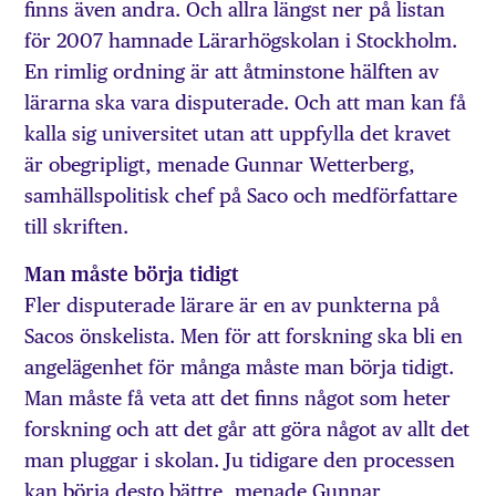
finns även andra. Och allra längst ner på listan
för 2007 hamnade Lärarhögskolan i Stockholm.
En rimlig ordning är att åtminstone hälften av
lärarna ska vara disputerade. Och att man kan få
kalla sig universitet utan att uppfylla det kravet
är obegripligt, menade Gunnar Wetterberg,
samhällspolitisk chef på Saco och medförfattare
till skriften.
Man måste börja tidigt
Fler disputerade lärare är en av punkterna på
Sacos önskelista. Men för att forskning ska bli en
angelägenhet för många måste man börja tidigt.
Man måste få veta att det finns något som heter
forskning och att det går att göra något av allt det
man pluggar i skolan. Ju tidigare den processen
kan börja desto bättre, menade Gunnar