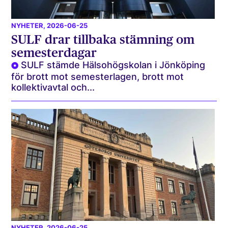
NYHETER
, 2026-06-25
SULF drar tillbaka stämning om
semesterdagar
SULF stämde Hälsohögskolan i Jönköping
för brott mot semesterlagen, brott mot
kollektivavtal och...
NYHETER
, 2026-06-25