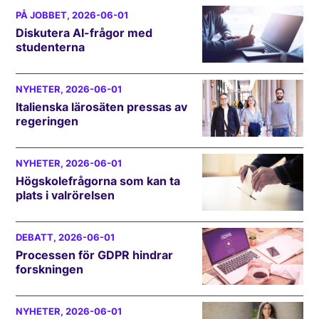
PÅ JOBBET
, 2026-06-01
Diskutera AI-frågor med
studenterna
NYHETER
, 2026-06-01
Italienska lärosäten pressas av
regeringen
NYHETER
, 2026-06-01
Högskolefrågorna som kan ta
plats i valrörelsen
DEBATT
, 2026-06-01
Processen för GDPR hindrar
forskningen
NYHETER
, 2026-06-01