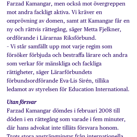
Farzad Kamangar, men också mot övergreppen
mot andra fackligt aktiva. Vi kräver en
omprövning av domen, samt att Kamangar får en
ny och rättvis rättegång, säger Metta Fjelkner,
ordförande i Lärarnas Riksförbund.
– Vi står samfällt upp mot varje regim som
försöker förbjuda och bestraffa lärare och andra
som verkar för mänskliga och fackliga
rättigheter, säger Lärarförbundets
förbundsordförande Eva-Lis Sirén, tillika
ledamot av styrelsen för Education International.
Utan försvar
Farzad Kamangar dömdes i februari 2008 till
döden i en rättegång som varade i fem minuter,
där hans advokat inte tilläts försvara honom.
Trots stora ansträngningar från internationella