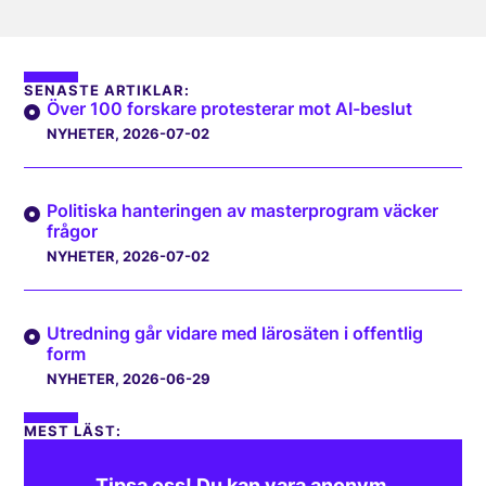
SENASTE ARTIKLAR:
Över 100 forskare protesterar mot AI-beslut
NYHETER
, 2026-07-02
Politiska hanteringen av masterprogram väcker
frågor
NYHETER
, 2026-07-02
Utredning går vidare med lärosäten i offentlig
form
NYHETER
, 2026-06-29
MEST LÄST:
Tipsa oss! Du kan vara anonym.