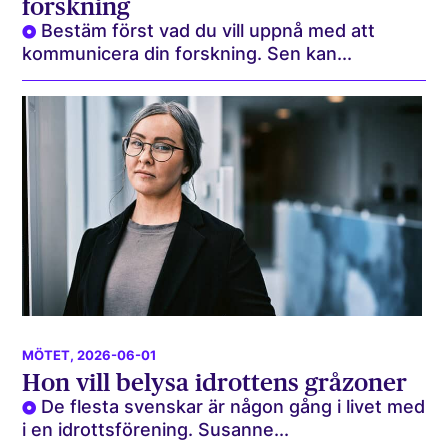
forskning
Bestäm först vad du vill uppnå med att
kommunicera din forskning. Sen kan...
MÖTET
, 2026-06-01
Hon vill belysa idrottens gråzoner
De flesta svenskar är någon gång i livet med
i en idrottsförening. Susanne...