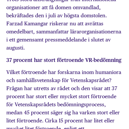
organisationer att få domen omvandlad,
bekräftades den i juli av högsta domstolen.
Farzad Kamangar riskerar nu att avrättas
omedelbart, sammanfattar lärarorganisationerna
i ett gemensamt pressmeddelande i slutet av
augusti.
37 procent har stort förtroende VR-bedömning
Vilket förtroende har forskarna inom humaniora
och samhällsvetenskap för Vetenskapsrådet?
Frågan har utretts av rådet och den visar att 37
procent har stort eller mycket stort förtroende
för Vetenskapsrådets bedömningsprocess,
medan 45 procent säger sig ha varken stort eller
litet förtroende. Cirka 15 procent har litet eller
mycket litet förtroende, enligt ett