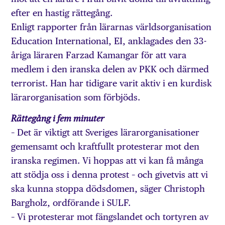
efter en hastig rättegång.
Enligt rapporter från lärarnas världsorganisation
Education International, EI, anklagades den 33-
åriga läraren Farzad Kamangar för att vara
medlem i den iranska delen av PKK och därmed
terrorist. Han har tidigare varit aktiv i en kurdisk
lärarorganisation som förbjöds.
Rättegång i fem minuter
– Det är viktigt att Sveriges lärarorganisationer
gemensamt och kraftfullt protesterar mot den
iranska regimen. Vi hoppas att vi kan få många
att stödja oss i denna protest – och givetvis att vi
ska kunna stoppa dödsdomen, säger Christoph
Bargholz, ordförande i SULF.
– Vi protesterar mot fängslandet och tortyren av