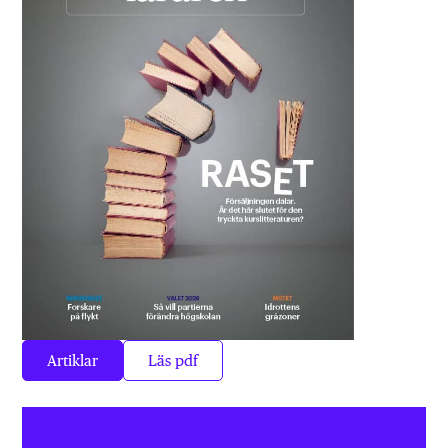
Artiklar
Läs pdf