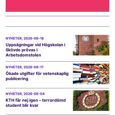
NYHETER
, 2026-06-18
Uppsägningar vid Högskolan i
Skövde prövas i
Arbetsdomstolen
NYHETER
, 2026-06-17
Ökade utgifter för vetenskaplig
publicering
NYHETER
, 2026-06-04
KTH får nej igen – terrordömd
student blir kvar