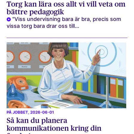
Torg kan lära oss allt vi vill veta om
bättre pedagogik
"Viss undervisning bara är bra, precis som
vissa torg bara drar oss till...
PÅ JOBBET
, 2026-06-01
Så kan du planera
kommunikationen kring din