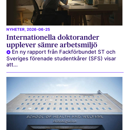
NYHETER
, 2026-06-25
Internationella doktorander
upplever sämre arbetsmiljö
En ny rapport från Fackförbundet ST och
Sveriges förenade studentkårer (SFS) visar
att...