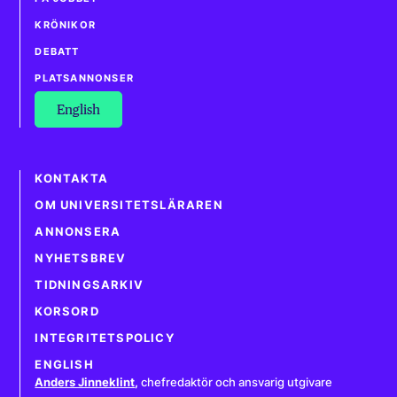
KRÖNIKOR
DEBATT
PLATSANNONSER
English
KONTAKTA
OM UNIVERSITETSLÄRAREN
ANNONSERA
NYHETSBREV
TIDNINGSARKIV
KORSORD
INTEGRITETSPOLICY
ENGLISH
Anders Jinneklint
,
chefredaktör och ansvarig utgivare