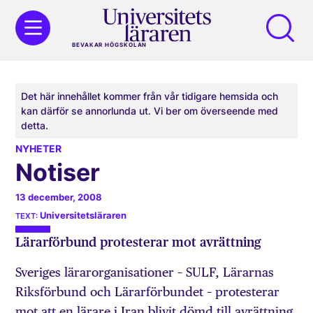
BEVAKAR HÖGSKOLAN
Det här innehållet kommer från vår tidigare hemsida och
kan därför se annorlunda ut. Vi ber om överseende med
detta.
NYHETER
Notiser
13 december, 2008
Universitetsläraren
Lärarförbund protesterar mot avrättning
Sveriges lärarorganisationer – SULF, Lärarnas
Riksförbund och Lärarförbundet – protesterar
mot att en lärare i Iran blivit dömd till avrättning