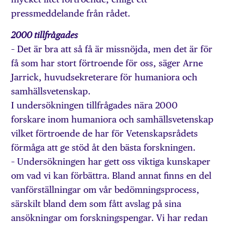
pressmeddelande från rådet.
2000 tillfrågades
– Det är bra att så få är missnöjda, men det är för
få som har stort förtroende för oss, säger Arne
Jarrick, huvudsekreterare för humaniora och
samhällsvetenskap.
I undersökningen tillfrågades nära 2000
forskare inom humaniora och samhällsvetenskap
vilket förtroende de har för Vetenskapsrådets
förmåga att ge stöd åt den bästa forskningen.
– Undersökningen har gett oss viktiga kunskaper
om vad vi kan förbättra. Bland annat finns en del
vanförställningar om vår bedömningsprocess,
särskilt bland dem som fått avslag på sina
ansökningar om forskningspengar. Vi har redan