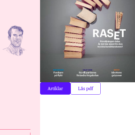
Artiklar
Läs pdf