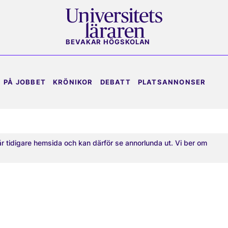
BEVAKAR HÖGSKOLAN
PÅ JOBBET
KRÖNIKOR
DEBATT
PLATSANNONSER
år tidigare hemsida och kan därför se annorlunda ut. Vi ber om