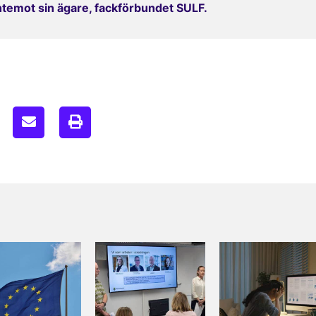
entemot sin ägare, fackförbundet SULF.