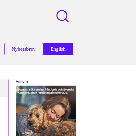
Nyhetsbrev
English
Annons