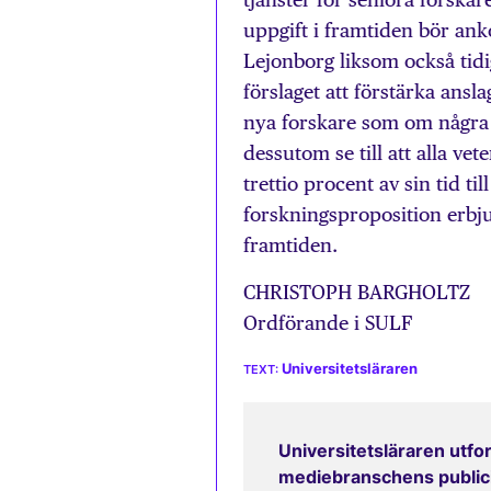
uppgift i framtiden bör ank
Lejonborg liksom också tidi
förslaget att förstärka ansla
nya forskare som om några 
dessutom se till att alla ve
trettio procent av sin tid ti
forskningsproposition erbjude
framtiden.
CHRISTOPH BARGHOLTZ
Ordförande i SULF
Universitetsläraren
Universitetsläraren utfor
mediebranschens publicit