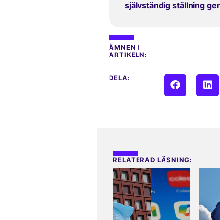
självständig ställning g
ÄMNEN I
ARTIKELN:
DELA:
RELATERAD LÄSNING: