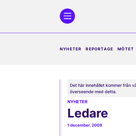
NYHETER
REPORTAGE
MÖTET
Det här innehållet kommer från v
överseende med detta.
NYHETER
Ledare
1 december, 2008