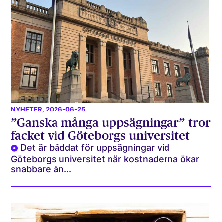
NYHETER
, 2026-06-25
”Ganska många uppsägningar” tror
facket vid Göteborgs universitet
Det är bäddat för uppsägningar vid
Göteborgs universitet när kostnaderna ökar
snabbare än...