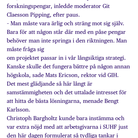
forskningspengar, inledde moderator Git
Claesson Pipping, efter paus.
– Man måste vara ärlig och sträng mot sig själv.
Bara för att någon står där med en påse pengar
behöver man inte springa i den riktningen. Man
måste fråga sig
om projektet passar in i vår långsiktiga strategi.
Kanske skulle det fungera bättre på någon annan
högskola, sade Mats Ericson, rektor vid GIH.
Det mest glädjande så här långt är
samstämmigheten och det uttalade intresset för
att hitta de bästa lösningarna, menade Bengt
Karlsson.
Christoph Bargholtz kunde bara instämma och
var extra nöjd med att arbetsgivarna i SUHF just
den här dagen formulerat så tydliga tankar i