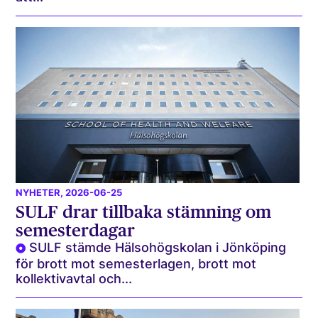
NYHETER
, 2026-06-25
SULF drar tillbaka stämning om
semesterdagar
SULF stämde Hälsohögskolan i Jönköping
för brott mot semesterlagen, brott mot
kollektivavtal och...