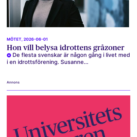
MÖTET
, 2026-06-01
Hon vill belysa idrottens gråzoner
De flesta svenskar är någon gång i livet med
i en idrottsförening. Susanne...
Annons