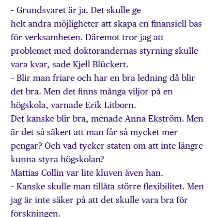
– Grundsvaret är ja. Det skulle ge
helt andra möjligheter att skapa en finansiell bas
för verksamheten. Däremot tror jag att
problemet med doktorandernas styrning skulle
vara kvar, sade Kjell Blückert.
– Blir man friare och har en bra ledning då blir
det bra. Men det finns många viljor på en
högskola, varnade Erik Litborn.
Det kanske blir bra, menade Anna Ekström. Men
är det så säkert att man får så mycket mer
pengar? Och vad tycker staten om att inte längre
kunna styra högskolan?
Mattias Collin var lite kluven även han.
– Kanske skulle man tillåta större flexibilitet. Men
jag är inte säker på att det skulle vara bra för
forskningen.