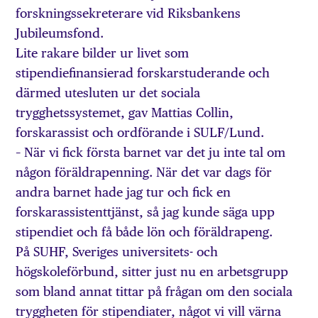
forskningssekreterare vid Riksbankens
Jubileumsfond.
Lite rakare bilder ur livet som
stipendiefinansierad forskarstuderande och
därmed utesluten ur det sociala
trygghetssystemet, gav Mattias Collin,
forskarassist och ordförande i SULF/Lund.
– När vi fick första barnet var det ju inte tal om
någon föräldrapenning. När det var dags för
andra barnet hade jag tur och fick en
forskarassistenttjänst, så jag kunde säga upp
stipendiet och få både lön och föräldrapeng.
På SUHF, Sveriges universitets- och
högskoleförbund, sitter just nu en arbetsgrupp
som bland annat tittar på frågan om den sociala
tryggheten för stipendiater, något vi vill värna