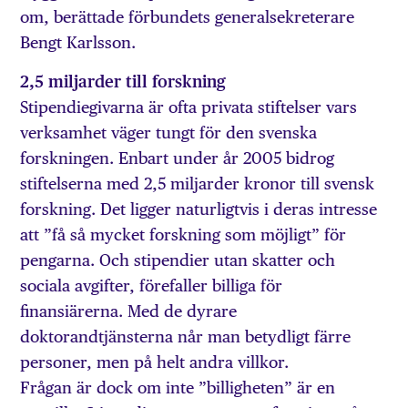
om, berättade förbundets generalsekreterare
Bengt Karlsson.
2,5 miljarder till forskning
Stipendiegivarna är ofta privata stiftelser vars
verksamhet väger tungt för den svenska
forskningen. Enbart under år 2005 bidrog
stiftelserna med 2,5 miljarder kronor till svensk
forskning. Det ligger naturligtvis i deras intresse
att ”få så mycket forskning som möjligt” för
pengarna. Och stipendier utan skatter och
sociala avgifter, förefaller billiga för
finansiärerna. Med de dyrare
doktorandtjänsterna når man betydligt färre
personer, men på helt andra villkor.
Frågan är dock om inte ”billigheten” är en