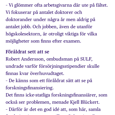
– Vi glömmer ofta arbetsgivarna där ute på fältet.
Vi fokuserar på antalet doktorer och
doktorander under några år men aldrig på
antalet jobb. Och jobben, även de utanför
högskolesektorn, är otroligt viktiga för vilka
möjligheter som finns efter examen.
Föråldrat sett att se
Robert Andersson, ombudsman på SULF,
undrade varför försörjningsstipendier skulle
finnas kvar överhuvudtaget.
– De känns som ett föråldrat sätt att se på
forskningsfinansiering.
Det finns icke-statliga forskningsfinansiärer, som
också ser problemen, menade Kjell Blückert.
– Därför är det en god idé att, som här, samla