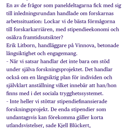
En av de frågor som paneldeltagarna fick med sig
till inledningsrundan handlade om forskarnas
arbetssituation: Lockar vi de bästa förmågorna
till forskarkarriären, med stipendieekonomi och
osäkra framtidsutsikter?
Erik Litborn, handläggare på Vinnova, betonade
långsiktighet och engagemang.
– När vi satsar handlar det inte bara om stöd
under själva forskningsprojektet. Det handlar
också om en långsiktig plan för individen och
självklart anställning vilket innebär att han/hon
finns med i det sociala trygghetssystemet.
– Inte heller vi stöttar stipendiefinansierade
forskningsprojekt. De enda stipendier som
undantagsvis kan förekomma gäller korta
utlandsvistelser, sade Kjell Blückert,