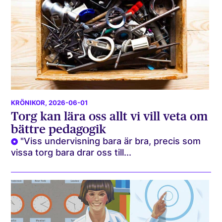
KRÖNIKOR
, 2026-06-01
Torg kan lära oss allt vi vill veta om
bättre pedagogik
"Viss undervisning bara är bra, precis som
vissa torg bara drar oss till...