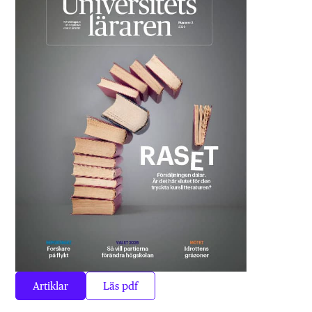
Artiklar
Läs pdf