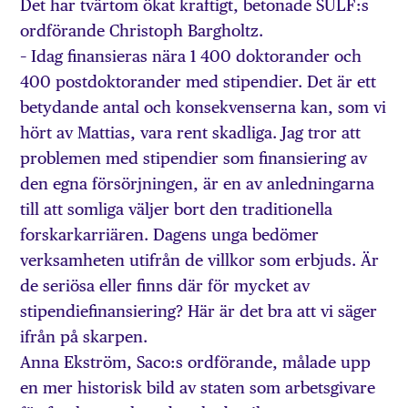
Det har tvärtom ökat kraftigt, betonade SULF:s
ordförande Christoph Bargholtz.
– Idag finansieras nära 1 400 doktorander och
400 postdoktorander med stipendier. Det är ett
betydande antal och konsekvenserna kan, som vi
hört av Mattias, vara rent skadliga. Jag tror att
problemen med stipendier som finansiering av
den egna försörjningen, är en av anledningarna
till att somliga väljer bort den traditionella
forskarkarriären. Dagens unga bedömer
verksamheten utifrån de villkor som erbjuds. Är
de seriösa eller finns där för mycket av
stipendiefinansiering? Här är det bra att vi säger
ifrån på skarpen.
Anna Ekström, Saco:s ordförande, målade upp
en mer historisk bild av staten som arbetsgivare