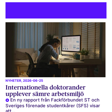
NYHETER
, 2026-06-25
Internationella doktorander
upplever sämre arbetsmiljö
En ny rapport från Fackförbundet ST och
Sveriges förenade studentkårer (SFS) visar
att...