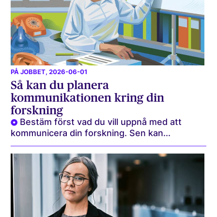
PÅ JOBBET
, 2026-06-01
Så kan du planera
kommunikationen kring din
forskning
Bestäm först vad du vill uppnå med att
kommunicera din forskning. Sen kan...