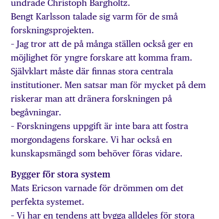
undrade Christoph Bargholtz.
Bengt Karlsson talade sig varm för de små
forskningsprojekten.
– Jag tror att de på många ställen också ger en
möjlighet för yngre forskare att komma fram.
Självklart måste där finnas stora centrala
institutioner. Men satsar man för mycket på dem
riskerar man att dränera forskningen på
begåvningar.
– Forskningens uppgift är inte bara att fostra
morgondagens forskare. Vi har också en
kunskapsmängd som behöver föras vidare.
Bygger för stora system
Mats Ericson varnade för drömmen om det
perfekta systemet.
– Vi har en tendens att bygga alldeles för stora