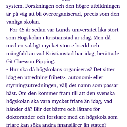
system. Forskningen och den högre utbildningen
är på väg att bli överorganiserad, precis som den
vanliga skolan.
– För 45 år sedan var Lunds universitet lika stort
som Högskolan i Kristianstad är idag. Men då
med en väldigt mycket större bredd och
mångfald än vad Kristianstad har idag, berättade
Git Claesson Pipping.
– Hur ska då högskolans organiseras? Det sitter
idag en utredning frihets-, autonomi- eller
styrningsutredningen, välj det namn som passar
bäst. Om den kommer fram till att den svenska
högskolan ska vara mycket friare än idag, vad
händer då? Blir det bättre och lättare för
doktorander och forskare med en högskola som
friare kan söka andra finansiärer än staten?