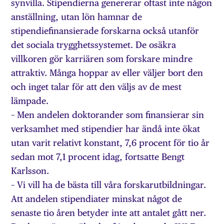
synvilla. Stipendierna genererar oftast inte någon
anställning, utan lön hamnar de
stipendiefinansierade forskarna också utanför
det sociala trygghetssystemet. De osäkra
villkoren gör karriären som forskare mindre
attraktiv. Många hoppar av eller väljer bort den
och inget talar för att den väljs av de mest
lämpade.
– Men andelen doktorander som finansierar sin
verksamhet med stipendier har ändå inte ökat
utan varit relativt konstant, 7,6 procent för tio år
sedan mot 7,1 procent idag, fortsatte Bengt
Karlsson.
– Vi vill ha de bästa till våra forskarutbildningar.
Att andelen stipendiater minskat något de
senaste tio åren betyder inte att antalet gått ner.