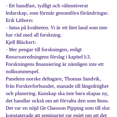
– Ett handfast, tydligt och välmotiverat
ledarskap, som förmår genomföra förändringar.
Erik Litborn:
– Satsa på kvaliteten. Vi är ett litet land som inte
har råd med all forskning.
Kjell Blückert:
– Mer pengar till forskningen, enligt
Resursutredningens förslag i kapitel 1:3.
Forskningens finansiering är nämligen inte ett
nollsummespel.
Panelens norske deltagare, Thomas Sandvik,
från Forskerforbundet, manade till långsiktighet
och planering. Kunskap ska inte bara skapas ny,
det handlar också om att förvalta den som finns.
Det var en nöjd Git Claesson Pipping som till slut
konstaterade att seminariet var enigt om att det