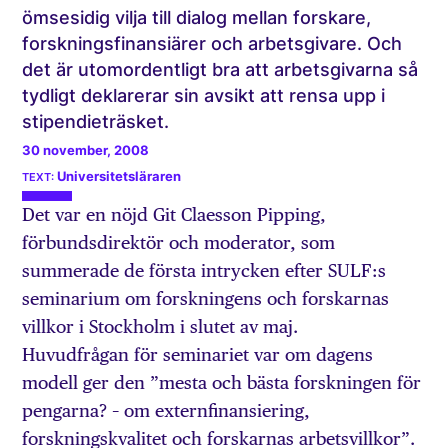
ömsesidig vilja till dialog mellan forskare,
forskningsfinansiärer och arbetsgivare. Och
det är utomordentligt bra att arbetsgivarna så
tydligt deklarerar sin avsikt att rensa upp i
stipendieträsket.
30 november, 2008
Universitetsläraren
Det var en nöjd Git Claesson Pipping,
förbundsdirektör och moderator, som
summerade de första intrycken efter SULF:s
seminarium om forskningens och forskarnas
villkor i Stockholm i slutet av maj.
Huvudfrågan för seminariet var om dagens
modell ger den ”mesta och bästa forskningen för
pengarna? – om externfinansiering,
forskningskvalitet och forskarnas arbetsvillkor”.