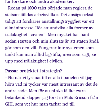
för forskare och andra akademiker.
– Redan på 1600-talet började man reglera de
statsanställdas arbetsvillkor. Det ansågs också
tidigt att forskares anställningstrygghet var ett
allmänintresse ”för att undvika alla former av
trälaktighet i civilen”. Men mycket har hänt
sedan starten och min slutsats är att staten ändå
gör som den vill. Fungerar inte systemen som
tänkt kan man alltid lagstifta, men som sagt, se
upp med trälaktighet i civilen.
Passar projektet i strategin?
– Nu när vi lyssnat till er alla i panelen vill jag
höra vad ni tycker var mest intressant av det de
andra sade. Men för att ni ska få lite extra
betänketid släpper jag först in Mats Ericson från
GIH, som vet hur man tackar nej till