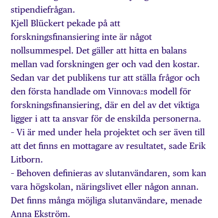
stipendiefrågan.
Kjell Blückert pekade på att
forskningsfinansiering inte är något
nollsummespel. Det gäller att hitta en balans
mellan vad forskningen ger och vad den kostar.
Sedan var det publikens tur att ställa frågor och
den första handlade om Vinnova:s modell för
forskningsfinansiering, där en del av det viktiga
ligger i att ta ansvar för de enskilda personerna.
– Vi är med under hela projektet och ser även till
att det finns en mottagare av resultatet, sade Erik
Litborn.
– Behoven definieras av slutanvändaren, som kan
vara högskolan, näringslivet eller någon annan.
Det finns många möjliga slutanvändare, menade
Anna Ekström.