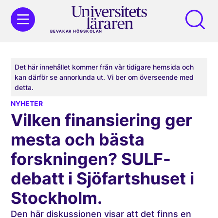
BEVAKAR HÖGSKOLAN
Det här innehållet kommer från vår tidigare hemsida och
kan därför se annorlunda ut. Vi ber om överseende med
detta.
NYHETER
Vilken finansiering ger
mesta och bästa
forskningen? SULF-
debatt i Sjöfartshuset i
Stockholm.
Den här diskussionen visar att det finns en