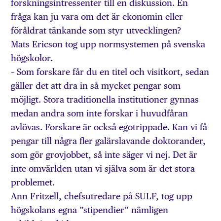
forskningsintressenter till en diskussion. En
fråga kan ju vara om det är ekonomin eller
föråldrat tänkande som styr utvecklingen?
Mats Ericson tog upp normsystemen på svenska
högskolor.
– Som forskare får du en titel och visitkort, sedan
gäller det att dra in så mycket pengar som
möjligt. Stora traditionella institutioner gynnas
medan andra som inte forskar i huvudfåran
avlövas. Forskare är också egotrippade. Kan vi få
pengar till några fler galärslavande doktorander,
som gör grovjobbet, så inte säger vi nej. Det är
inte omvärlden utan vi själva som är det stora
problemet.
Ann Fritzell, chefsutredare på SULF, tog upp
högskolans egna ”stipendier” nämligen