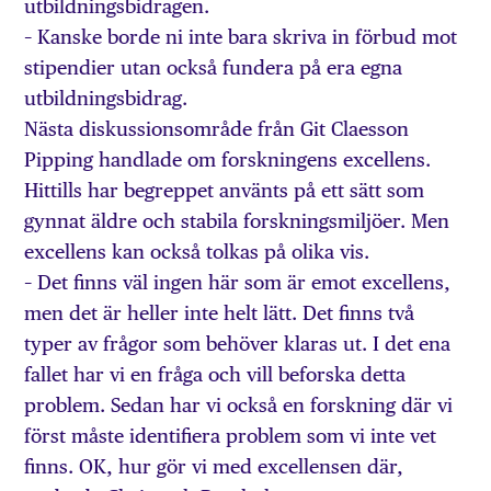
utbildningsbidragen.
– Kanske borde ni inte bara skriva in förbud mot
stipendier utan också fundera på era egna
utbildningsbidrag.
Nästa diskussionsområde från Git Claesson
Pipping handlade om forskningens excellens.
Hittills har begreppet använts på ett sätt som
gynnat äldre och stabila forskningsmiljöer. Men
excellens kan också tolkas på olika vis.
– Det finns väl ingen här som är emot excellens,
men det är heller inte helt lätt. Det finns två
typer av frågor som behöver klaras ut. I det ena
fallet har vi en fråga och vill beforska detta
problem. Sedan har vi också en forskning där vi
först måste identifiera problem som vi inte vet
finns. OK, hur gör vi med excellensen där,