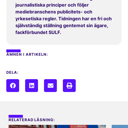
journalistiska principer och följer
mediebranschens publicitets- och
yrkesetiska regler. Tidningen har en fri och
självständig ställning gentemot sin ägare,
fackförbundet SULF.
ÄMNEN I ARTIKELN:
DELA:
RELATERAD LÄSNING: