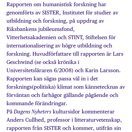
Rapporten om humanistisk forskning har
genomförts av SISTER, Institutet för studier av
utbildning och forskning, på uppdrag av
Riksbankens jubileumsfond,
Vitterhetsakademien och STINT, Stiftelsen för
internationalisering av högre utbildning och
forskning. Huvudförfattare till rapporten är Lars
Geschwind (se också krönika i
Universitetsläraren 6/2008) och Karin Larsson.
Rapporten kan sägas passa väl in i det
forsknings(politiska) klimat som kännetecknas av
förväntan och farhågor gällande pågående och
kommande förändringar.
På
kultursidor kommenterar
Dagens Nyheters
Anders Cullhed, professor i litteraturvetenskap,
rapporten från SISTER och kommer, utifrån sin