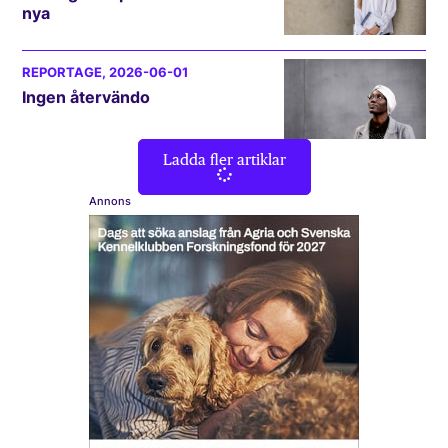
nya
REPORTAGE
, 2026-06-01
Ingen återvändo
Ladda fler artiklar
Annons