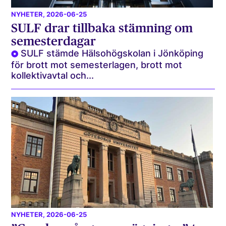
NYHETER
, 2026-06-25
SULF drar tillbaka stämning om
semesterdagar
SULF stämde Hälsohögskolan i Jönköping
för brott mot semesterlagen, brott mot
kollektivavtal och...
NYHETER
, 2026-06-25