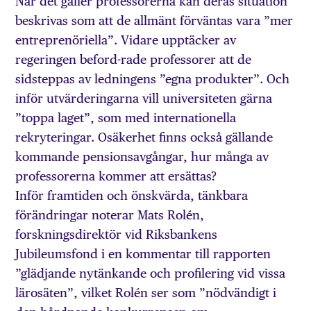
När det gäller professorerna kan deras situation
beskrivas som att de allmänt förväntas vara ”mer
entreprenöriella”. Vidare upptäcker av
regeringen beford-rade professorer att de
sidsteppas av ledningens ”egna produkter”. Och
inför utvärderingarna vill universiteten gärna
”toppa laget”, som med internationella
rekryteringar. Osäkerhet finns också gällande
kommande pensionsavgångar, hur många av
professorerna kommer att ersättas?
Inför framtiden och önskvärda, tänkbara
förändringar noterar Mats Rolén,
forskningsdirektör vid Riksbankens
Jubileumsfond i en kommentar till rapporten
”glädjande nytänkande och profilering vid vissa
lärosäten”, vilket Rolén ser som ”nödvändigt i