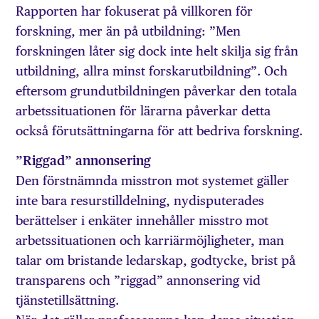
Rapporten har fokuserat på villkoren för
forskning, mer än på utbildning: ”Men
forskningen låter sig dock inte helt skilja sig från
utbildning, allra minst forskarutbildning”. Och
eftersom grundutbildningen påverkar den totala
arbetssituationen för lärarna påverkar detta
också förutsättningarna för att bedriva forskning.
”Riggad” annonsering
Den förstnämnda misstron mot systemet gäller
inte bara resurstilldelning, nydisputerades
berättelser i enkäter innehåller misstro mot
arbetssituationen och karriärmöjligheter, man
talar om bristande ledarskap, godtycke, brist på
transparens och ”riggad” annonsering vid
tjänstetillsättning.