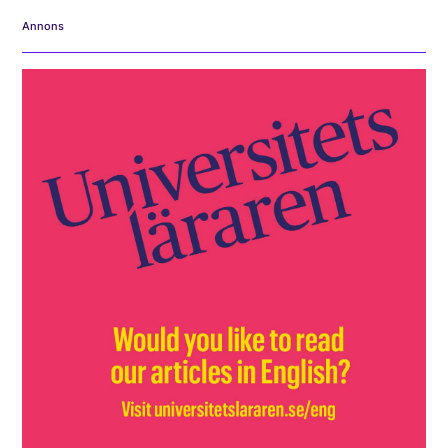
Annons