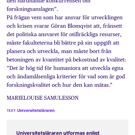
den hårdnande konkurrensen om
forskningsanslagen”.
På frågan vem som har ansvar för utvecklingen
och krisen svarar Göran Blomqvist att, frånsett
det politiska ansvaret för otillräckliga resurser,
måste fakulteterna bli bättre på sin uppgift att
planera och utveckla, man måste bort från
betoningen av kvantitet på bekostnad av kvalitet:
”Det är hög tid för humaniora att utveckla egna
och ändamålsenliga kriterier för vad som är god
forskningskvalitet och hur den kan mätas.”
MARIELOUISE SAMULESSON
Universitetsläraren
Universitetsläraren utformas enligt