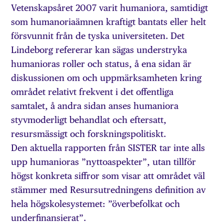
Vetenskapsåret 2007 varit humaniora, samtidigt
som humanoriaämnen kraftigt bantats eller helt
försvunnit från de tyska universiteten. Det
Lindeborg refererar kan sägas understryka
humanioras roller och status, å ena sidan är
diskussionen om och uppmärksamheten kring
området relativt frekvent i det offentliga
samtalet, å andra sidan anses humaniora
styvmoderligt behandlat och eftersatt,
resursmässigt och forskningspolitiskt.
Den aktuella rapporten från SISTER tar inte alls
upp humanioras ”nyttoaspekter”, utan tillför
högst konkreta siffror som visar att området väl
stämmer med Resursutredningens definition av
hela högskolesystemet: ”överbefolkat och
underfinansierat”.