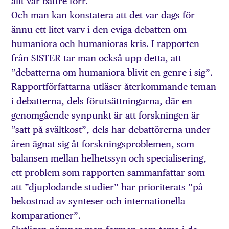
allt var bättre förr.
Och man kan konstatera att det var dags för
ännu ett litet varv i den eviga debatten om
humaniora och humanioras kris. I rapporten
från SISTER tar man också upp detta, att
”debatterna om humaniora blivit en genre i sig”.
Rapportförfattarna utläser återkommande teman
i debatterna, dels förutsättningarna, där en
genomgående synpunkt är att forskningen är
”satt på svältkost”, dels har debattörerna under
åren ägnat sig åt forskningsproblemen, som
balansen mellan helhetssyn och specialisering,
ett problem som rapporten sammanfattar som
att ”djuplodande studier” har prioriterats ”på
bekostnad av synteser och internationella
komparationer”.