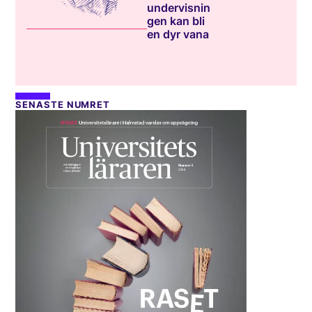
undervisnin
gen kan bli
en dyr vana
SENASTE NUMRET