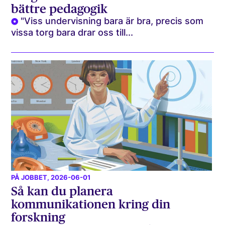
bättre pedagogik
"Viss undervisning bara är bra, precis som
vissa torg bara drar oss till...
PÅ JOBBET
, 2026-06-01
Så kan du planera
kommunikationen kring din
forskning