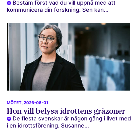
Bestäm först vad du vill uppnå med att
kommunicera din forskning. Sen kan...
MÖTET
, 2026-06-01
Hon vill belysa idrottens gråzoner
De flesta svenskar är någon gång i livet med
i en idrottsförening. Susanne...