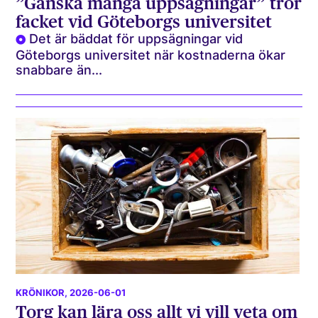
”Ganska många uppsägningar” tror
facket vid Göteborgs universitet
Det är bäddat för uppsägningar vid
Göteborgs universitet när kostnaderna ökar
snabbare än...
KRÖNIKOR
, 2026-06-01
Torg kan lära oss allt vi vill veta om