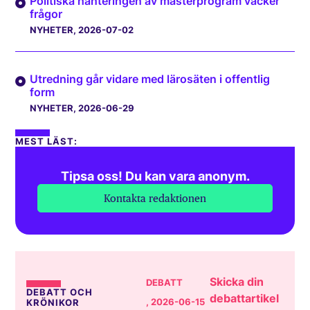
Politiska hanteringen av masterprogram väcker
frågor
NYHETER
, 2026-07-02
Utredning går vidare med lärosäten i offentlig
form
NYHETER
, 2026-06-29
MEST LÄST:
Tipsa oss! Du kan vara anonym.
Kontakta redaktionen
Skicka din
DEBATT
DEBATT OCH
debattartikel
, 2026-06-15
KRÖNIKOR