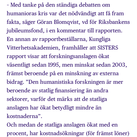
– Med tanke på den ständiga debatten om
humanioras kris var det nödvändigt att få fram
fakta, säger Göran Blomqvist, vd för Riksbankens
jubileumsfond, i en kommentar till rapporten.
En annan av rapportbeställarna, Kungliga
Vitterhetsakademien, framhåller att SISTERS
rapport visar att forskningsanslagen ökat
väsentligt sedan 1995, men minskat sedan 2003,
främst beroende på en minskning av externa
bidrag. ”Den humanistiska forskningen är mer
beroende av statlig finansiering än andra
sektorer, varför det märks att de statliga
anslagen har ökat betydligt mindre än
kostnaderna”.
Och medan de statliga anslagen ökat med en
procent, har kostnadsökningar (för främst löner)