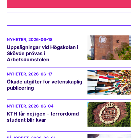
NYHETER
, 2026-06-18
Uppsägningar vid Högskolan i
Skövde prövas i
Arbetsdomstolen
NYHETER
, 2026-06-17
Ökade utgifter för vetenskaplig
publicering
NYHETER
, 2026-06-04
KTH får nej igen – terrordömd
student blir kvar