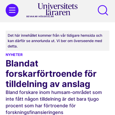
BEVAKAR HÖGSKOLAN
Det här innehållet kommer från vår tidigare hemsida och
kan därför se annorlunda ut. Vi ber om överseende med
detta.
NYHETER
Blandat
forskarförtroende för
tilldelning av anslag
Bland forskare inom humsam-området som
inte fått någon tilldelning är det bara tjugo
procent som har förtroende för
forskningsfinansieringens