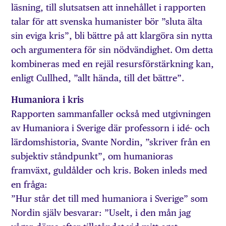
läsning, till slutsatsen att innehållet i rapporten
talar för att svenska humanister bör ”sluta älta
sin eviga kris”, bli bättre på att klargöra sin nytta
och argumentera för sin nödvändighet. Om detta
kombineras med en rejäl resursförstärkning kan,
enligt Cullhed, ”allt hända, till det bättre”.
Humaniora i kris
Rapporten sammanfaller också med utgivningen
av Humaniora i Sverige där professorn i idé- och
lärdomshistoria, Svante Nordin, ”skriver från en
subjektiv ståndpunkt”, om humanioras
framväxt, guldålder och kris. Boken inleds med
en fråga:
”Hur står det till med humaniora i Sverige” som
Nordin själv besvarar: ”Uselt, i den mån jag