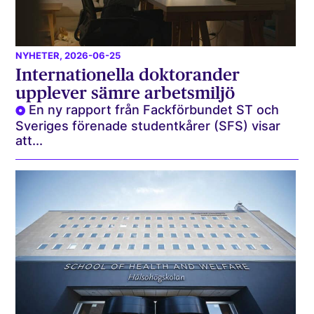
NYHETER
, 2026-06-25
Internationella doktorander
upplever sämre arbetsmiljö
En ny rapport från Fackförbundet ST och
Sveriges förenade studentkårer (SFS) visar
att...