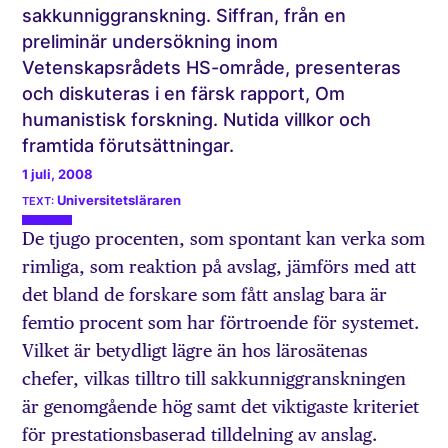
sakkunniggranskning. Siffran, från en
preliminär undersökning inom
Vetenskapsrådets HS-område, presenteras
och diskuteras i en färsk rapport, Om
humanistisk forskning. Nutida villkor och
framtida förutsättningar.
1 juli, 2008
Universitetsläraren
De tjugo procenten, som spontant kan verka som
rimliga, som reaktion på avslag, jämförs med att
det bland de forskare som fått anslag bara är
femtio procent som har förtroende för systemet.
Vilket är betydligt lägre än hos lärosätenas
chefer, vilkas tilltro till sakkunniggranskningen
är genomgående hög samt det viktigaste kriteriet
för prestationsbaserad tilldelning av anslag.