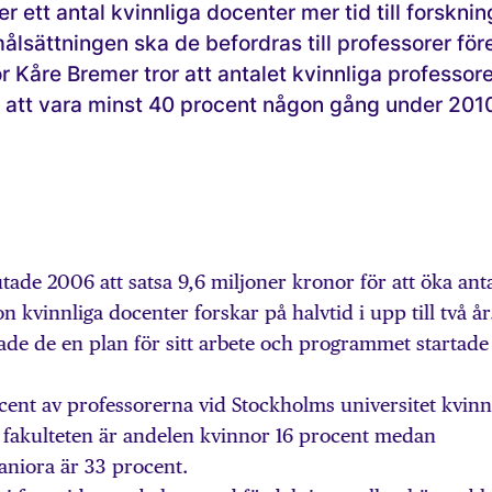
 ett antal kvinnliga docenter mer tid till forsknin
ålsättningen ska de befordras till professorer för
 Kåre Bremer tror att antalet kvinnliga professore
r att vara minst 40 procent någon gång under 201
tade 2006 att satsa 9,6 miljoner kronor för att öka anta
n kvinnliga docenter forskar på halvtid i upp till två år.
ade de en plan för sitt arbete och programmet startade
cent av professorerna vid Stockholms universitet kvinn
 fakulteten är andelen kvinnor 16 procent medan
aniora är 33 procent.