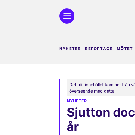
NYHETER
REPORTAGE
MÖTET
Det här innehållet kommer från v
överseende med detta.
NYHETER
Sjutton doc
år