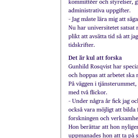
kommittéer och styrelser, g
administrativa uppgifter.
– Jag måste lära mig att säg
Nu har universitetet satsat 
plikt att avsätta tid så att 
tidskrifter.
Det är kul att forska
Gunhild Rosqvist har specia
och hoppas att arbetet ska re
På väggen i tjänsterummet, 
med två flickor.
– Under några år fick jag o
också vara möjligt att bilda
forskningen och verksamhet
Hon berättar att hon nylige
uppmanades hon att ta på si