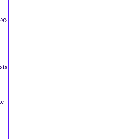
ag.
ata
te