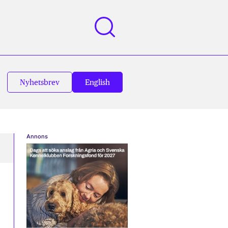
Nyhetsbrev
English
Annons