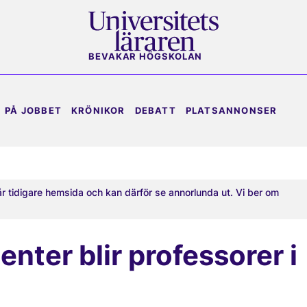
BEVAKAR HÖGSKOLAN
PÅ JOBBET
KRÖNIKOR
DEBATT
PLATSANNONSER
år tidigare hemsida och kan därför se annorlunda ut. Vi ber om
enter blir professorer i