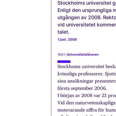
Stockholms universitet ger
Enligt den ursprungliga m
utgången av 2008. Rektor
vid universitetet komme
talet.
1 juni, 2008
Universitetsläraren
Stockhoms universitet beslu
kvinnliga professorer. Sjutto
sina ansökningar presenter
första september 2006.
I början av 2008 var 23 pro
Vid den naturvetenskapliga
motsvarande siffra för hum