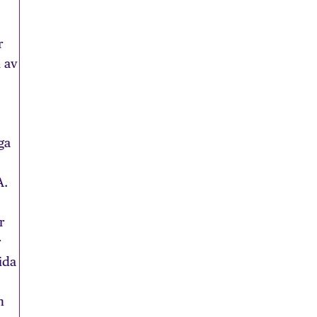
r
 av
ga
A.
r
r
ida
n