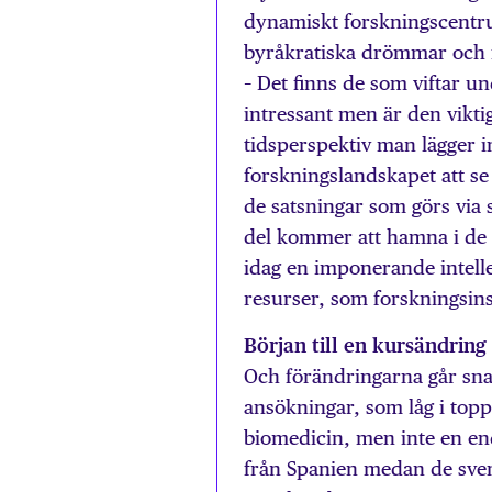
dynamiskt forskningscentru
byråkratiska drömmar och 
– Det finns de som viftar 
intressant men är den viktig 
tidsperspektiv man lägger 
forskningslandskapet att se
de satsningar som görs via 
del kommer att hamna i de 
idag en imponerande intelle
resurser, som forskningsins
Början till en kursändring
Och förändringarna går sna
ansökningar, som låg i topp
biomedicin, men inte en en
från Spanien medan de svens