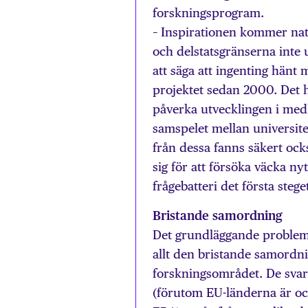
forskningsprogram.
– Inspirationen kommer natur
och delstatsgränserna inte u
att säga att ingenting hänt
projektet sedan 2000. Det h
påverka utvecklingen i med
samspelet mellan universite
från dessa fanns säkert oc
sig för att försöka väcka ny
frågebatteri det första stege
Bristande samordning
Det grundläggande problem
allt den bristande samordn
forskningsområdet. De svar
(förutom EU-länderna är ock