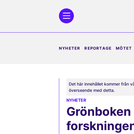
NYHETER
REPORTAGE
MÖTET
Det här innehållet kommer från v
överseende med detta.
NYHETER
Grönboken 
forskninge