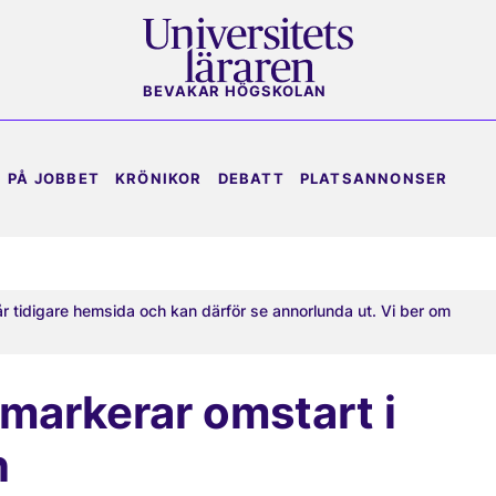
BEVAKAR HÖGSKOLAN
PÅ JOBBET
KRÖNIKOR
DEBATT
PLATSANNONSER
år tidigare hemsida och kan därför se annorlunda ut. Vi ber om
markerar omstart i
n