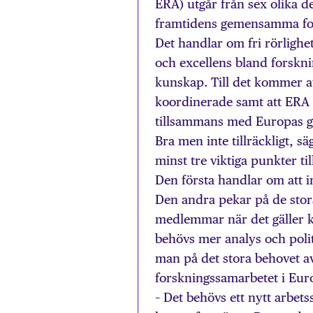
ERA) utgår från sex olika d
framtidens gemensamma fo
Det handlar om fri rörlighe
och excellens bland forsknin
kunskap. Till det kommer at
koordinerade samt att ERA 
tillsammans med Europas g
Bra men inte tillräckligt, s
minst tre viktiga punkter 
Den första handlar om att in
Den andra pekar på de stor
medlemmar när det gäller kv
behövs mer analys och polit
man på det stora behovet a
forskningssamarbetet i Euro
– Det behövs ett nytt arbet