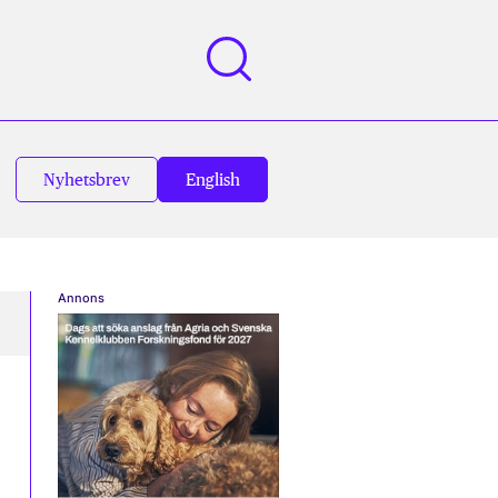
Nyhetsbrev
English
Annons