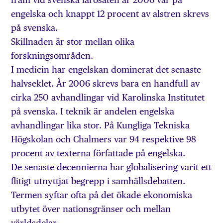
engelska och knappt 12 procent av alstren skrevs
på svenska.
Skillnaden är stor mellan olika
forskningsområden.
I medicin har engelskan dominerat det senaste
halvseklet. År 2006 skrevs bara en handfull av
cirka 250 avhandlingar vid Karolinska Institutet
på svenska. I teknik är andelen engelska
avhandlingar lika stor. På Kungliga Tekniska
Högskolan och Chalmers var 94 respektive 98
procent av texterna författade på engelska.
De senaste decennierna har globalisering varit ett
flitigt utnyttjat begrepp i samhällsdebatten.
Termen syftar ofta på det ökade ekonomiska
utbytet över nationsgränser och mellan
världsdelar.