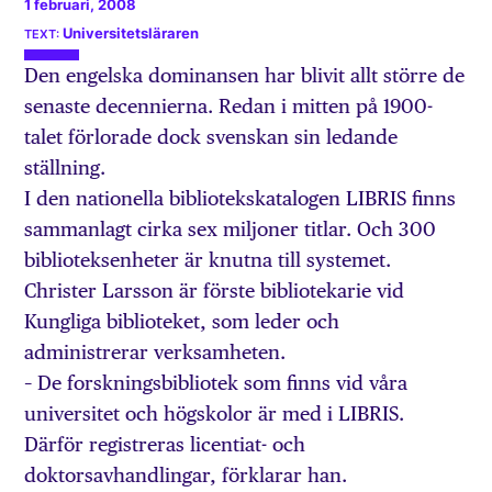
1 februari, 2008
Universitetsläraren
Den engelska dominansen har blivit allt större de
senaste decennierna. Redan i mitten på 1900-
talet förlorade dock svenskan sin ledande
ställning.
I den nationella bibliotekskatalogen LIBRIS finns
sammanlagt cirka sex miljoner titlar. Och 300
biblioteksenheter är knutna till systemet.
Christer Larsson är förste bibliotekarie vid
Kungliga biblioteket, som leder och
administrerar verksamheten.
– De forskningsbibliotek som finns vid våra
universitet och högskolor är med i LIBRIS.
Därför registreras licentiat- och
doktorsavhandlingar, förklarar han.