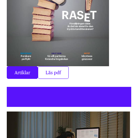
Artiklar
Läs pdf