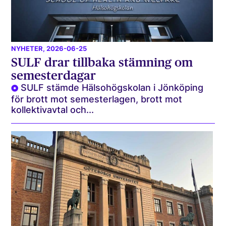
NYHETER
, 2026-06-25
SULF drar tillbaka stämning om
semesterdagar
SULF stämde Hälsohögskolan i Jönköping
för brott mot semesterlagen, brott mot
kollektivavtal och...