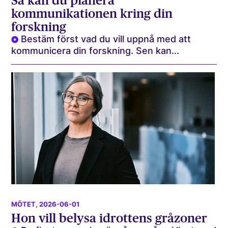
Så kan du planera
kommunikationen kring din
forskning
Bestäm först vad du vill uppnå med att
kommunicera din forskning. Sen kan...
MÖTET
, 2026-06-01
Hon vill belysa idrottens gråzoner