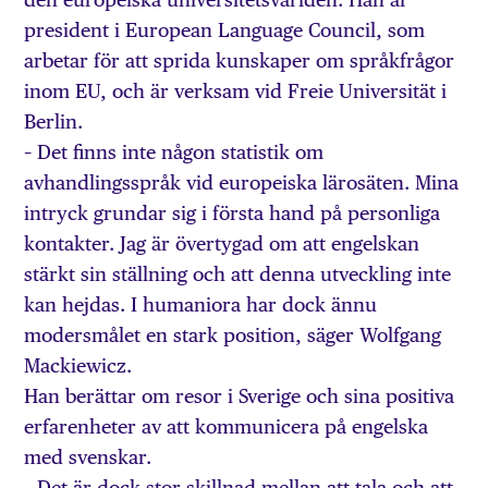
president i European Language Council, som
arbetar för att sprida kunskaper om språkfrågor
inom EU, och är verksam vid Freie Universität i
Berlin.
– Det finns inte någon statistik om
avhandlingsspråk vid europeiska lärosäten. Mina
intryck grundar sig i första hand på personliga
kontakter. Jag är övertygad om att engelskan
stärkt sin ställning och att denna utveckling inte
kan hejdas. I humaniora har dock ännu
modersmålet en stark position, säger Wolfgang
Mackiewicz.
Han berättar om resor i Sverige och sina positiva
erfarenheter av att kommunicera på engelska
med svenskar.
– Det är dock stor skillnad mellan att tala och att