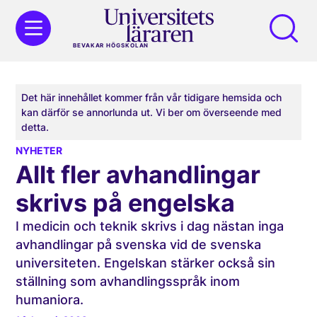
BEVAKAR HÖGSKOLAN
Det här innehållet kommer från vår tidigare hemsida och
kan därför se annorlunda ut. Vi ber om överseende med
detta.
NYHETER
Allt fler avhandlingar
skrivs på engelska
I medicin och teknik skrivs i dag nästan inga
avhandlingar på svenska vid de svenska
universiteten. Engelskan stärker också sin
ställning som avhandlingsspråk inom
humaniora.