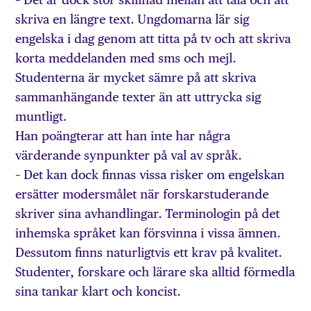
skriva en längre text. Ungdomarna lär sig
engelska i dag genom att titta på tv och att skriva
korta meddelanden med sms och mejl.
Studenterna är mycket sämre på att skriva
sammanhängande texter än att uttrycka sig
muntligt.
Han poängterar att han inte har några
värderande synpunkter på val av språk.
– Det kan dock finnas vissa risker om engelskan
ersätter modersmålet när forskarstuderande
skriver sina avhandlingar. Terminologin på det
inhemska språket kan försvinna i vissa ämnen.
Dessutom finns naturligtvis ett krav på kvalitet.
Studenter, forskare och lärare ska alltid förmedla
sina tankar klart och koncist.