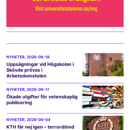
NYHETER
, 2026-06-18
Uppsägningar vid Högskolan i
Skövde prövas i
Arbetsdomstolen
NYHETER
, 2026-06-17
Ökade utgifter för vetenskaplig
publicering
NYHETER
, 2026-06-04
KTH får nej igen – terrordömd