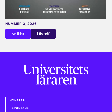
NUMMER 3, 2026
Artiklar
Läs pdf
NYHETER
REPORTAGE