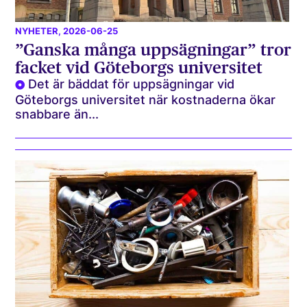
NYHETER
, 2026-06-25
”Ganska många uppsägningar” tror
facket vid Göteborgs universitet
Det är bäddat för uppsägningar vid
Göteborgs universitet när kostnaderna ökar
snabbare än...