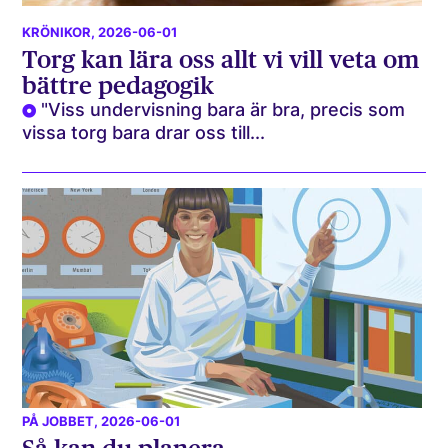
KRÖNIKOR
, 2026-06-01
Torg kan lära oss allt vi vill veta om
bättre pedagogik
"Viss undervisning bara är bra, precis som
vissa torg bara drar oss till...
PÅ JOBBET
, 2026-06-01