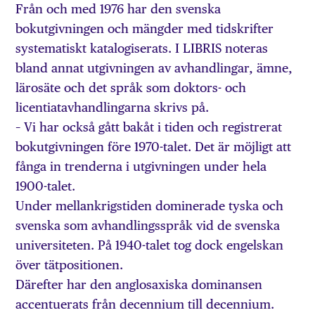
Från och med 1976 har den svenska
bokutgivningen och mängder med tidskrifter
systematiskt katalogiserats. I LIBRIS noteras
bland annat utgivningen av avhandlingar, ämne,
lärosäte och det språk som doktors- och
licentiatavhandlingarna skrivs på.
– Vi har också gått bakåt i tiden och registrerat
bokutgivningen före 1970-talet. Det är möjligt att
fånga in trenderna i utgivningen under hela
1900-talet.
Under mellankrigstiden dominerade tyska och
svenska som avhandlingsspråk vid de svenska
universiteten. På 1940-talet tog dock engelskan
över tätpositionen.
Därefter har den anglosaxiska dominansen
accentuerats från decennium till decennium.