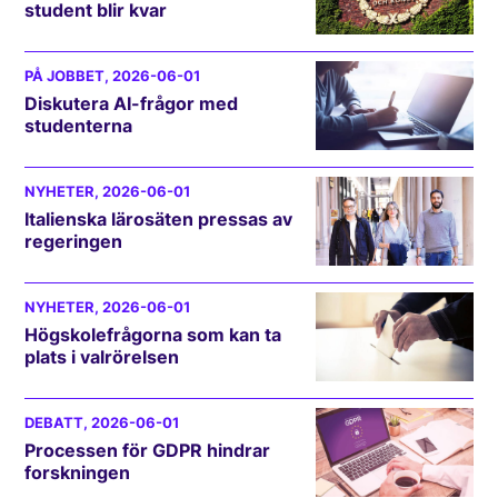
student blir kvar
PÅ JOBBET
, 2026-06-01
Diskutera AI-frågor med
studenterna
NYHETER
, 2026-06-01
Italienska lärosäten pressas av
regeringen
NYHETER
, 2026-06-01
Högskolefrågorna som kan ta
plats i valrörelsen
DEBATT
, 2026-06-01
Processen för GDPR hindrar
forskningen