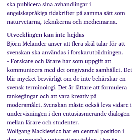
ska publicera sina avhandlingar i
engelskspråkiga tidskrifter på samma sätt som
naturvetarna, teknikerna och medicinarna.
Utvecklingen kan inte hejdas
Björn Melander anser att flera skäl talar för att
svenskan ska användas i forskarutbildningen.
– Forskare och lärare har som uppgift att
kommunicera med det omgivande samhället. Det
blir mycket besvärligt om de inte behärskar en
svensk terminologi. Det är lättare att formulera
tankegångar och att vara kreativ på
modersmålet. Svenskan måste också leva vidare i
undervisningen i den entusiasmerande dialogen
mellan lärare och studenter.
Wolfgang Mackiewicz har en central position i
den europeiska universitetsvärlden. Han är