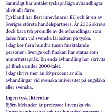
Samtidigt har antalet tyskspråkiga avhandlingar
blivit allt färre.
Tyskland har flest innevånare i EU och är en av
Sveriges största handelspartners. År 2006 skrevs
dock bara två promille av de avhandlingar som
lades fram vid svenska lärosäten på tyska.
I dag bor flera hundra tusen finsktalande
personer i Sverige och finskan har status som
minoritetsspråk. En enda avhandling har skrivits
på finska under 2000-talet.
I dag skrivs mer än 99 procent av alla
avhandlingar vid svenska universitet på engelska
eller svenska.
Ingen tysk litteratur
Björn Melander är professor i svenska vid
Uppsala universitet och var huvudsekreterare i