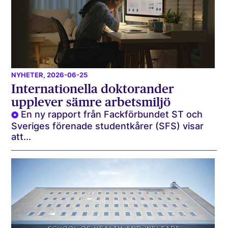
NYHETER
, 2026-06-25
Internationella doktorander
upplever sämre arbetsmiljö
En ny rapport från Fackförbundet ST och
Sveriges förenade studentkårer (SFS) visar
att...