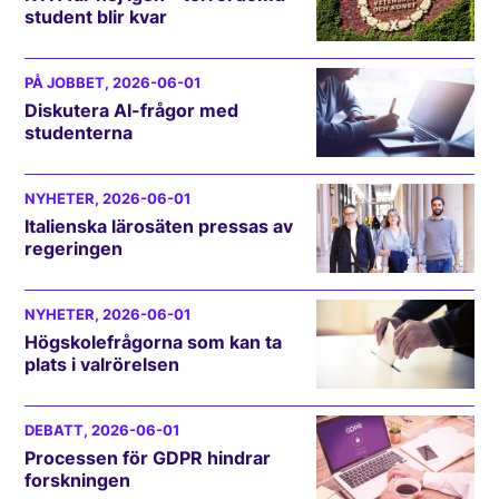
student blir kvar
PÅ JOBBET
, 2026-06-01
Diskutera AI-frågor med
studenterna
NYHETER
, 2026-06-01
Italienska lärosäten pressas av
regeringen
NYHETER
, 2026-06-01
Högskolefrågorna som kan ta
plats i valrörelsen
DEBATT
, 2026-06-01
Processen för GDPR hindrar
forskningen