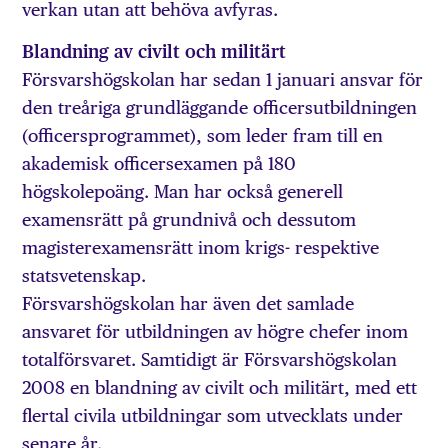
verkan utan att behöva avfyras.
Blandning av civilt och militärt
Försvarshögskolan har sedan 1 januari ansvar för
den treåriga grundläggande officersutbildningen
(officersprogrammet), som leder fram till en
akademisk officersexamen på 180
högskolepoäng. Man har också generell
examensrätt på grundnivå och dessutom
magisterexamensrätt inom krigs- respektive
statsvetenskap.
Försvarshögskolan har även det samlade
ansvaret för utbildningen av högre chefer inom
totalförsvaret. Samtidigt är Försvarshögskolan
2008 en blandning av civilt och militärt, med ett
flertal civila utbildningar som utvecklats under
senare år.