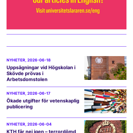
NYHETER
, 2026-06-18
Uppsägningar vid Högskolan i
Skövde prövas i
Arbetsdomstolen
NYHETER
, 2026-06-17
Ökade utgifter för vetenskaplig
publicering
NYHETER
, 2026-06-04
KTH får nej igen – terrordömd