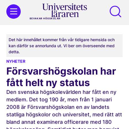
BEVAKAR HÖGSKOLAN
Det här innehållet kommer från vår tidigare hemsida och
kan därför se annorlunda ut. Vi ber om överseende med
detta.
NYHETER
Försvarshögskolan har
fått helt ny status
Den svenska högskolevärlden har fått en ny
medlem. Det tog 190 år, men från 1 januari
2008 är Försvarshögskolan en av landets
statliga högskolor och universitet, med rätt att
bland annat examinera officerare med 180