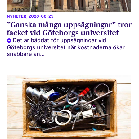
NYHETER
, 2026-06-25
”Ganska många uppsägningar” tror
facket vid Göteborgs universitet
Det är bäddat för uppsägningar vid
Göteborgs universitet när kostnaderna ökar
snabbare än...