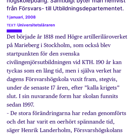
högskolepoäng. Samtidigt byter man hemvist
från Försvars- till Utbildningsdepartementet.
1 januari, 2008
Universitetsläraren
Det började år 1818 med Högre artilleriläroverket
på Marieberg i Stockholm, som också blev
startpunkten för den svenska
civilingenjörsutbildningen vid KTH. 190 år kan
tyckas som en lång tid, men i själva verket har
dagens Försvarshögskola vuxit fram, stegvis,
under de senaste 17 åren, efter ”kalla krigets”
slut. I sin nuvarande form har skolan funnits
sedan 1997.
– De stora förändringarna har redan genomförts
och det har varit en oerhört spännande tid,
säger Henrik Landerholm, Försvarshögskolans