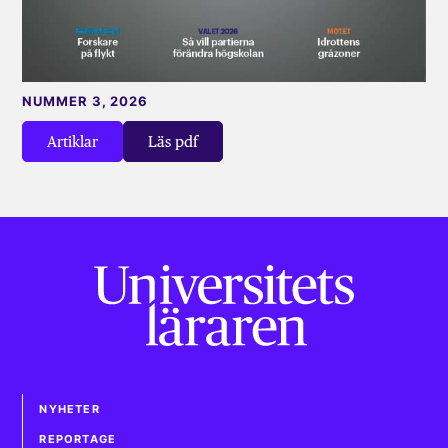
NUMMER 3, 2026
Artiklar
Läs pdf
NYHETER
REPORTAGE