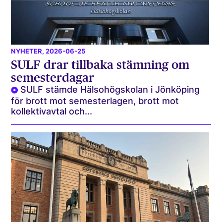
NYHETER
, 2026-06-25
SULF drar tillbaka stämning om
semesterdagar
SULF stämde Hälsohögskolan i Jönköping
för brott mot semesterlagen, brott mot
kollektivavtal och...