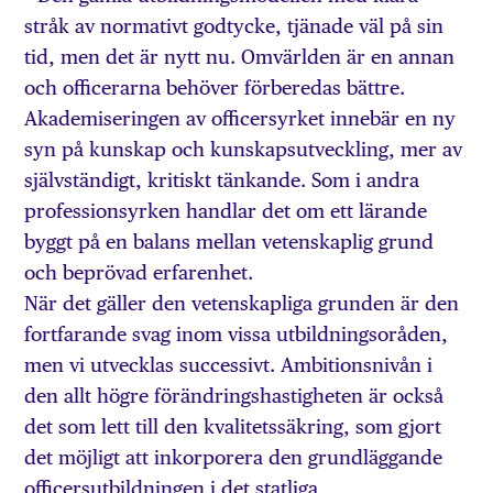
stråk av normativt godtycke, tjänade väl på sin
tid, men det är nytt nu. Omvärlden är en annan
och officerarna behöver förberedas bättre.
Akademiseringen av officersyrket innebär en ny
syn på kunskap och kunskapsutveckling, mer av
självständigt, kritiskt tänkande. Som i andra
professionsyrken handlar det om ett lärande
byggt på en balans mellan vetenskaplig grund
och beprövad erfarenhet.
När det gäller den vetenskapliga grunden är den
fortfarande svag inom vissa utbildningsoråden,
men vi utvecklas successivt. Ambitionsnivån i
den allt högre förändringshastigheten är också
det som lett till den kvalitetssäkring, som gjort
det möjligt att inkorporera den grundläggande
officersutbildningen i det statliga