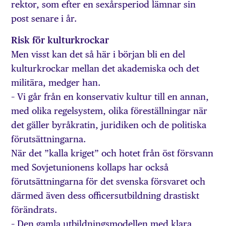
rektor, som efter en sexårsperiod lämnar sin
post senare i år.
Risk för kulturkrockar
Men visst kan det så här i början bli en del
kulturkrockar mellan det akademiska och det
militära, medger han.
– Vi går från en konservativ kultur till en annan,
med olika regelsystem, olika föreställningar när
det gäller byråkratin, juridiken och de politiska
förutsättningarna.
När det ”kalla kriget” och hotet från öst försvann
med Sovjetunionens kollaps har också
förutsättningarna för det svenska försvaret och
därmed även dess officersutbildning drastiskt
förändrats.
– Den gamla utbildningsmodellen med klara