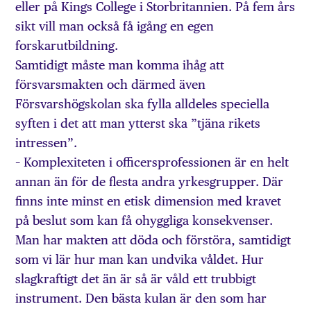
eller på Kings College i Storbritannien. På fem års
sikt vill man också få igång en egen
forskarutbildning.
Samtidigt måste man komma ihåg att
försvarsmakten och därmed även
Försvarshögskolan ska fylla alldeles speciella
syften i det att man ytterst ska ”tjäna rikets
intressen”.
– Komplexiteten i officersprofessionen är en helt
annan än för de flesta andra yrkesgrupper. Där
finns inte minst en etisk dimension med kravet
på beslut som kan få ohyggliga konsekvenser.
Man har makten att döda och förstöra, samtidigt
som vi lär hur man kan undvika våldet. Hur
slagkraftigt det än är så är våld ett trubbigt
instrument. Den bästa kulan är den som har