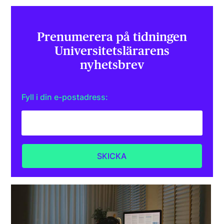
Prenumerera på tidningen
Universitets­lärarens
nyhetsbrev
Fyll i din e-postadress: