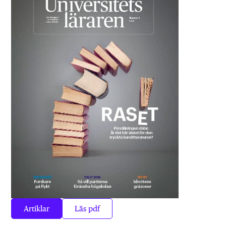
Artiklar
Läs pdf