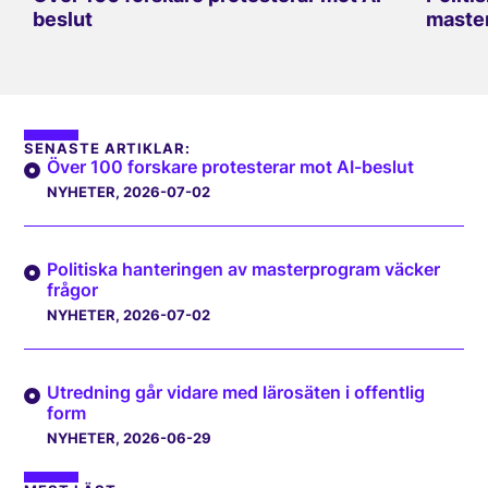
beslut
master
SENASTE ARTIKLAR:
Över 100 forskare protesterar mot AI-beslut
NYHETER
, 2026-07-02
Politiska hanteringen av masterprogram väcker
frågor
NYHETER
, 2026-07-02
Utredning går vidare med lärosäten i offentlig
form
NYHETER
, 2026-06-29