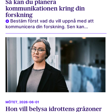
Så kan du planera
kommunikationen kring din
forskning
Bestäm först vad du vill uppnå med att
kommunicera din forskning. Sen kan...
MÖTET
, 2026-06-01
Hon vill belysa idrottens gråzoner