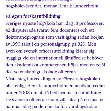
högskoleväsendet, menar Henrik Landerholm.
Få egen forskarutbildning
Sveriges nyaste högskola har idag 18 professorer,
42 disputerade (varav fem docenter) och ett
doktorandprogram som varit igång sedan början
av 1990-talet i en personalgrupp på 320. Men
även om svensk officersutbildning klarar sig
hyggligt vid en internationell jämförelse behöver
den akademiska kompetensen höjas med en rejäl
dos vetenskapligt skolade officerare.
Nästa steg i utvecklingen av Försvarshögskolan
blir, enligt Henrik Landerholm en ansökan redan
under 2008 om att få bedriva masterutbildning.
De svenska officerare som vill satsa på en master
hamnar idag på den finska försvarshögskolan