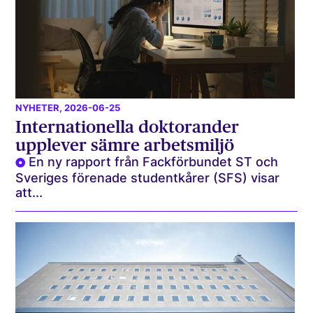
NYHETER
, 2026-06-25
Internationella doktorander
upplever sämre arbetsmiljö
En ny rapport från Fackförbundet ST och
Sveriges förenade studentkårer (SFS) visar
att...