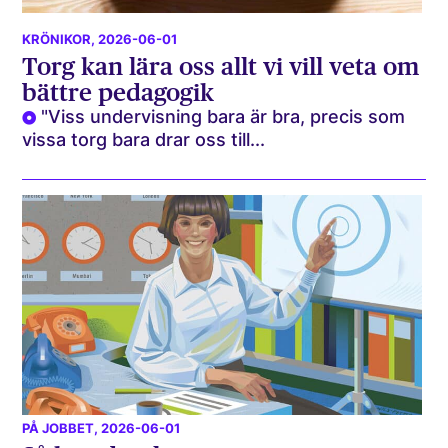
KRÖNIKOR
, 2026-06-01
Torg kan lära oss allt vi vill veta om
bättre pedagogik
"Viss undervisning bara är bra, precis som
vissa torg bara drar oss till...
PÅ JOBBET
, 2026-06-01