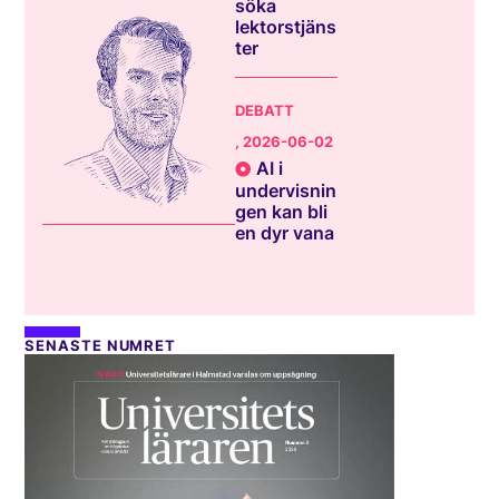
söka
lektorstjäns
ter
DEBATT
, 2026-06-02
AI i
undervisnin
gen kan bli
en dyr vana
SENASTE NUMRET