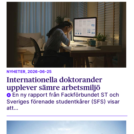
NYHETER
, 2026-06-25
Internationella doktorander
upplever sämre arbetsmiljö
En ny rapport från Fackförbundet ST och
Sveriges förenade studentkårer (SFS) visar
att...