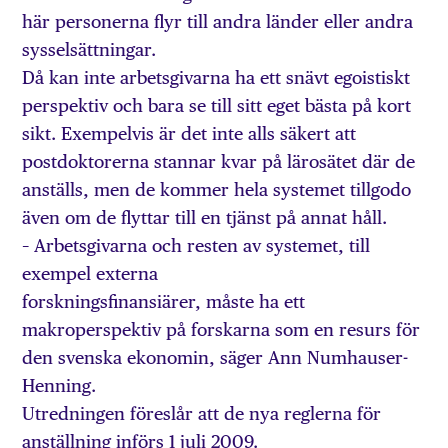
här personerna flyr till andra länder eller andra
sysselsättningar.
Då kan inte arbetsgivarna ha ett snävt egoistiskt
perspektiv och bara se till sitt eget bästa på kort
sikt. Exempelvis är det inte alls säkert att
postdoktorerna stannar kvar på lärosätet där de
anställs, men de kommer hela systemet tillgodo
även om de flyttar till en tjänst på annat håll.
– Arbetsgivarna och resten av systemet, till
exempel externa
forskningsfinansiärer, måste ha ett
makroperspektiv på forskarna som en resurs för
den svenska ekonomin, säger Ann Numhauser-
Henning.
Utredningen föreslår att de nya reglerna för
anställning införs 1 juli 2009.