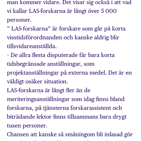
man kommer vidare. Det visar sig också i att vad
vi kallar LAS-forskarna är långt över 5 000
personer.
” LAS-forskarna” är forskare som går på korta
visstidsförordnanden och kanske aldrig blir
tillsvidareanställda.
– De allra flesta disputerade får bara korta
tidsbegränsade anställningar, som
projektanställningar på externa medel. Det är en
väldigt osäker situation.
LAS-forskarna är långt fler än de
meriteringsanställningar som idag finns bland
forskarna, på tjänsterna forskarassistent och
biträdande lektor finns tillsammans bara drygt
tusen personer.
Chansen att kanske så småningom bli inlasad gör