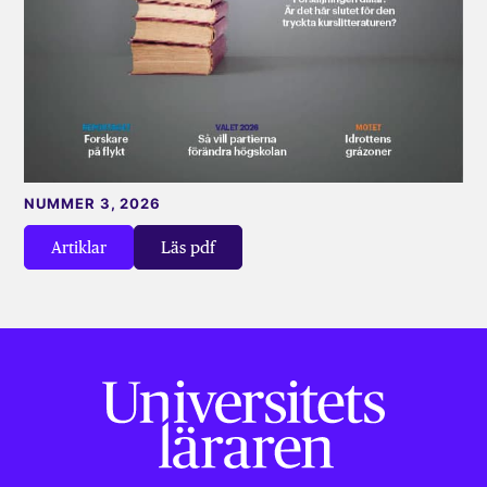
NUMMER 3, 2026
Artiklar
Läs pdf