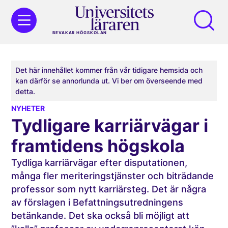
BEVAKAR HÖGSKOLAN
Det här innehållet kommer från vår tidigare hemsida och
kan därför se annorlunda ut. Vi ber om överseende med
detta.
NYHETER
Tydligare karriärvägar i
framtidens högskola
Tydliga karriärvägar efter disputationen,
många fler meriteringstjänster och biträdande
professor som nytt karriärsteg. Det är några
av förslagen i Befattningsutredningens
betänkande. Det ska också bli möjligt att