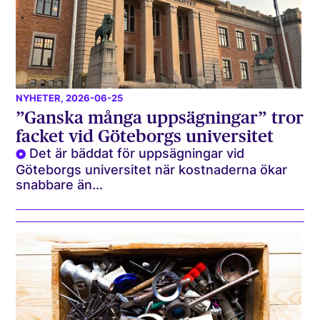
NYHETER
, 2026-06-25
”Ganska många uppsägningar” tror
facket vid Göteborgs universitet
Det är bäddat för uppsägningar vid
Göteborgs universitet när kostnaderna ökar
snabbare än...