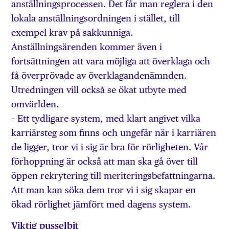
anställningsprocessen. Det får man reglera i den
lokala anställningsordningen i stället, till
exempel krav på sakkunniga.
Anställningsärenden kommer även i
fortsättningen att vara möjliga att överklaga och
få överprövade av överklagandenämnden.
Utredningen vill också se ökat utbyte med
omvärlden.
– Ett tydligare system, med klart angivet vilka
karriärsteg som finns och ungefär när i karriären
de ligger, tror vi i sig är bra för rörligheten. Vår
förhoppning är också att man ska gå över till
öppen rekrytering till meriteringsbefattningarna.
Att man kan söka dem tror vi i sig skapar en
ökad rörlighet jämfört med dagens system.
Viktig pusselbit