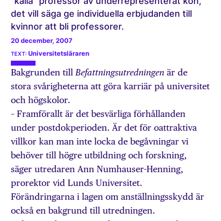
”kalla” professor av underrepresenterat kön,
det vill säga ge individuella erbjudanden till
kvinnor att bli professorer.
20 december, 2007
Universitetsläraren
Bakgrunden till
är de
Befattningsutredningen
stora svårigheterna att göra karriär på universitet
och högskolor.
– Framförallt är det besvärliga förhållanden
under postdokperioden. Är det för oattraktiva
villkor kan man inte locka de begåvningar vi
behöver till högre utbildning och forskning,
säger utredaren Ann Numhauser-Henning,
prorektor vid Lunds Universitet.
Förändringarna i lagen om anställningsskydd är
också en bakgrund till utredningen.