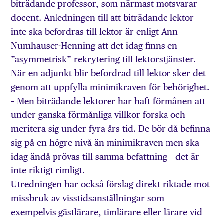
biträdande professor, som närmast motsvarar
docent. Anledningen till att biträdande lektor
inte ska befordras till lektor är enligt Ann
Numhauser-Henning att det idag finns en
”asymmetrisk” rekrytering till lektorstjänster.
När en adjunkt blir befordrad till lektor sker det
genom att uppfylla minimikraven för behörighet.
– Men biträdande lektorer har haft förmånen att
under ganska förmånliga villkor forska och
meritera sig under fyra års tid. De bör då befinna
sig på en högre nivå än minimikraven men ska
idag ändå prövas till samma befattning – det är
inte riktigt rimligt.
Utredningen har också förslag direkt riktade mot
missbruk av visstidsanställningar som
exempelvis gästlärare, timlärare eller lärare vid