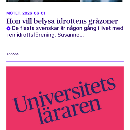
MÖTET
, 2026-06-01
Hon vill belysa idrottens gråzoner
De flesta svenskar är någon gång i livet med
i en idrottsförening. Susanne...
Annons