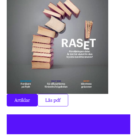
Artiklar
Läs pdf