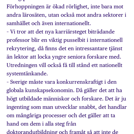
Förhoppningen är ökad rörlighet, inte bara mot
andra lärosäten, utan också mot andra sektorer i
samhället och även internationellt.
– Vi tror att det nya karriärsteget biträdande
professor blir en viktig pusselbit i internationell
rekrytering, då finns det en intressantare tjänst
än lektor att locka yngre seniora forskare med.
Utredningen vill också få till stånd ett nationellt
systemtänkande.
– Sverige måste vara konkurrenskraftigt i den
globala kunskapsekonomin. Då gäller det att ha
högt utbildade människor och forskare. Det är ju
ingenting som man utvecklar snabbt, det handlar
om mångåriga processer och det gäller att ta
hand om dem i alla steg från
doktorandutbildning och framåt så att inte de