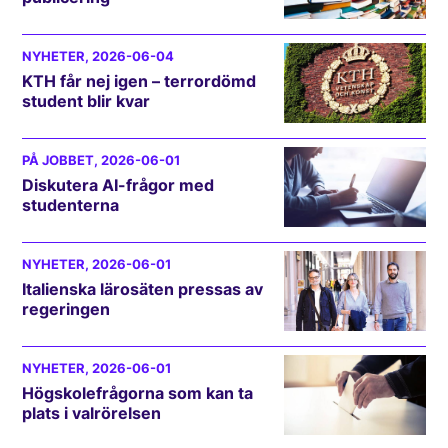
NYHETER
, 2026-06-04
KTH får nej igen – terrordömd
student blir kvar
PÅ JOBBET
, 2026-06-01
Diskutera AI-frågor med
studenterna
NYHETER
, 2026-06-01
Italienska lärosäten pressas av
regeringen
NYHETER
, 2026-06-01
Högskolefrågorna som kan ta
plats i valrörelsen