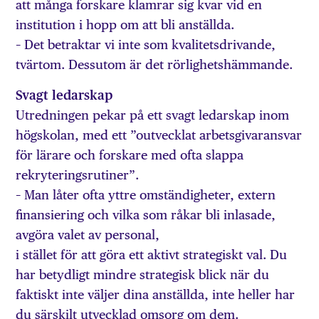
att många forskare klamrar sig kvar vid en
institution i hopp om att bli anställda.
– Det betraktar vi inte som kvalitetsdrivande,
tvärtom. Dessutom är det rörlighetshämmande.
Svagt ledarskap
Utredningen pekar på ett svagt ledarskap inom
högskolan, med ett ”outvecklat arbetsgivaransvar
för lärare och forskare med ofta slappa
rekryteringsrutiner”.
– Man låter ofta yttre omständigheter, extern
finansiering och vilka som råkar bli inlasade,
avgöra valet av personal,
i stället för att göra ett aktivt strategiskt val. Du
har betydligt mindre strategisk blick när du
faktiskt inte väljer dina anställda, inte heller har
du särskilt utvecklad omsorg om dem.