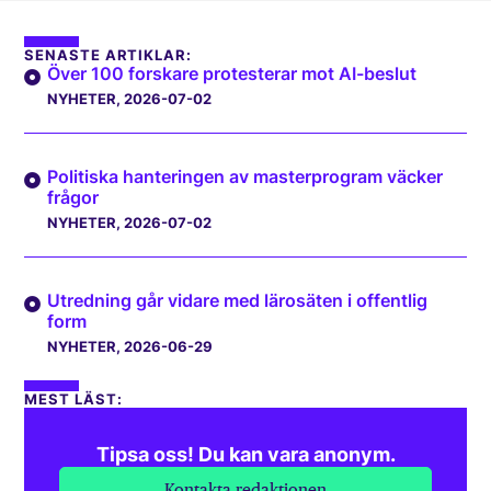
SENASTE ARTIKLAR:
Över 100 forskare protesterar mot AI-beslut
NYHETER
, 2026-07-02
Politiska hanteringen av masterprogram väcker
frågor
NYHETER
, 2026-07-02
Utredning går vidare med lärosäten i offentlig
form
NYHETER
, 2026-06-29
MEST LÄST:
Tipsa oss! Du kan vara anonym.
Kontakta redaktionen