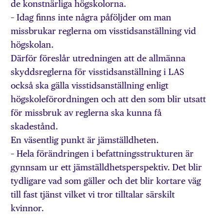
de konstnärliga högskolorna.
– Idag finns inte några påföljder om man
missbrukar reglerna om visstidsanställning vid
högskolan.
Därför föreslår utredningen att de allmänna
skyddsreglerna för visstidsanställning i LAS
också ska gälla visstidsanställning enligt
högskoleförordningen och att den som blir utsatt
för missbruk av reglerna ska kunna få
skadestånd.
En väsentlig punkt är jämställdheten.
– Hela förändringen i befattningsstrukturen är
gynnsam ur ett jämställdhetsperspektiv. Det blir
tydligare vad som gäller och det blir kortare väg
till fast tjänst vilket vi tror tilltalar särskilt
kvinnor.