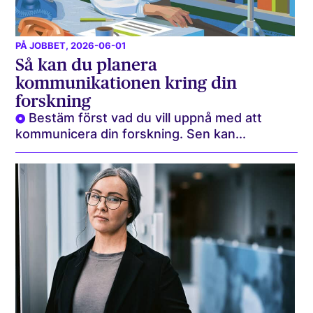
PÅ JOBBET
, 2026-06-01
Så kan du planera
kommunikationen kring din
forskning
Bestäm först vad du vill uppnå med att
kommunicera din forskning. Sen kan...