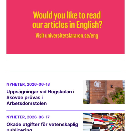
NYHETER
, 2026-06-18
Uppsägningar vid Högskolan i
Skövde prövas i
Arbetsdomstolen
NYHETER
, 2026-06-17
Ökade utgifter för vetenskaplig
publicering