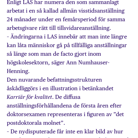
Enligt LAS har numera den som sammanlagt
arbetat i en så kallad allmän visstidsanställning
24 månader under en femårsperiod för samma
arbetsgivare rätt till tillsvidareanställning.
– Ändringarna i LAS innebär att man inte längre
kan låta människor gå på tillfälliga anställningar
så länge som man de facto gjort inom
högskolesektorn, säger Ann Numhauser-
Henning.
Den nuvarande befattningsstrukturen
åskådliggörs i en illustration i betänkandet
. De diffusa
Karriär för kvalitet
anställningsförhållandena de första åren efter
doktorsexamen representeras i figuren av ”det
postdoktorala molnet”.
– De nydisputerade får inte en klar bild av hur