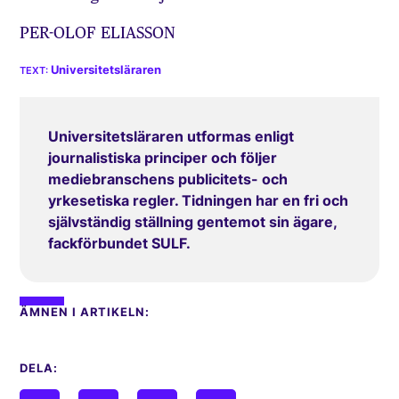
PER-OLOF ELIASSON
Universitetsläraren
Universitetsläraren utformas enligt
journalistiska principer och följer
mediebranschens publicitets- och
yrkesetiska regler. Tidningen har en fri och
självständig ställning gentemot sin ägare,
fackförbundet SULF.
ÄMNEN I ARTIKELN:
DELA: