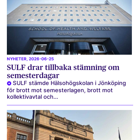
NYHETER
, 2026-06-25
SULF drar tillbaka stämning om
semesterdagar
SULF stämde Hälsohögskolan i Jönköping
för brott mot semesterlagen, brott mot
kollektivavtal och...