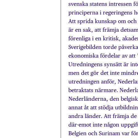
svenska statens intressen f
principerna i regeringens h
Att sprida kunskap om och i
är en sak, att främja detsam
förenliga i en kritisk, akad
Sverigebilden torde påverka
ekonomiska fördelar av att 
Utredningens synsätt är inte
men det gör det inte mindre
utredningen anför, Nederl
betraktats närmare. Nederla
Nederländerna, den belgisk
annat åt att stödja utbildn
andra länder. Att främja de
där-emot inte någon uppgif
Belgien och Surinam var för