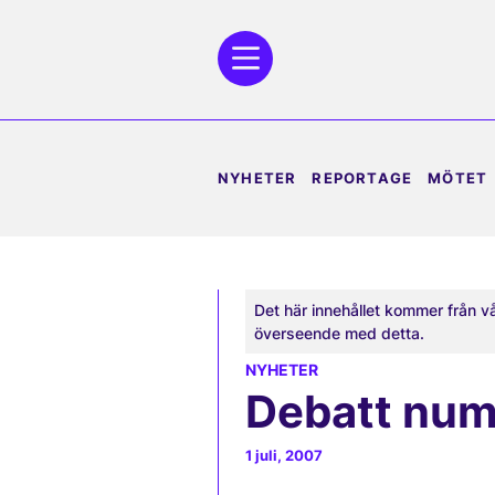
NYHETER
REPORTAGE
MÖTET
Det här innehållet kommer från v
överseende med detta.
NYHETER
Debatt nu
1 juli, 2007