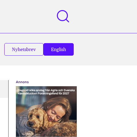
Nyhetsbrev
English
Annons