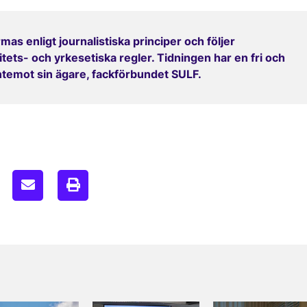
mas enligt journalistiska principer och följer
ets- och yrkesetiska regler. Tidningen har en fri och
entemot sin ägare, fackförbundet SULF.