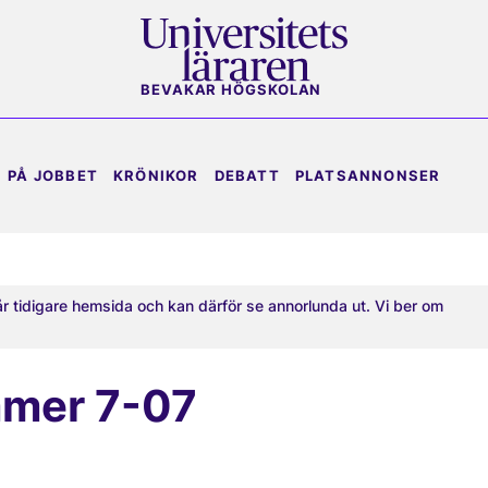
BEVAKAR HÖGSKOLAN
PÅ JOBBET
KRÖNIKOR
DEBATT
PLATSANNONSER
år tidigare hemsida och kan därför se annorlunda ut. Vi ber om
mmer 7-07