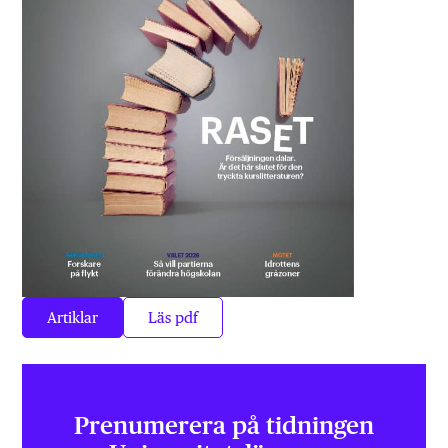
Artiklar
Läs pdf
Prenumerera på tidningen