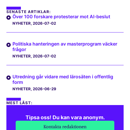
SENASTE ARTIKLAR:
Över 100 forskare protesterar mot AI-beslut
NYHETER
, 2026-07-02
Politiska hanteringen av masterprogram väcker
frågor
NYHETER
, 2026-07-02
Utredning går vidare med lärosäten i offentlig
form
NYHETER
, 2026-06-29
MEST LÄST:
Tipsa oss! Du kan vara anonym.
Kontakta redaktionen