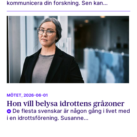
kommunicera din forskning. Sen kan...
MÖTET
, 2026-06-01
Hon vill belysa idrottens gråzoner
De flesta svenskar är någon gång i livet med
i en idrottsförening. Susanne...