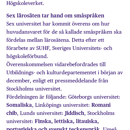
Högskoleverket.
Sex lärosäten tar hand om småspråken
Sex universitet har kommit överens om hur
huvudansvaret för de så kallade småspråken ska
fördelas mellan lärosätena. Detta efter ett
förarbete av SUHF, Sveriges Universitets- och
högskoleförbund.
Överenskommelsen vidarebefordrades till
Utbildnings- och kulturdepartementet i början av
december, enligt ett pressmeddelande från
Stockholms universitet.
Fördelningen är följande: Göteborgs universitet:
Somaliska
, Linköpings universitet:
Romani
chib
, Lunds universitet:
Jiddisch
, Stockholms
universitet:
Finska, lettiska, litauiska,
portugisiska och svenskt teckenspråk
, Umeå