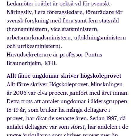
Ledamöter i rådet är också vd för svenskt
Näringsliv, flera företagsledare, företrädare för
svensk forskning med flera samt fem statsråd
(finansministern, vice statsministern,
arbetsmarknadsministern, utbildningsministern
och utrikesministern).
Huvudsekreterare är professor Pontus
Braunerhjelm, KTH.
Allt färre ungdomar skriver högskoleprovet
Allt färre skriver Högskoleprovet. Minskningen
år 2006 var elva procent jämfört med året innan.
Detta trots att antalet ungdomar i åldersgruppen
18–19 år, som brukar ha många deltagare i
provet, har ökat de senaste åren. Sedan 1997, då
antalet deltagare var som störst, har andelen i de
yngre årskullarna som skriver provet mer än