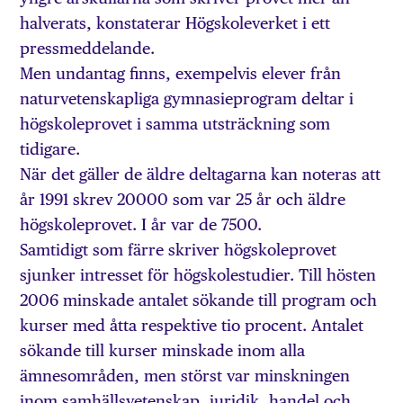
halverats, konstaterar Högskoleverket i ett
pressmeddelande.
Men undantag finns, exempelvis elever från
naturvetenskapliga gymnasieprogram deltar i
högskoleprovet i samma utsträckning som
tidigare.
När det gäller de äldre deltagarna kan noteras att
år 1991 skrev 20000 som var 25 år och äldre
högskoleprovet. I år var de 7500.
Samtidigt som färre skriver högskoleprovet
sjunker intresset för högskolestudier. Till hösten
2006 minskade antalet sökande till program och
kurser med åtta respektive tio procent. Antalet
sökande till kurser minskade inom alla
ämnesområden, men störst var minskningen
inom samhällsvetenskap, juridik, handel och