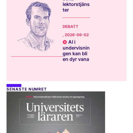
lektorstjäns
ter
DEBATT
, 2026-06-02
AI i
undervisnin
gen kan bli
en dyr vana
SENASTE NUMRET