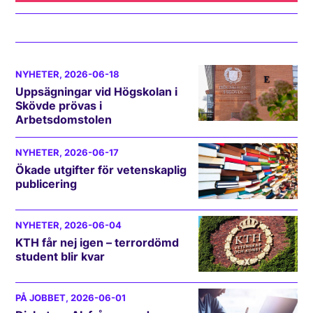
NYHETER
, 2026-06-18
Uppsägningar vid Högskolan i
Skövde prövas i
Arbetsdomstolen
NYHETER
, 2026-06-17
Ökade utgifter för vetenskaplig
publicering
NYHETER
, 2026-06-04
KTH får nej igen – terrordömd
student blir kvar
PÅ JOBBET
, 2026-06-01