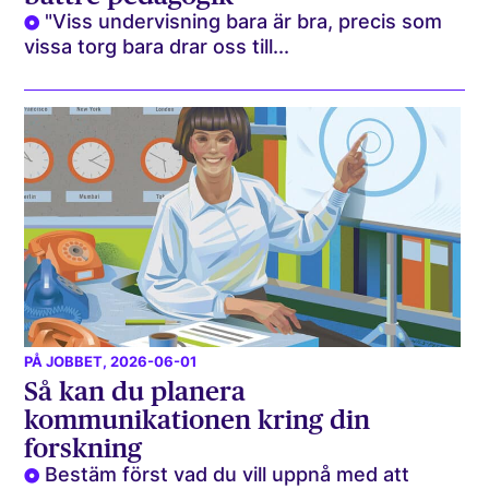
"Viss undervisning bara är bra, precis som
vissa torg bara drar oss till...
PÅ JOBBET
, 2026-06-01
Så kan du planera
kommunikationen kring din
forskning
Bestäm först vad du vill uppnå med att