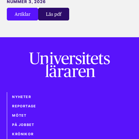
NUMMER 3, 2026
Artiklar
Läs pdf
NYHETER
REPORTAGE
MÖTET
PÅ JOBBET
KRÖNIKOR