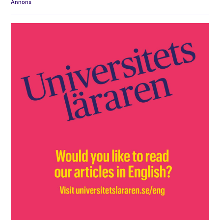
Annons