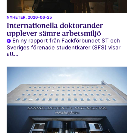
NYHETER
, 2026-06-25
Internationella doktorander
upplever sämre arbetsmiljö
En ny rapport från Fackförbundet ST och
Sveriges förenade studentkårer (SFS) visar
att...