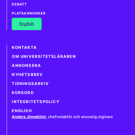
DEBATT
PLATSANNONSER
English
KONTAKTA
OM UNIVERSITETSLÄRAREN
ANNONSERA
NYHETSBREV
TIDNINGSARKIV
KORSORD
INTEGRITETSPOLICY
ENGLISH
Anders Jinneklint
,
chefredaktör och ansvarig utgivare