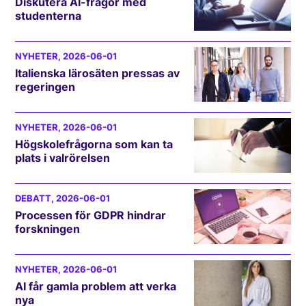
Diskutera AI-frågor med
studenterna
NYHETER
, 2026-06-01
Italienska lärosäten pressas av
regeringen
NYHETER
, 2026-06-01
Högskolefrågorna som kan ta
plats i valrörelsen
DEBATT
, 2026-06-01
Processen för GDPR hindrar
forskningen
NYHETER
, 2026-06-01
AI får gamla problem att verka
nya