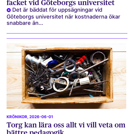
facket vid Göteborgs universitet
Det är bäddat för uppsägningar vid
Göteborgs universitet när kostnaderna ökar
snabbare än...
KRÖNIKOR
, 2026-06-01
Torg kan lära oss allt vi vill veta om
bättre pedagogik