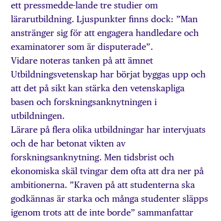
ett pressmedde-lande tre studier om
lärarutbildning. Ljuspunkter finns dock: ”Man
anstränger sig för att engagera handledare och
examinatorer som är disputerade”.
Vidare noteras tanken på att ämnet
Utbildningsvetenskap har börjat byggas upp och
att det på sikt kan stärka den vetenskapliga
basen och forskningsanknytningen i
utbildningen.
Lärare på flera olika utbildningar har intervjuats
och de har betonat vikten av
forskningsanknytning. Men tidsbrist och
ekonomiska skäl tvingar dem ofta att dra ner på
ambitionerna. ”Kraven på att studenterna ska
godkännas är starka och många studenter släpps
igenom trots att de inte borde” sammanfattar