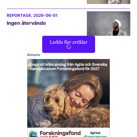
REPORTAGE
, 2026-06-01
Ingen återvändo
Ladda fler artiklar
Annons