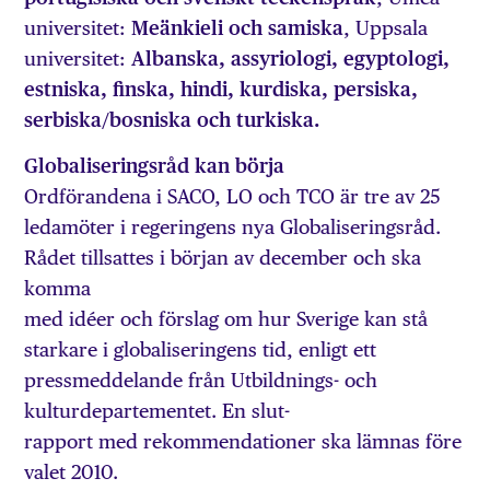
universitet:
Meänkieli och samiska
, Uppsala
universitet:
Albanska, assyriologi, egyptologi,
estniska, finska, hindi, kurdiska, persiska,
serbiska/bosniska och turkiska.
Globaliseringsråd kan börja
Ordförandena i SACO, LO och TCO är tre av 25
ledamöter i regeringens nya Globaliseringsråd.
Rådet tillsattes i början av december och ska
komma
med idéer och förslag om hur Sverige kan stå
starkare i globaliseringens tid, enligt ett
pressmeddelande från Utbildnings- och
kulturdepartementet. En slut-
rapport med rekommendationer ska lämnas före
valet 2010.