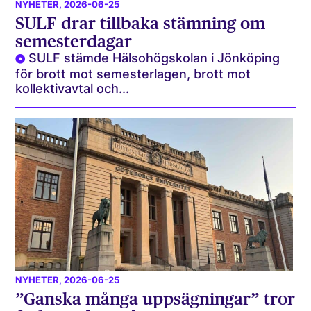
NYHETER
, 2026-06-25
SULF drar tillbaka stämning om
semesterdagar
SULF stämde Hälsohögskolan i Jönköping
för brott mot semesterlagen, brott mot
kollektivavtal och...
NYHETER
, 2026-06-25
”Ganska många uppsägningar” tror