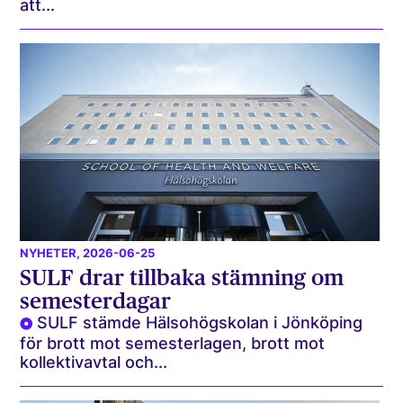
att...
NYHETER
, 2026-06-25
SULF drar tillbaka stämning om
semesterdagar
SULF stämde Hälsohögskolan i Jönköping
för brott mot semesterlagen, brott mot
kollektivavtal och...