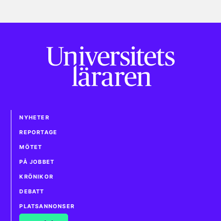
NYHETER
REPORTAGE
MÖTET
PÅ JOBBET
KRÖNIKOR
DEBATT
PLATSANNONSER