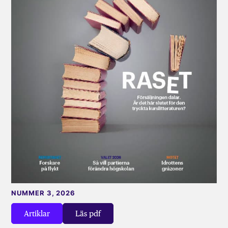
NUMMER 3, 2026
Artiklar
Läs pdf