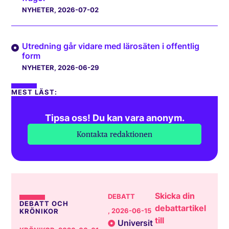
NYHETER
, 2026-07-02
Utredning går vidare med lärosäten i offentlig
form
NYHETER
, 2026-06-29
MEST LÄST:
Tipsa oss! Du kan vara anonym.
Kontakta redaktionen
Skicka din
DEBATT
DEBATT OCH
debattartikel
, 2026-06-15
KRÖNIKOR
till
Universit