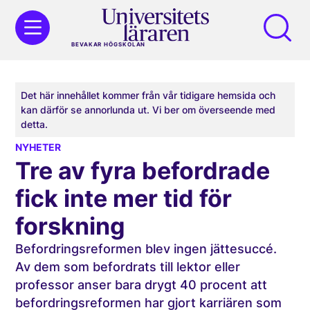
BEVAKAR HÖGSKOLAN
Det här innehållet kommer från vår tidigare hemsida och
kan därför se annorlunda ut. Vi ber om överseende med
detta.
NYHETER
Tre av fyra befordrade
fick inte mer tid för
forskning
Befordringsreformen blev ingen jättesuccé.
Av dem som befordrats till lektor eller
professor anser bara drygt 40 procent att
befordringsreformen har gjort karriären som