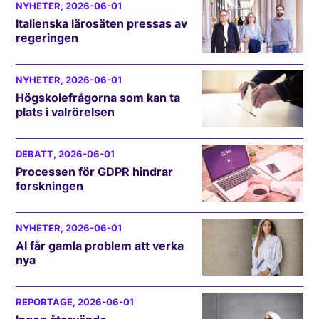
NYHETER
, 2026-06-01
Italienska lärosäten pressas av
regeringen
NYHETER
, 2026-06-01
Högskolefrågorna som kan ta
plats i valrörelsen
DEBATT
, 2026-06-01
Processen för GDPR hindrar
forskningen
NYHETER
, 2026-06-01
AI får gamla problem att verka
nya
REPORTAGE
, 2026-06-01