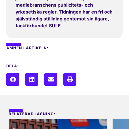
mediebranschens publicitets- och
yrkesetiska regler. Tidningen har en fri och
självständig ställning gentemot sin ägare,
fackförbundet SULF.
ÄMNEN I ARTIKELN:
DELA:
RELATERAD LÄSNING: