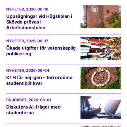
NYHETER
, 2026-06-18
Uppsägningar vid Högskolan i
Skövde prövas i
Arbetsdomstolen
NYHETER
, 2026-06-17
Ökade utgifter för vetenskaplig
publicering
NYHETER
, 2026-06-04
KTH får nej igen – terrordömd
student blir kvar
PÅ JOBBET
, 2026-06-01
Diskutera AI-frågor med
studenterna