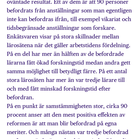
oväntade resultat. Ett av dem är att 90 personer
befordrats från anställningar som man egentligen
inte kan befordras ifrån, till exempel vikariat och
tidsbegränsade anställningar som forskare.
Enkätsvaren visar på stora skillnader mellan
lärosätena när det gäller arbetstidens fördelning.
På en del har mer än hälften av de befordrade
lärarna fått ökad forskningstid medan andra gett
samma möjlighet till betydligt färre. På ett antal
stora lärosäten har mer än var tredje lärare till
och med fått minskad forskningstid efter
befordran.
På en punkt är samstämmigheten stor, cirka 90
procent anser att den mest positiva effekten av
reformen är att man blir befordrad på egna
meriter. Och många nästan var tredje befordrad