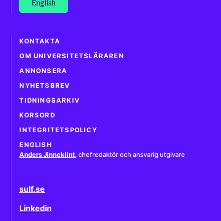
English
KONTAKTA
OM UNIVERSITETSLÄRAREN
ANNONSERA
NYHETSBREV
TIDNINGSARKIV
KORSORD
INTEGRITETSPOLICY
ENGLISH
Anders Jinneklint
,
chefredaktör och ansvarig utgivare
sulf.se
Linkedin