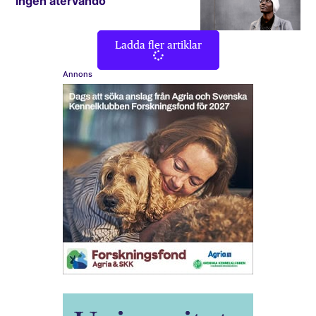
Ingen återvändo
Ladda fler artiklar
Annons