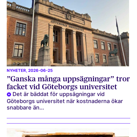
NYHETER
, 2026-06-25
”Ganska många uppsägningar” tror
facket vid Göteborgs universitet
Det är bäddat för uppsägningar vid
Göteborgs universitet när kostnaderna ökar
snabbare än...