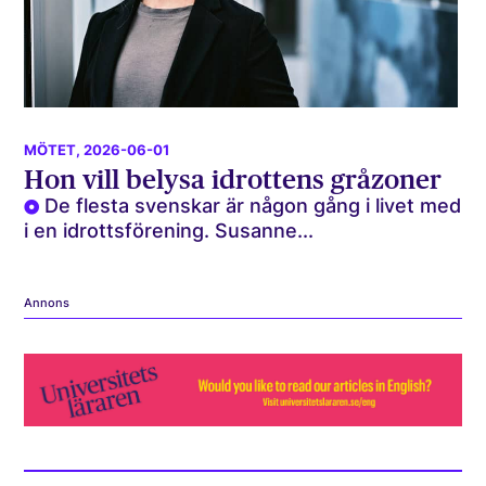
MÖTET
, 2026-06-01
Hon vill belysa idrottens gråzoner
De flesta svenskar är någon gång i livet med
i en idrottsförening. Susanne...
Annons