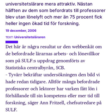
universitetslärare mera attraktiv. Nästan
hälften av dem som befordrats till professorer
blev utan lönelyft och mer än 75 procent fick
heller ingen ökad tid för forskning.
19 december, 2006
Universitetsläraren
Det här är några resultat ur den webbenkät om
de befordrade lärarnas arbets– och lönevillkor
som på SULF:s uppdrag genomförts av
Statistiska centralbyrån, SCB.
– Tyvärr bekräftar undersökningen den bild vi
hade redan tidigare. Alltför många befordrade
professorer och lektorer har varken fått lön i
förhållande till sin kompetens eller mer tid till
forskning, säger Ann Fritzell, chefsutredare på
SULF.