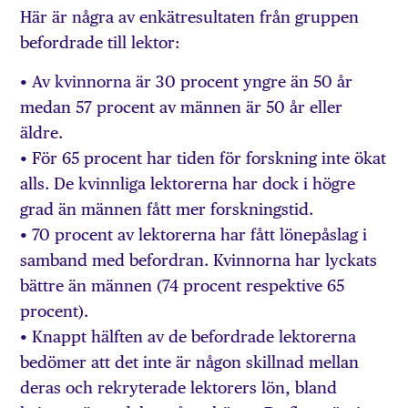
Här är några av enkätresultaten från gruppen
befordrade till lektor:
• Av kvinnorna är 30 procent yngre än 50 år
medan 57 procent av männen är 50 år eller
äldre.
• För 65 procent har tiden för forskning inte ökat
alls. De kvinnliga lektorerna har dock i högre
grad än männen fått mer forskningstid.
• 70 procent av lektorerna har fått lönepåslag i
samband med befordran. Kvinnorna har lyckats
bättre än männen (74 procent respektive 65
procent).
• Knappt hälften av de befordrade lektorerna
bedömer att det inte är någon skillnad mellan
deras och rekryterade lektorers lön, bland