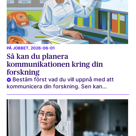
PÅ JOBBET
, 2026-06-01
Så kan du planera
kommunikationen kring din
forskning
Bestäm först vad du vill uppnå med att
kommunicera din forskning. Sen kan...