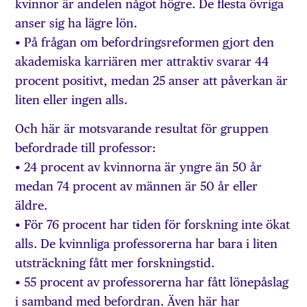
kvinnor är andelen något högre. De flesta övriga
anser sig ha lägre lön.
• På frågan om befordringsreformen gjort den
akademiska karriären mer attraktiv svarar 44
procent positivt, medan 25 anser att påverkan är
liten eller ingen alls.
Och här är motsvarande resultat för gruppen
befordrade till professor:
• 24 procent av kvinnorna är yngre än 50 år
medan 74 procent av männen är 50 år eller
äldre.
• För 76 procent har tiden för forskning inte ökat
alls. De kvinnliga professorerna har bara i liten
utsträckning fått mer forskningstid.
• 55 procent av professorerna har fått lönepåslag
i samband med befordran. Även här har