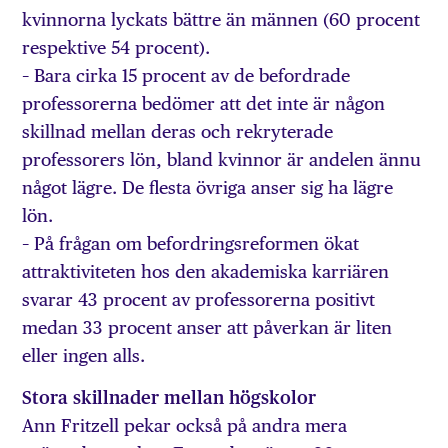
kvinnorna lyckats bättre än männen (60 procent
respektive 54 procent).
– Bara cirka 15 procent av de befordrade
professorerna bedömer att det inte är någon
skillnad mellan deras och rekryterade
professorers lön, bland kvinnor är andelen ännu
något lägre. De flesta övriga anser sig ha lägre
lön.
– På frågan om befordringsreformen ökat
attraktiviteten hos den akademiska karriären
svarar 43 procent av professorerna positivt
medan 33 procent anser att påverkan är liten
eller ingen alls.
Stora skillnader mellan högskolor
Ann Fritzell pekar också på andra mera