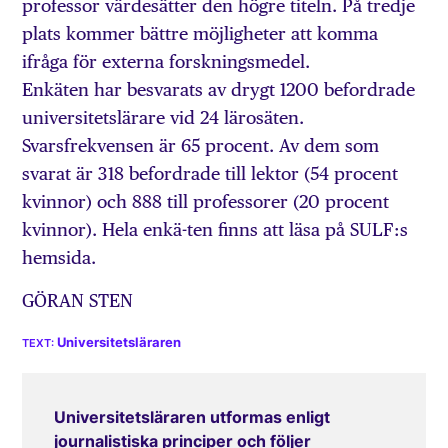
professor värdesätter den högre titeln. På tredje
plats kommer bättre möjligheter att komma
ifråga för externa forskningsmedel.
Enkäten har besvarats av drygt 1200 befordrade
universitetslärare vid 24 lärosäten.
Svarsfrekvensen är 65 procent. Av dem som
svarat är 318 befordrade till lektor (54 procent
kvinnor) och 888 till professorer (20 procent
kvinnor). Hela enkä-ten finns att läsa på SULF:s
hemsida.
GÖRAN STEN
Universitetsläraren
Universitetsläraren utformas enligt
journalistiska principer och följer