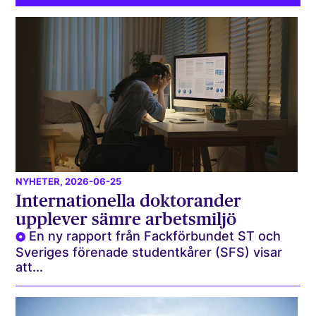
NYHETER
, 2026-06-25
Internationella doktorander
upplever sämre arbetsmiljö
En ny rapport från Fackförbundet ST och
Sveriges förenade studentkårer (SFS) visar
att...