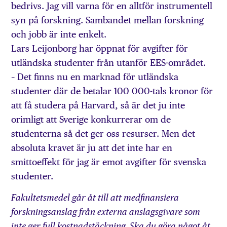
bedrivs. Jag vill varna för en alltför instrumentell
syn på forskning. Sambandet mellan forskning
och jobb är inte enkelt.
Lars Leijonborg har öppnat för avgifter för
utländska studenter från utanför EES-området.
– Det finns nu en marknad för utländska
studenter där de betalar 100 000-tals kronor för
att få studera på Harvard, så är det ju inte
orimligt att Sverige konkurrerar om de
studenterna så det ger oss resurser. Men det
absoluta kravet är ju att det inte har en
smittoeffekt för jag är emot avgifter för svenska
studenter.
Fakultetsmedel går åt till att medfinansiera
forskningsanslag från externa anslagsgivare som
inte ger full kostnadstäckning. Ska du göra något åt