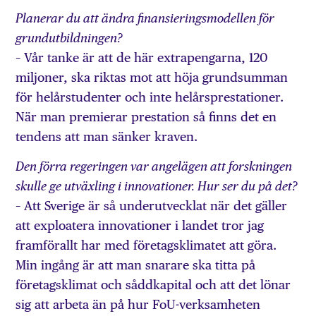
Planerar du att ändra finansieringsmodellen för
grundutbildningen?
– Vår tanke är att de här extrapengarna, 120
miljoner, ska riktas mot att höja grundsumman
för helårstudenter och inte helårsprestationer.
När man premierar prestation så finns det en
tendens att man sänker kraven.
Den förra regeringen var angelägen att forskningen
skulle ge utväxling i innovationer. Hur ser du på det?
– Att Sverige är så underutvecklat när det gäller
att exploatera innovationer i landet tror jag
framförallt har med företagsklimatet att göra.
Min ingång är att man snarare ska titta på
företagsklimat och såddkapital och att det lönar
sig att arbeta än på hur FoU-verksamheten