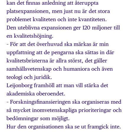
kan det finnas anledning att återuppta
platsexpansionen, men just nu är det stora
problemet kvaliteten och inte kvantiteten.
Den uteblivna expansionen ger 120 miljoner till
en kvalitetshöjning.
– För att det överhuvud ska märkas är min
uppfattning att de pengarna ska sättas in där
kvalitetsbristerna är allra störst, det gäller
samhällsvetenskap och humaniora och även
teologi och juridik.
Leijonborg framhöll att man vill stärka det
akademiska oberoendet.
– Forskningsfinansieringen ska organiseras med
så mycket inomvetenskapliga prioriteringar och
bedömningar som möjligt.
Hur den organisationen ska se ut framgick inte.