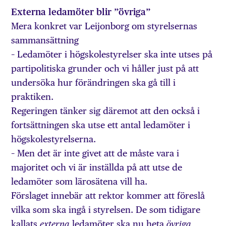
Externa ledamöter blir ”övriga”
Mera konkret var Leijonborg om styrelsernas
sammansättning
– Ledamöter i högskolestyrelser ska inte utses på
partipolitiska grunder och vi håller just på att
undersöka hur förändringen ska gå till i
praktiken.
Regeringen tänker sig däremot att den också i
fortsättningen ska utse ett antal ledamöter i
högskolestyrelserna.
– Men det är inte givet att de måste vara i
majoritet och vi är inställda på att utse de
ledamöter som lärosätena vill ha.
Förslaget innebär att rektor kommer att föreslå
vilka som ska ingå i styrelsen. De som tidigare
kallats
ledamöter ska nu heta
externa
övriga