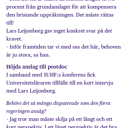
procent från grundanslaget för att kompensera
den bristande uppräkningen. Det måste rättas
till!
Lars Leijonborg gav inget konkret svar på det
kravet.
– Inför framtiden tar vi med oss det här, behoven
är ju stora, sa han.
Höjda anslag till postdoc
I samband med SUHF:s konferens fick
Universitetsläraren tillfälle till en kort intervju
med Lars Leijonborg.
Behövs det så många disputerade som den förra
regeringen ansåg?
– Jag tror man måste skilja på ett långt och ett
kort perspektiv. I ett långt perspektiv är det bra