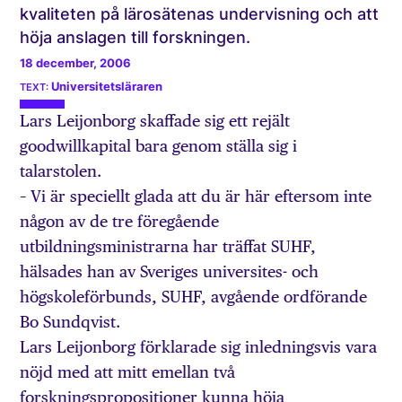
kvaliteten på lärosätenas undervisning och att
höja anslagen till forskningen.
18 december, 2006
Universitetsläraren
Lars Leijonborg skaffade sig ett rejält
goodwillkapital bara genom ställa sig i
talarstolen.
– Vi är speciellt glada att du är här eftersom inte
någon av de tre föregående
utbildningsministrarna har träffat SUHF,
hälsades han av Sveriges universites- och
högskoleförbunds, SUHF, avgående ordförande
Bo Sundqvist.
Lars Leijonborg förklarade sig inledningsvis vara
nöjd med att mitt emellan två
forskningspropositioner kunna höja