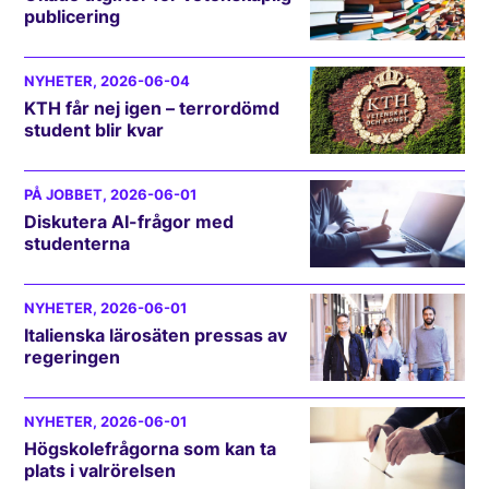
publicering
NYHETER
, 2026-06-04
KTH får nej igen – terrordömd
student blir kvar
PÅ JOBBET
, 2026-06-01
Diskutera AI-frågor med
studenterna
NYHETER
, 2026-06-01
Italienska lärosäten pressas av
regeringen
NYHETER
, 2026-06-01
Högskolefrågorna som kan ta
plats i valrörelsen