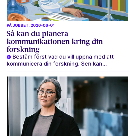
PÅ JOBBET
, 2026-06-01
Så kan du planera
kommunikationen kring din
forskning
Bestäm först vad du vill uppnå med att
kommunicera din forskning. Sen kan...