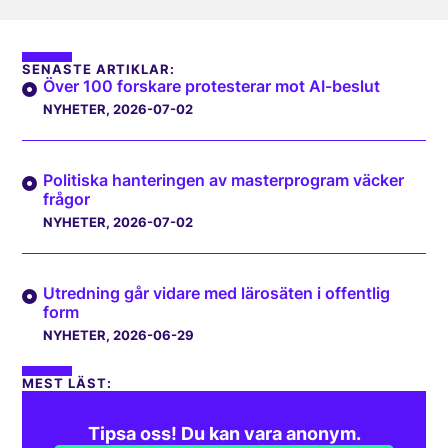
SENASTE ARTIKLAR:
Över 100 forskare protesterar mot AI-beslut
NYHETER
, 2026-07-02
Politiska hanteringen av masterprogram väcker
frågor
NYHETER
, 2026-07-02
Utredning går vidare med lärosäten i offentlig
form
NYHETER
, 2026-06-29
MEST LÄST:
Tipsa oss! Du kan vara anonym.