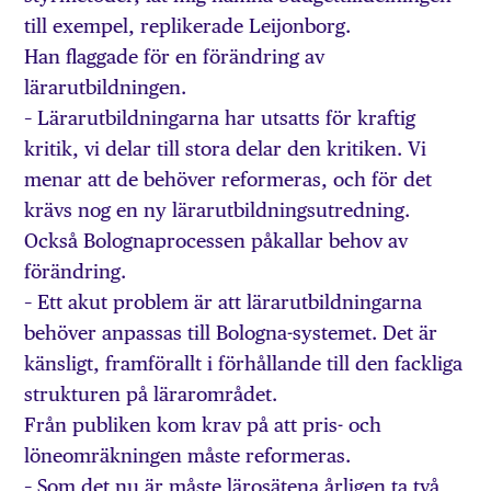
till exempel, replikerade Leijonborg.
Han flaggade för en förändring av
lärarutbildningen.
– Lärarutbildningarna har utsatts för kraftig
kritik, vi delar till stora delar den kritiken. Vi
menar att de behöver reformeras, och för det
krävs nog en ny lärarutbildningsutredning.
Också Bolognaprocessen påkallar behov av
förändring.
– Ett akut problem är att lärarutbildningarna
behöver anpassas till Bologna-systemet. Det är
känsligt, framförallt i förhållande till den fackliga
strukturen på lärarområdet.
Från publiken kom krav på att pris- och
löneomräkningen måste reformeras.
– Som det nu är måste lärosätena årligen ta två