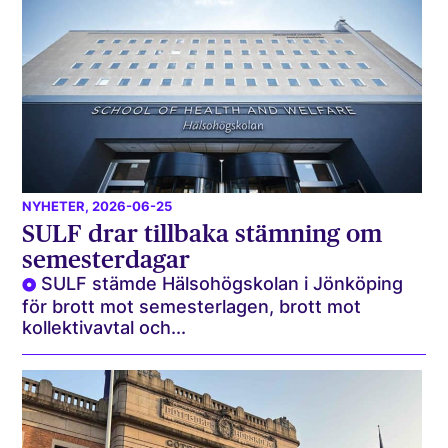
NYHETER
, 2026-06-25
SULF drar tillbaka stämning om
semesterdagar
SULF stämde Hälsohögskolan i Jönköping
för brott mot semesterlagen, brott mot
kollektivavtal och...