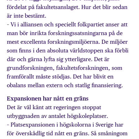
fördelat på fakultetsanslaget. Hur det blir sedan
är inte bestämt.
– Vi i alliansen och speciellt folkpartiet anser att
man bör inrikta forskningssatsningarna på de
mest excellenta forskningsmiljöerna. De miljöer
som finns i den absoluta världstoppen ska förbli
där och gärna lyfta sig ytterligare. Det är
grundforskningen, fakultetsforskningen, som
framförallt måste stödjas. Det har blivit en
obalans mellan extern och statlig finansiering.
Expansionen har nått en gräns
Det är väl känt att regeringen stoppat
utbyggnaden av antalet högskoleplatser.
– Platsexpansionen i högskolorna i Sverige har
för överskådlig tid nått en gräns. Så småningom