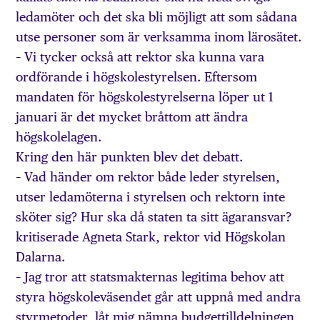
ledamöter och det ska bli möjligt att som sådana
utse personer som är verksamma inom lärosätet.
– Vi tycker också att rektor ska kunna vara
ordförande i högskolestyrelsen. Eftersom
mandaten för högskolestyrelserna löper ut 1
januari är det mycket bråttom att ändra
högskolelagen.
Kring den här punkten blev det debatt.
– Vad händer om rektor både leder styrelsen,
utser ledamöterna i styrelsen och rektorn inte
sköter sig? Hur ska då staten ta sitt ägaransvar?
kritiserade Agneta Stark, rektor vid Högskolan
Dalarna.
– Jag tror att statsmakternas legitima behov att
styra högskoleväsendet går att uppnå med andra
styrmetoder, låt mig nämna budgettilldelningen