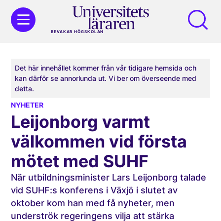
BEVAKAR HÖGSKOLAN
Det här innehållet kommer från vår tidigare hemsida och
kan därför se annorlunda ut. Vi ber om överseende med
detta.
NYHETER
Leijonborg varmt
välkommen vid första
mötet med SUHF
När utbildningsminister Lars Leijonborg talade
vid SUHF:s konferens i Växjö i slutet av
oktober kom han med få nyheter, men
underströk regeringens vilja att stärka