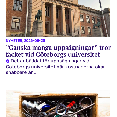
NYHETER
, 2026-06-25
”Ganska många uppsägningar” tror
facket vid Göteborgs universitet
Det är bäddat för uppsägningar vid
Göteborgs universitet när kostnaderna ökar
snabbare än...