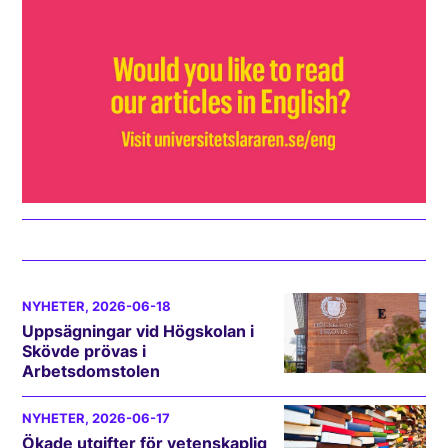
NYHETER
, 2026-06-18
Uppsägningar vid Högskolan i
Skövde prövas i
Arbetsdomstolen
NYHETER
, 2026-06-17
Ökade utgifter för vetenskaplig