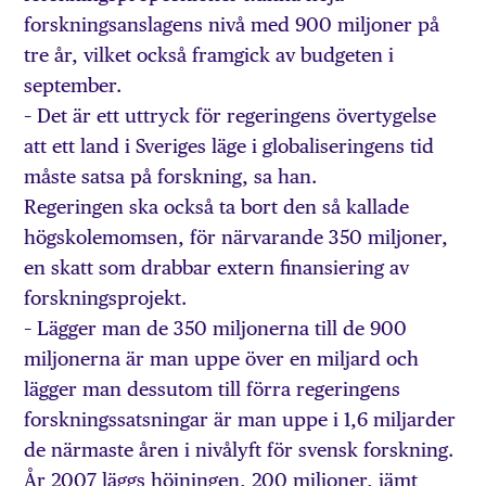
forskningsanslagens nivå med 900 miljoner på
tre år, vilket också framgick av budgeten i
september.
– Det är ett uttryck för regeringens övertygelse
att ett land i Sveriges läge i globaliseringens tid
måste satsa på forskning, sa han.
Regeringen ska också ta bort den så kallade
högskolemomsen, för närvarande 350 miljoner,
en skatt som drabbar extern finansiering av
forskningsprojekt.
– Lägger man de 350 miljonerna till de 900
miljonerna är man uppe över en miljard och
lägger man dessutom till förra regeringens
forskningssatsningar är man uppe i 1,6 miljarder
de närmaste åren i nivålyft för svensk forskning.
År 2007 läggs höjningen, 200 miljoner, jämt