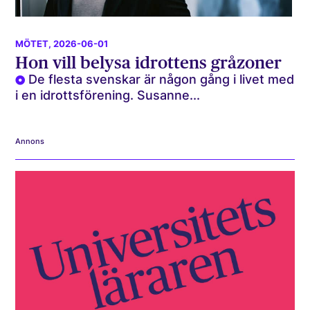
MÖTET
, 2026-06-01
Hon vill belysa idrottens gråzoner
De flesta svenskar är någon gång i livet med
i en idrottsförening. Susanne...
Annons