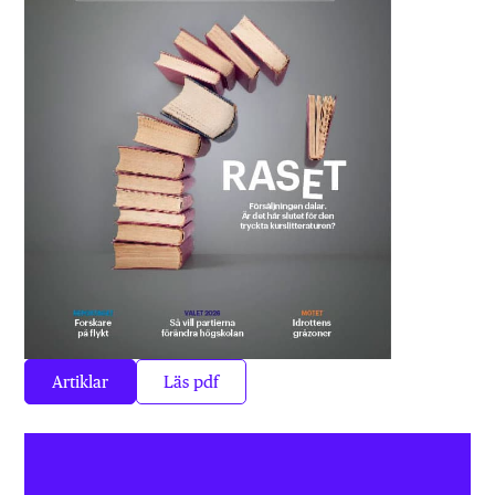
Artiklar
Läs pdf