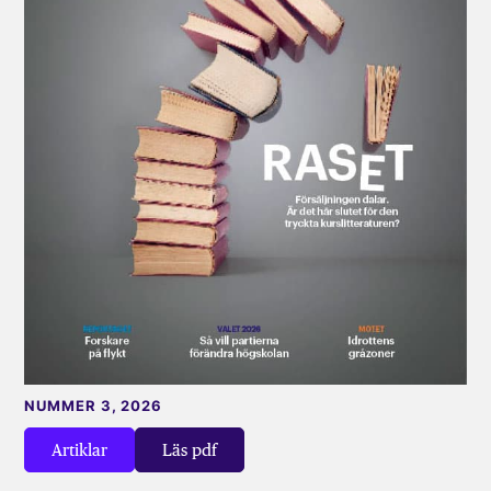
NUMMER 3, 2026
Artiklar
Läs pdf