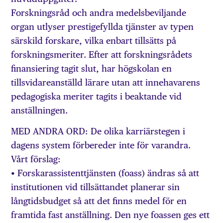
Forskningsråd och andra medelsbeviljande
organ utlyser prestigefyllda tjänster av typen
särskild forskare, vilka enbart tillsätts på
forskningsmeriter. Efter att forskningsrådets
finansiering tagit slut, har högskolan en
tillsvidareanställd lärare utan att innehavarens
pedagogiska meriter tagits i beaktande vid
anställningen.
MED ANDRA ORD: De olika karriärstegen i
dagens system förbereder inte för varandra.
Vårt förslag:
• Forskarassistenttjänsten (foass) ändras så att
institutionen vid tillsättandet planerar sin
långtidsbudget så att det finns medel för en
framtida fast anställning. Den nye foassen ges ett