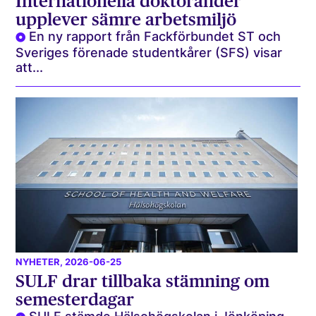
Internationella doktorander
upplever sämre arbetsmiljö
En ny rapport från Fackförbundet ST och
Sveriges förenade studentkårer (SFS) visar
att...
NYHETER
, 2026-06-25
SULF drar tillbaka stämning om
semesterdagar