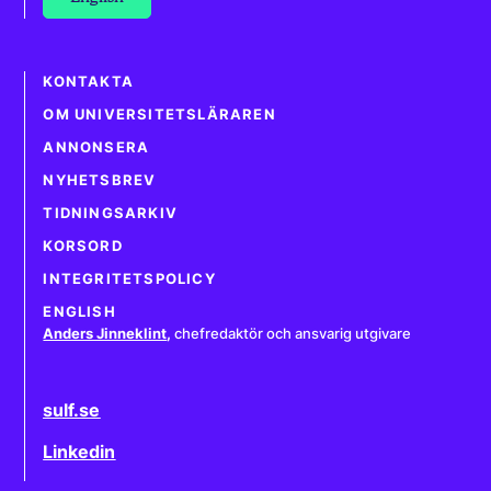
KONTAKTA
OM UNIVERSITETSLÄRAREN
ANNONSERA
NYHETSBREV
TIDNINGSARKIV
KORSORD
INTEGRITETSPOLICY
ENGLISH
Anders Jinneklint
,
chefredaktör och ansvarig utgivare
sulf.se
Linkedin