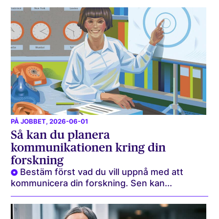
PÅ JOBBET
, 2026-06-01
Så kan du planera
kommunikationen kring din
forskning
Bestäm först vad du vill uppnå med att
kommunicera din forskning. Sen kan...