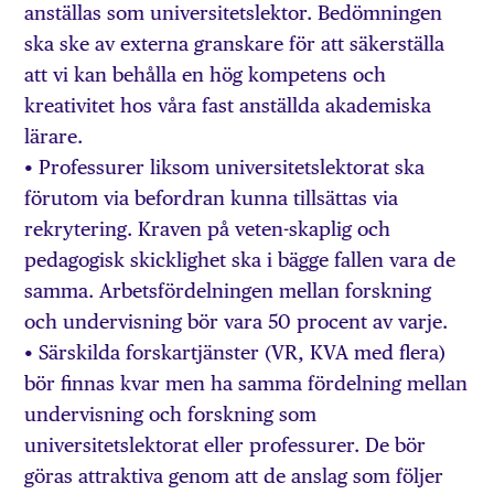
anställas som universitetslektor. Bedömningen
ska ske av externa granskare för att säkerställa
att vi kan behålla en hög kompetens och
kreativitet hos våra fast anställda akademiska
lärare.
• Professurer liksom universitetslektorat ska
förutom via befordran kunna tillsättas via
rekrytering. Kraven på veten-skaplig och
pedagogisk skicklighet ska i bägge fallen vara de
samma. Arbetsfördelningen mellan forskning
och undervisning bör vara 50 procent av varje.
• Särskilda forskartjänster (VR, KVA med flera)
bör finnas kvar men ha samma fördelning mellan
undervisning och forskning som
universitetslektorat eller professurer. De bör
göras attraktiva genom att de anslag som följer