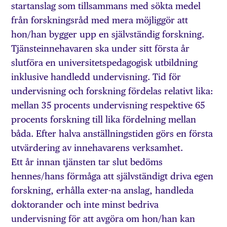
startanslag som tillsammans med sökta medel
från forskningsråd med mera möjliggör att
hon/han bygger upp en självständig forskning.
Tjänsteinnehavaren ska under sitt första år
slutföra en universitetspedagogisk utbildning
inklusive handledd undervisning. Tid för
undervisning och forskning fördelas relativt lika:
mellan 35 procents undervisning respektive 65
procents forskning till lika fördelning mellan
båda. Efter halva anställningstiden görs en första
utvärdering av innehavarens verksamhet.
Ett år innan tjänsten tar slut bedöms
hennes/hans förmåga att självständigt driva egen
forskning, erhålla exter-na anslag, handleda
doktorander och inte minst bedriva
undervisning för att avgöra om hon/han kan