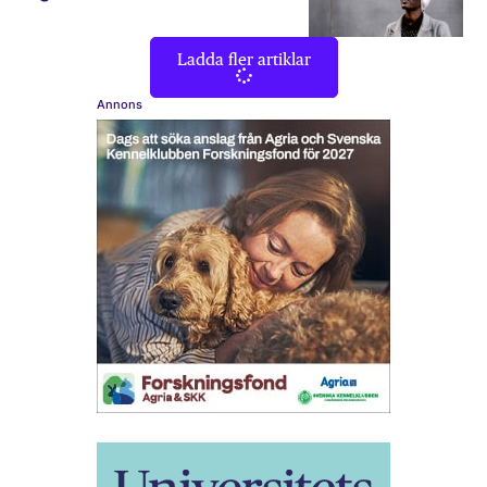
Ladda fler artiklar
Annons