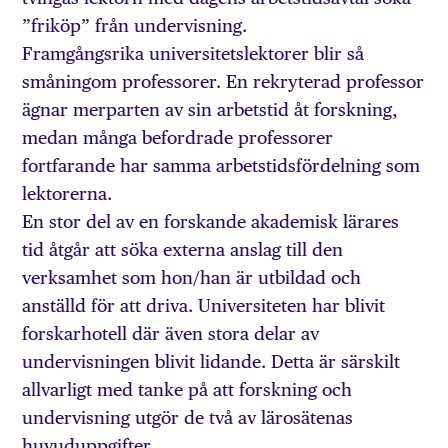
”friköp” från undervisning.
Framgångsrika universitetslektorer blir så
småningom professorer. En rekryterad professor
ägnar merparten av sin arbetstid åt forskning,
medan många befordrade professorer
fortfarande har samma arbetstidsfördelning som
lektorerna.
En stor del av en forskande akademisk lärares
tid åtgår att söka externa anslag till den
verksamhet som hon/han är utbildad och
anställd för att driva. Universiteten har blivit
forskarhotell där även stora delar av
undervisningen blivit lidande. Detta är särskilt
allvarligt med tanke på att forskning och
undervisning utgör de två av lärosätenas
huvuduppgifter.