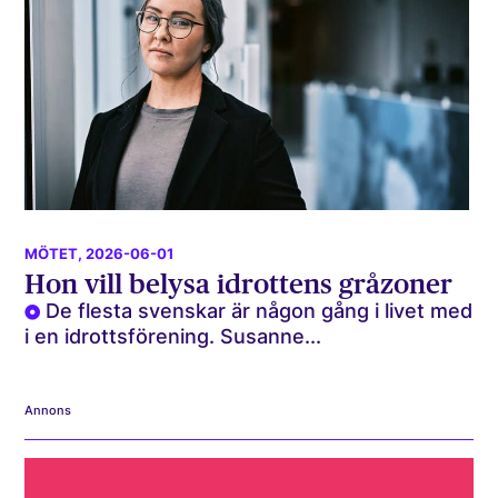
MÖTET
, 2026-06-01
Hon vill belysa idrottens gråzoner
De flesta svenskar är någon gång i livet med
i en idrottsförening. Susanne...
Annons