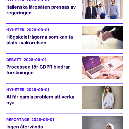
Italienska lärosäten pressas av
regeringen
NYHETER
, 2026-06-01
Högskolefrågorna som kan ta
plats i valrörelsen
DEBATT
, 2026-06-01
Processen för GDPR hindrar
forskningen
NYHETER
, 2026-06-01
AI får gamla problem att verka
nya
REPORTAGE
, 2026-06-01
Ingen återvändo