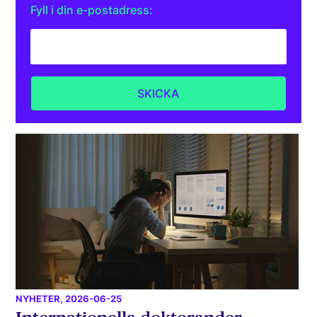
Fyll i din e-postadress:
NYHETER
, 2026-06-25