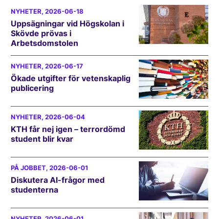
NYHETER
, 2026-06-18
Uppsägningar vid Högskolan i
Skövde prövas i
Arbetsdomstolen
NYHETER
, 2026-06-17
Ökade utgifter för vetenskaplig
publicering
NYHETER
, 2026-06-04
KTH får nej igen – terrordömd
student blir kvar
PÅ JOBBET
, 2026-06-01
Diskutera AI-frågor med
studenterna
NYHETER
, 2026-06-01