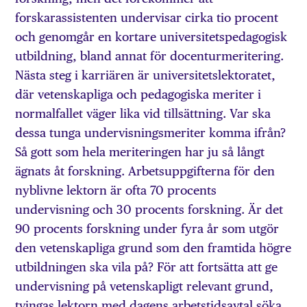
forskarassistenten undervisar cirka tio procent
och genomgår en kortare universitetspedagogisk
utbildning, bland annat för docenturmeritering.
Nästa steg i karriären är universitetslektoratet,
där vetenskapliga och pedagogiska meriter i
normalfallet väger lika vid tillsättning. Var ska
dessa tunga undervisningsmeriter komma ifrån?
Så gott som hela meriteringen har ju så långt
ägnats åt forskning. Arbetsuppgifterna för den
nyblivne lektorn är ofta 70 procents
undervisning och 30 procents forskning. Är det
90 procents forskning under fyra år som utgör
den vetenskapliga grund som den framtida högre
utbildningen ska vila på? För att fortsätta att ge
undervisning på vetenskapligt relevant grund,
tvingas lektorn med dagens arbetstidsavtal söka