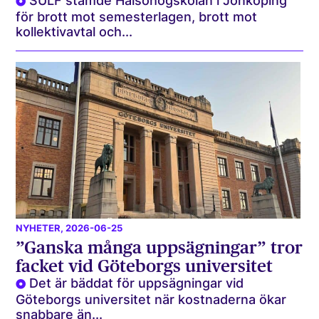
SULF stämde Hälsohögskolan i Jönköping
för brott mot semesterlagen, brott mot
kollektivavtal och...
NYHETER
, 2026-06-25
”Ganska många uppsägningar” tror
facket vid Göteborgs universitet
Det är bäddat för uppsägningar vid
Göteborgs universitet när kostnaderna ökar
snabbare än...