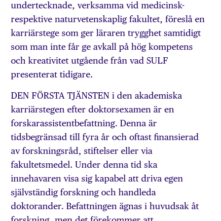
undertecknade, verksamma vid medicinsk-
respektive naturvetenskaplig fakultet, föreslå en
karriärstege som ger läraren trygghet samtidigt
som man inte får ge avkall på hög kompetens
och kreativitet utgående från vad SULF
presenterat tidigare.
DEN FÖRSTA TJÄNSTEN i den akademiska
karriärstegen efter doktorsexamen är en
forskarassistentbefattning. Denna är
tidsbegränsad till fyra år och oftast finansierad
av forskningsråd, stiftelser eller via
fakultetsmedel. Under denna tid ska
innehavaren visa sig kapabel att driva egen
självständig forskning och handleda
doktorander. Befattningen ägnas i huvudsak åt
forskning, men det förekommer att