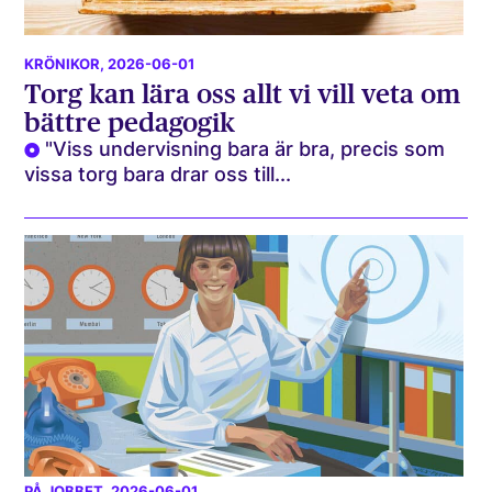
KRÖNIKOR
, 2026-06-01
Torg kan lära oss allt vi vill veta om
bättre pedagogik
"Viss undervisning bara är bra, precis som
vissa torg bara drar oss till...
PÅ JOBBET
, 2026-06-01