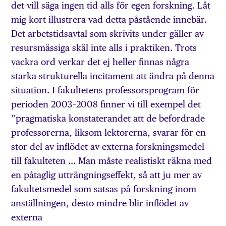
det vill säga ingen tid alls för egen forskning. Låt
mig kort illustrera vad detta påstående innebär.
Det arbetstidsavtal som skrivits under gäller av
resursmässiga skäl inte alls i praktiken. Trots
vackra ord verkar det ej heller finnas några
starka strukturella incitament att ändra på denna
situation. I fakultetens professorsprogram för
perioden 2003–2008 finner vi till exempel det
”pragmatiska konstaterandet att de befordrade
professorerna, liksom lektorerna, svarar för en
stor del av inflödet av externa forskningsmedel
till fakulteten … Man måste realistiskt räkna med
en påtaglig utträngningseffekt, så att ju mer av
fakultetsmedel som satsas på forskning inom
anställningen, desto mindre blir inflödet av
externa