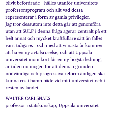
blivit befordrade – hålles utanför universitets
professorsprogram och allt vad dessa
representerar i form av gamla privilegier.
Jag tror dessutom inte detta går att genomföra
utan att SULF i denna fråga agerar centralt på ett
helt annat och mycket kraftfullare sätt än fallet
varit tidigare. I och med att vi nästa år kommer
att ha en ny avtalsrörelse, och att Uppsala
universitet inom kort får en ny högsta ledning,
är tiden nu mogen för att denna i grunden
nödvändiga och progressiva reform äntligen ska
kunna ros i hamn både vid mitt universitet och i
resten av landet.
WALTER CARLSNAES
professor i statskunskap, Uppsala universitet