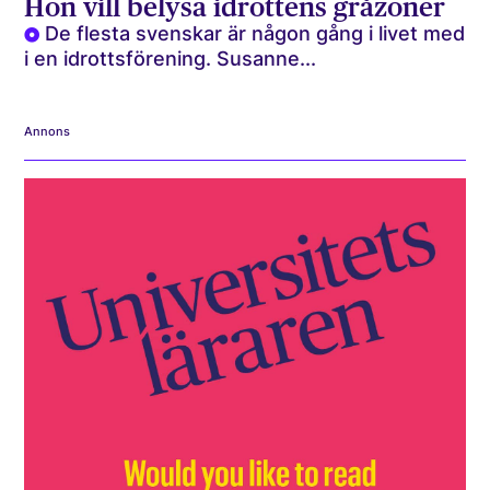
Hon vill belysa idrottens gråzoner
De flesta svenskar är någon gång i livet med
i en idrottsförening. Susanne...
Annons