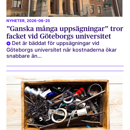
NYHETER
, 2026-06-25
”Ganska många uppsägningar” tror
facket vid Göteborgs universitet
Det är bäddat för uppsägningar vid
Göteborgs universitet när kostnaderna ökar
snabbare än...