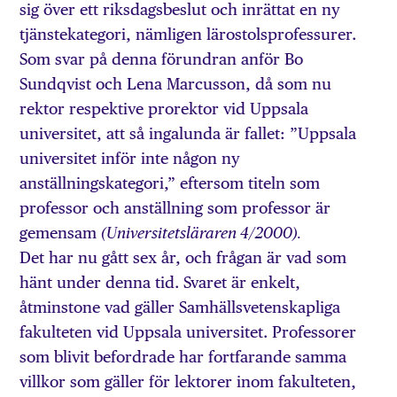
sig över ett riksdagsbeslut och inrättat en ny
tjänstekategori, nämligen lärostolsprofessurer.
Som svar på denna förundran anför Bo
Sundqvist och Lena Marcusson, då som nu
rektor respektive prorektor vid Uppsala
universitet, att så ingalunda är fallet: ”Uppsala
universitet inför inte någon ny
anställningskategori,” eftersom titeln som
professor och anställning som professor är
gemensam
(Universitetsläraren 4/2000).
Det har nu gått sex år, och frågan är vad som
hänt under denna tid. Svaret är enkelt,
åtminstone vad gäller Samhällsvetenskapliga
fakulteten vid Uppsala universitet. Professorer
som blivit befordrade har fortfarande samma
villkor som gäller för lektorer inom fakulteten,