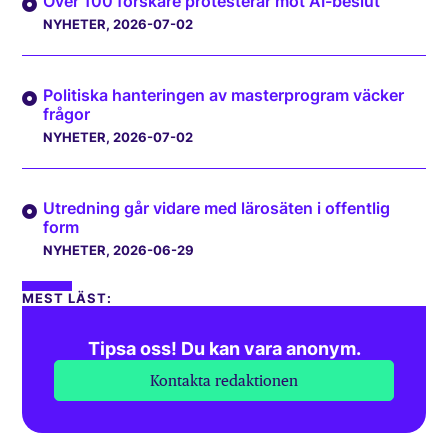
Över 100 forskare protesterar mot AI-beslut
NYHETER
, 2026-07-02
Politiska hanteringen av masterprogram väcker
frågor
NYHETER
, 2026-07-02
Utredning går vidare med lärosäten i offentlig
form
NYHETER
, 2026-06-29
MEST LÄST:
Tipsa oss! Du kan vara anonym.
Kontakta redaktionen