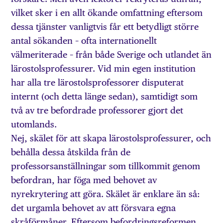
vilket sker i en allt ökande omfattning eftersom
dessa tjänster vanligtvis får ett betydligt större
antal sökanden – ofta internationellt
välmeriterade – från både Sverige och utlandet än
lärostolsprofessurer. Vid min egen institution
har alla tre lärostolsprofessorer disputerat
internt (och detta länge sedan), samtidigt som
två av tre befordrade professorer gjort det
utomlands.
Nej, skälet för att skapa lärostolsprofessurer, och
behålla dessa åtskilda från de
professorsanställningar som tillkommit genom
befordran, har föga med behovet av
nyrekrytering att göra. Skälet är enklare än så:
det urgamla behovet av att försvara egna
skråförmåner. Eftersom befordringsreformen