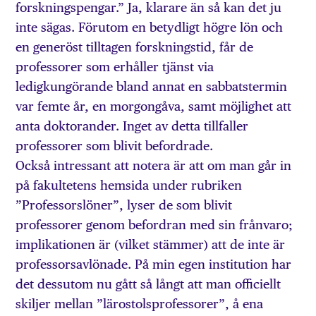
forskningspengar.” Ja, klarare än så kan det ju
inte sägas. Förutom en betydligt högre lön och
en generöst tilltagen forskningstid, får de
professorer som erhåller tjänst via
ledigkungörande bland annat en sabbatstermin
var femte år, en morgongåva, samt möjlighet att
anta doktorander. Inget av detta tillfaller
professorer som blivit befordrade.
Också intressant att notera är att om man går in
på fakultetens hemsida under rubriken
”Professorslöner”, lyser de som blivit
professorer genom befordran med sin frånvaro;
implikationen är (vilket stämmer) att de inte är
professorsavlönade. På min egen institution har
det dessutom nu gått så långt att man officiellt
skiljer mellan ”lärostolsprofessorer”, å ena