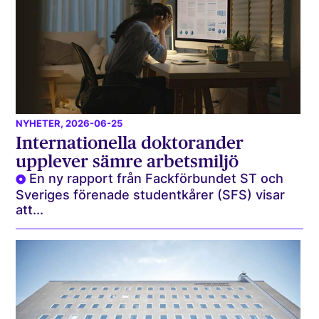
NYHETER
, 2026-06-25
Internationella doktorander
upplever sämre arbetsmiljö
En ny rapport från Fackförbundet ST och
Sveriges förenade studentkårer (SFS) visar
att...