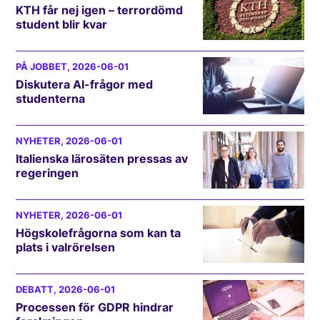
KTH får nej igen – terrordömd
student blir kvar
PÅ JOBBET
, 2026-06-01
Diskutera AI-frågor med
studenterna
NYHETER
, 2026-06-01
Italienska lärosäten pressas av
regeringen
NYHETER
, 2026-06-01
Högskolefrågorna som kan ta
plats i valrörelsen
DEBATT
, 2026-06-01
Processen för GDPR hindrar