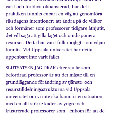
varit och förblivit ofinansierad, har det i
praktiken funnits enbart en väg att genomföra
riksdagens intentioner: att ändra på de villkor
och förmåner som professorer tidigare åtnjutit,
det vill säga att gilla läget och omdisponera
resurser. Detta har varit fullt möjligt – om viljan
funnits. Vid Uppsala universitet har detta
uppenbart inte varit fallet.
SLUTSATSEN JAG DRAR efter sju år som
befordrad professor är att det måste till en
grundläggande förändring av tjänste- och
resurstilldelningsstrukturna vid Uppsala
universitet om vi inte ska hamna i en situation
med en allt större kader av yngre och
frustrerade professorer som – enkom för att de