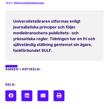
Universitetsläraren
Universitetsläraren utformas enligt
journalistiska principer och följer
mediebranschens publicitets- och
yrkesetiska regler. Tidningen har en fri och
självständig ställning gentemot sin ägare,
fackförbundet SULF.
ÄMNEN I ARTIKELN:
DELA: