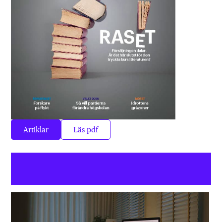
Artiklar
Läs pdf