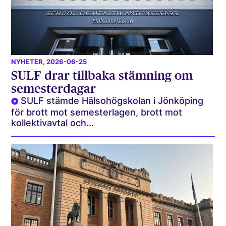
NYHETER
, 2026-06-25
SULF drar tillbaka stämning om
semesterdagar
SULF stämde Hälsohögskolan i Jönköping
för brott mot semesterlagen, brott mot
kollektivavtal och...