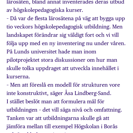
lärosäten, bland annat inventerades deras utbud
av högskolepedagogiska kurser.
– Då var de flesta lärosätena på väg att bygga upp
tio veckors högskolepedagogisk utbildning. Men
landskapet förändrar sig väldigt fort och vi vill
följa upp med en ny inventering nu under våren.
På Lunds universitet hade man inom
pilotprojektet stora diskussioner om hur man
skulle tolka uppdraget att utveckla innehållet i
kurserna.
– Men att föreslå en modell för strukturen vore
inte konstruktivt, säger Åsa Lindberg-Sand.
I stället beslöt man att formulera mål för
utbildningen – det vill säga nivå och omfattning.
Tanken var att utbildningarna skulle gå att
jämföra mellan till exempel Högskolan i Borås