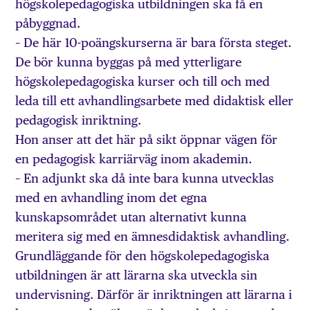
högskolepedagogiska utbildningen ska få en
påbyggnad.
– De här 10-poängskurserna är bara första steget.
De bör kunna byggas på med ytterligare
högskolepedagogiska kurser och till och med
leda till ett avhandlingsarbete med didaktisk eller
pedagogisk inriktning.
Hon anser att det här på sikt öppnar vägen för
en pedagogisk karriärväg inom akademin.
– En adjunkt ska då inte bara kunna utvecklas
med en avhandling inom det egna
kunskapsområdet utan alternativt kunna
meritera sig med en ämnesdidaktisk avhandling.
Grundläggande för den högskolepedagogiska
utbildningen är att lärarna ska utveckla sin
undervisning. Därför är inriktningen att lärarna i