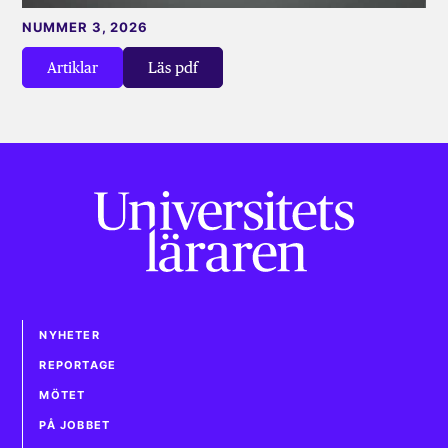
NUMMER 3, 2026
Artiklar
Läs pdf
NYHETER
REPORTAGE
MÖTET
PÅ JOBBET