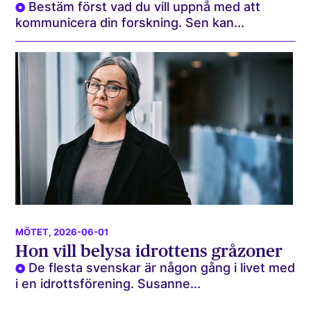
Bestäm först vad du vill uppnå med att
kommunicera din forskning. Sen kan...
MÖTET
, 2026-06-01
Hon vill belysa idrottens gråzoner
De flesta svenskar är någon gång i livet med
i en idrottsförening. Susanne...