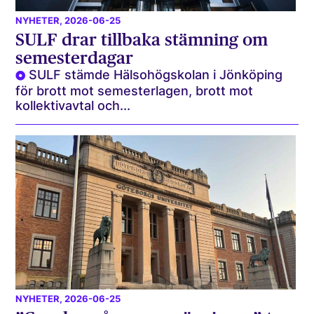
NYHETER
, 2026-06-25
SULF drar tillbaka stämning om
semesterdagar
SULF stämde Hälsohögskolan i Jönköping
för brott mot semesterlagen, brott mot
kollektivavtal och...
NYHETER
, 2026-06-25