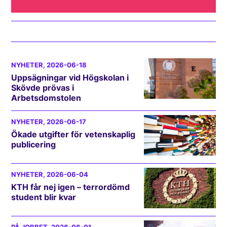
NYHETER
, 2026-06-18
Uppsägningar vid Högskolan i
Skövde prövas i
Arbetsdomstolen
NYHETER
, 2026-06-17
Ökade utgifter för vetenskaplig
publicering
NYHETER
, 2026-06-04
KTH får nej igen – terrordömd
student blir kvar