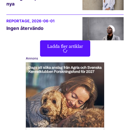
nya
REPORTAGE
, 2026-06-01
Ingen återvändo
Ladda fler artiklar
Annons