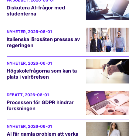
PÅ JOBBET
, 2026-06-01
Diskutera AI-frågor med
studenterna
NYHETER
, 2026-06-01
Italienska lärosäten pressas av
regeringen
NYHETER
, 2026-06-01
Högskolefrågorna som kan ta
plats i valrörelsen
DEBATT
, 2026-06-01
Processen för GDPR hindrar
forskningen
NYHETER
, 2026-06-01
AI får gamla problem att verka