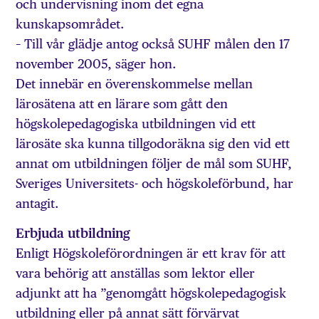
och undervisning inom det egna
kunskapsområdet.
– Till vår glädje antog också SUHF målen den 17
november 2005, säger hon.
Det innebär en överenskommelse mellan
lärosätena att en lärare som gått den
högskolepedagogiska utbildningen vid ett
lärosäte ska kunna tillgodoräkna sig den vid ett
annat om utbildningen följer de mål som SUHF,
Sveriges Universitets- och högskoleförbund, har
antagit.
Erbjuda utbildning
Enligt Högskoleförordningen är ett krav för att
vara behörig att anställas som lektor eller
adjunkt att ha ”genomgått högskolepedagogisk
utbildning eller på annat sätt förvärvat