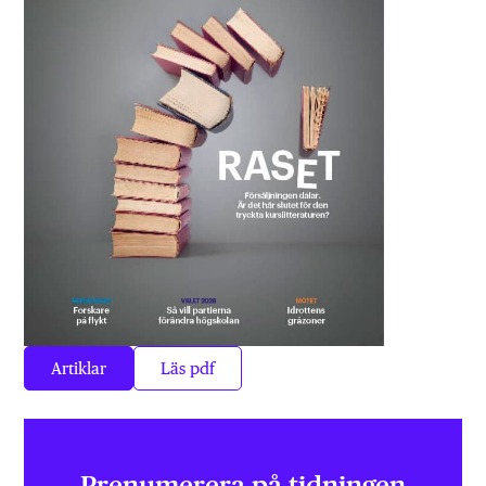
Artiklar
Läs pdf
Prenumerera på tidningen