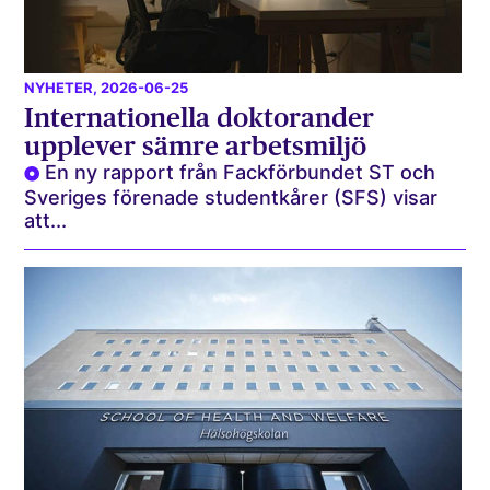
NYHETER
, 2026-06-25
Internationella doktorander
upplever sämre arbetsmiljö
En ny rapport från Fackförbundet ST och
Sveriges förenade studentkårer (SFS) visar
att...