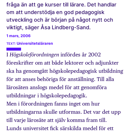
fråga än att ge kurser till lärare. Det handlar
om att understödja en god pedagogisk
utveckling och är början på något nytt och
viktigt, säger Åsa Lindberg-Sand.
1 mars, 2006
Universitetsläraren
I
infördes år 2002
Högskoleförordningen
föreskrifter om att både lektorer och adjunkter
ska ha genomgått högskolepedagogisk utbildning
för att anses behöriga för anställning. Till alla
lärosäten anslogs medel för att genomföra
utbildningar i högskolepedagogik.
Men i förordningen fanns inget om hur
utbildningarna skulle utformas. Det var det upp
till varje lärosäte att själv komma fram till.
Lunds universitet fick särskilda medel för ett