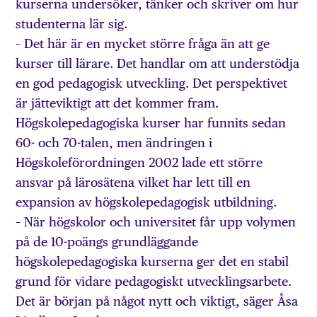
kurserna undersöker, tänker och skriver om hur
studenterna lär sig.
– Det här är en mycket större fråga än att ge
kurser till lärare. Det handlar om att understödja
en god pedagogisk utveckling. Det perspektivet
är jätteviktigt att det kommer fram.
Högskolepedagogiska kurser har funnits sedan
60- och 70-talen, men ändringen i
Högskoleförordningen 2002 lade ett större
ansvar på lärosätena vilket har lett till en
expansion av högskolepedagogisk utbildning.
– När högskolor och universitet får upp volymen
på de 10-poängs grundläggande
högskolepedagogiska kurserna ger det en stabil
grund för vidare pedagogiskt utvecklingsarbete.
Det är början på något nytt och viktigt, säger Åsa