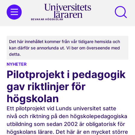
BEVAKAR HÖGSKOLAN
Det här innehållet kommer från vår tidigare hemsida och
kan därför se annorlunda ut. Vi ber om överseende med
detta.
NYHETER
Pilotprojekt i pedagogik
gav riktlinjer för
högskolan
Ett pilotprojekt vid Lunds universitet satte
nivå och riktning på den högskolepedagogiska
utbildning som sedan 2002 är obligatorisk för
högskolans lärare. Det här är en mycket större