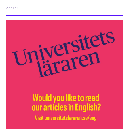
Annons