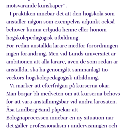
motsvarande kunskaper”.
– I praktiken innebär det att den högskola som
anställer någon som exempelvis adjunkt också
behöver kunna erbjuda henne eller honom
högskolepedagogisk utbildning.
För redan anställda lärare medför förordningen
ingen förändring. Men vid Lunds universitet är
ambitionen att alla lärare, även de som redan är
anställda, ska ha genomgått sammanlagt tio
veckors högskolepedagogisk utbildning.
– Vi märker att efterfrågan på kurserna ökar.
Man börjar bli medveten om att kurserna behövs
för att vara anställningsbar vid andra lärosäten.
Åsa Lindberg-Sand påpekar att
Bolognaprocessen innebär en ny situation när
det gäller professionalism i undervisningen och