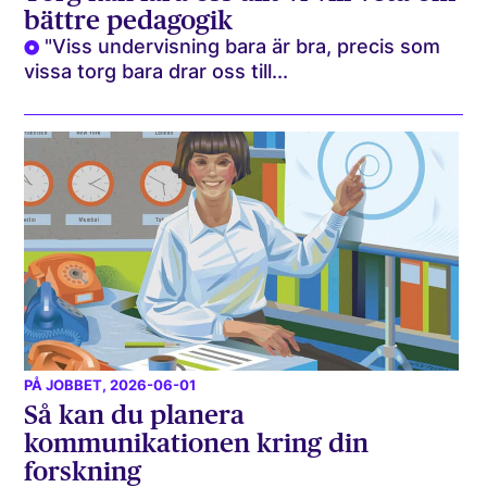
bättre pedagogik
"Viss undervisning bara är bra, precis som
vissa torg bara drar oss till...
PÅ JOBBET
, 2026-06-01
Så kan du planera
kommunikationen kring din
forskning