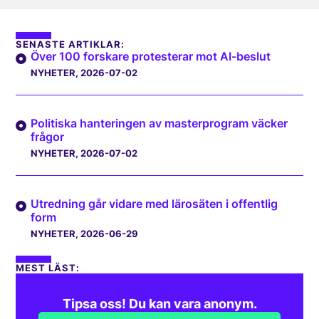
SENASTE ARTIKLAR:
Över 100 forskare protesterar mot AI-beslut
NYHETER
, 2026-07-02
Politiska hanteringen av masterprogram väcker
frågor
NYHETER
, 2026-07-02
Utredning går vidare med lärosäten i offentlig
form
NYHETER
, 2026-06-29
MEST LÄST:
Tipsa oss! Du kan vara anonym.