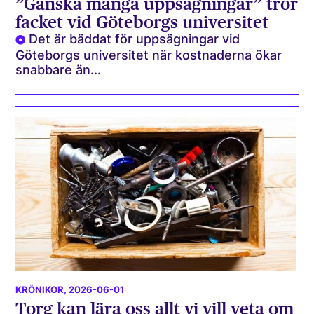
”Ganska många uppsägningar” tror
facket vid Göteborgs universitet
Det är bäddat för uppsägningar vid
Göteborgs universitet när kostnaderna ökar
snabbare än...
KRÖNIKOR
, 2026-06-01
Torg kan lära oss allt vi vill veta om