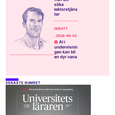
söka
lektorstjäns
ter
DEBATT
, 2026-06-02
AI i
undervisnin
gen kan bli
en dyr vana
SENASTE NUMRET