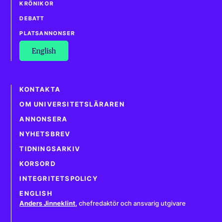
KRÖNIKOR
DEBATT
PLATSANNONSER
English
KONTAKTA
OM UNIVERSITETSLÄRAREN
ANNONSERA
NYHETSBREV
TIDNINGSARKIV
KORSORD
INTEGRITETSPOLICY
ENGLISH
Anders Jinneklint
,
chefredaktör och ansvarig utgivare