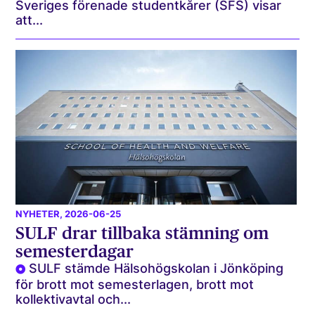
Sveriges förenade studentkårer (SFS) visar
att...
NYHETER
, 2026-06-25
SULF drar tillbaka stämning om
semesterdagar
SULF stämde Hälsohögskolan i Jönköping
för brott mot semesterlagen, brott mot
kollektivavtal och...