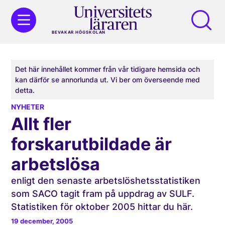
BEVAKAR HÖGSKOLAN
Det här innehållet kommer från vår tidigare hemsida och
kan därför se annorlunda ut. Vi ber om överseende med
detta.
NYHETER
Allt fler
forskarutbildade är
arbetslösa
enligt den senaste arbetslöshetsstatistiken
som SACO tagit fram på uppdrag av SULF.
Statistiken för oktober 2005 hittar du här.
19 december, 2005