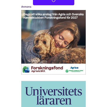
Annons