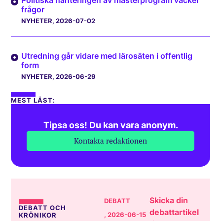
Politiska hanteringen av masterprogram väcker
frågor
NYHETER
, 2026-07-02
Utredning går vidare med lärosäten i offentlig
form
NYHETER
, 2026-06-29
MEST LÄST:
Tipsa oss! Du kan vara anonym.
Kontakta redaktionen
Skicka din
DEBATT
DEBATT OCH
debattartikel
, 2026-06-15
KRÖNIKOR