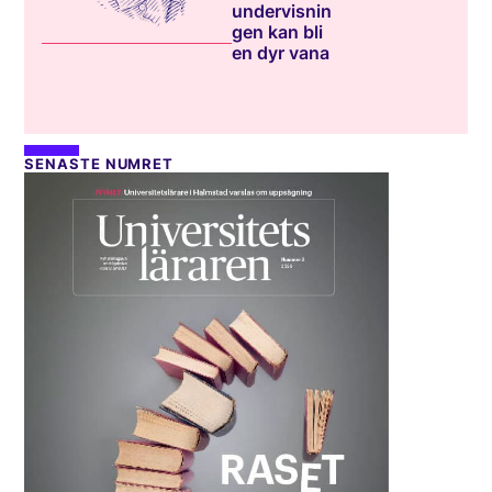
undervisnin
gen kan bli
en dyr vana
SENASTE NUMRET