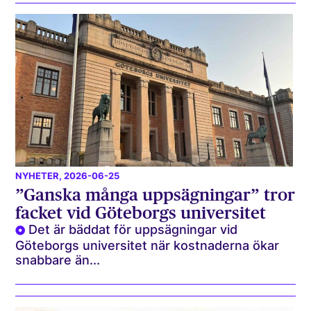
NYHETER
, 2026-06-25
”Ganska många uppsägningar” tror
facket vid Göteborgs universitet
Det är bäddat för uppsägningar vid
Göteborgs universitet när kostnaderna ökar
snabbare än...