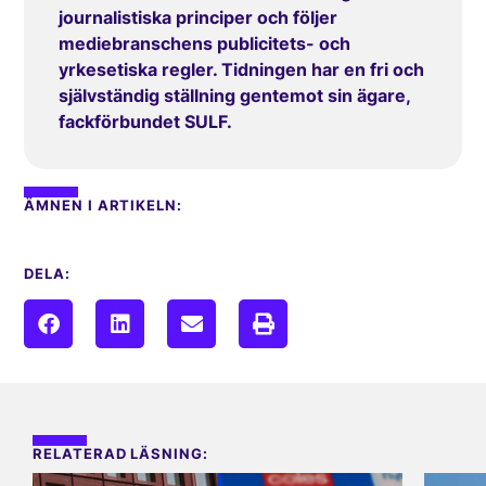
journalistiska principer och följer
mediebranschens publicitets- och
yrkesetiska regler. Tidningen har en fri och
självständig ställning gentemot sin ägare,
fackförbundet SULF.
ÄMNEN I ARTIKELN:
DELA:
RELATERAD LÄSNING: