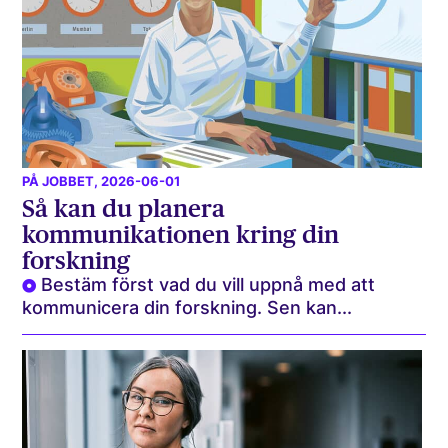
PÅ JOBBET
, 2026-06-01
Så kan du planera
kommunikationen kring din
forskning
Bestäm först vad du vill uppnå med att
kommunicera din forskning. Sen kan...