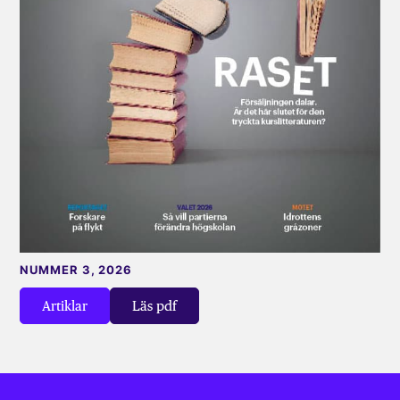
NUMMER 3, 2026
Artiklar
Läs pdf