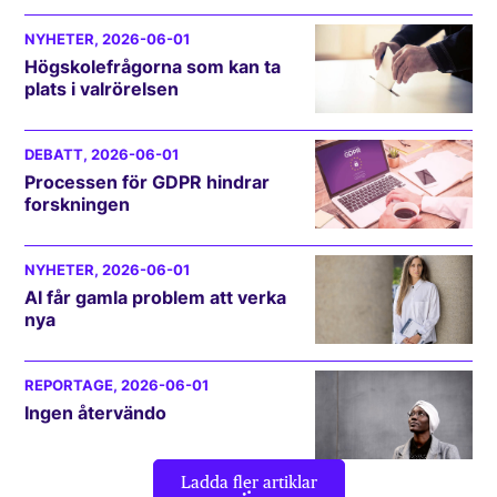
NYHETER
, 2026-06-01
Högskolefrågorna som kan ta
plats i valrörelsen
DEBATT
, 2026-06-01
Processen för GDPR hindrar
forskningen
NYHETER
, 2026-06-01
AI får gamla problem att verka
nya
REPORTAGE
, 2026-06-01
Ingen återvändo
Ladda fler artiklar