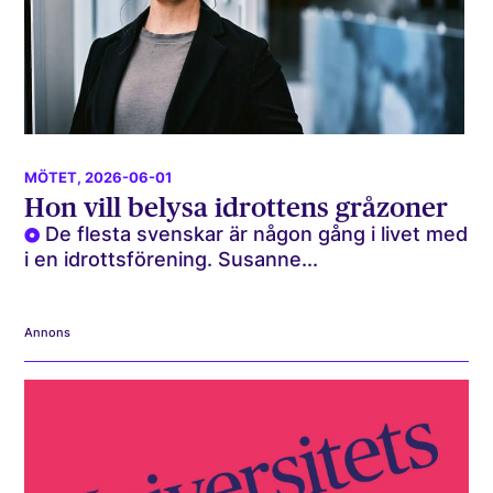
MÖTET
, 2026-06-01
Hon vill belysa idrottens gråzoner
De flesta svenskar är någon gång i livet med
i en idrottsförening. Susanne...
Annons