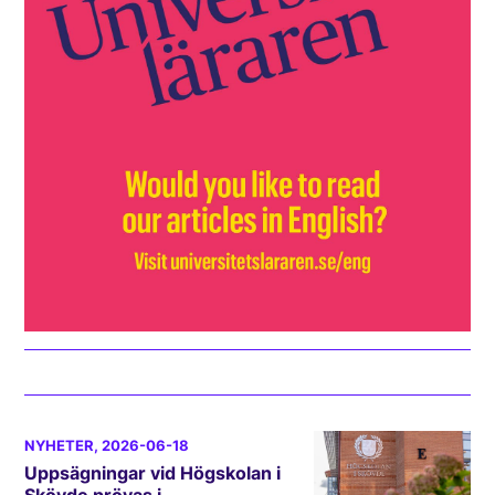
NYHETER
, 2026-06-18
Uppsägningar vid Högskolan i