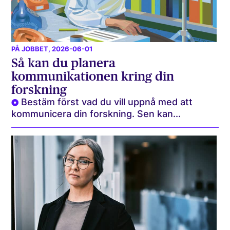
PÅ JOBBET
, 2026-06-01
Så kan du planera
kommunikationen kring din
forskning
Bestäm först vad du vill uppnå med att
kommunicera din forskning. Sen kan...