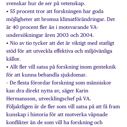
svenskar hur de ser på vetenskap.
• 55 procent tror att forskningen har goda
möjligheter att bromsa klimatförändringar. Det
är 40 procent fler än i motsvarande VA-
undersökningar åren 2003 och 2004.
• Nio av tio tycker att det är viktigt med statligt
stöd för att utveckla effektiva och miljövänliga
källor.
• Allt fler vill satsa på forskning inom genteknik
för att kunna behandla sjukdomar.
– De flesta förordar forskning som människor
kan dra direkt nytta av, säger Karin
Hermansson, utvecklingschef på VA.
Följaktligen är de fler som vill satsa på att få fram
kunskap i historia för att motverka väpnade
konflikter än de som vill ha forskning och