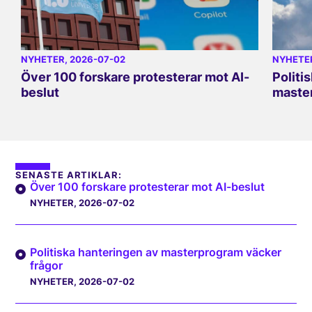
NYHETER
, 2026-07-02
NYHETE
Över 100 forskare protesterar mot AI-
Politi
beslut
master
SENASTE ARTIKLAR:
Över 100 forskare protesterar mot AI-beslut
NYHETER
, 2026-07-02
Politiska hanteringen av masterprogram väcker
frågor
NYHETER
, 2026-07-02