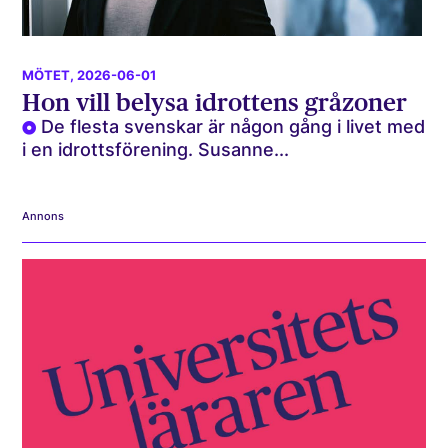
MÖTET
, 2026-06-01
Hon vill belysa idrottens gråzoner
De flesta svenskar är någon gång i livet med
i en idrottsförening. Susanne...
Annons