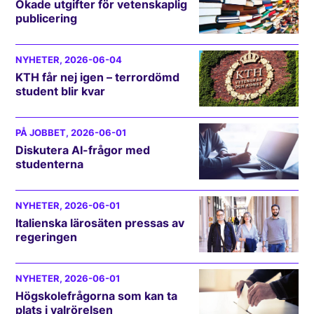
Ökade utgifter för vetenskaplig
publicering
NYHETER
, 2026-06-04
KTH får nej igen – terrordömd
student blir kvar
PÅ JOBBET
, 2026-06-01
Diskutera AI-frågor med
studenterna
NYHETER
, 2026-06-01
Italienska lärosäten pressas av
regeringen
NYHETER
, 2026-06-01
Högskolefrågorna som kan ta
plats i valrörelsen