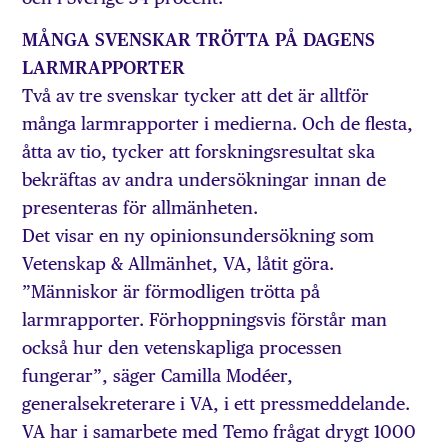
MÅNGA SVENSKAR TRÖTTA PÅ DAGENS
LARMRAPPORTER
Två av tre svenskar tycker att det är alltför
många larmrapporter i medierna. Och de flesta,
åtta av tio, tycker att forskningsresultat ska
bekräftas av andra undersökningar innan de
presenteras för allmänheten.
Det visar en ny opinionsundersökning som
Vetenskap & Allmänhet, VA, låtit göra.
”Människor är förmodligen trötta på
larmrapporter. Förhoppningsvis förstår man
också hur den vetenskapliga processen
fungerar”, säger Camilla Modéer,
generalsekreterare i VA, i ett pressmeddelande.
VA har i samarbete med Temo frågat drygt 1000