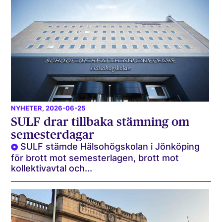
NYHETER
, 2026-06-25
SULF drar tillbaka stämning om
semesterdagar
SULF stämde Hälsohögskolan i Jönköping
för brott mot semesterlagen, brott mot
kollektivavtal och...