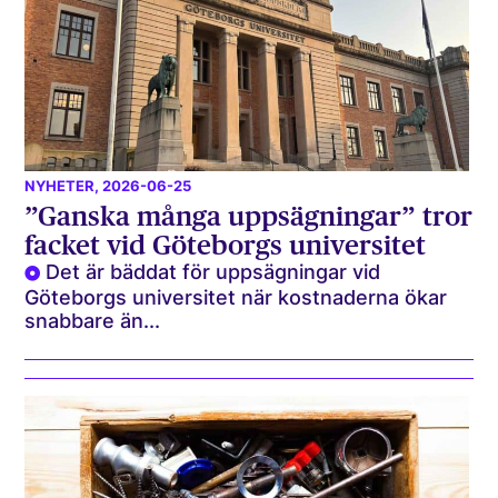
NYHETER
, 2026-06-25
”Ganska många uppsägningar” tror
facket vid Göteborgs universitet
Det är bäddat för uppsägningar vid
Göteborgs universitet när kostnaderna ökar
snabbare än...