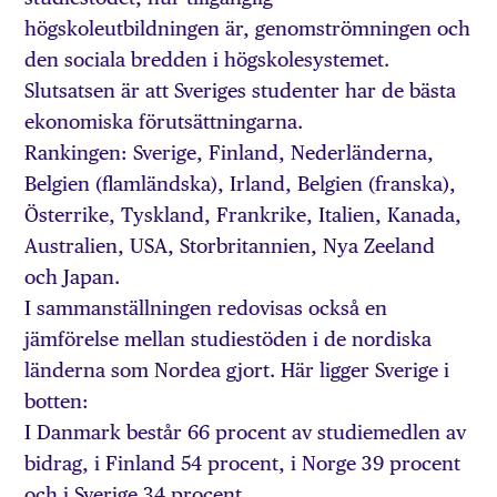
högskoleutbildningen är, genomströmningen och
den sociala bredden i högskolesystemet.
Slutsatsen är att Sveriges studenter har de bästa
ekonomiska förutsättningarna.
Rankingen: Sverige, Finland, Nederländerna,
Belgien (flamländska), Irland, Belgien (franska),
Österrike, Tyskland, Frankrike, Italien, Kanada,
Australien, USA, Storbritannien, Nya Zeeland
och Japan.
I sammanställningen redovisas också en
jämförelse mellan studiestöden i de nordiska
länderna som Nordea gjort. Här ligger Sverige i
botten:
I Danmark består 66 procent av studiemedlen av
bidrag, i Finland 54 procent, i Norge 39 procent
och i Sverige 34 procent.