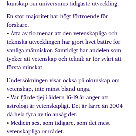
kunskap om universums tidigaste utveckling.
En stor majoritet har högt förtroende för
forskare.
• Åtta av tio menar att den vetenskapliga och
tekniska utvecklingen har gjort livet bättre för
vanliga människor. Samtidigt har andelen som
tycker att vetenskap och teknik är för svårt att
förstå minskat.
Undersökningen visar också på okunskap om
vetenskap, inte minst bland unga.
• Var fjärde tjej i åldern 16–19 år anger att
astrologi är vetenskapligt. Det är färre än 2004
då hela fyra av tio ansåg det.
• Medicin ses, som tidigare, som det mest
vetenskapliga området.