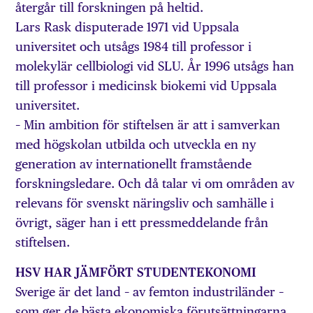
återgår till forskningen på heltid.
Lars Rask disputerade 1971 vid Uppsala
universitet och utsågs 1984 till professor i
molekylär cellbiologi vid SLU. År 1996 utsågs han
till professor i medicinsk biokemi vid Uppsala
universitet.
– Min ambition för stiftelsen är att i samverkan
med högskolan utbilda och utveckla en ny
generation av internationellt framstående
forskningsledare. Och då talar vi om områden av
relevans för svenskt näringsliv och samhälle i
övrigt, säger han i ett pressmeddelande från
stiftelsen.
HSV HAR JÄMFÖRT STUDENTEKONOMI
Sverige är det land – av femton industriländer –
som ger de bästa ekonomiska förutsättningarna