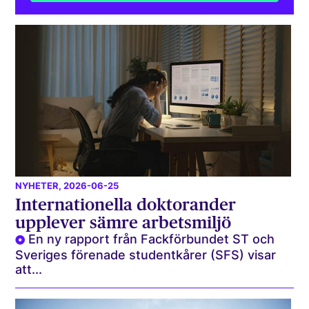
NYHETER
, 2026-06-25
Internationella doktorander
upplever sämre arbetsmiljö
En ny rapport från Fackförbundet ST och
Sveriges förenade studentkårer (SFS) visar
att...