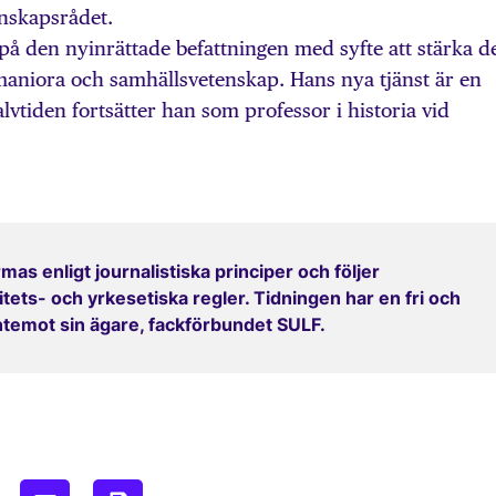
nskapsrådet.
å den nyinrättade befattningen med syfte att stärka d
maniora och samhällsvetenskap. Hans nya tjänst är en
lvtiden fortsätter han som professor i historia vid
mas enligt journalistiska principer och följer
ets- och yrkesetiska regler. Tidningen har en fri och
entemot sin ägare, fackförbundet SULF.