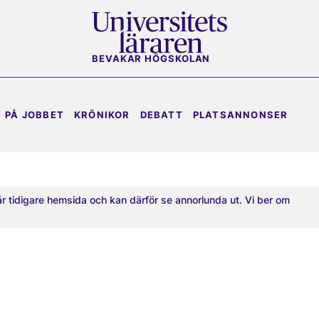
BEVAKAR HÖGSKOLAN
PÅ JOBBET
KRÖNIKOR
DEBATT
PLATSANNONSER
år tidigare hemsida och kan därför se annorlunda ut. Vi ber om