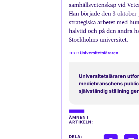
samhällsvetenskap vid Vete
Han började den 3 oktober p
strategiska arbetet med hu
halvtid och på den andra ha
Stockholms universitet.
Universitetsläraren
Universitetsläraren utfor
mediebranschens publicit
självständig ställning g
ÄMNEN I
ARTIKELN:
DELA: