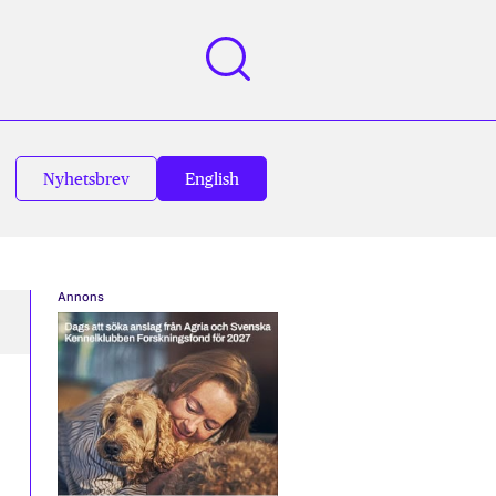
Nyhetsbrev
English
Annons