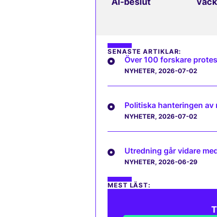
AI-beslut
väck
SENASTE ARTIKLAR:
Över 100 forskare protes
NYHETER
, 2026-07-02
Politiska hanteringen av
NYHETER
, 2026-07-02
Utredning går vidare med 
NYHETER
, 2026-06-29
MEST LÄST:
T