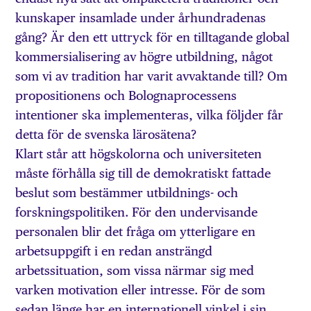
kunskaper insamlade under århundradenas
gång? Är den ett uttryck för en tilltagande global
kommersialisering av högre utbildning, något
som vi av tradition har varit avvaktande till? Om
propositionens och Bolognaprocessens
intentioner ska implementeras, vilka följder får
detta för de svenska lärosätena?
Klart står att högskolorna och universiteten
måste förhålla sig till de demokratiskt fattade
beslut som bestämmer utbildnings- och
forskningspolitiken. För den undervisande
personalen blir det fråga om ytterligare en
arbetsuppgift i en redan ansträngd
arbetssituation, som vissa närmar sig med
varken motivation eller intresse. För de som
sedan länge har en internationell vinkel i sin