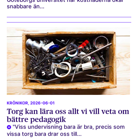
snabbare än...
KRÖNIKOR
, 2026-06-01
Torg kan lära oss allt vi vill veta om
bättre pedagogik
"Viss undervisning bara är bra, precis som
vissa torg bara drar oss till...