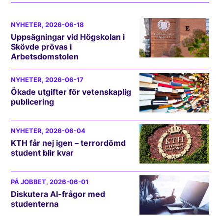
NYHETER
, 2026-06-18
Uppsägningar vid Högskolan i
Skövde prövas i
Arbetsdomstolen
NYHETER
, 2026-06-17
Ökade utgifter för vetenskaplig
publicering
NYHETER
, 2026-06-04
KTH får nej igen – terrordömd
student blir kvar
PÅ JOBBET
, 2026-06-01
Diskutera AI-frågor med
studenterna