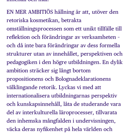
EN MER AMBITIÖS hållning är att, utöver den
retoriska kosmetikan, betrakta
omställningsprocessen som ett unikt tillfälle till
reflektion och förändringar av verksamheten –
och då inte bara förändringar av dess formella
strukturer utan av innehållet, perspektiven och
pedagogiken i den högre utbildningen. En dylik
ambition sträcker sig långt bortom
propositionens och Bolognadeklarationens
välklingande retorik. Lyckas vi med att
internationalisera utbildningarnas perspektiv
och kunskapsinnehåll, låta de studerande vara
del av interkulturella läroprocesser, tillvarata
den inhemska mångfalden i undervisningen,
väcka deras nyfikenhet på hela världen och