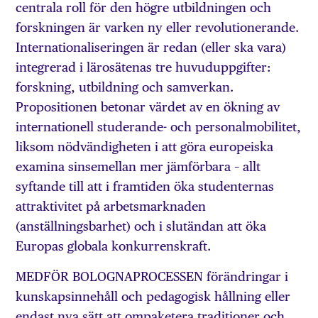
centrala roll för den högre utbildningen och
forskningen är varken ny eller revolutionerande.
Internationaliseringen är redan (eller ska vara)
integrerad i lärosätenas tre huvuduppgifter:
forskning, utbildning och samverkan.
Propositionen betonar värdet av en ökning av
internationell studerande- och personalmobilitet,
liksom nödvändigheten i att göra europeiska
examina sinsemellan mer jämförbara – allt
syftande till att i framtiden öka studenternas
attraktivitet på arbetsmarknaden
(anställningsbarhet) och i slutändan att öka
Europas globala konkurrenskraft.
MEDFÖR BOLOGNAPROCESSEN förändringar i
kunskapsinnehåll och pedagogisk hållning eller
endast nya sätt att ompaketera traditioner och