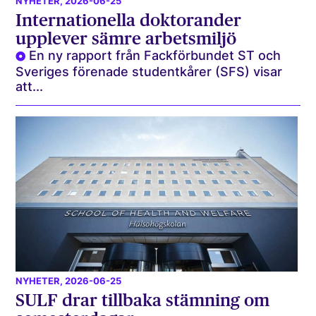
NYHETER
, 2026-06-25
Internationella doktorander
upplever sämre arbetsmiljö
En ny rapport från Fackförbundet ST och
Sveriges förenade studentkårer (SFS) visar
att...
NYHETER
, 2026-06-25
SULF drar tillbaka stämning om