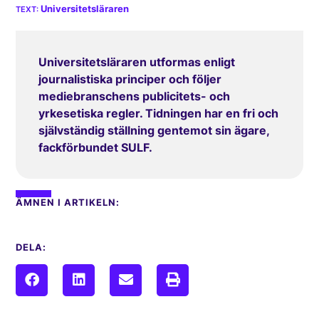
Universitetsläraren
Universitetsläraren utformas enligt
journalistiska principer och följer
mediebranschens publicitets- och
yrkesetiska regler. Tidningen har en fri och
självständig ställning gentemot sin ägare,
fackförbundet SULF.
ÄMNEN I ARTIKELN:
DELA: