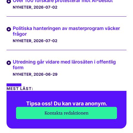
Över 100 forskare protesterar mot AI-beslut
NYHETER
, 2026-07-02
Politiska hanteringen av masterprogram väcker
frågor
NYHETER
, 2026-07-02
Utredning går vidare med lärosäten i offentlig
form
NYHETER
, 2026-06-29
MEST LÄST:
Tipsa oss! Du kan vara anonym.
Kontakta redaktionen