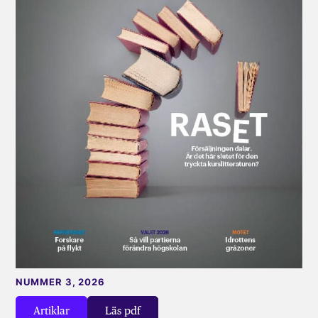
NUMMER 3, 2026
Artiklar
Läs pdf