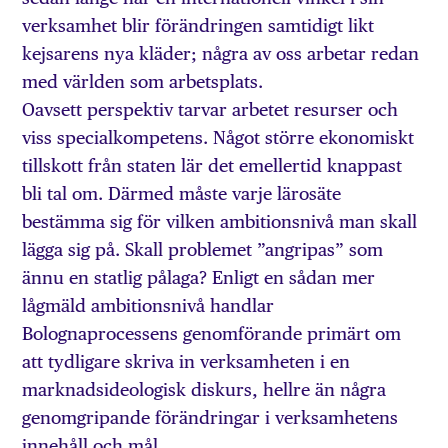
verksamhet blir förändringen samtidigt likt
kejsarens nya kläder; några av oss arbetar redan
med världen som arbetsplats.
Oavsett perspektiv tarvar arbetet resurser och
viss specialkompetens. Något större ekonomiskt
tillskott från staten lär det emellertid knappast
bli tal om. Därmed måste varje lärosäte
bestämma sig för vilken ambitionsnivå man skall
lägga sig på. Skall problemet ”angripas” som
ännu en statlig pålaga? Enligt en sådan mer
lågmäld ambitionsnivå handlar
Bolognaprocessens genomförande primärt om
att tydligare skriva in verksamheten i en
marknadsideologisk diskurs, hellre än några
genomgripande förändringar i verksamhetens
innehåll och mål.