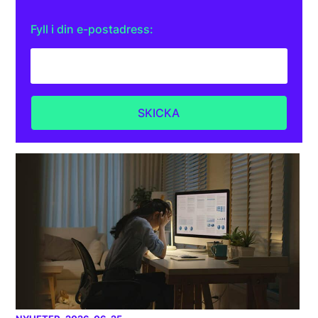
Fyll i din e-postadress: