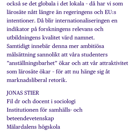
också se det globala i det lokala – då har vi som
lärosäte nått längre än regeringens och EU:s
intentioner. Då blir internationaliseringen en
indikator på forskningens relevans och
utbildningens kvalitet värd namnet.
Samtidigt innebär denna mer ambitiösa
målsättning sannolikt att våra studenters
”anställningsbarhet” ökar och att vår attraktivitet
som lärosäte ökar – för att nu hänge sig åt
marknadsliberal retorik.
JONAS STIER
Fil dr och docent i sociologi
Institutionen för samhälls- och
beteendevetenskap
Mälardalens högskola