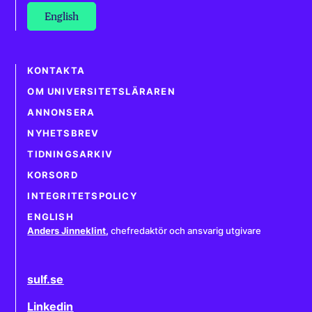
English
KONTAKTA
OM UNIVERSITETSLÄRAREN
ANNONSERA
NYHETSBREV
TIDNINGSARKIV
KORSORD
INTEGRITETSPOLICY
ENGLISH
Anders Jinneklint
,
chefredaktör och ansvarig utgivare
sulf.se
Linkedin