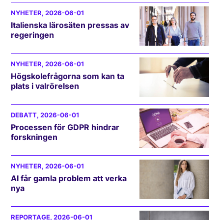
NYHETER
, 2026-06-01
Italienska lärosäten pressas av
regeringen
NYHETER
, 2026-06-01
Högskolefrågorna som kan ta
plats i valrörelsen
DEBATT
, 2026-06-01
Processen för GDPR hindrar
forskningen
NYHETER
, 2026-06-01
AI får gamla problem att verka
nya
REPORTAGE
, 2026-06-01