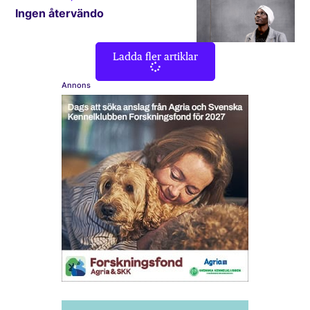
Ingen återvändo
Ladda fler artiklar
Annons