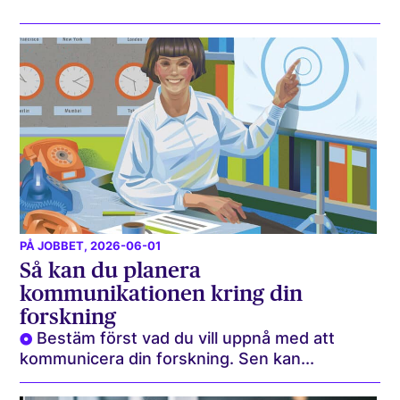
PÅ JOBBET
, 2026-06-01
Så kan du planera
kommunikationen kring din
forskning
Bestäm först vad du vill uppnå med att
kommunicera din forskning. Sen kan...