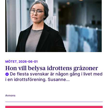
MÖTET
, 2026-06-01
Hon vill belysa idrottens gråzoner
De flesta svenskar är någon gång i livet med
i en idrottsförening. Susanne...
Annons