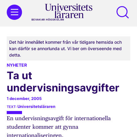
BEVAKAR HÖGSKOLAN
Det här innehållet kommer från vår tidigare hemsida och
kan därför se annorlunda ut. Vi ber om överseende med
detta.
NYHETER
Ta ut
undervisningsavgifter
1 december, 2005
Universitetsläraren
En undervisningsavgift för internationella
studenter kommer att gynna
internationaliseringen.