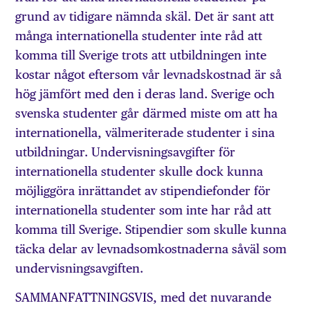
grund av tidigare nämnda skäl. Det är sant att
många internationella studenter inte råd att
komma till Sverige trots att utbildningen inte
kostar något eftersom vår levnadskostnad är så
hög jämfört med den i deras land. Sverige och
svenska studenter går därmed miste om att ha
internationella, välmeriterade studenter i sina
utbildningar. Undervisningsavgifter för
internationella studenter skulle dock kunna
möjliggöra inrättandet av stipendiefonder för
internationella studenter som inte har råd att
komma till Sverige. Stipendier som skulle kunna
täcka delar av levnadsomkostnaderna såväl som
undervisningsavgiften.
SAMMANFATTNINGSVIS, med det nuvarande