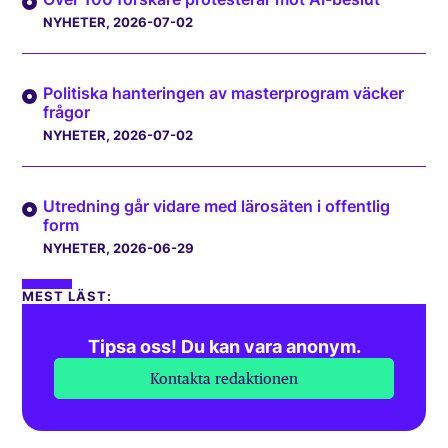
NYHETER
, 2026-07-02
Politiska hanteringen av masterprogram väcker
frågor
NYHETER
, 2026-07-02
Utredning går vidare med lärosäten i offentlig
form
NYHETER
, 2026-06-29
MEST LÄST:
Tipsa oss! Du kan vara anonym.
Kontakta redaktionen