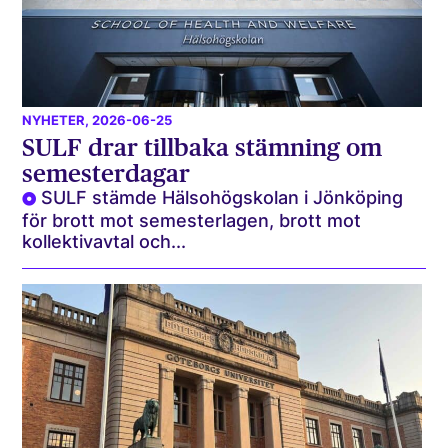
NYHETER
, 2026-06-25
SULF drar tillbaka stämning om
semesterdagar
SULF stämde Hälsohögskolan i Jönköping
för brott mot semesterlagen, brott mot
kollektivavtal och...