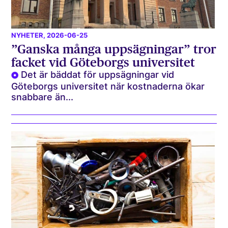
NYHETER
, 2026-06-25
”Ganska många uppsägningar” tror
facket vid Göteborgs universitet
Det är bäddat för uppsägningar vid
Göteborgs universitet när kostnaderna ökar
snabbare än...