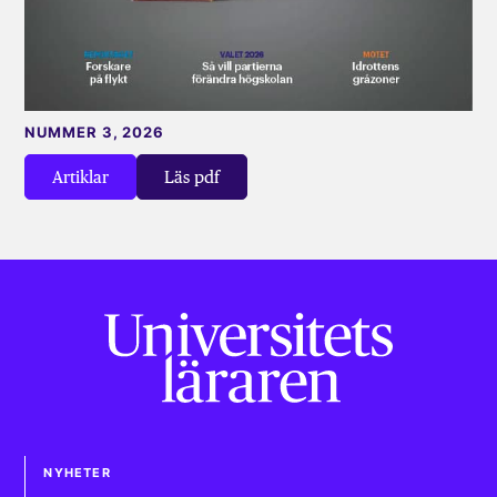
NUMMER 3, 2026
Artiklar
Läs pdf
NYHETER