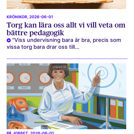
KRÖNIKOR
, 2026-06-01
Torg kan lära oss allt vi vill veta om
bättre pedagogik
"Viss undervisning bara är bra, precis som
vissa torg bara drar oss till...
PÅ JOBBET
, 2026-06-01