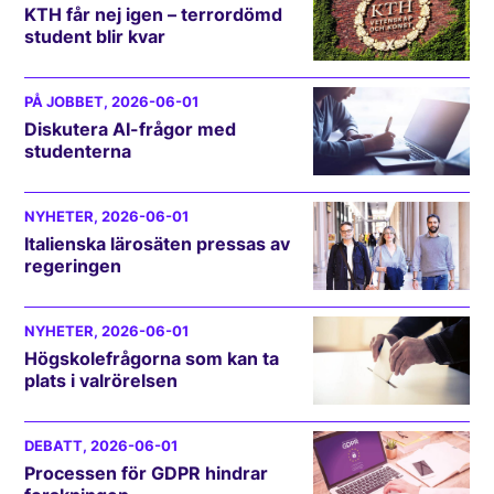
KTH får nej igen – terrordömd
student blir kvar
PÅ JOBBET
, 2026-06-01
Diskutera AI-frågor med
studenterna
NYHETER
, 2026-06-01
Italienska lärosäten pressas av
regeringen
NYHETER
, 2026-06-01
Högskolefrågorna som kan ta
plats i valrörelsen
DEBATT
, 2026-06-01
Processen för GDPR hindrar