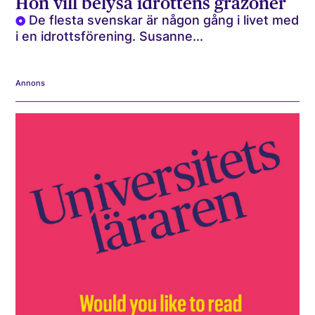
Hon vill belysa idrottens gråzoner
De flesta svenskar är någon gång i livet med
i en idrottsförening. Susanne...
Annons