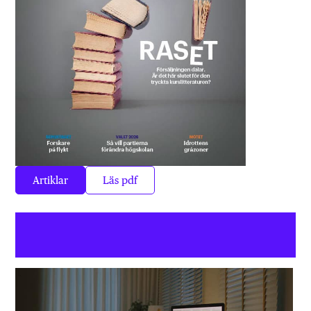
Artiklar
Läs pdf