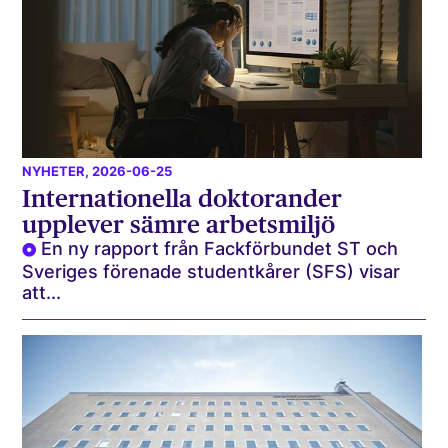
NYHETER
, 2026-06-25
Internationella doktorander
upplever sämre arbetsmiljö
En ny rapport från Fackförbundet ST och
Sveriges förenade studentkårer (SFS) visar
att...