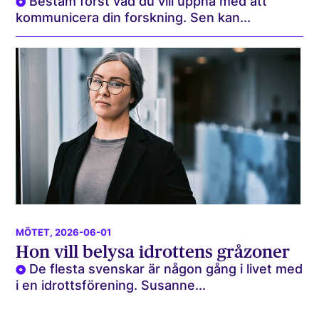
Bestäm först vad du vill uppnå med att
kommunicera din forskning. Sen kan...
MÖTET
, 2026-06-01
Hon vill belysa idrottens gråzoner
De flesta svenskar är någon gång i livet med
i en idrottsförening. Susanne...