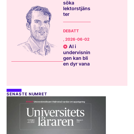
söka
lektorstjäns
ter
DEBATT
, 2026-06-02
AI i
undervisnin
gen kan bli
en dyr vana
SENASTE NUMRET