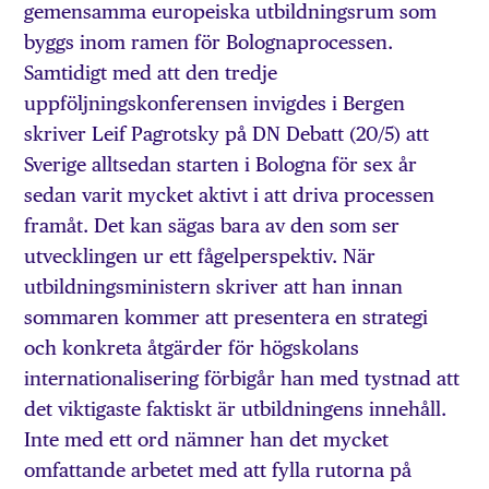
gemensamma europeiska utbildningsrum som
byggs inom ramen för Bolognaprocessen.
Samtidigt med att den tredje
uppföljningskonferensen invigdes i Bergen
skriver Leif Pagrotsky på DN Debatt (20/5) att
Sverige alltsedan starten i Bologna för sex år
sedan varit mycket aktivt i att driva processen
framåt. Det kan sägas bara av den som ser
utvecklingen ur ett fågelperspektiv. När
utbildningsministern skriver att han innan
sommaren kommer att presentera en strategi
och konkreta åtgärder för högskolans
internationalisering förbigår han med tystnad att
det viktigaste faktiskt är utbildningens innehåll.
Inte med ett ord nämner han det mycket
omfattande arbetet med att fylla rutorna på