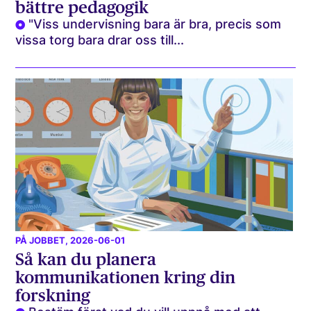
bättre pedagogik
"Viss undervisning bara är bra, precis som
vissa torg bara drar oss till...
PÅ JOBBET
, 2026-06-01
Så kan du planera
kommunikationen kring din
forskning