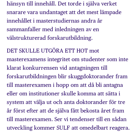
hänsyn till innehåll. Det torde i själva verket
snarare vara undantaget att det mest lämpade
innehållet i masterstudiernas andra år
sammanfaller med inledningen av en
välstrukturerad forskarutbildning.
DET SKULLE UTGÖRA ETT HOT mot
masterexamens integritet om studenter som inte
klarat konkurrensen vid antagningen till
forskarutbildningen blir skuggdoktorander fram
till masterexamen i hopp om att då bli antagna
eller om institutioner skulle komma att sätta i
system att välja ut och anta doktorander för tre
år först efter att de själva fått bekosta året fram
till masterexamen. Ser vi tendenser till en sådan
utveckling kommer SULF att omedelbart reagera.