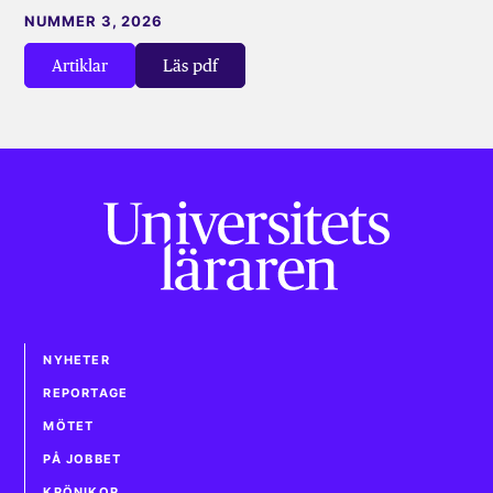
NUMMER 3, 2026
Artiklar
Läs pdf
NYHETER
REPORTAGE
MÖTET
PÅ JOBBET
KRÖNIKOR