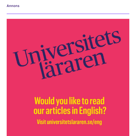
Annons