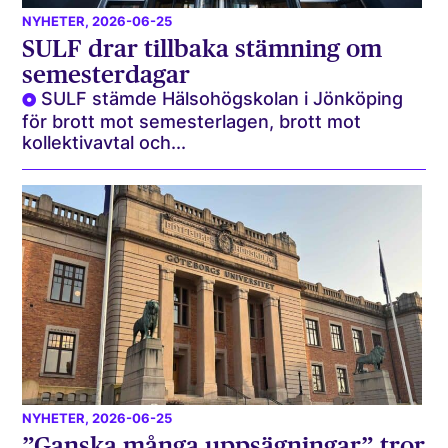
NYHETER
, 2026-06-25
SULF drar tillbaka stämning om
semesterdagar
SULF stämde Hälsohögskolan i Jönköping
för brott mot semesterlagen, brott mot
kollektivavtal och...
NYHETER
, 2026-06-25
”Ganska många uppsägningar” tror