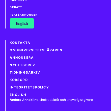
DEBATT
PLATSANNONSER
English
KONTAKTA
OM UNIVERSITETSLÄRAREN
ANNONSERA
NYHETSBREV
TIDNINGSARKIV
KORSORD
INTEGRITETSPOLICY
ENGLISH
Anders Jinneklint
,
chefredaktör och ansvarig utgivare