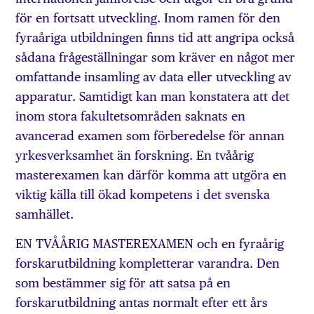
för en fortsatt utveckling. Inom ramen för den
fyraåriga utbildningen finns tid att angripa också
sådana frågeställningar som kräver en något mer
omfattande insamling av data eller utveckling av
apparatur. Samtidigt kan man konstatera att det
inom stora fakultetsområden saknats en
avancerad examen som förberedelse för annan
yrkesverksamhet än forskning. En tvåårig
masterexamen kan därför komma att utgöra en
viktig källa till ökad kompetens i det svenska
samhället.
EN TVÅÅRIG MASTEREXAMEN och en fyraårig
forskarutbildning kompletterar varandra. Den
som bestämmer sig för att satsa på en
forskarutbildning antas normalt efter ett års