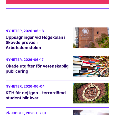
NYHETER
, 2026-06-18
Uppsägningar vid Högskolan i
Skövde prövas i
Arbetsdomstolen
NYHETER
, 2026-06-17
Ökade utgifter för vetenskaplig
publicering
NYHETER
, 2026-06-04
KTH får nej igen – terrordömd
student blir kvar
PÅ JOBBET
, 2026-06-01