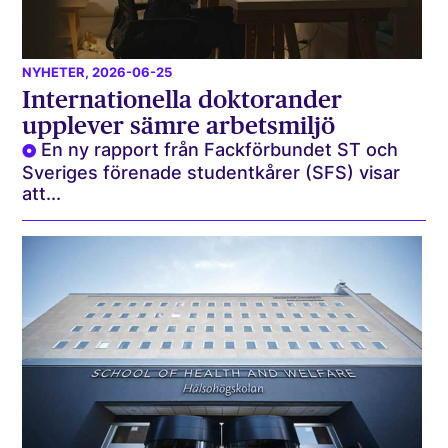
NYHETER
, 2026-06-25
Internationella doktorander
upplever sämre arbetsmiljö
En ny rapport från Fackförbundet ST och
Sveriges förenade studentkårer (SFS) visar
att...