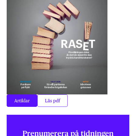
Artiklar
Läs pdf
Prenumerera på tidningen