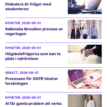
Diskutera AI-frågor med
studenterna
NYHETER
, 2026-06-01
Italienska lärosäten pressas av
regeringen
NYHETER
, 2026-06-01
Högskolefrågorna som kan ta
plats i valrörelsen
DEBATT
, 2026-06-01
Processen för GDPR hindrar
forskningen
NYHETER
, 2026-06-01
AI får gamla problem att verka