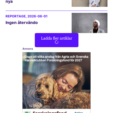
nya
REPORTAGE
, 2026-06-01
Ingen återvändo
Ladda fler artiklar
Annons