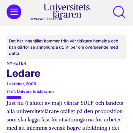
BEVAKAR HÖGSKOLAN
Det här innehållet kommer från vår tidigare hemsida och
kan därför se annorlunda ut. Vi ber om överseende med
detta.
NYHETER
Ledare
1 oktober, 2005
Universitetsläraren
Just nu (i slutet av maj) väntar SULF och landets
alla universitetslärare otåligt på den proposition
som ska lägga fast förutsättningarna för arbetet
med att inlemma svensk högre utbildning i det