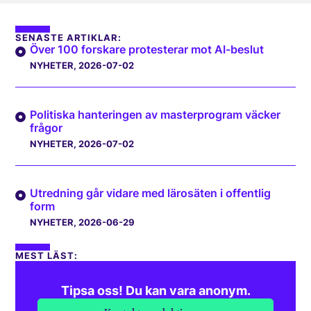
SENASTE ARTIKLAR:
Över 100 forskare protesterar mot AI-beslut
NYHETER
, 2026-07-02
Politiska hanteringen av masterprogram väcker
frågor
NYHETER
, 2026-07-02
Utredning går vidare med lärosäten i offentlig
form
NYHETER
, 2026-06-29
MEST LÄST:
Tipsa oss! Du kan vara anonym.