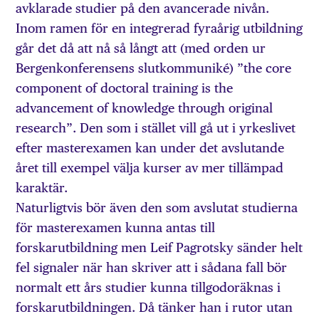
avklarade studier på den avancerade nivån.
Inom ramen för en integrerad fyraårig utbildning
går det då att nå så långt att (med orden ur
Bergenkonferensens slutkommuniké) ”the core
component of doctoral training is the
advancement of knowledge through original
research”. Den som i stället vill gå ut i yrkeslivet
efter masterexamen kan under det avslutande
året till exempel välja kurser av mer tillämpad
karaktär.
Naturligtvis bör även den som avslutat studierna
för masterexamen kunna antas till
forskarutbildning men Leif Pagrotsky sänder helt
fel signaler när han skriver att i sådana fall bör
normalt ett års studier kunna tillgodoräknas i
forskarutbildningen. Då tänker han i rutor utan