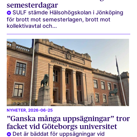
semesterdagar
SULF stämde Hälsohögskolan i Jönköping
för brott mot semesterlagen, brott mot
kollektivavtal och...
NYHETER
, 2026-06-25
”Ganska många uppsägningar” tror
facket vid Göteborgs universitet
Det är bäddat för uppsägningar vid