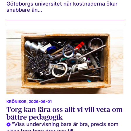
Göteborgs universitet när kostnaderna ökar
snabbare än...
KRÖNIKOR
, 2026-06-01
Torg kan lära oss allt vi vill veta om
bättre pedagogik
"Viss undervisning bara är bra, precis som
vissa torg bara drar oss till...