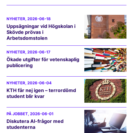
NYHETER
, 2026-06-18
Uppsägningar vid Högskolan i
Skövde prövas i
Arbetsdomstolen
NYHETER
, 2026-06-17
Ökade utgifter för vetenskaplig
publicering
NYHETER
, 2026-06-04
KTH får nej igen – terrordömd
student blir kvar
PÅ JOBBET
, 2026-06-01
Diskutera AI-frågor med
studenterna