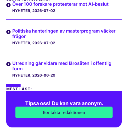
Över 100 forskare protesterar mot AI-beslut
NYHETER
, 2026-07-02
Politiska hanteringen av masterprogram väcker
frågor
NYHETER
, 2026-07-02
Utredning går vidare med lärosäten i offentlig
form
NYHETER
, 2026-06-29
MEST LÄST:
Tipsa oss! Du kan vara anonym.
Kontakta redaktionen