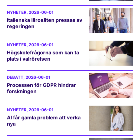
NYHETER
, 2026-06-01
Italienska lärosäten pressas av
regeringen
NYHETER
, 2026-06-01
Högskolefrågorna som kan ta
plats i valrörelsen
DEBATT
, 2026-06-01
Processen för GDPR hindrar
forskningen
NYHETER
, 2026-06-01
AI får gamla problem att verka
nya