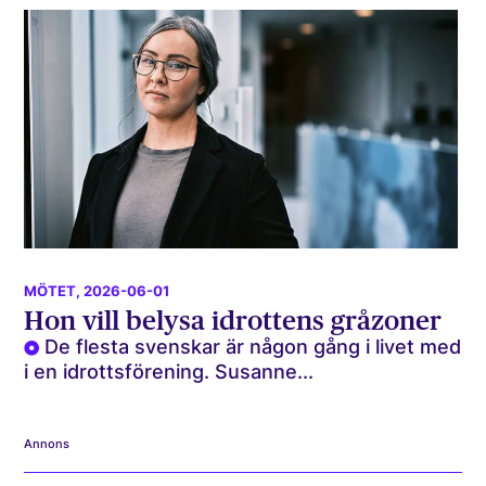
MÖTET
, 2026-06-01
Hon vill belysa idrottens gråzoner
De flesta svenskar är någon gång i livet med
i en idrottsförening. Susanne...
Annons