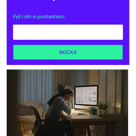
Fyll i din e-postadress: