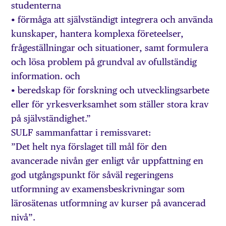
studenterna
• förmåga att självständigt integrera och använda
kunskaper, hantera komplexa företeelser,
frågeställningar och situationer, samt formulera
och lösa problem på grundval av ofullständig
information. och
• beredskap för forskning och utvecklingsarbete
eller för yrkesverksamhet som ställer stora krav
på självständighet.”
SULF sammanfattar i remissvaret:
”Det helt nya förslaget till mål för den
avancerade nivån ger enligt vår uppfattning en
god utgångspunkt för såväl regeringens
utformning av examensbeskrivningar som
lärosätenas utformning av kurser på avancerad
nivå”.