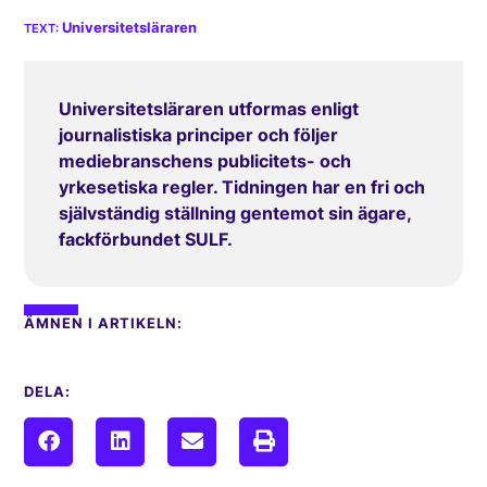
Universitetsläraren
Universitetsläraren utformas enligt
journalistiska principer och följer
mediebranschens publicitets- och
yrkesetiska regler. Tidningen har en fri och
självständig ställning gentemot sin ägare,
fackförbundet SULF.
ÄMNEN I ARTIKELN:
DELA: