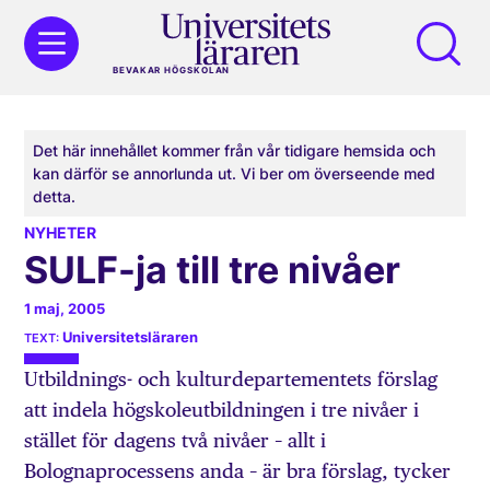
BEVAKAR HÖGSKOLAN
Det här innehållet kommer från vår tidigare hemsida och
kan därför se annorlunda ut. Vi ber om överseende med
detta.
NYHETER
SULF-ja till tre nivåer
1 maj, 2005
Universitetsläraren
Utbildnings- och kulturdepartementets förslag
att indela högskoleutbildningen i tre nivåer i
stället för dagens två nivåer – allt i
Bolognaprocessens anda – är bra förslag, tycker