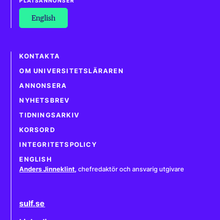
PLATSANNONSER
English
KONTAKTA
OM UNIVERSITETSLÄRAREN
ANNONSERA
NYHETSBREV
TIDNINGSARKIV
KORSORD
INTEGRITETSPOLICY
ENGLISH
Anders Jinneklint
,
chefredaktör och ansvarig utgivare
sulf.se