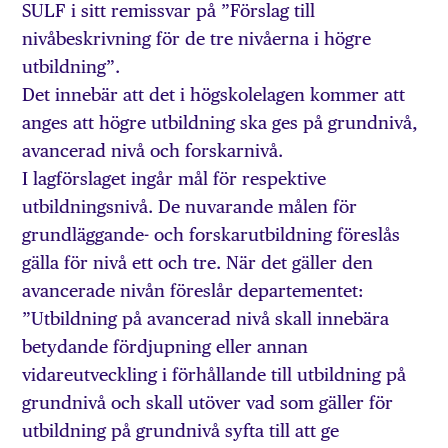
SULF i sitt remissvar på ”Förslag till
nivåbeskrivning för de tre nivåerna i högre
utbildning”.
Det innebär att det i högskolelagen kommer att
anges att högre utbildning ska ges på grundnivå,
avancerad nivå och forskarnivå.
I lagförslaget ingår mål för respektive
utbildningsnivå. De nuvarande målen för
grundläggande- och forskarutbildning föreslås
gälla för nivå ett och tre. När det gäller den
avancerade nivån föreslår departementet:
”Utbildning på avancerad nivå skall innebära
betydande fördjupning eller annan
vidareutveckling i förhållande till utbildning på
grundnivå och skall utöver vad som gäller för
utbildning på grundnivå syfta till att ge