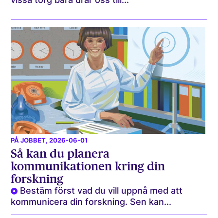
PÅ JOBBET
, 2026-06-01
Så kan du planera
kommunikationen kring din
forskning
Bestäm först vad du vill uppnå med att
kommunicera din forskning. Sen kan...