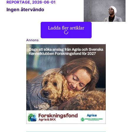
REPORTAGE
, 2026-06-01
Ingen återvändo
Ladda fler artiklar
Annons