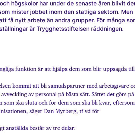
 och högskolor har under de senaste åren blivit de
om mister jobbet inom den statliga sektorn. Men
 att få nytt arbete än andra grupper. För många s
ställningar är Trygghetsstiftelsen räddningen.
gliga funktion är att hjälpa dem som blir uppsagda till
elsen kommit att bli samtalspartner med arbetsgivare o
veckling av personal på bästa sätt. Sättet det görs på
em som ska sluta och för dem som ska bli kvar, eftersom
anisationen, säger Dan Myrberg, tf vd för
gt anställda består av tre delar: