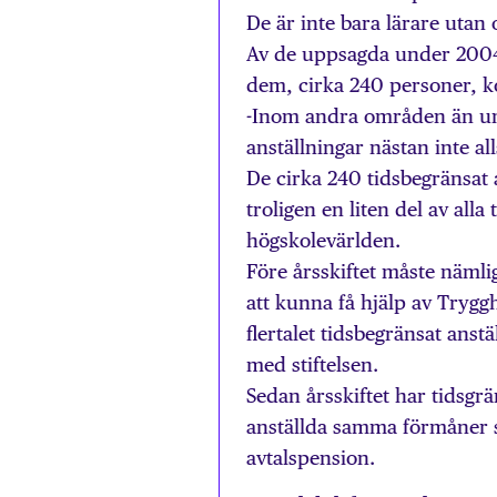
De är inte bara lärare utan 
Av de uppsagda under 2004 
dem, cirka 240 personer, k
-Inom andra områden än uni
anställningar nästan inte a
De cirka 240 tidsbegränsat 
troligen en liten del av alla 
högskolevärlden.
Före årsskiftet måste nämlig
att kunna få hjälp av Tryggh
flertalet tidsbegränsat anst
med stiftelsen.
Sedan årsskiftet har tidsgrä
anställda samma förmåner so
avtalspension.