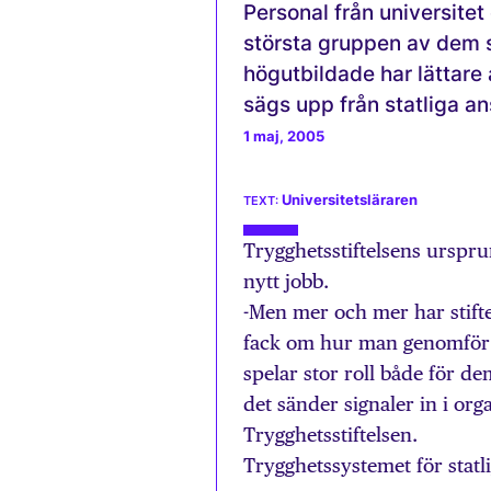
Personal från universitet
största gruppen av dem s
högutbildade har lättare
sägs upp från statliga an
1 maj, 2005
Universitetsläraren
Trygghetsstiftelsens ursprun
nytt jobb.
-Men mer och mer har stift
fack om hur man genomför av
spelar stor roll både för d
det sänder signaler in i org
Trygghetsstiftelsen.
Trygghetssystemet för statli