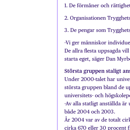
1. De förmåner och rättighet
2. Organisationen Trygghets
3. De pengar som Trygghetss
-Vi ger människor individu
De allra flesta uppsagda vil
starta eget, säger Dan Myrb
Största gruppen staligt an
Under 2000-talet har unive
största gruppen bland de u
universitets- och högskolepe
-Av alla statligt anställda ä
både 2004 och 2003.
År 2004 var av de totalt ci
cirka 670 eller 30 procent