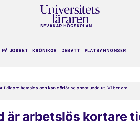
BEVAKAR HÖGSKOLAN
PÅ JOBBET
KRÖNIKOR
DEBATT
PLATSANNONSER
år tidigare hemsida och kan därför se annorlunda ut. Vi ber om
 är arbetslös kortare t