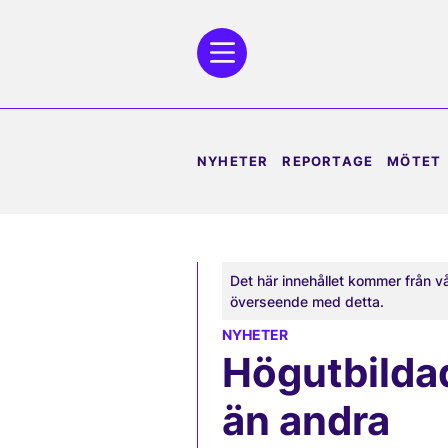
NYHETER
REPORTAGE
MÖTET
Det här innehållet kommer från v
överseende med detta.
NYHETER
Högutbildad
än andra