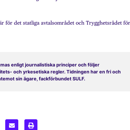
är för det statliga avtalsområdet och Trygghetsrådet fö
mas enligt journalistiska principer och följer
ets- och yrkesetiska regler. Tidningen har en fri och
entemot sin ägare, fackförbundet SULF.