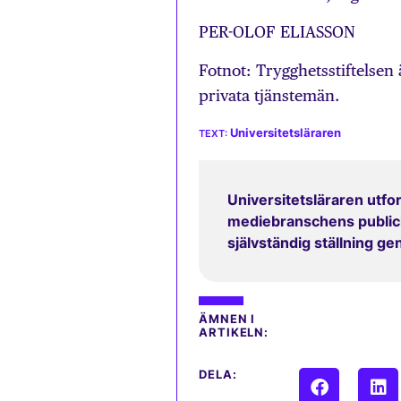
PER-OLOF ELIASSON
Fotnot: Trygghetsstiftelsen 
privata tjänstemän.
Universitetsläraren
Universitetsläraren utfor
mediebranschens publicit
självständig ställning g
ÄMNEN I
ARTIKELN:
DELA: