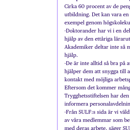
Cirka 60 procent av de penga
utbildning. Det kan vara en
exempel genom högskoleku
-Doktorander har vi i en del
hjälp av den ettåriga läraru
Akademiker deltar inte så m
hjälp.
-De är inte alltid så bra på
hjälper dem att snygga till
kontakt med möjliga arbetsg
Eftersom det kommer många 
Trygghetsstiftelsen har den
informera personalavdelni
-Från SULF:s sida är vi väld
av våra medlemmar som behöv
med deras arbete, säger SU