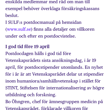
enskilda medlemmar med råd om man till
exempel behöver överklaga försäkringskassans
beslut.
I SULF:s postdocmanual på hemsidan
(
www.sulf.se
) finns alla detaljer om villkoren
under och efter en postdocvistelse.
I god tid före 19 april
Postdocdagen hålls i god tid före
Vetenskapsrådets sista ansökningsdag, i år 19
april, för postdocstipender utomlands. En nyhet
för i år är att Vetenskapsrådet delar ut stipendier
inom humaniora/samhällsvetenskap i stället för
STINT, Stiftelsen för internationalisering av högre
utbildning och forskning.
Bo Öhngren, chef för ämnesgruppen medicin på
Vetenskapsrådet, förklarade villkoren för