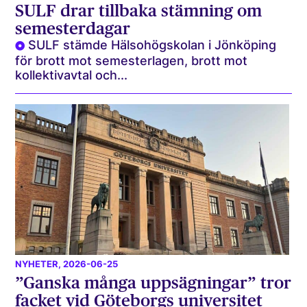
SULF drar tillbaka stämning om
semesterdagar
SULF stämde Hälsohögskolan i Jönköping
för brott mot semesterlagen, brott mot
kollektivavtal och...
NYHETER
, 2026-06-25
”Ganska många uppsägningar” tror
facket vid Göteborgs universitet