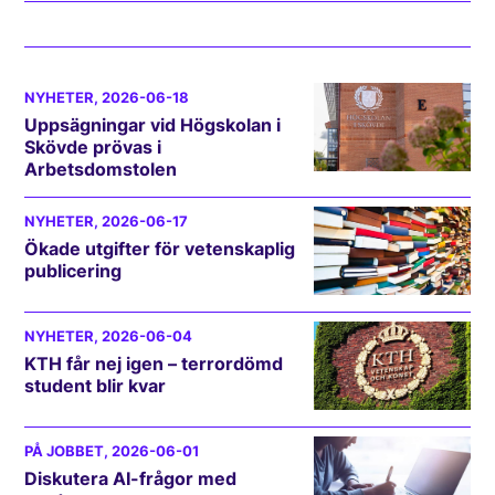
NYHETER
, 2026-06-18
Uppsägningar vid Högskolan i
Skövde prövas i
Arbetsdomstolen
NYHETER
, 2026-06-17
Ökade utgifter för vetenskaplig
publicering
NYHETER
, 2026-06-04
KTH får nej igen – terrordömd
student blir kvar
PÅ JOBBET
, 2026-06-01
Diskutera AI-frågor med