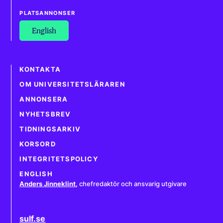
PLATSANNONSER
English
KONTAKTA
OM UNIVERSITETSLÄRAREN
ANNONSERA
NYHETSBREV
TIDNINGSARKIV
KORSORD
INTEGRITETSPOLICY
ENGLISH
Anders Jinneklint
,
chefredaktör och ansvarig utgivare
sulf.se