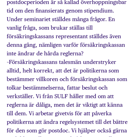
postdocperioden är så kallad överhoppningsbar
tid om den finansierats genom stipendium.
Under seminariet ställdes många frågor. En
vanlig fråga, som brukar ställas till
försäkringskassans representant ställdes även
denna gång, nämligen varför försäkringskassan
inte ändrar de hårda reglerna?
–Försäkringskassans talesmän understryker
alltid, helt korrekt, att det är politikerna som
bestämmer villkoren och försäkringskassan som
tolkar bestämmelserna, fattar beslut och
verkställer. Vi från SULF håller med om att
reglerna är dåliga, men det är viktigt att känna
till dem. Vi arbetar givetvis för att påverka
politikerna att ändra regelsystemet till det bättre
för den som gör postdoc. Vi hjälper också gärna