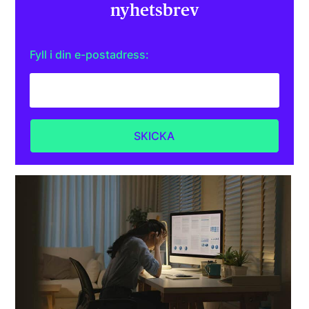
nyhetsbrev
Fyll i din e-postadress: