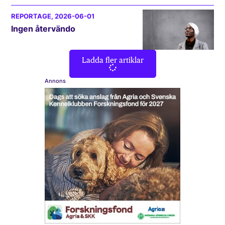
REPORTAGE
, 2026-06-01
Ingen återvändo
Ladda fler artiklar
Annons