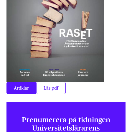
Artiklar
Läs pdf
Prenumerera på tidningen
Universitets­lärarens