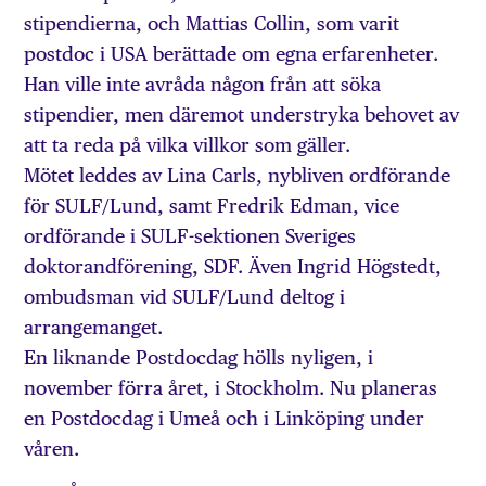
stipendierna, och Mattias Collin, som varit
postdoc i USA berättade om egna erfarenheter.
Han ville inte avråda någon från att söka
stipendier, men däremot understryka behovet av
att ta reda på vilka villkor som gäller.
Mötet leddes av Lina Carls, nybliven ordförande
för SULF/Lund, samt Fredrik Edman, vice
ordförande i SULF-sektionen Sveriges
doktorandförening, SDF. Även Ingrid Högstedt,
ombudsman vid SULF/Lund deltog i
arrangemanget.
En liknande Postdocdag hölls nyligen, i
november förra året, i Stockholm. Nu planeras
en Postdocdag i Umeå och i Linköping under
våren.