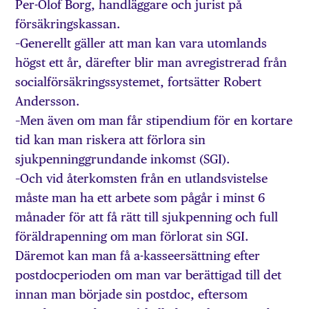
Per-Olof Borg, handläggare och jurist på
försäkringskassan.
–Generellt gäller att man kan vara utomlands
högst ett år, därefter blir man avregistrerad från
socialförsäkringssystemet, fortsätter Robert
Andersson.
–Men även om man får stipendium för en kortare
tid kan man riskera att förlora sin
sjukpenninggrundande inkomst (SGI).
–Och vid återkomsten från en utlandsvistelse
måste man ha ett arbete som pågår i minst 6
månader för att få rätt till sjukpenning och full
föräldrapenning om man förlorat sin SGI.
Däremot kan man få a-kasseersättning efter
postdocperioden om man var berättigad till det
innan man började sin postdoc, eftersom