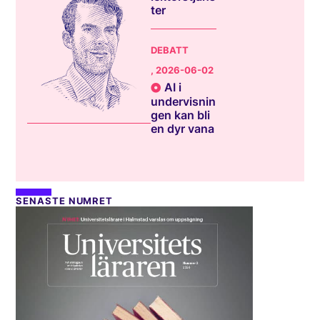
ter
DEBATT
, 2026-06-02
AI i
undervisnin
gen kan bli
en dyr vana
SENASTE NUMRET