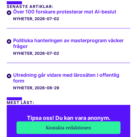
SENASTE ARTIKLAR:
Över 100 forskare protesterar mot AI-beslut
NYHETER
, 2026-07-02
Politiska hanteringen av masterprogram väcker
frågor
NYHETER
, 2026-07-02
Utredning går vidare med lärosäten i offentlig
form
NYHETER
, 2026-06-29
MEST LÄST:
Tipsa oss! Du kan vara anonym.
Kontakta redaktionen