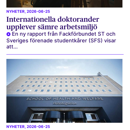
NYHETER
, 2026-06-25
Internationella doktorander
upplever sämre arbetsmiljö
En ny rapport från Fackförbundet ST och
Sveriges förenade studentkårer (SFS) visar
att...
NYHETER
, 2026-06-25