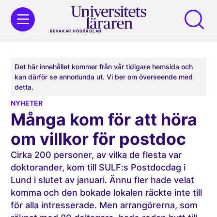
BEVAKAR HÖGSKOLAN
Det här innehållet kommer från vår tidigare hemsida och
kan därför se annorlunda ut. Vi ber om överseende med
detta.
NYHETER
Många kom för att höra
om villkor för postdoc
Cirka 200 personer, av vilka de flesta var
doktorander, kom till SULF:s Postdocdag i
Lund i slutet av januari. Ännu fler hade velat
komma och den bokade lokalen räckte inte till
för alla intresserade. Men arrangörerna, som