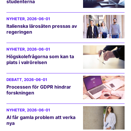
studenterna
NYHETER
, 2026-06-01
Italienska lärosäten pressas av
regeringen
NYHETER
, 2026-06-01
Högskolefrågorna som kan ta
plats i valrörelsen
DEBATT
, 2026-06-01
Processen för GDPR hindrar
forskningen
NYHETER
, 2026-06-01
AI får gamla problem att verka
nya