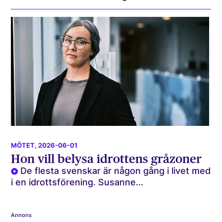
MÖTET
, 2026-06-01
Hon vill belysa idrottens gråzoner
De flesta svenskar är någon gång i livet med
i en idrottsförening. Susanne...
Annons