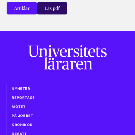
Artiklar
Läs pdf
NYHETER
REPORTAGE
MÖTET
PÅ JOBBET
KRÖNIKOR
DEBATT