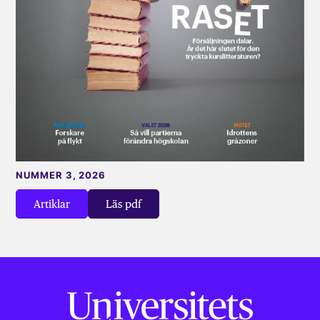
NUMMER 3, 2026
Artiklar
Läs pdf