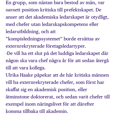
En grupp, som nästan bara bestod av män, var
oavsett position kritiska till prefektskapet. De
anser att det akademiska ledarskapet är otydligt,
med chefer utan ledarskapskompetens eller
ledarutbildning, och att
”kompisledningssystemet” borde ersättas av
externrekryterade företagsledartyper.
-De vill ha ett slut på det luddiga ledarskapet där
någon ska vara chef några år för att sedan återgå
till att vara kollega.
Ulrika Haake påpekar att de här kritiska männen
vill ha externrekryterade chefer, som först har
skaffat sig en akademisk position, eller
åtminstone doktorerat, och sedan varit chefer till
exempel inom näringslivet för att därefter
komma tillbaka till akademin.