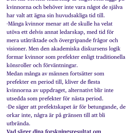
kvinnorna och behöver inte vara något de själva
har valt att ägna sin huvudsakliga tid till.
-Många kvinnor menar att de skulle ha velat
utöva ett delvis annat ledarskap, med tid för
mera utåtriktade och övergripande frågor och
visioner. Men den akademiska diskursens logik
formar kvinnor som prefekter enligt traditionella
könsroller och förväntningar.
Medan många av männen fortsätter som
prefekter en period till, kliver de flesta
kvinnorna av uppdraget, alternativt blir inte
utsedda som prefekter för nästa period.
-De säger att prefektskapet är för betungande, de
orkar inte, några är på gränsen till att bli
utbrända.
Vad säger dina forskningsresultat om