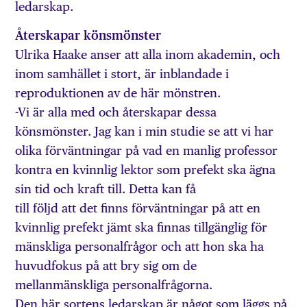
ledarskap.
Återskapar könsmönster
Ulrika Haake anser att alla inom akademin, och
inom samhället i stort, är inblandade i
reproduktionen av de här mönstren.
-Vi är alla med och återskapar dessa
könsmönster. Jag kan i min studie se att vi har
olika förväntningar på vad en manlig professor
kontra en kvinnlig lektor som prefekt ska ägna
sin tid och kraft till. Detta kan få
till följd att det finns förväntningar på att en
kvinnlig prefekt jämt ska finnas tillgänglig för
mänskliga personalfrågor och att hon ska ha
huvudfokus på att bry sig om de
mellanmänskliga personalfrågorna.
Den här sortens ledarskap är något som läggs på