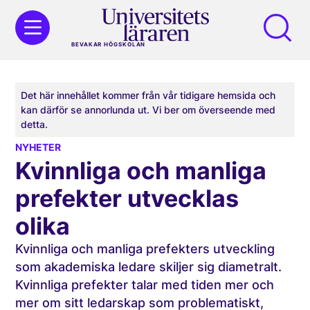
BEVAKAR HÖGSKOLAN
Det här innehållet kommer från vår tidigare hemsida och
kan därför se annorlunda ut. Vi ber om överseende med
detta.
NYHETER
Kvinnliga och manliga
prefekter utvecklas
olika
Kvinnliga och manliga prefekters utveckling
som akademiska ledare skiljer sig diametralt.
Kvinnliga prefekter talar med tiden mer och
mer om sitt ledarskap som problematiskt,