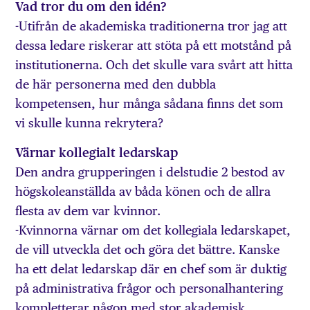
Vad tror du om den idén?
-Utifrån de akademiska traditionerna tror jag att
dessa ledare riskerar att stöta på ett motstånd på
institutionerna. Och det skulle vara svårt att hitta
de här personerna med den dubbla
kompetensen, hur många sådana finns det som
vi skulle kunna rekrytera?
Värnar kollegialt ledarskap
Den andra grupperingen i delstudie 2 bestod av
högskoleanställda av båda könen och de allra
flesta av dem var kvinnor.
-Kvinnorna värnar om det kollegiala ledarskapet,
de vill utveckla det och göra det bättre. Kanske
ha ett delat ledarskap där en chef som är duktig
på administrativa frågor och personalhantering
kompletterar någon med stor akademisk