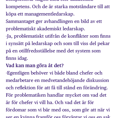
kompetens. Och de är starka motståndare till att
köpa ett managementledarskap.
Sammantaget ger avhandlingen en bild av ett
problematiskt akademiskt ledarskap.
-Ja, problematiskt utifrån de konflikter som finns
i synsätt på ledarskap och som till viss del pekar
på en otillfredsställelse med det system som
finns idag.
Vad kan man göra åt det?
-Egentligen behöver vi både bland chefer och
medarbetare en medvetandehöjande diskussion
och reflektion för att få till stånd en förändring.
För problematiken handlar mycket om vad det
är för chefer vi vill ha. Och vad det är för
fördomar som vi bär med oss, som gör att när vi
ser en kvinna framför oss förväntar vi oss en sak