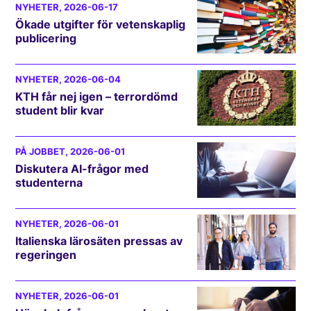
NYHETER
, 2026-06-17
Ökade utgifter för vetenskaplig
publicering
NYHETER
, 2026-06-04
KTH får nej igen – terrordömd
student blir kvar
PÅ JOBBET
, 2026-06-01
Diskutera AI-frågor med
studenterna
NYHETER
, 2026-06-01
Italienska lärosäten pressas av
regeringen
NYHETER
, 2026-06-01