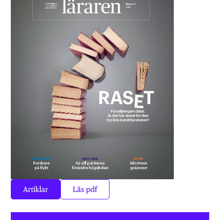
Artiklar
Läs pdf