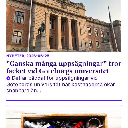
NYHETER
, 2026-06-25
”Ganska många uppsägningar” tror
facket vid Göteborgs universitet
Det är bäddat för uppsägningar vid
Göteborgs universitet när kostnaderna ökar
snabbare än...