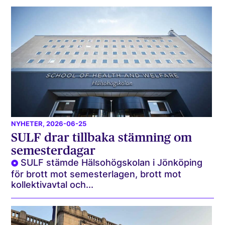
NYHETER
, 2026-06-25
SULF drar tillbaka stämning om
semesterdagar
SULF stämde Hälsohögskolan i Jönköping
för brott mot semesterlagen, brott mot
kollektivavtal och...