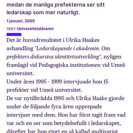
medan de manliga prefekterna ser sitt
ledarskap som mer naturligt.
1 januari, 2005
Universitetsläraren
Det är huvudresultatet i Ulrika Haakes
avhandling
Om
"Ledarskapande i akademin.
nyligen
prefekters diskursiva identitetsutveckling",
framlagd vid Pedagogiska institutionen vid Umeå
universitet.
Under åren 1995 – 1999 intervjuade hon 15
prefekter vid Umeå universitet.
De var nytillträdda 1995 och Ulrika Haake gjorde
under de följande fyra åren upprepade
intervjuer med dem. Hon har först tagit fram vad
var och en ser som betydelsefullt i ledarskapet,
därefter har hon gjort en så kallad multivariat