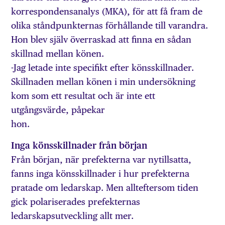
korrespondensanalys (MKA), för att få fram de
olika ståndpunkternas förhållande till varandra.
Hon blev själv överraskad att finna en sådan
skillnad mellan könen.
-Jag letade inte specifikt efter könsskillnader.
Skillnaden mellan könen i min undersökning
kom som ett resultat och är inte ett
utgångsvärde, påpekar
hon.
Inga könsskillnader från början
Från början, när prefekterna var nytillsatta,
fanns inga könsskillnader i hur prefekterna
pratade om ledarskap. Men allteftersom tiden
gick polariserades prefekternas
ledarskapsutveckling allt mer.