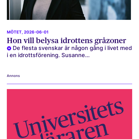
MÖTET
, 2026-06-01
Hon vill belysa idrottens gråzoner
De flesta svenskar är någon gång i livet med
i en idrottsförening. Susanne...
Annons