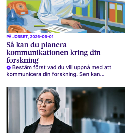
PÅ JOBBET
, 2026-06-01
Så kan du planera
kommunikationen kring din
forskning
Bestäm först vad du vill uppnå med att
kommunicera din forskning. Sen kan...