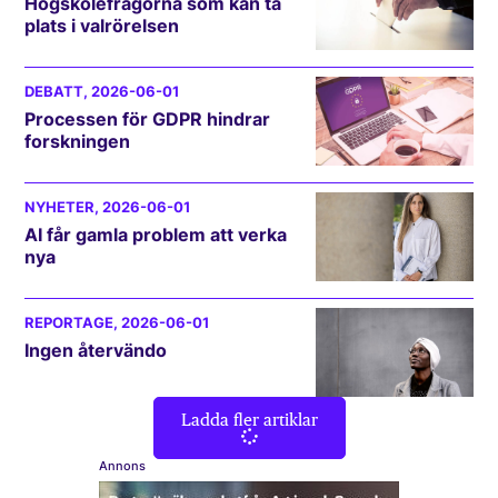
Högskolefrågorna som kan ta
plats i valrörelsen
DEBATT
, 2026-06-01
Processen för GDPR hindrar
forskningen
NYHETER
, 2026-06-01
AI får gamla problem att verka
nya
REPORTAGE
, 2026-06-01
Ingen återvändo
Ladda fler artiklar
Annons