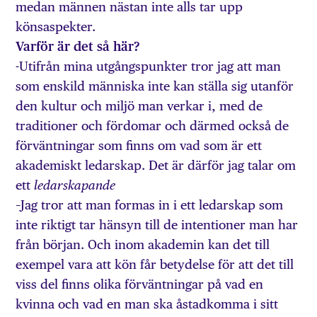
medan männen nästan inte alls tar upp
könsaspekter.
Varför är det så här?
-Utifrån mina utgångspunkter tror jag att man
som enskild människa inte kan ställa sig utanför
den kultur och miljö man verkar i, med de
traditioner och fördomar och därmed också de
förväntningar som finns om vad som är ett
akademiskt ledarskap. Det är därför jag talar om
ett
ledarskapande
–Jag tror att man formas in i ett ledarskap som
inte riktigt tar hänsyn till de intentioner man har
från början. Och inom akademin kan det till
exempel vara att kön får betydelse för att det till
viss del finns olika förväntningar på vad en
kvinna och vad en man ska åstadkomma i sitt