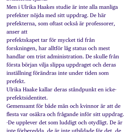
Men i Ulrika Haakes studie är inte alla manliga
prefekter nöjda med sitt uppdrag. De här
prefekterna, som oftast också är professorer,
anser att
prefektskapet tar för mycket tid från
forskningen, har alltför låg status och mest
handlar om trist administration. De skulle från
första början vilja slippa uppdraget och deras
inställning förändras inte under tiden som
prefekt.
Ulrika Haake kallar deras ståndpunkt en icke-
prefektsidentitet.
Gemensamt för både män och kvinnor är att de
flesta var osäkra och frågande inför sitt uppdrag.
-De upplever det som luddigt och otydligt. De är
inte förberedda, de är inte utbildade för det, de