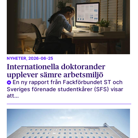
NYHETER
, 2026-06-25
Internationella doktorander
upplever sämre arbetsmiljö
En ny rapport från Fackförbundet ST och
Sveriges förenade studentkårer (SFS) visar
att...