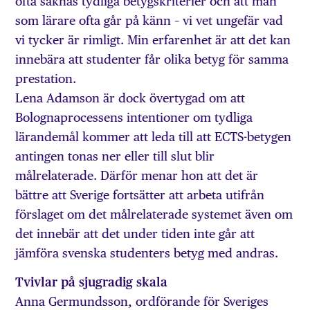
ofta saknas tydliga betygskriterier och att man
som lärare ofta går på känn – vi vet ungefär vad
vi tycker är rimligt. Min erfarenhet är att det kan
innebära att studenter får olika betyg för samma
prestation.
Lena Adamson är dock övertygad om att
Bolognaprocessens intentioner om tydliga
lärandemål kommer att leda till att ECTS-betygen
antingen tonas ner eller till slut blir
målrelaterade. Därför menar hon att det är
bättre att Sverige fortsätter att arbeta utifrån
förslaget om det målrelaterade systemet även om
det innebär att det under tiden inte går att
jämföra svenska studenters betyg med andras.
Tvivlar på sjugradig skala
Anna Germundsson, ordförande för Sveriges