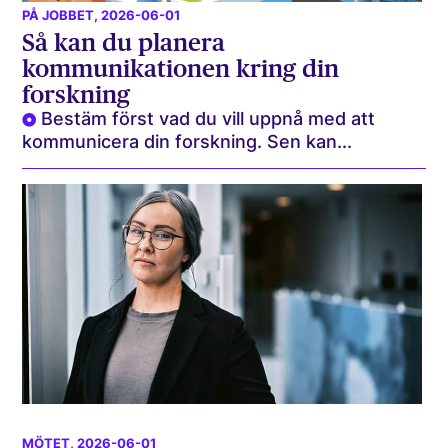
PÅ JOBBET
, 2026-06-01
Så kan du planera
kommunikationen kring din
forskning
Bestäm först vad du vill uppnå med att
kommunicera din forskning. Sen kan...
MÖTET
, 2026-06-01