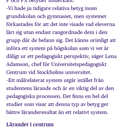
F och FX betyder underkänt.
–Vi hade ju tidigare relativa betyg inom
grundskolan och gymnasiet, men systemet
förkastades för att det inte visade vad eleverna
lärt sig utan endast rangordnade dem i den
grupp där de befann sig. Det känns orimligt att
införa ett system på högskolan som vi vet är
dåligt ur ett pedagogiskt perspektiv, säger Lena
Adamson, chef för Universitetspedagogiskt
Centrum vid Stockholms universitet.
–Ett målrelaterat system utgår istället från
studentens lärande och är en viktig del av den
pedagogiska processen. Det finns en hel del
studier som visar att denna typ av betyg ger
bättre läranderesultat än ett relativt system.
Lärandet i centrum