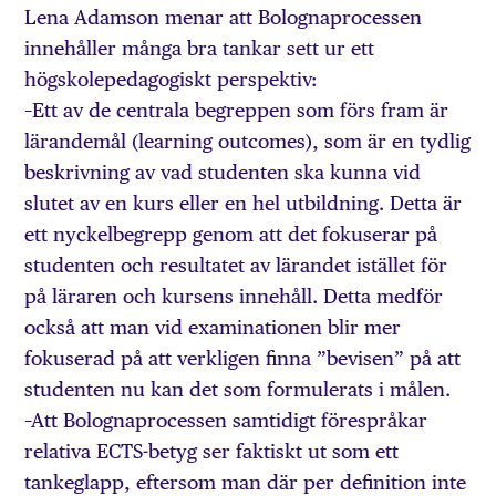
Lena Adamson menar att Bolognaprocessen
innehåller många bra tankar sett ur ett
högskolepedagogiskt perspektiv:
–Ett av de centrala begreppen som förs fram är
lärandemål (learning outcomes), som är en tydlig
beskrivning av vad studenten ska kunna vid
slutet av en kurs eller en hel utbildning. Detta är
ett nyckelbegrepp genom att det fokuserar på
studenten och resultatet av lärandet istället för
på läraren och kursens innehåll. Detta medför
också att man vid examinationen blir mer
fokuserad på att verkligen finna ”bevisen” på att
studenten nu kan det som formulerats i målen.
–Att Bolognaprocessen samtidigt förespråkar
relativa ECTS-betyg ser faktiskt ut som ett
tankeglapp, eftersom man där per definition inte