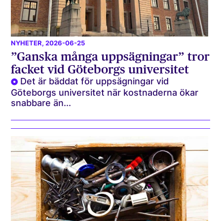
NYHETER
, 2026-06-25
”Ganska många uppsägningar” tror
facket vid Göteborgs universitet
Det är bäddat för uppsägningar vid
Göteborgs universitet när kostnaderna ökar
snabbare än...