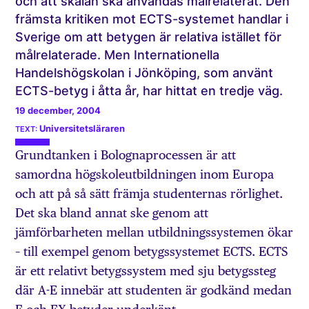
och att skalan ska användas målrelaterat. Den
främsta kritiken mot ECTS-systemet handlar i
Sverige om att betygen är relativa istället för
målrelaterade. Men Internationella
Handelshögskolan i Jönköping, som använt
ECTS-betyg i åtta år, har hittat en tredje väg.
19 december, 2004
Universitetsläraren
Grundtanken i Bolognaprocessen är att
samordna högskoleutbildningen inom Europa
och att på så sätt främja studenternas rörlighet.
Det ska bland annat ske genom att
jämförbarheten mellan utbildningssystemen ökar
– till exempel genom betygssystemet ECTS. ECTS
är ett relativt betygssystem med sju betygssteg
där A-E innebär att studenten är godkänd medan