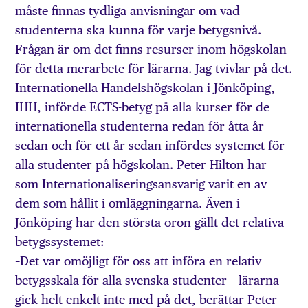
måste finnas tydliga anvisningar om vad
studenterna ska kunna för varje betygsnivå.
Frågan är om det finns resurser inom högskolan
för detta merarbete för lärarna. Jag tvivlar på det.
Internationella Handelshögskolan i Jönköping,
IHH, införde ECTS-betyg på alla kurser för de
internationella studenterna redan för åtta år
sedan och för ett år sedan infördes systemet för
alla studenter på högskolan. Peter Hilton har
som Internationaliseringsansvarig varit en av
dem som hållit i omläggningarna. Även i
Jönköping har den största oron gällt det relativa
betygssystemet:
–Det var omöjligt för oss att införa en relativ
betygsskala för alla svenska studenter – lärarna
gick helt enkelt inte med på det, berättar Peter