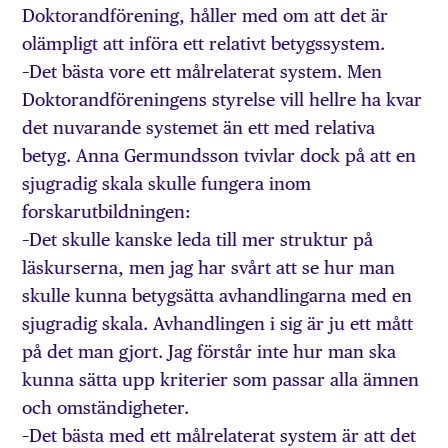
Doktorandförening, håller med om att det är
olämpligt att införa ett relativt betygssystem.
–Det bästa vore ett målrelaterat system. Men
Doktorandföreningens styrelse vill hellre ha kvar
det nuvarande systemet än ett med relativa
betyg. Anna Germundsson tvivlar dock på att en
sjugradig skala skulle fungera inom
forskarutbildningen:
–Det skulle kanske leda till mer struktur på
läskurserna, men jag har svårt att se hur man
skulle kunna betygsätta avhandlingarna med en
sjugradig skala. Avhandlingen i sig är ju ett mått
på det man gjort. Jag förstår inte hur man ska
kunna sätta upp kriterier som passar alla ämnen
och omständigheter.
–Det bästa med ett målrelaterat system är att det