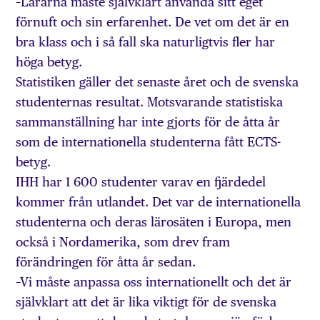
–Lärarna måste självklart använda sitt eget
förnuft och sin erfarenhet. De vet om det är en
bra klass och i så fall ska naturligtvis fler har
höga betyg.
Statistiken gäller det senaste året och de svenska
studenternas resultat. Motsvarande statistiska
sammanställning har inte gjorts för de åtta år
som de internationella studenterna fått ECTS-
betyg.
IHH har 1 600 studenter varav en fjärdedel
kommer från utlandet. Det var de internationella
studenterna och deras lärosäten i Europa, men
också i Nordamerika, som drev fram
förändringen för åtta år sedan.
–Vi måste anpassa oss internationellt och det är
självklart att det är lika viktigt för de svenska