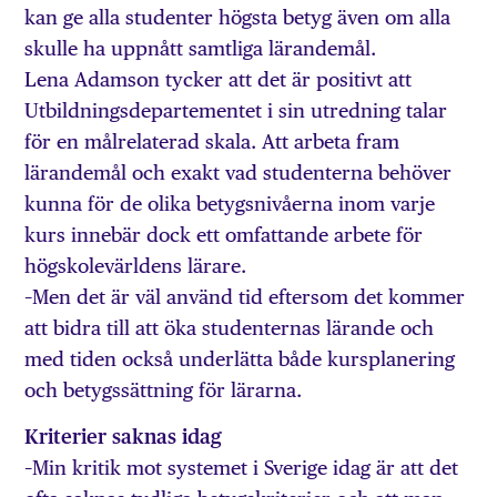
kan ge alla studenter högsta betyg även om alla
skulle ha uppnått samtliga lärandemål.
Lena Adamson tycker att det är positivt att
Utbildningsdepartementet i sin utredning talar
för en målrelaterad skala. Att arbeta fram
lärandemål och exakt vad studenterna behöver
kunna för de olika betygsnivåerna inom varje
kurs innebär dock ett omfattande arbete för
högskolevärldens lärare.
–Men det är väl använd tid eftersom det kommer
att bidra till att öka studenternas lärande och
med tiden också underlätta både kursplanering
och betygssättning för lärarna.
Kriterier saknas idag
–Min kritik mot systemet i Sverige idag är att det