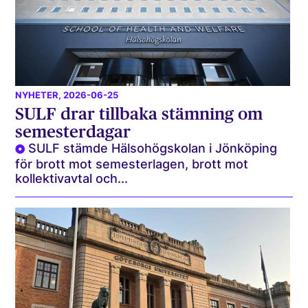
NYHETER
, 2026-06-25
SULF drar tillbaka stämning om
semesterdagar
SULF stämde Hälsohögskolan i Jönköping
för brott mot semesterlagen, brott mot
kollektivavtal och...