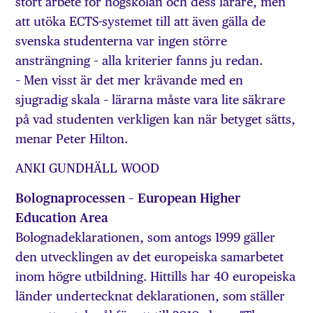
stort arbete för högskolan och dess lärare, men
att utöka ECTS-systemet till att även gälla de
svenska studenterna var ingen större
ansträngning – alla kriterier fanns ju redan.
– Men visst är det mer krävande med en
sjugradig skala – lärarna måste vara lite säkrare
på vad studenten verkligen kan när betyget sätts,
menar Peter Hilton.
ANKI GUNDHÄLL WOOD
Bolognaprocessen – European Higher
Education Area
Bolognadeklarationen, som antogs 1999 gäller
den utvecklingen av det europeiska samarbetet
inom högre utbildning. Hittills har 40 europeiska
länder undertecknat deklarationen, som ställer