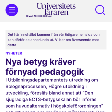
BEVAKAR HÖGSKOLAN
Det här innehållet kommer från vår tidigare hemsida och
kan därför se annorlunda ut. Vi ber om överseende med
detta.
NYHETER
Nya betyg kräver
förnyad pedagogik
I Utbildningsdepartementets utredning om
Bolognaprocessen, Högre utbildning i
utveckling, föreslås bland annat att ”Den
sjugradiga ECTS-betygsskalan bör införas
som huvudalternativ i högskoleförordningen”