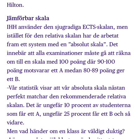
Hilton.
Jämförbar skala
IHH använder den sjugradiga ECTS-skalan, men
istället för den relativa skalan har de arbetat
fram ett system med en ”absolut skala”. Det
innebär att alla examinationer måste gå att räkna
om till en skala med 100 poäng där 90-100
poäng motsvarar ett A medan 80-89 poäng ger
ett B.
–Vår statistik visar att vår absoluta skala nästan
perfekt matchar den rekommenderade relativa
skalan. Det är ungefär 10 procent av studenterna
som får ett A, ungefär 25 procent får ett B och så
vidare.
Men vad händer om en klass är väldigt duktig?