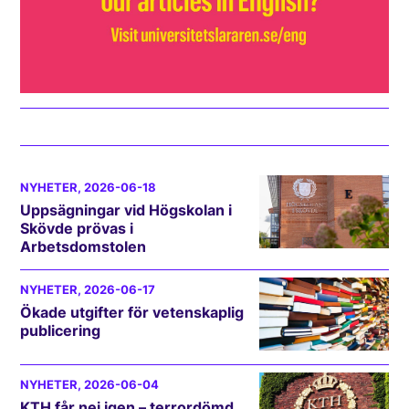
NYHETER
, 2026-06-18
Uppsägningar vid Högskolan i
Skövde prövas i
Arbetsdomstolen
NYHETER
, 2026-06-17
Ökade utgifter för vetenskaplig
publicering
NYHETER
, 2026-06-04
KTH får nej igen – terrordömd