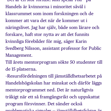
Handels är kvinnorna i minoritet såväl i
klassrummet som inom forskningen och de
kommer att vara det när de kommer ut i
näringslivet. Jag har själv, både som lärare och
forskare, haft stor nytta av att det funnits
kvinnliga förebilder för mig, säger Karin
Svedberg Nilsson, assistant professor for Public
Management.
Till årets mentorprogram sökte 50 studenter till
de 15 platserna.
–Resursfördelningen till jämställdhetsarbetet på
Handelshögskolan har minskat och därför läggs
mentorprogrammet ned. Det är naturligtvis
tråkigt när ett så framgångsrikt och uppskattat
program försvinner. Det sänder också
problematiska signaler -– jämställdhetsfrågan är