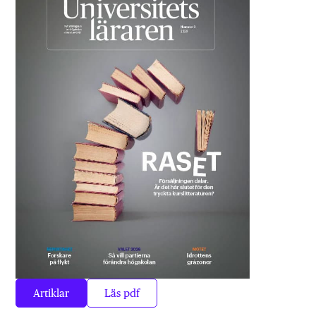
Artiklar
Läs pdf