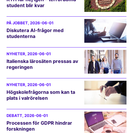
student blir kvar
PÅ JOBBET
, 2026-06-01
Diskutera AI-frågor med
studenterna
NYHETER
, 2026-06-01
Italienska lärosäten pressas av
regeringen
NYHETER
, 2026-06-01
Högskolefrågorna som kan ta
plats i valrörelsen
DEBATT
, 2026-06-01
Processen för GDPR hindrar
forskningen