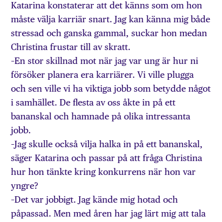
Katarina konstaterar att det känns som om hon
måste välja karriär snart. Jag kan känna mig både
stressad och ganska gammal, suckar hon medan
Christina frustar till av skratt.
–En stor skillnad mot när jag var ung är hur ni
försöker planera era karriärer. Vi ville plugga
och sen ville vi ha viktiga jobb som betydde något
i samhället. De flesta av oss åkte in på ett
bananskal och hamnade på olika intressanta
jobb.
–Jag skulle också vilja halka in på ett bananskal,
säger Katarina och passar på att fråga Christina
hur hon tänkte kring konkurrens när hon var
yngre?
–Det var jobbigt. Jag kände mig hotad och
påpassad. Men med åren har jag lärt mig att tala