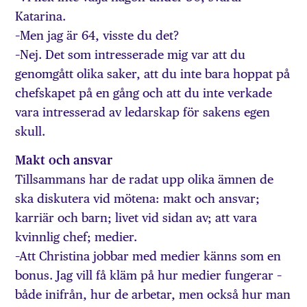
Katarina.
–Men jag är 64, visste du det?
–Nej. Det som intresserade mig var att du
genomgått olika saker, att du inte bara hoppat på
chefskapet på en gång och att du inte verkade
vara intresserad av ledarskap för sakens egen
skull.
Makt och ansvar
Tillsammans har de radat upp olika ämnen de
ska diskutera vid mötena: makt och ansvar;
karriär och barn; livet vid sidan av; att vara
kvinnlig chef; medier.
–Att Christina jobbar med medier känns som en
bonus. Jag vill få kläm på hur medier fungerar –
både inifrån, hur de arbetar, men också hur man