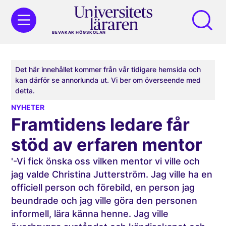
BEVAKAR HÖGSKOLAN
Det här innehållet kommer från vår tidigare hemsida och
kan därför se annorlunda ut. Vi ber om överseende med
detta.
NYHETER
Framtidens ledare får
stöd av erfaren mentor
'-Vi fick önska oss vilken mentor vi ville och
jag valde Christina Jutterström. Jag ville ha en
officiell person och förebild, en person jag
beundrade och jag ville göra den personen
informell, lära känna henne. Jag ville