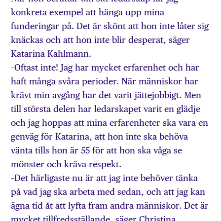
konkreta exempel att hänga upp mina
funderingar på. Det är skönt att hon inte låter sig
knäckas och att hon inte blir desperat, säger
Katarina Kahlmann.
–Oftast inte! Jag har mycket erfarenhet och har
haft många svåra perioder. När människor har
krävt min avgång har det varit jättejobbigt. Men
till största delen har ledarskapet varit en glädje
och jag hoppas att mina erfarenheter ska vara en
genväg för Katarina, att hon inte ska behöva
vänta tills hon är 55 för att hon ska våga se
mönster och kräva respekt.
–Det härligaste nu är att jag inte behöver tänka
på vad jag ska arbeta med sedan, och att jag kan
ägna tid åt att lyfta fram andra människor. Det är
mycket tillfredsställande, säger Christina