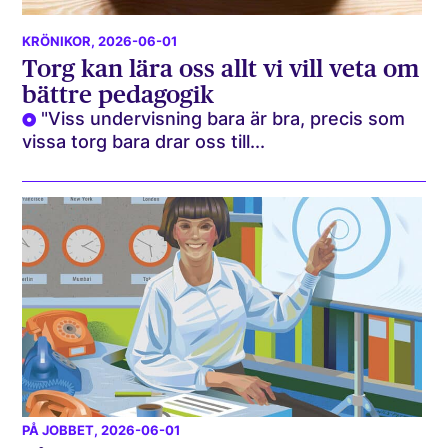
KRÖNIKOR
, 2026-06-01
Torg kan lära oss allt vi vill veta om
bättre pedagogik
"Viss undervisning bara är bra, precis som
vissa torg bara drar oss till...
PÅ JOBBET
, 2026-06-01