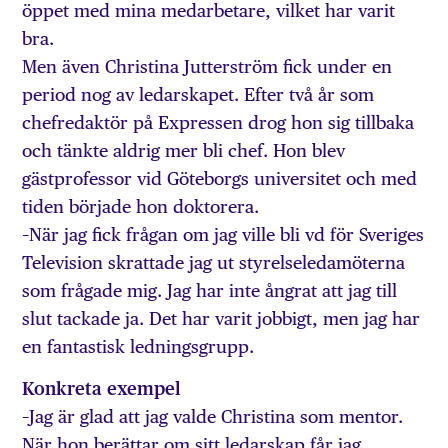
öppet med mina medarbetare, vilket har varit
bra.
Men även Christina Jutterström fick under en
period nog av ledarskapet. Efter två år som
chefredaktör på Expressen drog hon sig tillbaka
och tänkte aldrig mer bli chef. Hon blev
gästprofessor vid Göteborgs universitet och med
tiden började hon doktorera.
–När jag fick frågan om jag ville bli vd för Sveriges
Television skrattade jag ut styrelseledamöterna
som frågade mig. Jag har inte ångrat att jag till
slut tackade ja. Det har varit jobbigt, men jag har
en fantastisk ledningsgrupp.
Konkreta exempel
–Jag är glad att jag valde Christina som mentor.
När hon berättar om sitt ledarskap får jag