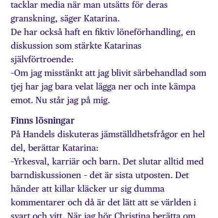
tacklar media när man utsätts för deras
granskning, säger Katarina.
De har också haft en fiktiv löneförhandling, en
diskussion som stärkte Katarinas
självförtroende:
–Om jag misstänkt att jag blivit särbehandlad som
tjej har jag bara velat lägga ner och inte kämpa
emot. Nu står jag på mig.
Finns lösningar
På Handels diskuteras jämställdhetsfrågor en hel
del, berättar Katarina:
–Yrkesval, karriär och barn. Det slutar alltid med
barndiskussionen – det är sista utposten. Det
händer att killar kläcker ur sig dumma
kommentarer och då är det lätt att se världen i
svart och vitt. När jag hör Christina berätta om