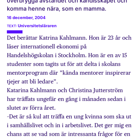
överbrygga avståndet och kändisskapet och
komma henne nära, som en mamma.
16 december, 2004
Universitetsläraren
Det berättar Katrina Kahlmann. Hon är 23 år och
läser internationell ekonomi på
Handelshögskolan i Stockholm. Hon är en av 15
studenter som tagits ut för att delta i skolans
mentorprogram där ”kända mentorer inspirerar
tjejer att bli ledare”.
Katarina Kahlmann och Christina Jutterström
har träffats ungefär en gång i månaden sedan i
slutet av förra året.
–Det är så kul att träffa en ung kvinna som ska ut
i samhällslivet och in i arbetslivet. Det ger mig en
chans att se vad som är intressanta frågor för en