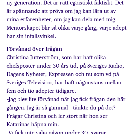
ny generation. Det är rätt egoistiskt faktiskt. Det
är spännande att pröva om jag kan lära ut av
mina erfarenheter, om jag kan dela med mig.
Mentorskapet blir så olika varje gång, varje adept
har sin infallsvinkel.
Förvånad över frågan
Christina Jutterström, som har haft olika
chefsposter under 30 års tid, på Sveriges Radio,
Dagens Nyheter, Expressen och nu som vd på
Sveriges Television, har haft någonstans mellan
fem och tio adepter tidigare.
–Jag blev lite förvånad när jag fick frågan den här
gången. Jag är så gammal – tänkte du på det?
Frågar Christina och ler stort när hon ser
Katarinas häpna min.
–Vi fick inte välja någon under 30, svarar