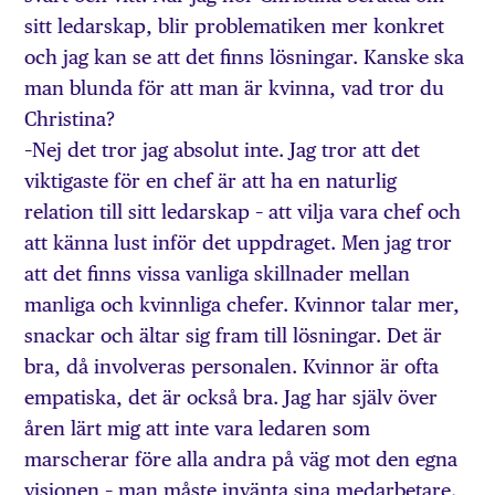
sitt ledarskap, blir problematiken mer konkret
och jag kan se att det finns lösningar. Kanske ska
man blunda för att man är kvinna, vad tror du
Christina?
–Nej det tror jag absolut inte. Jag tror att det
viktigaste för en chef är att ha en naturlig
relation till sitt ledarskap – att vilja vara chef och
att känna lust inför det uppdraget. Men jag tror
att det finns vissa vanliga skillnader mellan
manliga och kvinnliga chefer. Kvinnor talar mer,
snackar och ältar sig fram till lösningar. Det är
bra, då involveras personalen. Kvinnor är ofta
empatiska, det är också bra. Jag har själv över
åren lärt mig att inte vara ledaren som
marscherar före alla andra på väg mot den egna
visionen – man måste invänta sina medarbetare.