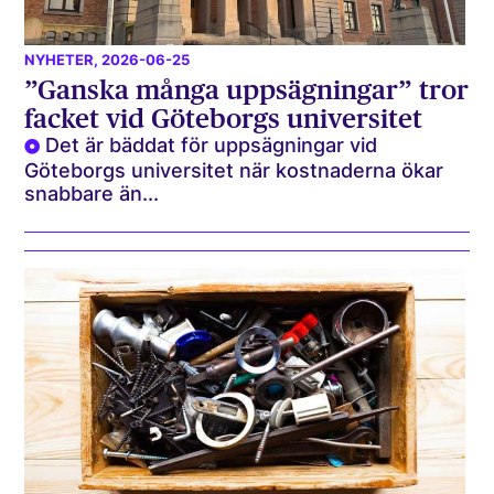
NYHETER
, 2026-06-25
”Ganska många uppsägningar” tror
facket vid Göteborgs universitet
Det är bäddat för uppsägningar vid
Göteborgs universitet när kostnaderna ökar
snabbare än...