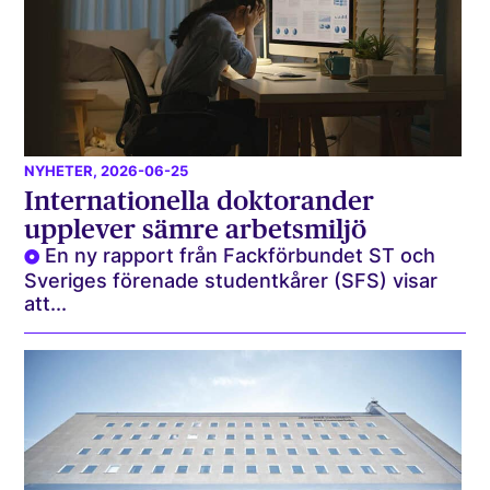
NYHETER
, 2026-06-25
Internationella doktorander
upplever sämre arbetsmiljö
En ny rapport från Fackförbundet ST och
Sveriges förenade studentkårer (SFS) visar
att...