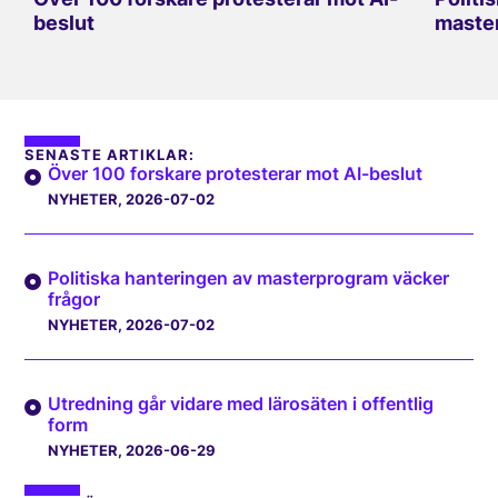
beslut
master
SENASTE ARTIKLAR:
Över 100 forskare protesterar mot AI-beslut
NYHETER
, 2026-07-02
Politiska hanteringen av masterprogram väcker
frågor
NYHETER
, 2026-07-02
Utredning går vidare med lärosäten i offentlig
form
NYHETER
, 2026-06-29