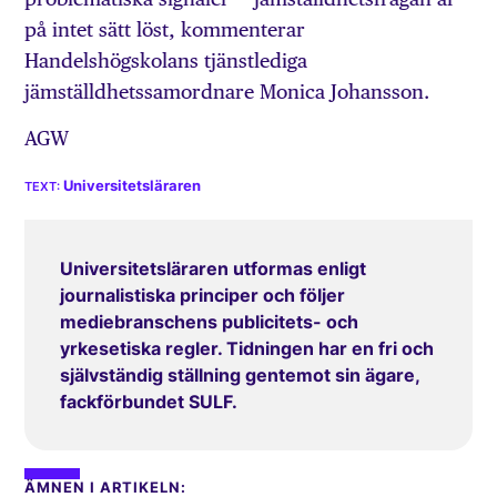
på intet sätt löst, kommenterar
Handelshögskolans tjänstlediga
jämställdhetssamordnare Monica Johansson.
AGW
Universitetsläraren
Universitetsläraren utformas enligt
journalistiska principer och följer
mediebranschens publicitets- och
yrkesetiska regler. Tidningen har en fri och
självständig ställning gentemot sin ägare,
fackförbundet SULF.
ÄMNEN I ARTIKELN: