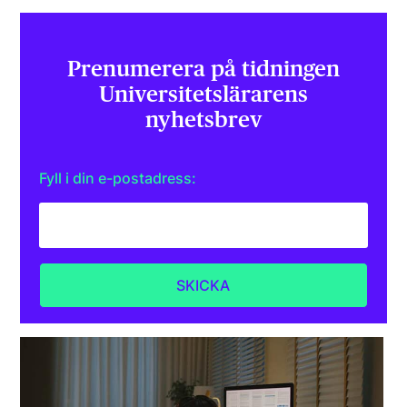
Prenumerera på tidningen
Universitets­lärarens
nyhetsbrev
Fyll i din e-postadress: