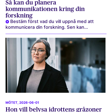
Så kan du planera
kommunikationen kring din
forskning
Bestäm först vad du vill uppnå med att
kommunicera din forskning. Sen kan...
MÖTET
, 2026-06-01
Hon vill belysa idrottens gråzoner