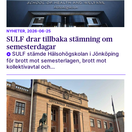
NYHETER
, 2026-06-25
SULF drar tillbaka stämning om
semesterdagar
SULF stämde Hälsohögskolan i Jönköping
för brott mot semesterlagen, brott mot
kollektivavtal och...