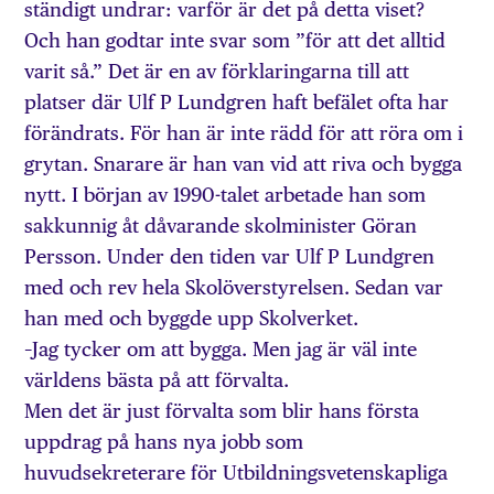
ständigt undrar: varför är det på detta viset?
Och han godtar inte svar som ”för att det alltid
varit så.” Det är en av förklaringarna till att
platser där Ulf P Lundgren haft befälet ofta har
förändrats. För han är inte rädd för att röra om i
grytan. Snarare är han van vid att riva och bygga
nytt. I början av 1990-talet arbetade han som
sakkunnig åt dåvarande skolminister Göran
Persson. Under den tiden var Ulf P Lundgren
med och rev hela Skolöverstyrelsen. Sedan var
han med och byggde upp Skolverket.
–Jag tycker om att bygga. Men jag är väl inte
världens bästa på att förvalta.
Men det är just förvalta som blir hans första
uppdrag på hans nya jobb som
huvudsekreterare för Utbildningsvetenskapliga