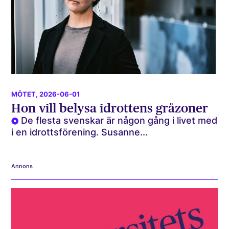
MÖTET
, 2026-06-01
Hon vill belysa idrottens gråzoner
De flesta svenskar är någon gång i livet med
i en idrottsförening. Susanne...
Annons