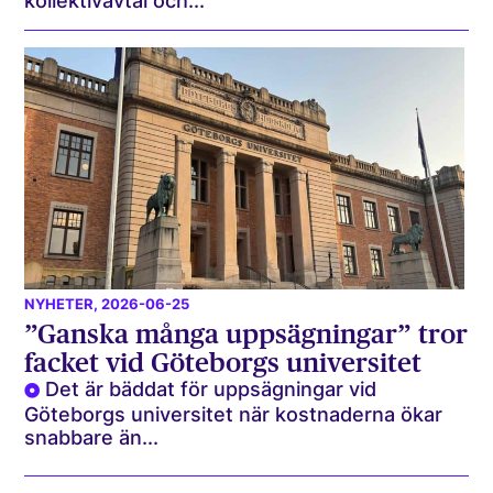
kollektivavtal och...
NYHETER
, 2026-06-25
”Ganska många uppsägningar” tror
facket vid Göteborgs universitet
Det är bäddat för uppsägningar vid
Göteborgs universitet när kostnaderna ökar
snabbare än...