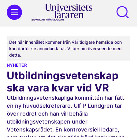
BEVAKAR HÖGSKOLAN
Det här innehållet kommer från vår tidigare hemsida och
kan därför se annorlunda ut. Vi ber om överseende med
detta.
NYHETER
Utbildningsvetenskap
ska vara kvar vid VR
Utbildningsvetenskapliga kommittén har fått
en ny huvudsekreterare. Ulf P Lundgren tar
över rodret och han vill behålla
utbildningsvetenskapen under
Vetenskapsrådet. En kontroversiell ledare,