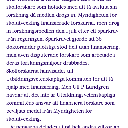
skolforskare som hotades med att få avsluta sin
forskning då medlen drogs in. Myndigheten för
skolutveckling finansierade forskarna, men drog
in forskningsmedlen den 1 juli efter ett sparkrav
från regeringen. Sparkravet gjorde att 38
doktorander plötsligt stod helt utan finansiering,
men även disputerade forskare som arbetade i
deras forskningsmiljöer drabbades.
Skolforskarna hänvisades till
Utbildningsvetenskapliga kommittén för att få
hjälp med finansiering. Men Ulf P Lundgren
hävdar att det inte är Utbildningsvetenskapliga
kommitténs ansvar att finansiera forskare som
beviljats medel från Myndigheten för
skolutveckling.
–De pengarna delades ut på helt andra villkor än