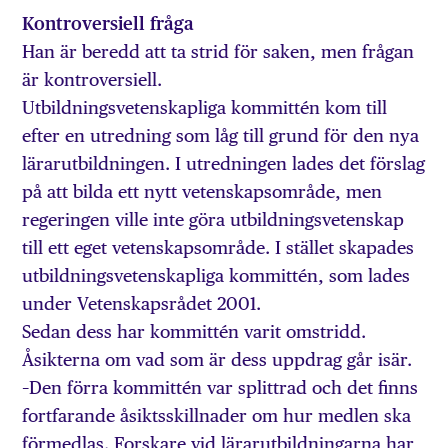
Kontroversiell fråga
Han är beredd att ta strid för saken, men frågan
är kontroversiell.
Utbildningsvetenskapliga kommittén kom till
efter en utredning som låg till grund för den nya
lärarutbildningen. I utredningen lades det förslag
på att bilda ett nytt vetenskapsområde, men
regeringen ville inte göra utbildningsvetenskap
till ett eget vetenskapsområde. I stället skapades
utbildningsvetenskapliga kommittén, som lades
under Vetenskapsrådet 2001.
Sedan dess har kommittén varit omstridd.
Åsikterna om vad som är dess uppdrag går isär.
–Den förra kommittén var splittrad och det finns
fortfarande åsiktsskillnader om hur medlen ska
förmedlas. Forskare vid lärarutbildningarna har