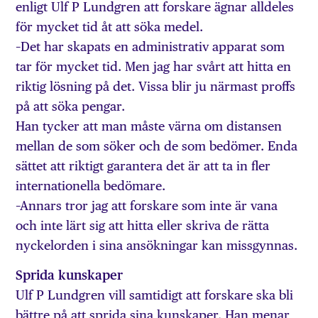
enligt Ulf P Lundgren att forskare ägnar alldeles
för mycket tid åt att söka medel.
–Det har skapats en administrativ apparat som
tar för mycket tid. Men jag har svårt att hitta en
riktig lösning på det. Vissa blir ju närmast proffs
på att söka pengar.
Han tycker att man måste värna om distansen
mellan de som söker och de som bedömer. Enda
sättet att riktigt garantera det är att ta in fler
internationella bedömare.
–Annars tror jag att forskare som inte är vana
och inte lärt sig att hitta eller skriva de rätta
nyckelorden i sina ansökningar kan missgynnas.
Sprida kunskaper
Ulf P Lundgren vill samtidigt att forskare ska bli
bättre på att sprida sina kunskaper. Han menar