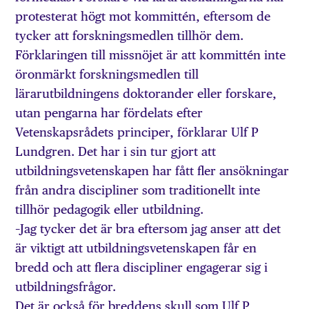
protesterat högt mot kommittén, eftersom de
tycker att forskningsmedlen tillhör dem.
Förklaringen till missnöjet är att kommittén inte
öronmärkt forskningsmedlen till
lärarutbildningens doktorander eller forskare,
utan pengarna har fördelats efter
Vetenskapsrådets principer, förklarar Ulf P
Lundgren. Det har i sin tur gjort att
utbildningsvetenskapen har fått fler ansökningar
från andra discipliner som traditionellt inte
tillhör pedagogik eller utbildning.
–Jag tycker det är bra eftersom jag anser att det
är viktigt att utbildningsvetenskapen får en
bredd och att flera discipliner engagerar sig i
utbildningsfrågor.
Det är också för breddens skull som Ulf P