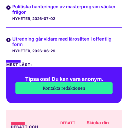
Politiska hanteringen av masterprogram väcker
frågor
NYHETER
, 2026-07-02
Utredning går vidare med lärosäten i offentlig
form
NYHETER
, 2026-06-29
MEST LÄST:
Tipsa oss! Du kan vara anonym.
Kontakta redaktionen
Skicka din
DEBATT
DEBATT OCH