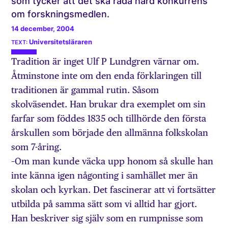
som tycker att det ska råda hård konkurrens
om forskningsmedlen.
14 december, 2004
Universitetsläraren
Tradition är inget Ulf P Lundgren värnar om.
Åtminstone inte om den enda förklaringen till
traditionen är gammal rutin. Såsom
skolväsendet. Han brukar dra exemplet om sin
farfar som föddes 1835 och tillhörde den första
årskullen som började den allmänna folkskolan
som 7-åring.
–Om man kunde väcka upp honom så skulle han
inte känna igen någonting i samhället mer än
skolan och kyrkan. Det fascinerar att vi fortsätter
utbilda på samma sätt som vi alltid har gjort.
Han beskriver sig själv som en rumpnisse som