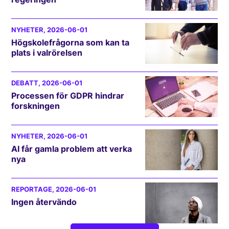
NYHETER
, 2026-06-01
Högskolefrågorna som kan ta
plats i valrörelsen
DEBATT
, 2026-06-01
Processen för GDPR hindrar
forskningen
NYHETER
, 2026-06-01
AI får gamla problem att verka
nya
REPORTAGE
, 2026-06-01
Ingen återvändo