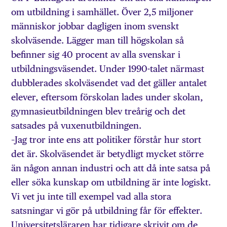
om utbildning i samhället. Över 2,5 miljoner
människor jobbar dagligen inom svenskt
skolväsende. Lägger man till högskolan så
befinner sig 40 procent av alla svenskar i
utbildningsväsendet. Under 1990-talet närmast
dubblerades skolväsendet vad det gäller antalet
elever, eftersom förskolan lades under skolan,
gymnasieutbildningen blev treårig och det
satsades på vuxenutbildningen.
–Jag tror inte ens att politiker förstår hur stort
det är. Skolväsendet är betydligt mycket större
än någon annan industri och att då inte satsa på
eller söka kunskap om utbildning är inte logiskt.
Vi vet ju inte till exempel vad alla stora
satsningar vi gör på utbildning får för effekter.
Universitetsläraren har tidigare skrivit om de