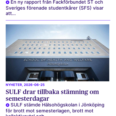
En ny rapport från Fackförbundet ST och
Sveriges förenade studentkårer (SFS) visar
att...
NYHETER
, 2026-06-25
SULF drar tillbaka stämning om
semesterdagar
SULF stämde Hälsohögskolan i Jönköping
för brott mot semesterlagen, brott mot