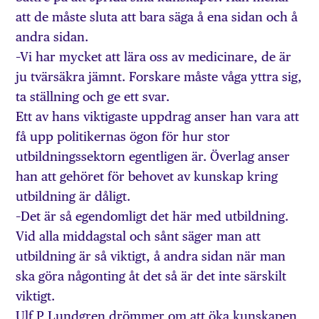
att de måste sluta att bara säga å ena sidan och å
andra sidan.
–Vi har mycket att lära oss av medicinare, de är
ju tvärsäkra jämnt. Forskare måste våga yttra sig,
ta ställning och ge ett svar.
Ett av hans viktigaste uppdrag anser han vara att
få upp politikernas ögon för hur stor
utbildningssektorn egentligen är. Överlag anser
han att gehöret för behovet av kunskap kring
utbildning är dåligt.
–Det är så egendomligt det här med utbildning.
Vid alla middagstal och sånt säger man att
utbildning är så viktigt, å andra sidan när man
ska göra någonting åt det så är det inte särskilt
viktigt.
Ulf P Lundgren drömmer om att öka kunskapen