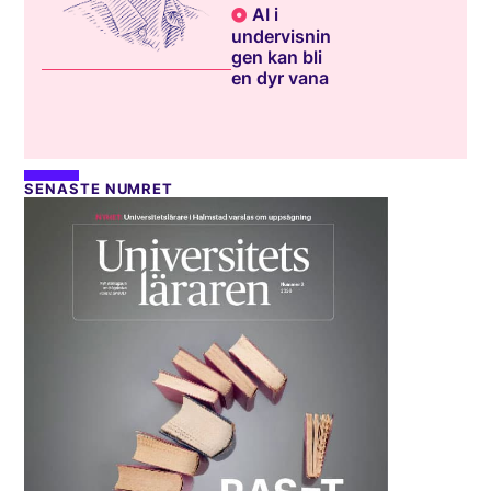
AI i
undervisnin
gen kan bli
en dyr vana
SENASTE NUMRET