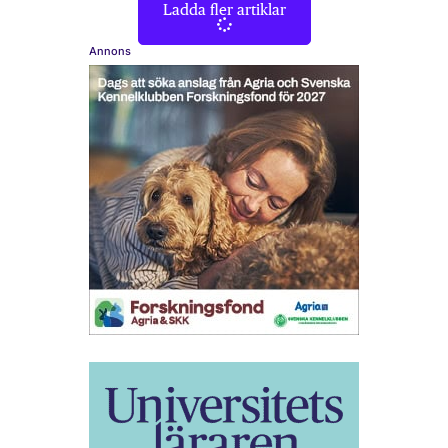
Ladda fler artiklar
Annons