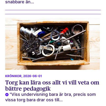
snabbare än...
KRÖNIKOR
, 2026-06-01
Torg kan lära oss allt vi vill veta om
bättre pedagogik
"Viss undervisning bara är bra, precis som
vissa torg bara drar oss till...