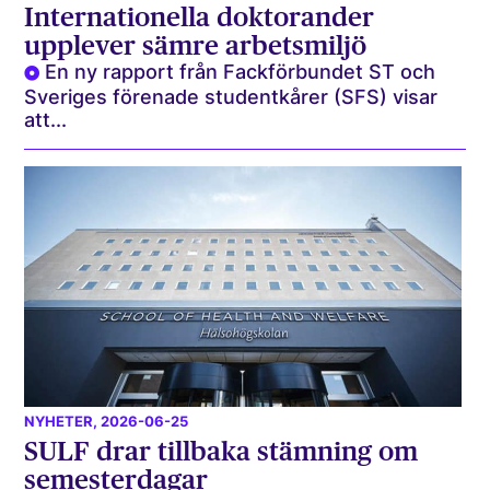
Internationella doktorander
upplever sämre arbetsmiljö
En ny rapport från Fackförbundet ST och
Sveriges förenade studentkårer (SFS) visar
att...
NYHETER
, 2026-06-25
SULF drar tillbaka stämning om
semesterdagar