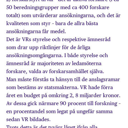
50 beredningsgrupper med ca 400 forskare
totalt) som utvärderar ansökningarna, och det är
kvaliteten som styr – bara de allra bästa
ansökningarna får medel.
Det är VRs styrelse och respektive ämnesråd
som drar upp riktlinjer för de årliga
ansökningsomgångarna. I både styrelse och
ämnesråd är majoriteten av ledamöterna
forskare, valda av forskarsamhället själva.
Man måste förstås ta hänsyn till de anslagsramar
som bestäms av statsmakterna. VR hade förra
året en budget på omkring 2, 8 miljarder kronor.
Av dessa gick närmare 90 procent till forskning –
en procentandel som legat på ungefär samma
sedan VR bildades.
Trots detta är det tyvärr långt ifrån alla