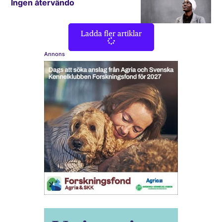
Ingen återvändo
Ladda fler artiklar
Annons