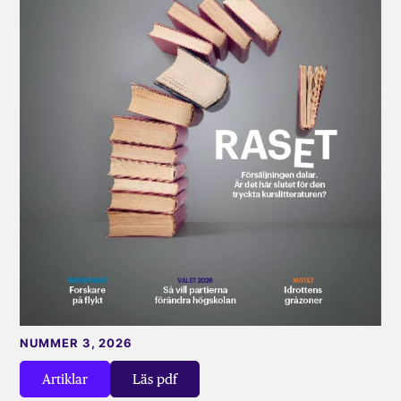
NUMMER 3, 2026
Artiklar
Läs pdf