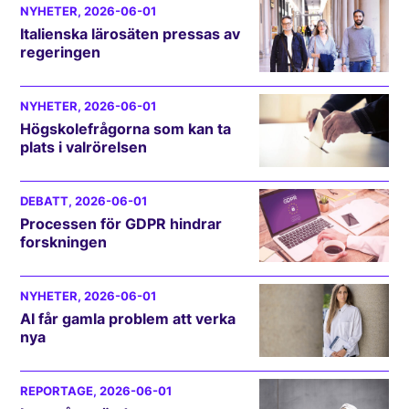
NYHETER
, 2026-06-01
Italienska lärosäten pressas av
regeringen
NYHETER
, 2026-06-01
Högskolefrågorna som kan ta
plats i valrörelsen
DEBATT
, 2026-06-01
Processen för GDPR hindrar
forskningen
NYHETER
, 2026-06-01
AI får gamla problem att verka
nya
REPORTAGE
, 2026-06-01