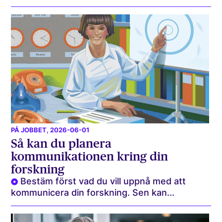
PÅ JOBBET
, 2026-06-01
Så kan du planera
kommunikationen kring din
forskning
Bestäm först vad du vill uppnå med att
kommunicera din forskning. Sen kan...