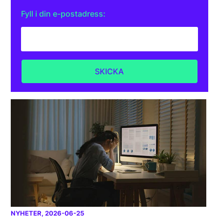
Fyll i din e-postadress:
NYHETER
, 2026-06-25