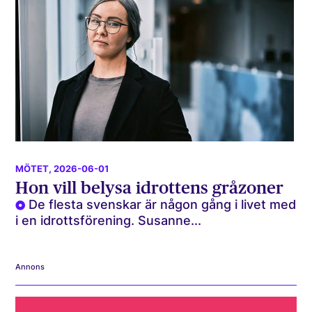
MÖTET
, 2026-06-01
Hon vill belysa idrottens gråzoner
De flesta svenskar är någon gång i livet med
i en idrottsförening. Susanne...
Annons