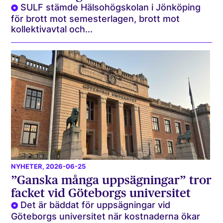
SULF stämde Hälsohögskolan i Jönköping
för brott mot semesterlagen, brott mot
kollektivavtal och...
NYHETER
, 2026-06-25
”Ganska många uppsägningar” tror
facket vid Göteborgs universitet
Det är bäddat för uppsägningar vid
Göteborgs universitet när kostnaderna ökar