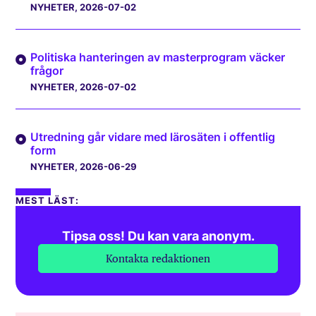
NYHETER
, 2026-07-02
Politiska hanteringen av masterprogram väcker
frågor
NYHETER
, 2026-07-02
Utredning går vidare med lärosäten i offentlig
form
NYHETER
, 2026-06-29
MEST LÄST:
Tipsa oss! Du kan vara anonym.
Kontakta redaktionen