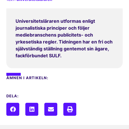
Universitetsläraren utformas enligt
journalistiska principer och följer
mediebranschens publicitets- och
yrkesetiska regler. Tidningen har en fri och
självständig ställning gentemot sin ägare,
fackförbundet SULF.
ÄMNEN I ARTIKELN:
DELA: