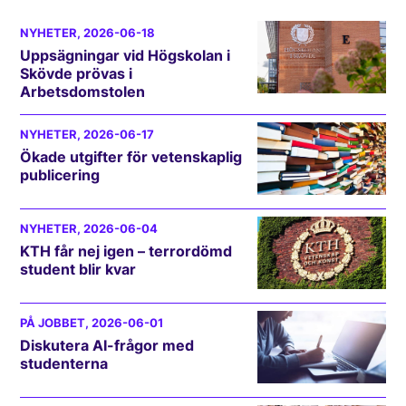
NYHETER
, 2026-06-18
Uppsägningar vid Högskolan i
Skövde prövas i
Arbetsdomstolen
NYHETER
, 2026-06-17
Ökade utgifter för vetenskaplig
publicering
NYHETER
, 2026-06-04
KTH får nej igen – terrordömd
student blir kvar
PÅ JOBBET
, 2026-06-01
Diskutera AI-frågor med
studenterna