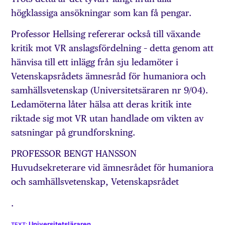
högklassiga ansökningar som kan få pengar.
Professor Hellsing refererar också till växande
kritik mot VR anslagsfördelning – detta genom att
hänvisa till ett inlägg från sju ledamöter i
Vetenskapsrådets ämnesråd för humaniora och
samhällsvetenskap (Universitetsäraren nr 9/04).
Ledamöterna låter hälsa att deras kritik inte
riktade sig mot VR utan handlade om vikten av
satsningar på grundforskning.
PROFESSOR BENGT HANSSON
Huvudsekreterare vid ämnesrådet för humaniora
och samhällsvetenskap, Vetenskapsrådet
.
Universitetsläraren