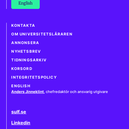
English
KONTAKTA
OM UNIVERSITETSLÄRAREN
ANNONSERA
NYHETSBREV
TIDNINGSARKIV
KORSORD
INTEGRITETSPOLICY
ENGLISH
Anders Jinneklint
,
chefredaktör och ansvarig utgivare
sulf.se
Linkedin