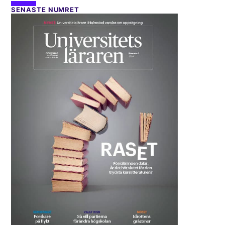
SENASTE NUMRET