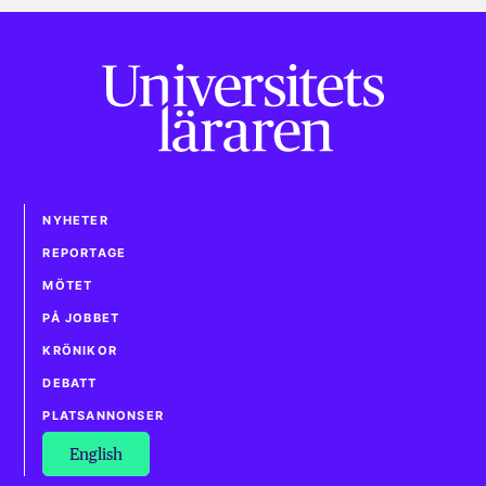
NYHETER
REPORTAGE
MÖTET
PÅ JOBBET
KRÖNIKOR
DEBATT
PLATSANNONSER
English