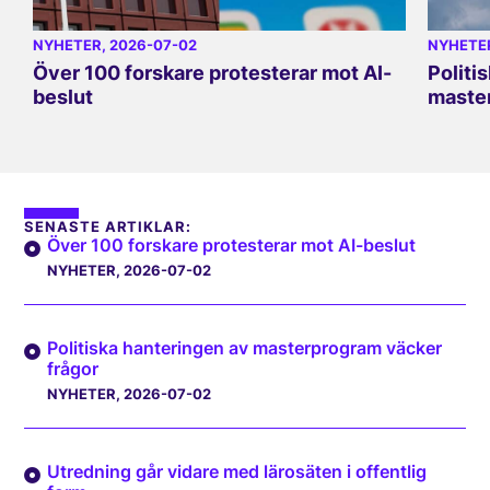
NYHETER
, 2026-07-02
NYHETE
Över 100 forskare protesterar mot AI-
Politi
beslut
master
SENASTE ARTIKLAR:
Över 100 forskare protesterar mot AI-beslut
NYHETER
, 2026-07-02
Politiska hanteringen av masterprogram väcker
frågor
NYHETER
, 2026-07-02
Utredning går vidare med lärosäten i offentlig