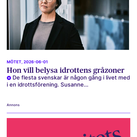
MÖTET
, 2026-06-01
Hon vill belysa idrottens gråzoner
De flesta svenskar är någon gång i livet med
i en idrottsförening. Susanne...
Annons