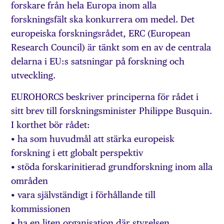
forskare från hela Europa inom alla
forskningsfält ska konkurrera om medel. Det
europeiska forskningsrådet, ERC (European
Research Council) är tänkt som en av de centrala
delarna i EU:s satsningar på forskning och
utveckling.
EUROHORCS beskriver principerna för rådet i
sitt brev till forskningsminister Philippe Busquin.
I korthet bör rådet:
• ha som huvudmål att stärka europeisk
forskning i ett globalt perspektiv
• stöda forskarinitierad grundforskning inom alla
områden
• vara självständigt i förhållande till
kommissionen
• ha en liten organisation där styrelsen