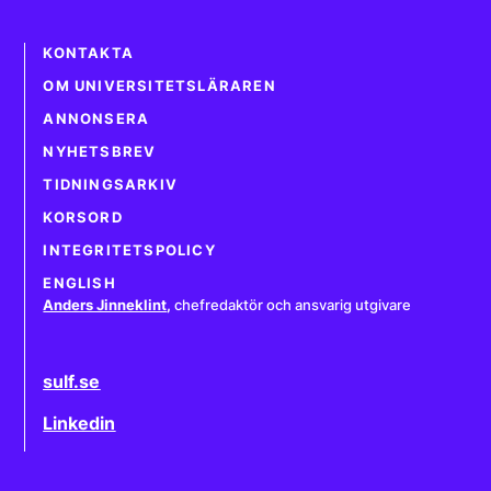
KONTAKTA
OM UNIVERSITETSLÄRAREN
ANNONSERA
NYHETSBREV
TIDNINGSARKIV
KORSORD
INTEGRITETSPOLICY
ENGLISH
Anders Jinneklint
,
chefredaktör och ansvarig utgivare
sulf.se
Linkedin