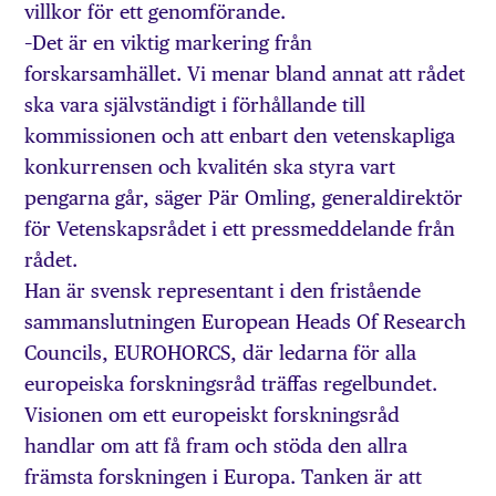
villkor för ett genomförande.
–Det är en viktig markering från
forskarsamhället. Vi menar bland annat att rådet
ska vara självständigt i förhållande till
kommissionen och att enbart den vetenskapliga
konkurrensen och kvalitén ska styra vart
pengarna går, säger Pär Omling, generaldirektör
för Vetenskapsrådet i ett pressmeddelande från
rådet.
Han är svensk representant i den fristående
sammanslutningen European Heads Of Research
Councils, EUROHORCS, där ledarna för alla
europeiska forskningsråd träffas regelbundet.
Visionen om ett europeiskt forskningsråd
handlar om att få fram och stöda den allra
främsta forskningen i Europa. Tanken är att