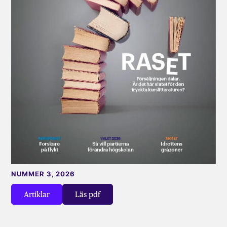
NUMMER 3, 2026
Artiklar
Läs pdf