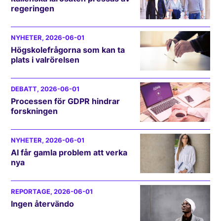
regeringen
NYHETER
, 2026-06-01
Högskolefrågorna som kan ta
plats i valrörelsen
DEBATT
, 2026-06-01
Processen för GDPR hindrar
forskningen
NYHETER
, 2026-06-01
AI får gamla problem att verka
nya
REPORTAGE
, 2026-06-01
Ingen återvändo