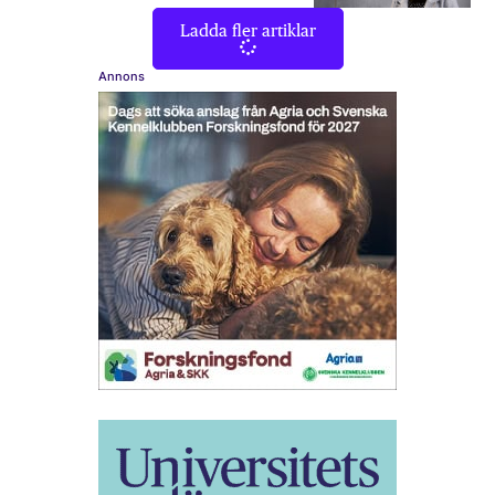
Ladda fler artiklar
Annons