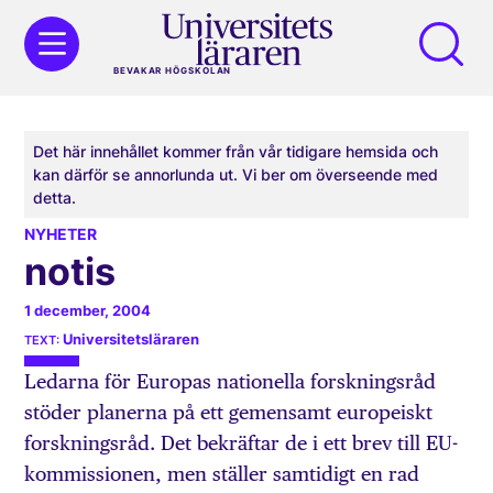
BEVAKAR HÖGSKOLAN
Det här innehållet kommer från vår tidigare hemsida och
kan därför se annorlunda ut. Vi ber om överseende med
detta.
NYHETER
notis
1 december, 2004
Universitetsläraren
Ledarna för Europas nationella forskningsråd
stöder planerna på ett gemensamt europeiskt
forskningsråd. Det bekräftar de i ett brev till EU-
kommissionen, men ställer samtidigt en rad