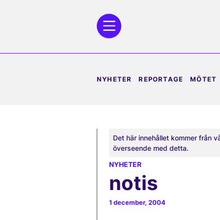
NYHETER
REPORTAGE
MÖTET
Det här innehållet kommer från v
överseende med detta.
NYHETER
notis
1 december, 2004