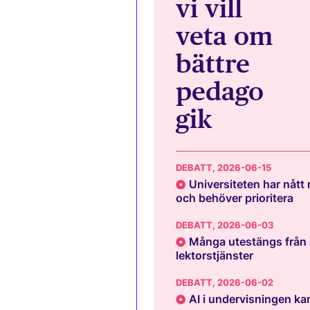
vi vill
veta om
bättre
pedago
gik
DEBATT
, 2026-06-15
Universiteten har nått
och behöver prioritera
DEBATT
, 2026-06-03
Många utestängs från 
lektorstjänster
DEBATT
, 2026-06-02
AI i undervisningen kan