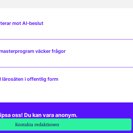
terar mot AI-beslut
 masterprogram väcker frågor
lärosäten i offentlig form
ipsa oss! Du kan vara anonym.
Kontakta redaktionen