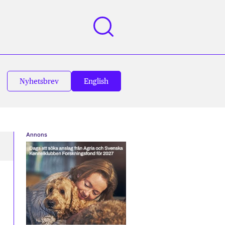
Nyhetsbrev
English
Annons