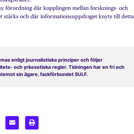
ny förordning där kopplingen mellan forsknings- och
 stärks och där informationsuppdraget knyts till detta
mas enligt journalistiska principer och följer
ets- och yrkesetiska regler. Tidningen har en fri och
entemot sin ägare, fackförbundet SULF.