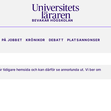
BEVAKAR HÖGSKOLAN
PÅ JOBBET
KRÖNIKOR
DEBATT
PLATSANNONSER
år tidigare hemsida och kan därför se annorlunda ut. Vi ber om