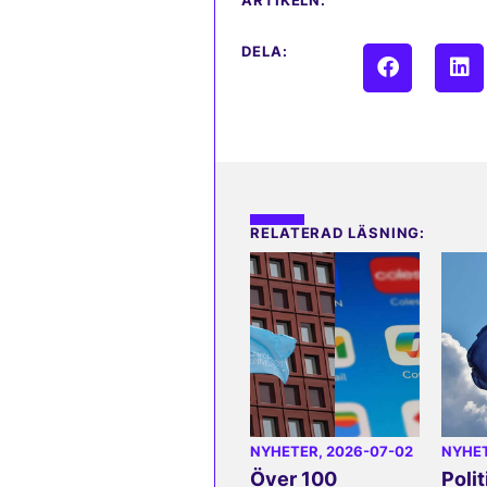
ARTIKELN:
DELA:
RELATERAD LÄSNING:
NYHETER
, 2026-07-02
NYHE
Över 100
Polit