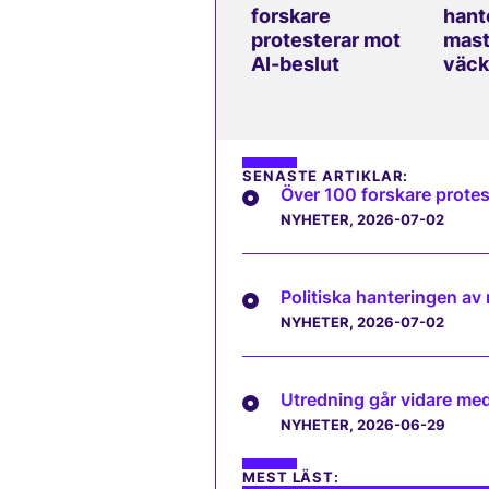
forskare
hant
protesterar mot
mast
AI-beslut
väck
SENASTE ARTIKLAR:
Över 100 forskare protes
NYHETER
, 2026-07-02
Politiska hanteringen av
NYHETER
, 2026-07-02
Utredning går vidare med 
NYHETER
, 2026-06-29
MEST LÄST: