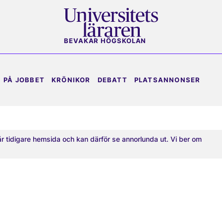
BEVAKAR HÖGSKOLAN
PÅ JOBBET
KRÖNIKOR
DEBATT
PLATSANNONSER
år tidigare hemsida och kan därför se annorlunda ut. Vi ber om