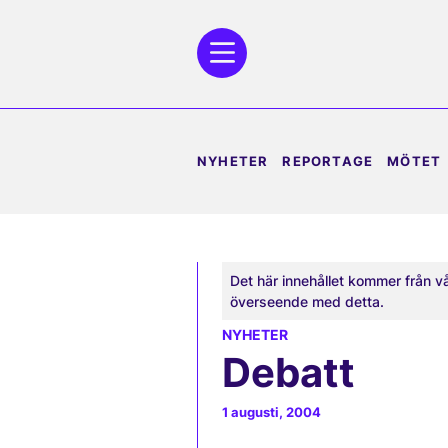
NYHETER
REPORTAGE
MÖTET
Det här innehållet kommer från v
överseende med detta.
NYHETER
Debatt
1 augusti, 2004