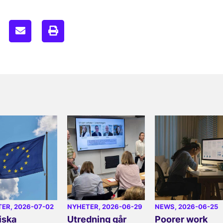
TER
, 2026-07-02
NYHETER
, 2026-06-29
NEWS
, 2026-06-25
iska
Utredning går
Poorer work