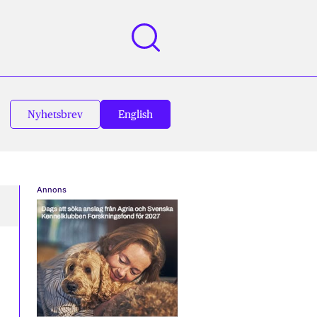
Nyhetsbrev
English
Annons