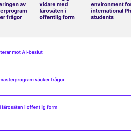
eringen av
vidare med
environment fo
erprogram
lärosäten i
international P
er frågor
offentlig form
students
terar mot AI-beslut
 masterprogram väcker frågor
lärosäten i offentlig form