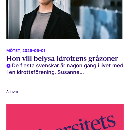
MÖTET
, 2026-06-01
Hon vill belysa idrottens gråzoner
De flesta svenskar är någon gång i livet med
i en idrottsförening. Susanne...
Annons