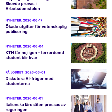
Skövde prövas i
Arbetsdomstolen
NYHETER
, 2026-06-17
Ökade utgifter för vetenskaplig
publicering
NYHETER
, 2026-06-04
KTH får nej igen – terrordömd
student blir kvar
PÅ JOBBET
, 2026-06-01
Diskutera AI-frågor med
studenterna
NYHETER
, 2026-06-01
Italienska lärosäten pressas av
regeringen