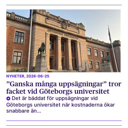
NYHETER
, 2026-06-25
”Ganska många uppsägningar” tror
facket vid Göteborgs universitet
Det är bäddat för uppsägningar vid
Göteborgs universitet när kostnaderna ökar
snabbare än...