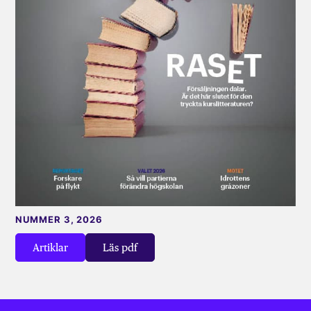
NUMMER 3, 2026
Artiklar
Läs pdf