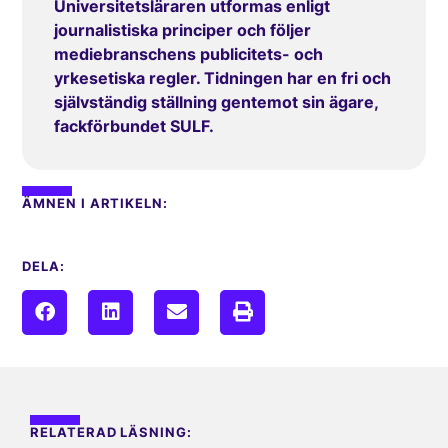
Universitetsläraren utformas enligt
journalistiska principer och följer
mediebranschens publicitets- och
yrkesetiska regler. Tidningen har en fri och
självständig ställning gentemot sin ägare,
fackförbundet SULF.
ÄMNEN I ARTIKELN:
DELA:
RELATERAD LÄSNING: