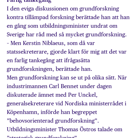
I den eviga diskussionen om grundforskning
kontra tillämpad forskning berättade han att han
en gång som utbildningsminister undrat om
Sverige har råd med så mycket grundforskning.
– Men Kerstin Niblaeus, som då var
statssekreterare, gjorde klart för mig att det var
en farlig tankegång att ifrågasätta
grundforskningen, berättade han.
Men grundforskning kan se ut på olika sätt. När
industrimannen Carl Bennet under dagen
diskuterade ämnet med Per Unckel,
generalsekreterare vid Nordiska ministerrådet i
Köpenhamn, införde han begreppet
”behovsorienterad grundforskning”.
Utbildningsminister Thomas Östros talade om
”strategisk grundforskning”.