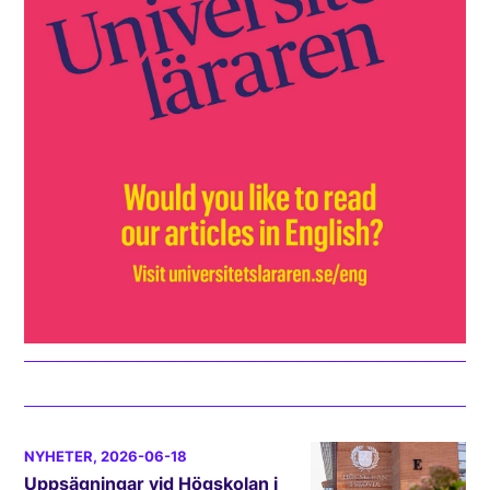
NYHETER
, 2026-06-18
Uppsägningar vid Högskolan i