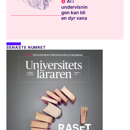
AI i
undervisnin
gen kan bli
en dyr vana
SENASTE NUMRET