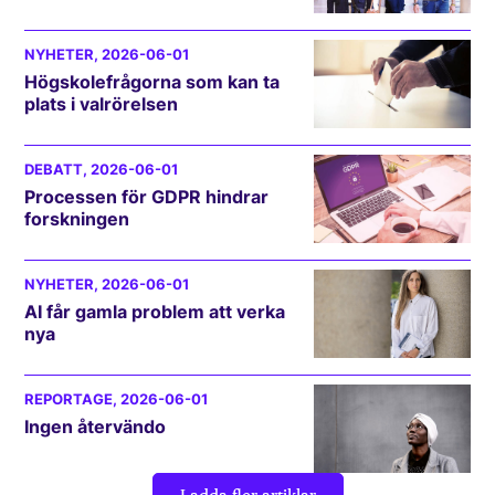
NYHETER
, 2026-06-01
Högskolefrågorna som kan ta
plats i valrörelsen
DEBATT
, 2026-06-01
Processen för GDPR hindrar
forskningen
NYHETER
, 2026-06-01
AI får gamla problem att verka
nya
REPORTAGE
, 2026-06-01
Ingen återvändo