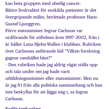
kan bota gruppen med obotlig cancer.
Bättre livskvalitet för enskilda patienter är det
övergripande målet, berättade professor Hans-
Gustaf Ljunggren.
Förre statsminister Ingvar Carlsson var
ordförande för stiftelsen åren 1997–2002, från i
år håller Lena Hjelm-Wallen i klubban. Rubriken
över Carlssons anförande löd ”Vilken forskning
gagnar samhället bäst?”
– Den rubriken hade jag aldrig vågat ställa upp
och tala under om jag hade varit
utbildningsminister eller statsminister. Men nu
är jag fri från alla politiska sammanhang och kan
inte beskyllas för att lägga mig i, sa Ingvar
Carlsson.
Farlig tankegång