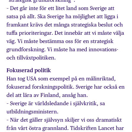
– Det går inte för ett litet land som Sverige att
satsa på allt. Ska Sverige ha möjlighet att ligga i
framkant krävs det många strategiska beslut och
tuffa prioriteringar. Det innebär att vi måste välja
väg. Vi måste bestämma oss för en strategisk
grundforskning. Vi måste ha med innovations-
och tillväxtpolitiken.
Fokuserad politik
Han tog USA som exempel på en målinriktad,
fokuserad forskningspolitik. Sverige har också en
del att lära av Finland, ansåg han.
– Sverige är världsledande i självkritik, sa
utbildningsministern.
– När det gäller självsyn skiljer vi oss dramatiskt
från vårt östra grannland. Tidskriften Lancet har