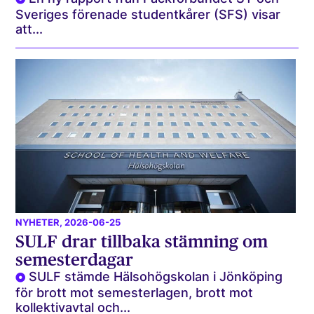
Sveriges förenade studentkårer (SFS) visar
att...
NYHETER
, 2026-06-25
SULF drar tillbaka stämning om
semesterdagar
SULF stämde Hälsohögskolan i Jönköping
för brott mot semesterlagen, brott mot
kollektivavtal och...