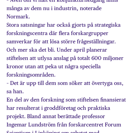
många av dem nu i industrin, noterade
Normark.
Stora satsningar har också gjorts på strategiska
forskningscentra där flera forskargrupper
samverkar för att lösa större frågeställningar.
Och mer ska det bli. Under april planerar
stiftelsen att utlysa anslag på totalt 600 miljoner
kronor utan att peka ut några speciella
forskningsområden.
– Det är upp till dem som söker att övertyga oss,
sa han.
En del av den forskning som stiftelsen finansierat
har resulterat i groddföretag och praktiska
projekt. Bland annat berättade professor
Ingemar Lundström från forskarcentret Forum
Scientium i Linköping om arbetet med