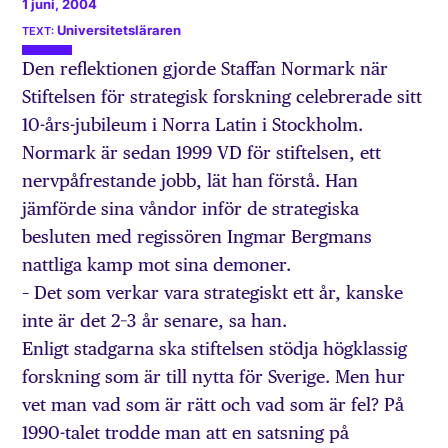
1 juni, 2004
Universitetsläraren
Den reflektionen gjorde Staffan Normark när
Stiftelsen för strategisk forskning celebrerade sitt
10-års-jubileum i Norra Latin i Stockholm.
Normark är sedan 1999 VD för stiftelsen, ett
nervpåfrestande jobb, lät han förstå. Han
jämförde sina våndor inför de strategiska
besluten med regissören Ingmar Bergmans
nattliga kamp mot sina demoner.
– Det som verkar vara strategiskt ett år, kanske
inte är det 2–3 år senare, sa han.
Enligt stadgarna ska stiftelsen stödja högklassig
forskning som är till nytta för Sverige. Men hur
vet man vad som är rätt och vad som är fel? På
1990-talet trodde man att en satsning på