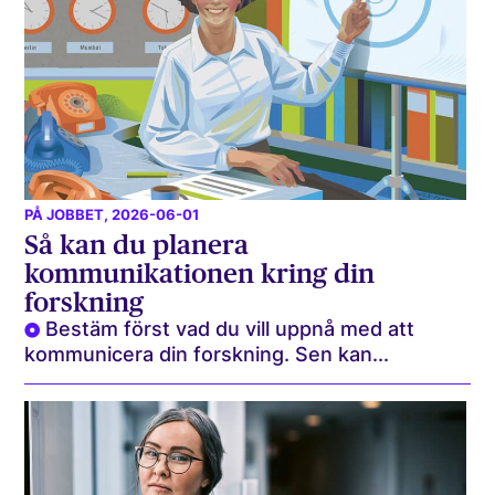
PÅ JOBBET
, 2026-06-01
Så kan du planera
kommunikationen kring din
forskning
Bestäm först vad du vill uppnå med att
kommunicera din forskning. Sen kan...