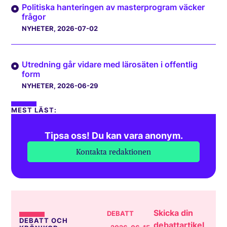
Politiska hanteringen av masterprogram väcker
frågor
NYHETER
, 2026-07-02
Utredning går vidare med lärosäten i offentlig
form
NYHETER
, 2026-06-29
MEST LÄST:
Tipsa oss! Du kan vara anonym.
Kontakta redaktionen
Skicka din
DEBATT
DEBATT OCH
debattartikel