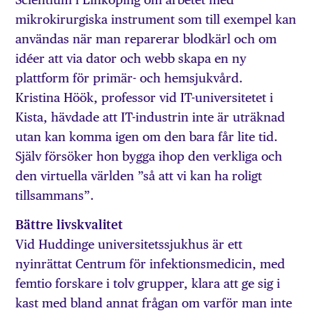
mikrokirurgiska instrument som till exempel kan
användas när man reparerar blodkärl och om
idéer att via dator och webb skapa en ny
plattform för primär- och hemsjukvård.
Kristina Höök, professor vid IT-universitetet i
Kista, hävdade att IT-industrin inte är uträknad
utan kan komma igen om den bara får lite tid.
Själv försöker hon bygga ihop den verkliga och
den virtuella världen ”så att vi kan ha roligt
tillsammans”.
Bättre livskvalitet
Vid Huddinge universitetssjukhus är ett
nyinrättat Centrum för infektionsmedicin, med
femtio forskare i tolv grupper, klara att ge sig i
kast med bland annat frågan om varför man inte