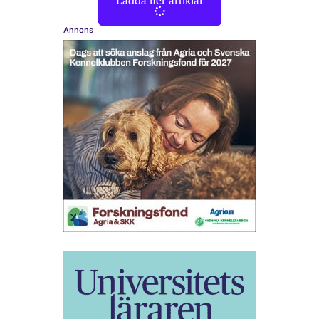
Ladda fler artiklar
Annons