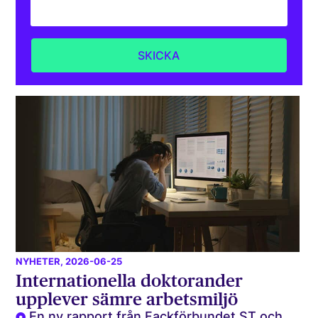
NYHETER
, 2026-06-25
Internationella doktorander
upplever sämre arbetsmiljö
En ny rapport från Fackförbundet ST och