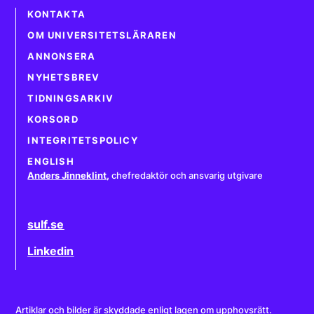
KONTAKTA
OM UNIVERSITETSLÄRAREN
ANNONSERA
NYHETSBREV
TIDNINGSARKIV
KORSORD
INTEGRITETSPOLICY
ENGLISH
Anders Jinneklint
,
chefredaktör och ansvarig utgivare
sulf.se
Linkedin
Artiklar och bilder är skyddade enligt lagen om upphovsrätt.