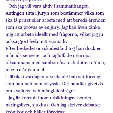
– Och jag vill vara aktiv i sammanhanget.
Antingen sitta i juryn som bestämmer vilka som
ska få priset eller arbeta med att bereda ärenden
som ska prövas av en jury. Jag kan även tänka
mig att arbeta ideellt med frågorna, vilket jag ju
också gjort hela mitt vuxna liv.
Efter beskedet om skadestånd tog han dock en
månads semester och tågluffade i Europa
tillsammans med sambon Åsa och dottern Alma,
idag tre år gammal.
Tillbaka i vardagen utvecklade han sitt företag,
som han haft som bisyssla. Det handlar givetvis
om kvalitets- och mångfaldsfrågor.
– Jag är konsult inom utbildningsväsendet,
näringslivet, sjukhus. Och jag skriver debatter,
krönikor och håller föredrag.