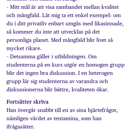
– Mitt mål är att visa sambandet mellan kvalitet
och mångfald. Låt mig ta ett enkel exempel: om
du i ditt privatliv enbart umgås med likasinnade,
så kommer du inte att utvecklas på det
personliga planet. Med mångfald blir livet så
mycket rikare.
– Detsamma gäller i utbildningen. Om
studenterna på en kurs utgör en homogen grupp
blir det ingen bra diskussion. I en heterogen
grupp lär sig studenterna av varandra och
diskussionerna blir bättre, kvaliteten ökar.
Fortsätter skriva
Han övergår snabbt till en av sina hjärtefrågor,
nämligen värdet av tentamina, som han
ifrågasätter.