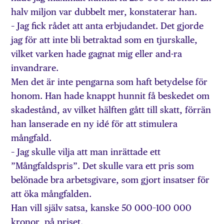
halv miljon var dubbelt mer, konstaterar han.
– Jag fick rådet att anta erbjudandet. Det gjorde
jag för att inte bli betraktad som en tjurskalle,
vilket varken hade gagnat mig eller and-ra
invandrare.
Men det är inte pengarna som haft betydelse för
honom. Han hade knappt hunnit få beskedet om
skadestånd, av vilket hälften gått till skatt, förrän
han lanserade en ny idé för att stimulera
mångfald.
– Jag skulle vilja att man inrättade ett
”Mångfaldspris”. Det skulle vara ett pris som
belönade bra arbetsgivare, som gjort insatser för
att öka mångfalden.
Han vill själv satsa, kanske 50 000–100 000
kronor, på priset.