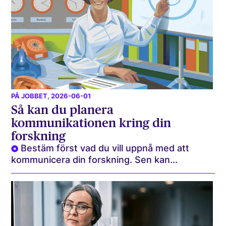
PÅ JOBBET
, 2026-06-01
Så kan du planera
kommunikationen kring din
forskning
Bestäm först vad du vill uppnå med att
kommunicera din forskning. Sen kan...