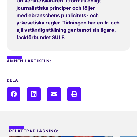
Universitetsläraren utformas enligt
journalistiska principer och följer
mediebranschens publicitets- och
yrkesetiska regler. Tidningen har en fri och
självständig ställning gentemot sin ägare,
fackförbundet SULF.
ÄMNEN I ARTIKELN:
DELA:
RELATERAD LÄSNING: