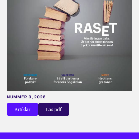
NUMMER 3, 2026
Artiklar
Läs pdf