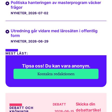
Politiska hanteringen av masterprogram väcker
frågor
NYHETER
, 2026-07-02
Utredning går vidare med lärosäten i offentlig
form
NYHETER
, 2026-06-29
MEST LÄST:
Tipsa oss! Du kan vara anonym.
Kontakta redaktionen
Skicka din
DEBATT
DEBATT OCH
debattartikel
, 2026-06-15
KRÖNIKOR