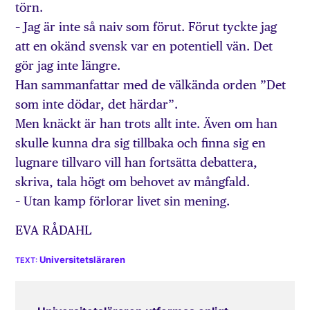
törn.
– Jag är inte så naiv som förut. Förut tyckte jag
att en okänd svensk var en potentiell vän. Det
gör jag inte längre.
Han sammanfattar med de välkända orden ”Det
som inte dödar, det härdar”.
Men knäckt är han trots allt inte. Även om han
skulle kunna dra sig tillbaka och finna sig en
lugnare tillvaro vill han fortsätta debattera,
skriva, tala högt om behovet av mångfald.
– Utan kamp förlorar livet sin mening.
EVA RÅDAHL
Universitetsläraren