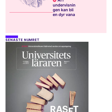
undervisnin
gen kan bli
en dyr vana
SENASTE NUMRET