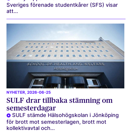
Sveriges förenade studentkårer (SFS) visar
att...
NYHETER
, 2026-06-25
SULF drar tillbaka stämning om
semesterdagar
SULF stämde Hälsohögskolan i Jönköping
för brott mot semesterlagen, brott mot
kollektivavtal och...