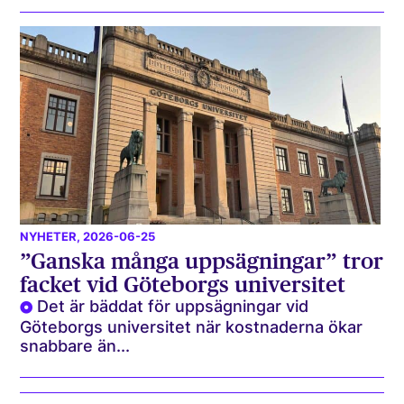
NYHETER
, 2026-06-25
”Ganska många uppsägningar” tror
facket vid Göteborgs universitet
Det är bäddat för uppsägningar vid
Göteborgs universitet när kostnaderna ökar
snabbare än...