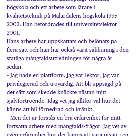
högskola och ett arbete som lärare i
kvalitetsteknik på Mälardalens högskola 1995–
2003. Han befordrades till universitetslektor
2001.
Hans arbete har uppskattats och belönats på
flera sätt och han har också varit sakkunnig i den
statliga mångfaldsutredningen för några år
sedan.
– Jag hade en plattform. Jag var lektor, jag var
privilegierad och trovärdig. Att bli uppsagd på
det sätt som skedde knäckte nästan mitt
självförtroende. Idag vet jag alltför väl hur det
känns att bli förnedrad och kränkt.
– Men det är förstås en bra erfarenhet för mitt
fortsatta arbete med mångfalds-frågor. Jag vet av
egen erfarenhet hur det känns att vara utsatt i en