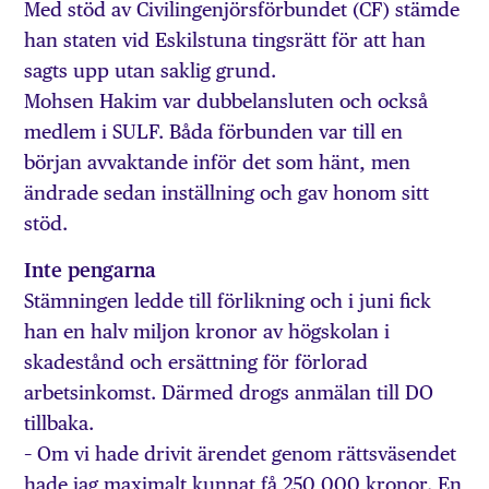
Med stöd av Civilingenjörsförbundet (CF) stämde
han staten vid Eskilstuna tingsrätt för att han
sagts upp utan saklig grund.
Mohsen Hakim var dubbelansluten och också
medlem i SULF. Båda förbunden var till en
början avvaktande inför det som hänt, men
ändrade sedan inställning och gav honom sitt
stöd.
Inte pengarna
Stämningen ledde till förlikning och i juni fick
han en halv miljon kronor av högskolan i
skadestånd och ersättning för förlorad
arbetsinkomst. Därmed drogs anmälan till DO
tillbaka.
– Om vi hade drivit ärendet genom rättsväsendet
hade jag maximalt kunnat få 250 000 kronor. En