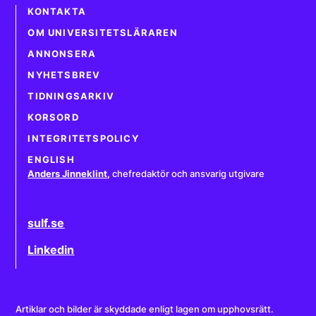
KONTAKTA
OM UNIVERSITETSLÄRAREN
ANNONSERA
NYHETSBREV
TIDNINGSARKIV
KORSORD
INTEGRITETSPOLICY
ENGLISH
Anders Jinneklint
,
chefredaktör och ansvarig utgivare
sulf.se
Linkedin
Artiklar och bilder är skyddade enligt lagen om upphovsrätt.