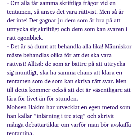
– Om alla får samma skriftliga frågor vid en
tentamen, så anses det vara rättvist. Men så är
det inte! Det gagnar ju dem som är bra på att
uttrycka sig skriftligt och dem som kan svaren i
rätt ögonblick.
– Det är så dumt att behandla alla lika! Människor
måste behandlas olika för att det ska vara
rättvist! Alltså: de som är bättre på att uttrycka
sig muntligt, ska ha samma chans att klara en
tentamen som de som kan skriva rätt svar. Men
till detta kommer också att det är väsentligare att
lära för livet än för stunden.
Mohsen Hakim har utvecklat en egen metod som
han kallar ”inlärning i tre steg” och skrivit
många debattartiklar om varför man bör avskaffa
tentamina.