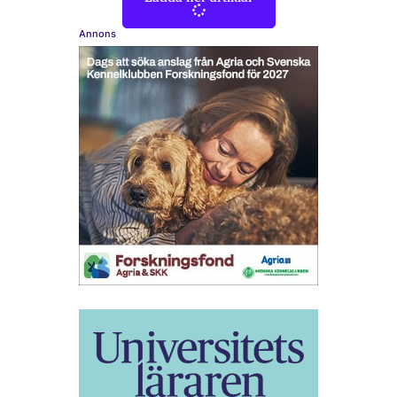
Annons