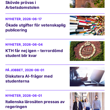
Skövde prövas i
Arbetsdomstolen
NYHETER
, 2026-06-17
Ökade utgifter för vetenskaplig
publicering
NYHETER
, 2026-06-04
KTH får nej igen – terrordömd
student blir kvar
PÅ JOBBET
, 2026-06-01
Diskutera AI-frågor med
studenterna
NYHETER
, 2026-06-01
Italienska lärosäten pressas av
regeringen