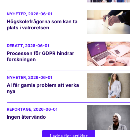
NYHETER
, 2026-06-01
Högskolefrågorna som kan ta
plats i valrörelsen
DEBATT
, 2026-06-01
Processen för GDPR hindrar
forskningen
NYHETER
, 2026-06-01
AI får gamla problem att verka
nya
REPORTAGE
, 2026-06-01
Ingen återvändo
Ladda fler artiklar