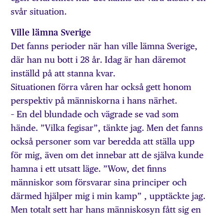
svår situation.
Ville lämna Sverige
Det fanns perioder när han ville lämna Sverige,
där han nu bott i 28 år. Idag är han däremot
inställd på att stanna kvar.
Situationen förra våren har också gett honom
perspektiv på människorna i hans närhet.
– En del blundade och vägrade se vad som
hände. ”Vilka fegisar”, tänkte jag. Men det fanns
också personer som var beredda att ställa upp
för mig, även om det innebar att de själva kunde
hamna i ett utsatt läge. ”Wow, det finns
människor som försvarar sina principer och
därmed hjälper mig i min kamp” , upptäckte jag.
Men totalt sett har hans människosyn fått sig en