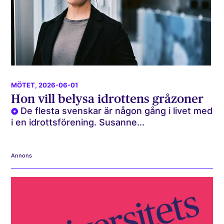
MÖTET
, 2026-06-01
Hon vill belysa idrottens gråzoner
De flesta svenskar är någon gång i livet med
i en idrottsförening. Susanne...
Annons