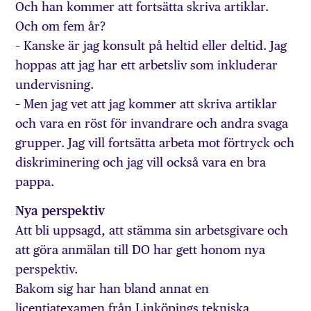
Och han kommer att fortsätta skriva artiklar.
Och om fem år?
– Kanske är jag konsult på heltid eller deltid. Jag
hoppas att jag har ett arbetsliv som inkluderar
undervisning.
– Men jag vet att jag kommer att skriva artiklar
och vara en röst för invandrare och andra svaga
grupper. Jag vill fortsätta arbeta mot förtryck och
diskriminering och jag vill också vara en bra
pappa.
Nya perspektiv
Att bli uppsagd, att stämma sin arbetsgivare och
att göra anmälan till DO har gett honom nya
perspektiv.
Bakom sig har han bland annat en
licentiatexamen från Linköpings tekniska