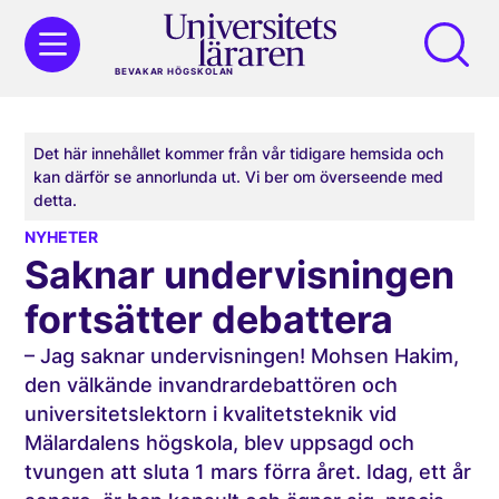
BEVAKAR HÖGSKOLAN
Det här innehållet kommer från vår tidigare hemsida och
kan därför se annorlunda ut. Vi ber om överseende med
detta.
NYHETER
Saknar undervisningen
fortsätter debattera
– Jag saknar undervisningen! Mohsen Hakim,
den välkände invandrardebattören och
universitetslektorn i kvalitetsteknik vid
Mälardalens högskola, blev uppsagd och
tvungen att sluta 1 mars förra året. Idag, ett år