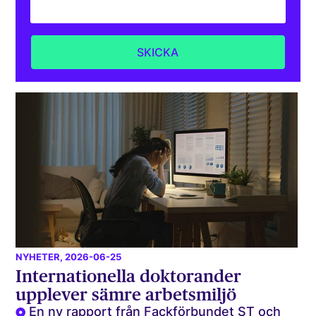
NYHETER
, 2026-06-25
Internationella doktorander
upplever sämre arbetsmiljö
En ny rapport från Fackförbundet ST och