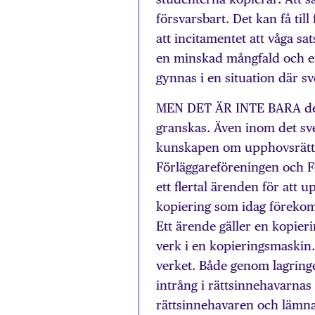
försvarsbart. Det kan få till
att incitamentet att våga sa
en minskad mångfald och en
gynnas i en situation där sv
MEN DET ÄR INTE BARA den
granskas. Även inom det sv
kunskapen om upphovsrätt v
Förläggareföreningen och F
ett flertal ärenden för att
kopiering som idag föreko
Ett ärende gäller en kopieri
verk i en kopieringsmaskin.
verket. Både genom lagring
intrång i rättsinnehavarnas
rättsinnehavaren och lämna