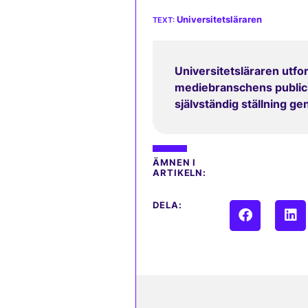
Universitetsläraren
Universitetsläraren utfor
mediebranschens publicit
självständig ställning g
ÄMNEN I
ARTIKELN:
DELA: