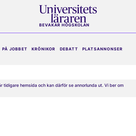
BEVAKAR HÖGSKOLAN
PÅ JOBBET
KRÖNIKOR
DEBATT
PLATSANNONSER
år tidigare hemsida och kan därför se annorlunda ut. Vi ber om