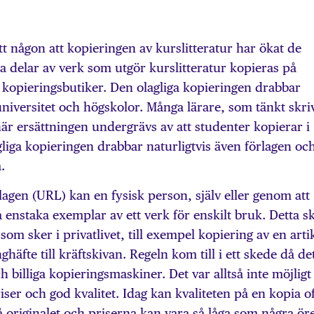
 någon att kopieringen av kurslitteratur har ökat de
ra delar av verk som utgör kurslitteratur kopieras på
i kopieringsbutiker. Den olagliga kopieringen drabbar
 universitet och högskolor. Många lärare, som tänkt skri
är ersättningen undergrävs av att studenter kopierar i
agliga kopieringen drabbar naturligtvis även förlagen och
.
agen (URL) kan en fysisk person, själv eller genom att
 enstaka exemplar av ett verk för enskilt bruk. Detta s
om sker i privatlivet, till exempel kopiering av en arti
nghäfte till kräftskivan. Regeln kom till i ett skede då de
och billiga kopieringsmaskiner. Det var alltså inte möjligt 
riser och god kvalitet. Idag kan kvaliteten på en kopia o
å originalet och priserna kan vara så låga som några ör