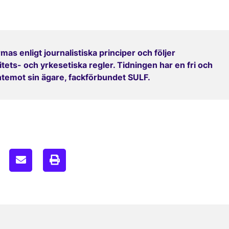
mas enligt journalistiska principer och följer
ets- och yrkesetiska regler. Tidningen har en fri och
entemot sin ägare, fackförbundet SULF.