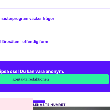
 masterprogram väcker frågor
lärosäten i offentlig form
ipsa oss! Du kan vara anonym.
Kontakta redaktionen
SENASTE NUMRET