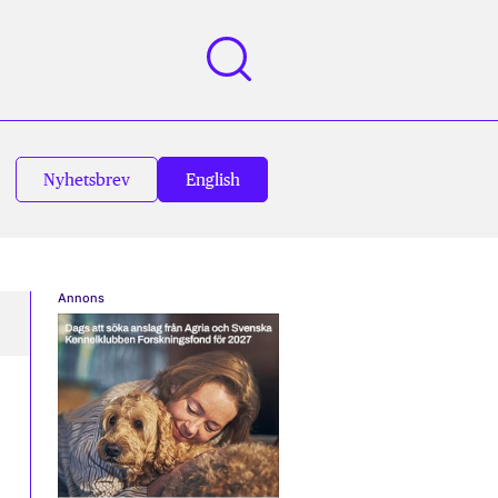
Nyhetsbrev
English
Annons