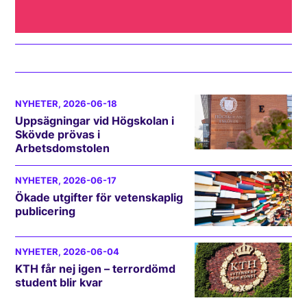
NYHETER
, 2026-06-18
Uppsägningar vid Högskolan i
Skövde prövas i
Arbetsdomstolen
NYHETER
, 2026-06-17
Ökade utgifter för vetenskaplig
publicering
NYHETER
, 2026-06-04
KTH får nej igen – terrordömd
student blir kvar