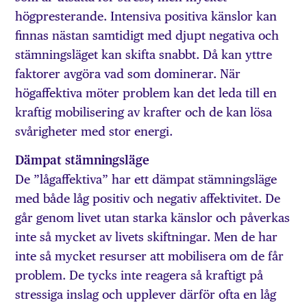
högpresterande. Intensiva positiva känslor kan
finnas nästan samtidigt med djupt negativa och
stämningsläget kan skifta snabbt. Då kan yttre
faktorer avgöra vad som dominerar. När
högaffektiva möter problem kan det leda till en
kraftig mobilisering av krafter och de kan lösa
svårigheter med stor energi.
Dämpat stämningsläge
De ”lågaffektiva” har ett dämpat stämningsläge
med både låg positiv och negativ affektivitet. De
går genom livet utan starka känslor och påverkas
inte så mycket av livets skiftningar. Men de har
inte så mycket resurser att mobilisera om de får
problem. De tycks inte reagera så kraftigt på
stressiga inslag och upplever därför ofta en låg