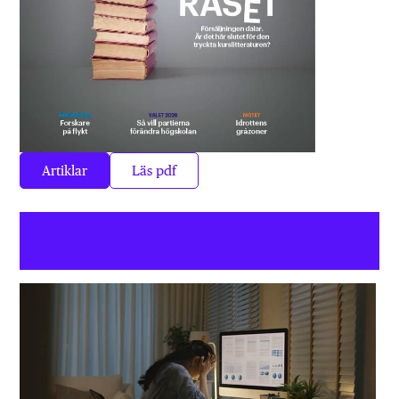
Artiklar
Läs pdf