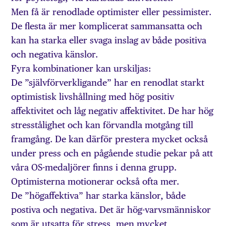
Men få är renodlade optimister eller pessimister.
De flesta är mer komplicerat sammansatta och
kan ha starka eller svaga inslag av både positiva
och negativa känslor.
Fyra kombinationer kan urskiljas:
De ”självförverkligande” har en renodlat starkt
optimistisk livshållning med hög positiv
affektivitet och låg negativ affektivitet. De har hög
stresstålighet och kan förvandla motgång till
framgång. De kan därför prestera mycket också
under press och en pågående studie pekar på att
våra OS-medaljörer finns i denna grupp.
Optimisterna motionerar också ofta mer.
De ”högaffektiva” har starka känslor, både
postiva och negativa. Det är hög-varvsmänniskor
som är utsatta för stress, men mycket