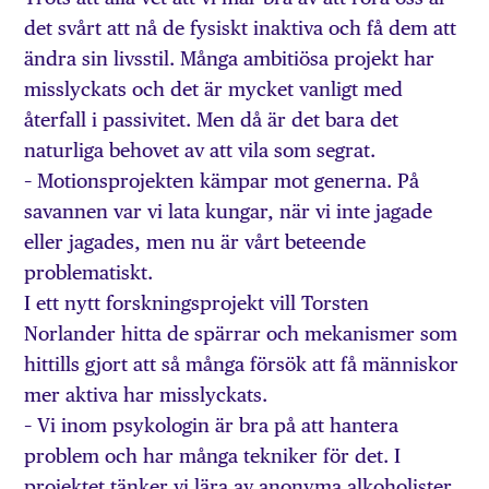
det svårt att nå de fysiskt inaktiva och få dem att
ändra sin livsstil. Många ambitiösa projekt har
misslyckats och det är mycket vanligt med
återfall i passivitet. Men då är det bara det
naturliga behovet av att vila som segrat.
– Motionsprojekten kämpar mot generna. På
savannen var vi lata kungar, när vi inte jagade
eller jagades, men nu är vårt beteende
problematiskt.
I ett nytt forskningsprojekt vill Torsten
Norlander hitta de spärrar och mekanismer som
hittills gjort att så många försök att få människor
mer aktiva har misslyckats.
– Vi inom psykologin är bra på att hantera
problem och har många tekniker för det. I
projektet tänker vi lära av anonyma alkoholister