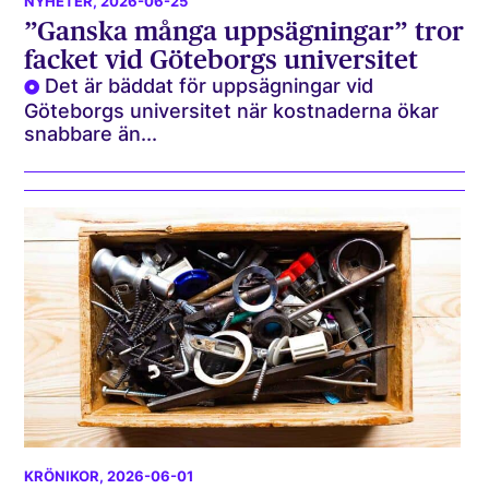
NYHETER
, 2026-06-25
”Ganska många uppsägningar” tror
facket vid Göteborgs universitet
Det är bäddat för uppsägningar vid
Göteborgs universitet när kostnaderna ökar
snabbare än...
KRÖNIKOR
, 2026-06-01