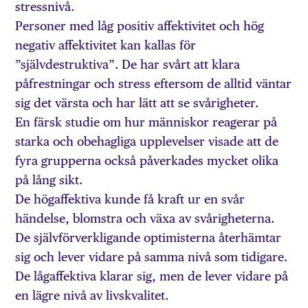
stressnivå.
Personer med låg positiv affektivitet och hög
negativ affektivitet kan kallas för
”självdestruktiva”. De har svårt att klara
påfrestningar och stress eftersom de alltid väntar
sig det värsta och har lätt att se svårigheter.
En färsk studie om hur människor reagerar på
starka och obehagliga upplevelser visade att de
fyra grupperna också påverkades mycket olika
på lång sikt.
De högaffektiva kunde få kraft ur en svår
händelse, blomstra och växa av svårigheterna.
De självförverkligande optimisterna återhämtar
sig och lever vidare på samma nivå som tidigare.
De lågaffektiva klarar sig, men de lever vidare på
en lägre nivå av livskvalitet.