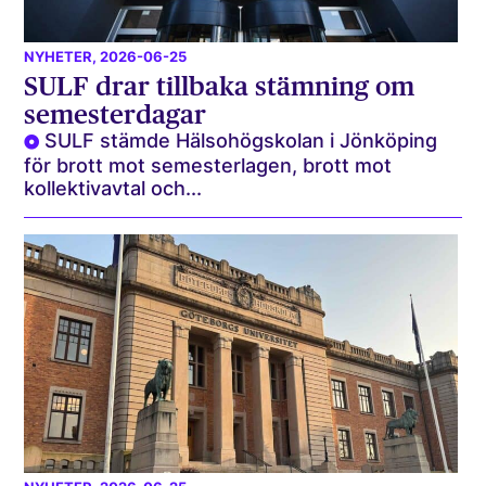
NYHETER
, 2026-06-25
SULF drar tillbaka stämning om
semesterdagar
SULF stämde Hälsohögskolan i Jönköping
för brott mot semesterlagen, brott mot
kollektivavtal och...