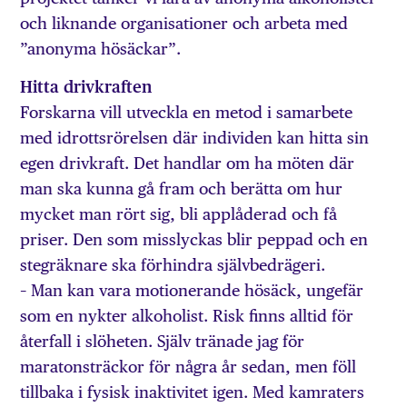
och liknande organisationer och arbeta med
”anonyma hösäckar”.
Hitta drivkraften
Forskarna vill utveckla en metod i samarbete
med idrottsrörelsen där individen kan hitta sin
egen drivkraft. Det handlar om ha möten där
man ska kunna gå fram och berätta om hur
mycket man rört sig, bli applåderad och få
priser. Den som misslyckas blir peppad och en
stegräknare ska förhindra självbedrägeri.
– Man kan vara motionerande hösäck, ungefär
som en nykter alkoholist. Risk finns alltid för
återfall i slöheten. Själv tränade jag för
maratonsträckor för några år sedan, men föll
tillbaka i fysisk inaktivitet igen. Med kamraters