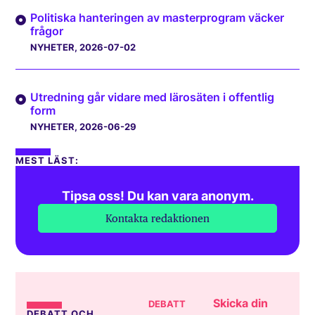
Politiska hanteringen av masterprogram väcker
frågor
NYHETER
, 2026-07-02
Utredning går vidare med lärosäten i offentlig
form
NYHETER
, 2026-06-29
MEST LÄST:
Tipsa oss! Du kan vara anonym.
Kontakta redaktionen
Skicka din
DEBATT
DEBATT OCH