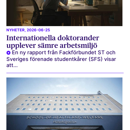
NYHETER
, 2026-06-25
Internationella doktorander
upplever sämre arbetsmiljö
En ny rapport från Fackförbundet ST och
Sveriges förenade studentkårer (SFS) visar
att...