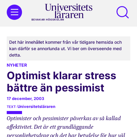
BEVAKAR HÖGSKOLAN
Det här innehållet kommer från vår tidigare hemsida och
kan därför se annorlunda ut. Vi ber om överseende med
detta.
NYHETER
Optimist klarar stress
bättre än pessimist
17 december, 2003
Universitetsläraren
Optimister och pessimister påverkas av så kallad
affektivitet. Det är ett grundläggande
personlighetsdrag och det har betydelse för hur väl