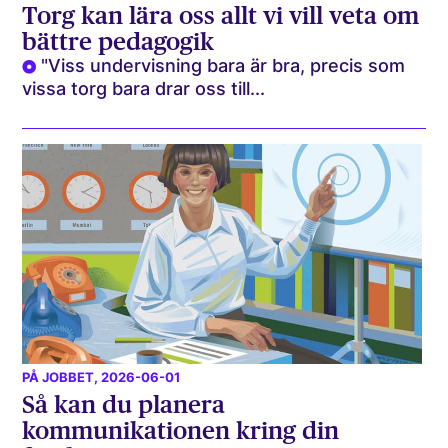
Torg kan lära oss allt vi vill veta om
bättre pedagogik
"Viss undervisning bara är bra, precis som
vissa torg bara drar oss till...
PÅ JOBBET
, 2026-06-01
Så kan du planera
kommunikationen kring din