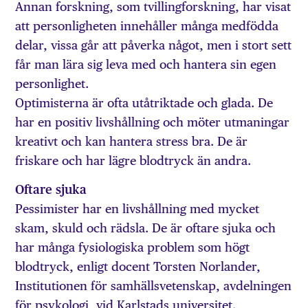
Annan forskning, som tvillingforskning, har visat
att personligheten innehåller många medfödda
delar, vissa går att påverka något, men i stort sett
får man lära sig leva med och hantera sin egen
personlighet.
Optimisterna är ofta utåtriktade och glada. De
har en positiv livshållning och möter utmaningar
kreativt och kan hantera stress bra. De är
friskare och har lägre blodtryck än andra.
Oftare sjuka
Pessimister har en livshållning med mycket
skam, skuld och rädsla. De är oftare sjuka och
har många fysiologiska problem som högt
blodtryck, enligt docent Torsten Norlander,
Institutionen för samhällsvetenskap, avdelningen
för psykologi, vid Karlstads universitet.