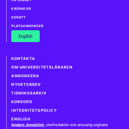
KRÖNIKOR
DEBATT
PLATSANNONSER
English
KONTAKTA
OM UNIVERSITETSLÄRAREN
ANNONSERA
NYHETSBREV
TIDNINGSARKIV
KORSORD
INTEGRITETSPOLICY
ENGLISH
Anders Jinneklint
,
chefredaktör och ansvarig utgivare