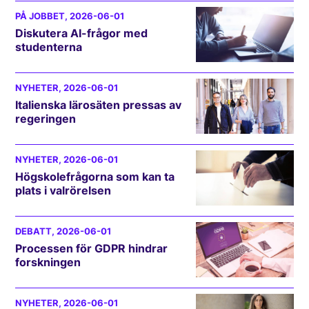
PÅ JOBBET
, 2026-06-01
Diskutera AI-frågor med
studenterna
NYHETER
, 2026-06-01
Italienska lärosäten pressas av
regeringen
NYHETER
, 2026-06-01
Högskolefrågorna som kan ta
plats i valrörelsen
DEBATT
, 2026-06-01
Processen för GDPR hindrar
forskningen
NYHETER
, 2026-06-01