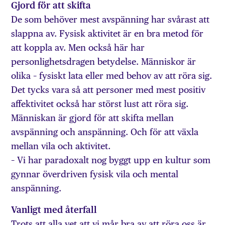
Gjord för att skifta
De som behöver mest avspänning har svårast att
slappna av. Fysisk aktivitet är en bra metod för
att koppla av. Men också här har
personlighetsdragen betydelse. Människor är
olika – fysiskt lata eller med behov av att röra sig.
Det tycks vara så att personer med mest positiv
affektivitet också har störst lust att röra sig.
Människan är gjord för att skifta mellan
avspänning och anspänning. Och för att växla
mellan vila och aktivitet.
– Vi har paradoxalt nog byggt upp en kultur som
gynnar överdriven fysisk vila och mental
anspänning.
Vanligt med återfall
Trots att alla vet att vi mår bra av att röra oss är