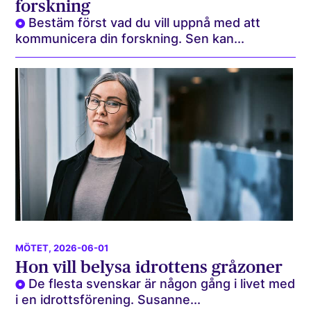
forskning
Bestäm först vad du vill uppnå med att
kommunicera din forskning. Sen kan...
MÖTET
, 2026-06-01
Hon vill belysa idrottens gråzoner
De flesta svenskar är någon gång i livet med
i en idrottsförening. Susanne...