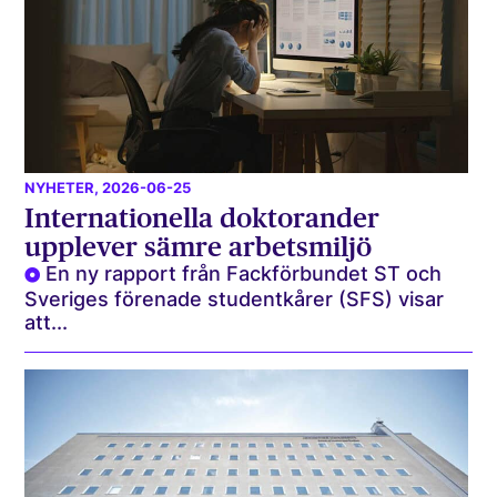
NYHETER
, 2026-06-25
Internationella doktorander
upplever sämre arbetsmiljö
En ny rapport från Fackförbundet ST och
Sveriges förenade studentkårer (SFS) visar
att...