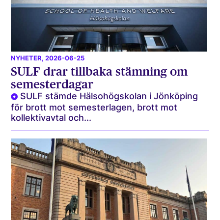
NYHETER
, 2026-06-25
SULF drar tillbaka stämning om
semesterdagar
SULF stämde Hälsohögskolan i Jönköping
för brott mot semesterlagen, brott mot
kollektivavtal och...