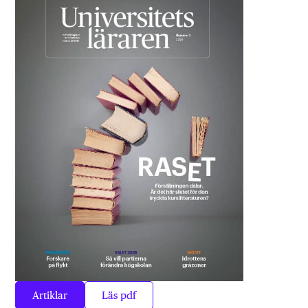
Artiklar
Läs pdf