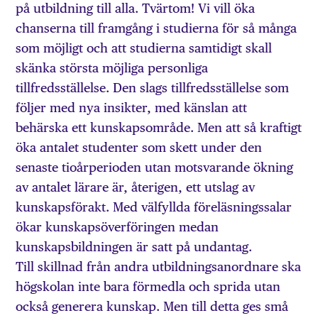
på utbildning till alla. Tvärtom! Vi vill öka
chanserna till framgång i studierna för så många
som möjligt och att studierna samtidigt skall
skänka största möjliga personliga
tillfredsställelse. Den slags tillfredsställelse som
följer med nya insikter, med känslan att
behärska ett kunskapsområde. Men att så kraftigt
öka antalet studenter som skett under den
senaste tioårperioden utan motsvarande ökning
av antalet lärare är, återigen, ett utslag av
kunskapsförakt. Med välfyllda föreläsningssalar
ökar kunskapsöverföringen medan
kunskapsbildningen är satt på undantag.
Till skillnad från andra utbildningsanordnare ska
högskolan inte bara förmedla och sprida utan
också generera kunskap. Men till detta ges små