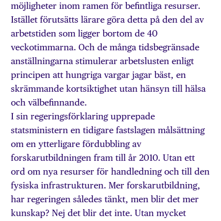
möjligheter inom ramen för befintliga resurser.
Istället förutsätts lärare göra detta på den del av
arbetstiden som ligger bortom de 40
veckotimmarna. Och de många tidsbegränsade
anställningarna stimulerar arbetslusten enligt
principen att hungriga vargar jagar bäst, en
skrämmande kortsiktighet utan hänsyn till hälsa
och välbefinnande.
I sin regeringsförklaring upprepade
statsministern en tidigare fastslagen målsättning
om en ytterligare fördubbling av
forskarutbildningen fram till år 2010. Utan ett
ord om nya resurser för handledning och till den
fysiska infrastrukturen. Mer forskarutbildning,
har regeringen således tänkt, men blir det mer
kunskap? Nej det blir det inte. Utan mycket