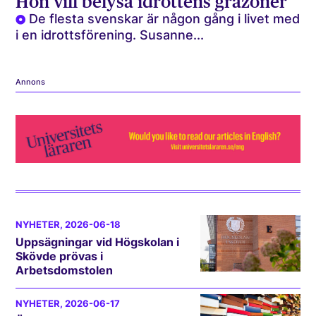
Hon vill belysa idrottens gråzoner
De flesta svenskar är någon gång i livet med
i en idrottsförening. Susanne...
Annons
NYHETER
, 2026-06-18
Uppsägningar vid Högskolan i
Skövde prövas i
Arbetsdomstolen
NYHETER
, 2026-06-17