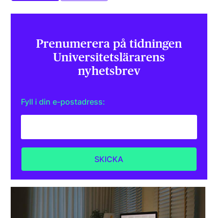
Prenumerera på tidningen
Universitets­lärarens
nyhetsbrev
Fyll i din e-postadress: