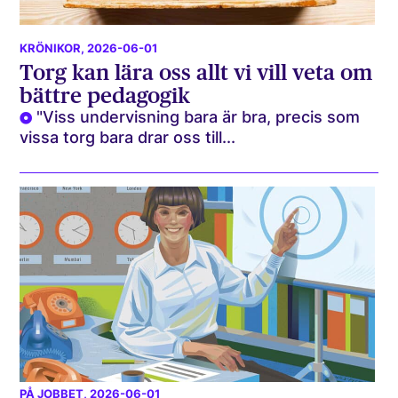
KRÖNIKOR
, 2026-06-01
Torg kan lära oss allt vi vill veta om
bättre pedagogik
"Viss undervisning bara är bra, precis som
vissa torg bara drar oss till...
PÅ JOBBET
, 2026-06-01