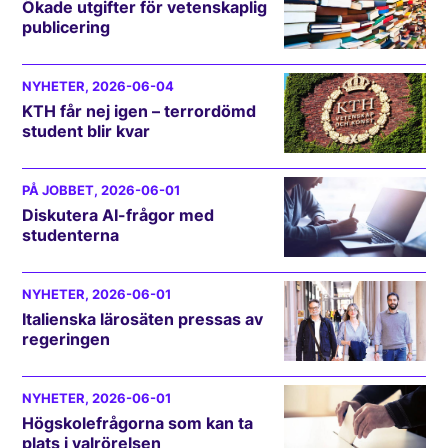
Ökade utgifter för vetenskaplig
publicering
NYHETER
, 2026-06-04
KTH får nej igen – terrordömd
student blir kvar
PÅ JOBBET
, 2026-06-01
Diskutera AI-frågor med
studenterna
NYHETER
, 2026-06-01
Italienska lärosäten pressas av
regeringen
NYHETER
, 2026-06-01
Högskolefrågorna som kan ta
plats i valrörelsen