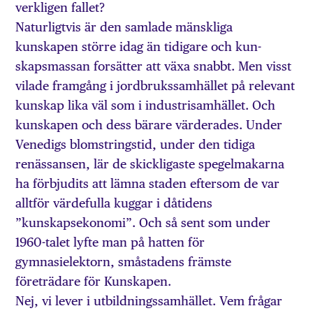
verkligen fallet?
Naturligtvis är den samlade mänskliga
kunskapen större idag än tidigare och kun-
skapsmassan forsätter att växa snabbt. Men visst
vilade framgång i jordbrukssamhället på relevant
kunskap lika väl som i industrisamhället. Och
kunskapen och dess bärare värderades. Under
Venedigs blomstringstid, under den tidiga
renässansen, lär de skickligaste spegelmakarna
ha förbjudits att lämna staden eftersom de var
alltför värdefulla kuggar i dåtidens
”kunskapsekonomi”. Och så sent som under
1960-talet lyfte man på hatten för
gymnasielektorn, småstadens främste
företrädare för Kunskapen.
Nej, vi lever i utbildningssamhället. Vem frågar