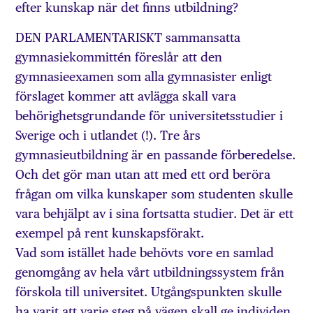
efter kunskap när det finns utbildning?
DEN PARLAMENTARISKT sammansatta
gymnasiekommittén föreslår att den
gymnasieexamen som alla gymnasister enligt
förslaget kommer att avlägga skall vara
behörighetsgrundande för universitetsstudier i
Sverige och i utlandet (!). Tre års
gymnasieutbildning är en passande förberedelse.
Och det gör man utan att med ett ord beröra
frågan om vilka kunskaper som studenten skulle
vara behjälpt av i sina fortsatta studier. Det är ett
exempel på rent kunskapsförakt.
Vad som istället hade behövts vore en samlad
genomgång av hela vårt utbildningssystem från
förskola till universitet. Utgångspunkten skulle
ha varit att varje steg på vägen skall ge individen