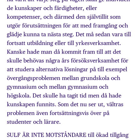
de kunskaper och färdigheter, eller
kompetenser, och därmed den självtillit som
utgör förutsättningen för att med framgång och
glädje kunna ta nästa steg. Det må sedan vara till
fortsatt utbildning eller till yrkesverksamhet.
Kanske hade man då kommit fram till att det
skulle behövas några års försöksverksamhet för
att studera alternativa lösningar på till exempel
övergångsproblemen mellan grundskola och
gymnasium och mellan gymnasium och
högskola. Det skulle ha tagit tid men då hade
kunskapen funnits. Som det nu ser ut, vältras
problemen även fortsättningsvis över på
studenter och lärare.
SULF ÄR INTE MOTSTÅNDARE till ökad tillgång