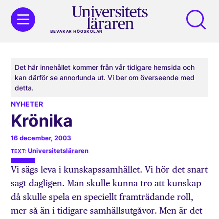
BEVAKAR HÖGSKOLAN
Det här innehållet kommer från vår tidigare hemsida och
kan därför se annorlunda ut. Vi ber om överseende med
detta.
NYHETER
Krönika
16 december, 2003
Universitetsläraren
Vi sägs leva i kunskapssamhället. Vi hör det snart
sagt dagligen. Man skulle kunna tro att kunskap
då skulle spela en speciellt framträdande roll,
mer så än i tidigare samhällsutgåvor. Men är det