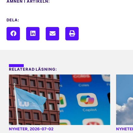
ÄMNEN I ARTIKELN:
DELA:
RELATERAD LÄSNING:
NYHETER
, 2026-07-02
NYHETE