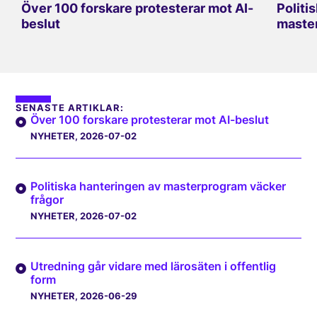
Över 100 forskare protesterar mot AI-
Politi
beslut
master
SENASTE ARTIKLAR:
Över 100 forskare protesterar mot AI-beslut
NYHETER
, 2026-07-02
Politiska hanteringen av masterprogram väcker
frågor
NYHETER
, 2026-07-02
Utredning går vidare med lärosäten i offentlig
form
NYHETER
, 2026-06-29