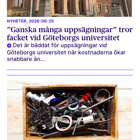
NYHETER
, 2026-06-25
”Ganska många uppsägningar” tror
facket vid Göteborgs universitet
Det är bäddat för uppsägningar vid
Göteborgs universitet när kostnaderna ökar
snabbare än...