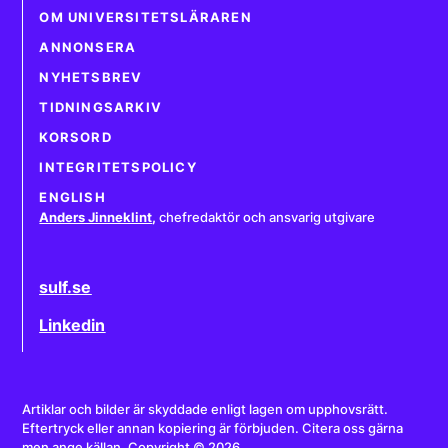
OM UNIVERSITETSLÄRAREN
ANNONSERA
NYHETSBREV
TIDNINGSARKIV
KORSORD
INTEGRITETSPOLICY
ENGLISH
Anders Jinneklint
,
chefredaktör och ansvarig utgivare
sulf.se
Linkedin
Artiklar och bilder är skyddade enligt lagen om upphovsrätt.
Eftertryck eller annan kopiering är förbjuden. Citera oss gärna
men ange källan. Copyright © 2026