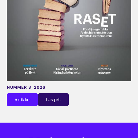
NUMMER 3, 2026
Artiklar
Läs pdf