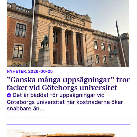
NYHETER
, 2026-06-25
”Ganska många uppsägningar” tror
facket vid Göteborgs universitet
Det är bäddat för uppsägningar vid
Göteborgs universitet när kostnaderna ökar
snabbare än...