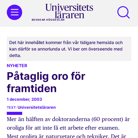
BEVAKAR HÖGSKOLAN
Det här innehållet kommer från vår tidigare hemsida och
kan därför se annorlunda ut. Vi ber om överseende med
detta.
NYHETER
Påtaglig oro för
framtiden
1 december, 2003
Universitetsläraren
Mer än hälften av doktoranderna (60 procent) är
oroliga för att inte få ett arbete efter examen.
Mest oroliga är naturvetare och tekniker. Det är