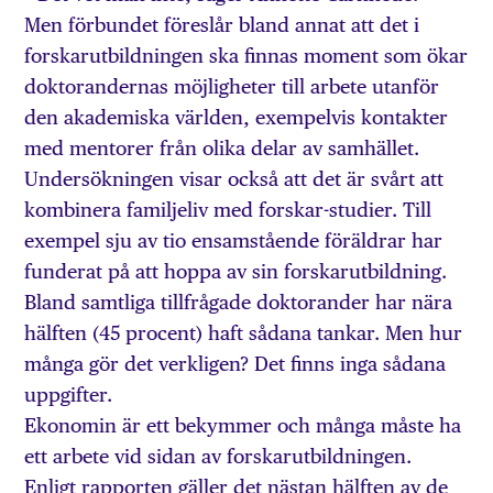
Men förbundet föreslår bland annat att det i
forskarutbildningen ska finnas moment som ökar
doktorandernas möjligheter till arbete utanför
den akademiska världen, exempelvis kontakter
med mentorer från olika delar av samhället.
Undersökningen visar också att det är svårt att
kombinera familjeliv med forskar-studier. Till
exempel sju av tio ensamstående föräldrar har
funderat på att hoppa av sin forskarutbildning.
Bland samtliga tillfrågade doktorander har nära
hälften (45 procent) haft sådana tankar. Men hur
många gör det verkligen? Det finns inga sådana
uppgifter.
Ekonomin är ett bekymmer och många måste ha
ett arbete vid sidan av forskarutbildningen.
Enligt rapporten gäller det nästan hälften av de