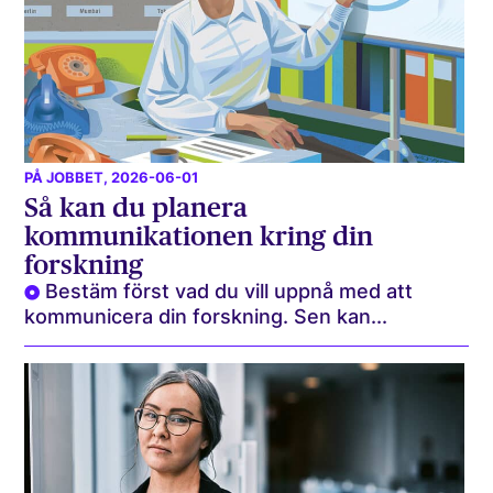
PÅ JOBBET
, 2026-06-01
Så kan du planera
kommunikationen kring din
forskning
Bestäm först vad du vill uppnå med att
kommunicera din forskning. Sen kan...