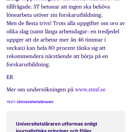
tillfrågade. ST betonar att ingen ska behöva
lönearbeta utöver sin forskarutbildning.
Men de flesta trivs! Trots alla uppgifter om oro av
olika slag (samt långa arbetsdagar: en tredjedel
uppger att de arbetar mer än 46 timmar i
veckan) kan hela 80 procent tänka sig att
rekommendera närstående att börja på en
forskarutbildning.
ER
Mer om undersökningen på
www.stmf.se
Universitetsläraren
Universitetsläraren utformas enligt
journalistiska principer och följer