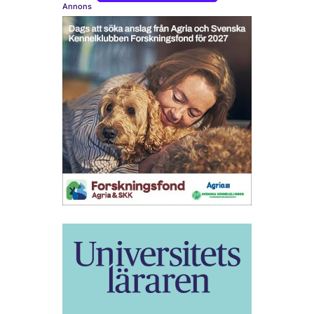
Annons