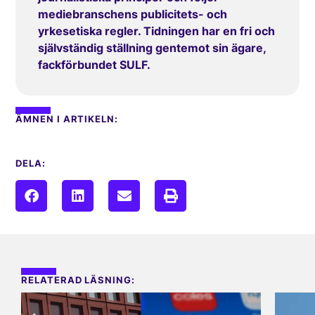
mediebranschens publicitets- och
yrkesetiska regler. Tidningen har en fri och
självständig ställning gentemot sin ägare,
fackförbundet SULF.
ÄMNEN I ARTIKELN:
DELA:
RELATERAD LÄSNING: