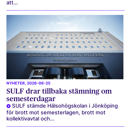
att...
NYHETER
, 2026-06-25
SULF drar tillbaka stämning om
semesterdagar
SULF stämde Hälsohögskolan i Jönköping
för brott mot semesterlagen, brott mot
kollektivavtal och...