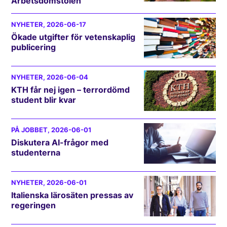
Arbetsdomstolen
NYHETER
, 2026-06-17
Ökade utgifter för vetenskaplig
publicering
NYHETER
, 2026-06-04
KTH får nej igen – terrordömd
student blir kvar
PÅ JOBBET
, 2026-06-01
Diskutera AI-frågor med
studenterna
NYHETER
, 2026-06-01
Italienska lärosäten pressas av
regeringen