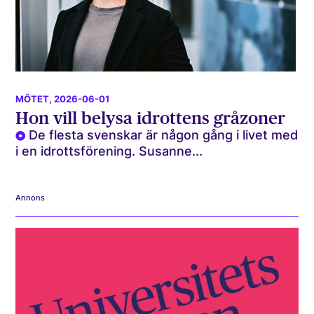
MÖTET
, 2026-06-01
Hon vill belysa idrottens gråzoner
De flesta svenskar är någon gång i livet med
i en idrottsförening. Susanne...
Annons