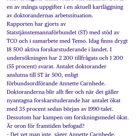
en av många uppgifter i en aktuell kartläggning
av doktorandernas arbetssituation.
Rapporten har gjorts av
Statstjänstemannaförbundet (ST) med stöd av
TCO och i samarbete med Temo. Idag finns drygt
18 500 aktiva forskarstuderande i landet. I
undersökningen har 2 200 tillfrågats och 1 200
(55 procent) svarat. Antalet doktorander
anslutna till ST är 500, enligt
förbundsordförande Annette Carnhede.
Doktoranderna blir allt fler och när det gäller
nyantagna forskarstuderande har antalet ökat
med 35 procent sedan början av 1990-talet.
Dessutom har kampen om forskningsmedel ökat.
Är oron för framtiden befogad?
– Det vet man inte, säger Annette Carnhede.