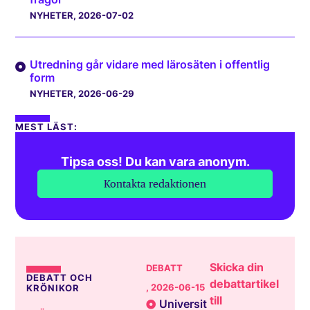
NYHETER
, 2026-07-02
Utredning går vidare med lärosäten i offentlig
form
NYHETER
, 2026-06-29
MEST LÄST:
Tipsa oss! Du kan vara anonym.
Kontakta redaktionen
Skicka din
DEBATT
DEBATT OCH
debattartikel
, 2026-06-15
KRÖNIKOR
till
Universit