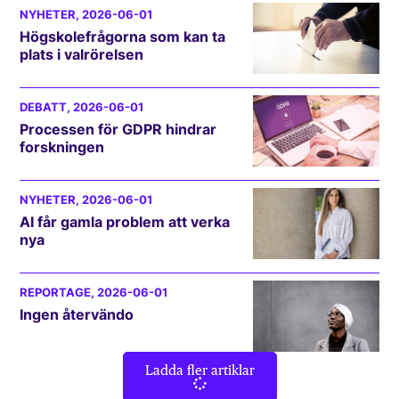
NYHETER
, 2026-06-01
Högskolefrågorna som kan ta
plats i valrörelsen
DEBATT
, 2026-06-01
Processen för GDPR hindrar
forskningen
NYHETER
, 2026-06-01
AI får gamla problem att verka
nya
REPORTAGE
, 2026-06-01
Ingen återvändo
Ladda fler artiklar