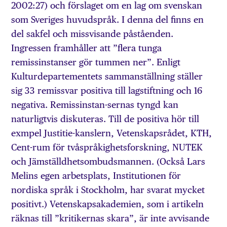
2002:27) och förslaget om en lag om svenskan
som Sveriges huvudspråk. I denna del finns en
del sakfel och missvisande påståenden.
Ingressen framhåller att ”flera tunga
remissinstanser gör tummen ner”. Enligt
Kulturdepartementets sammanställning ställer
sig 33 remissvar positiva till lagstiftning och 16
negativa. Remissinstan-sernas tyngd kan
naturligtvis diskuteras. Till de positiva hör till
exmpel Justitie-kanslern, Vetenskapsrådet, KTH,
Cent-rum för tvåspråkighetsforskning, NUTEK
och Jämställdhetsombudsmannen. (Också Lars
Melins egen arbetsplats, Institutionen för
nordiska språk i Stockholm, har svarat mycket
positivt.) Vetenskapsakademien, som i artikeln
räknas till ”kritikernas skara”, är inte avvisande