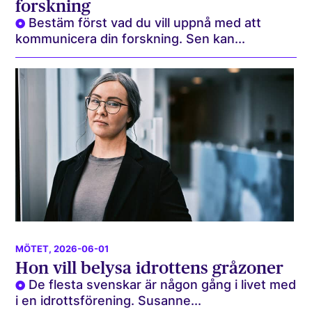
forskning
Bestäm först vad du vill uppnå med att
kommunicera din forskning. Sen kan...
MÖTET
, 2026-06-01
Hon vill belysa idrottens gråzoner
De flesta svenskar är någon gång i livet med
i en idrottsförening. Susanne...