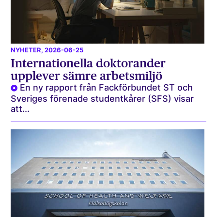
NYHETER
, 2026-06-25
Internationella doktorander
upplever sämre arbetsmiljö
En ny rapport från Fackförbundet ST och
Sveriges förenade studentkårer (SFS) visar
att...