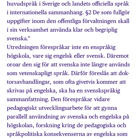
huvudspråk i Sverige och landets officiella språk
i internationella sammanhang. §2 De som fullgör
uppgifter inom den offentliga förvaltningen skall
i sin verksamhet använda klar och begriplig
svenska.”
Utredningen förespråkar inte en enspråkig
högskola, vare sig engelsk eller svensk. Däremot
oroar den sig för att svenska inte längre används
som vetenskapligt språk. Därför föreslås att dok-
torsavhandlingar, som ofta givetvis kommer att
skrivas på engelska, ska ha en svenskspråkig
sammanfattning. Den förespråkar vidare
pedagogiskt utvecklingsarbete för att gynna
parallell användning av svenska och engelska på
högskolan, forskning kring de pedagogiska och
språkpolitiska konsekvenserna av engelska som