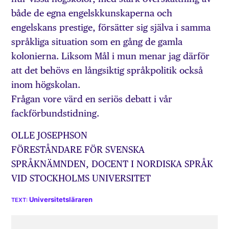
både de egna engelskkunskaperna och
engelskans prestige, försätter sig själva i samma
språkliga situation som en gång de gamla
kolonierna. Liksom Mål i mun menar jag därför
att det behövs en långsiktig språkpolitik också
inom högskolan.
Frågan vore värd en seriös debatt i vår
fackförbundstidning.
OLLE JOSEPHSON
FÖRESTÅNDARE FÖR SVENSKA
SPRÅKNÄMNDEN, DOCENT I NORDISKA SPRÅK
VID STOCKHOLMS UNIVERSITET
Universitetsläraren