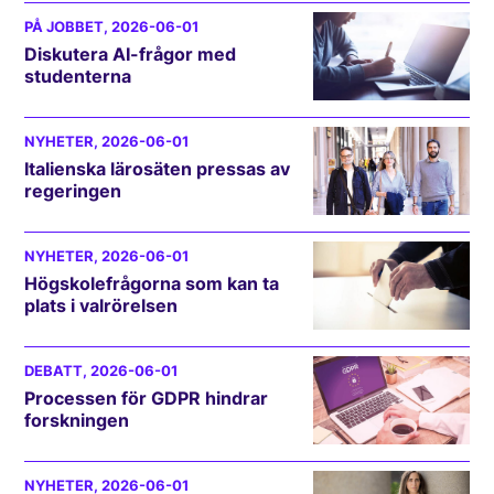
PÅ JOBBET
, 2026-06-01
Diskutera AI-frågor med
studenterna
NYHETER
, 2026-06-01
Italienska lärosäten pressas av
regeringen
NYHETER
, 2026-06-01
Högskolefrågorna som kan ta
plats i valrörelsen
DEBATT
, 2026-06-01
Processen för GDPR hindrar
forskningen
NYHETER
, 2026-06-01