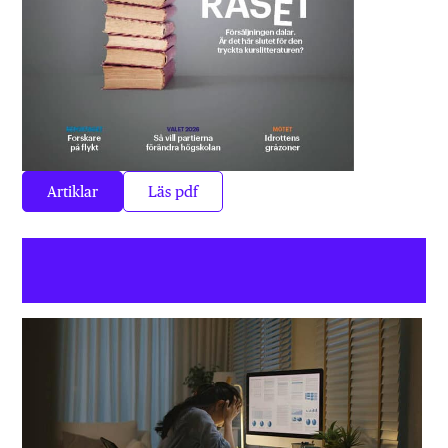
Artiklar
Läs pdf