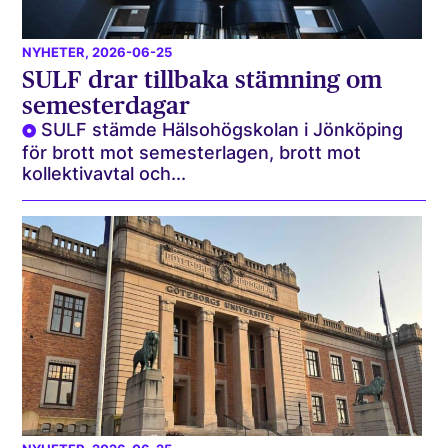
NYHETER
, 2026-06-25
SULF drar tillbaka stämning om
semesterdagar
SULF stämde Hälsohögskolan i Jönköping
för brott mot semesterlagen, brott mot
kollektivavtal och...