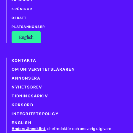
KRÖNIKOR
DEBATT
PLATSANNONSER
English
KONTAKTA
OM UNIVERSITETSLÄRAREN
ANNONSERA
NYHETSBREV
TIDNINGSARKIV
KORSORD
INTEGRITETSPOLICY
ENGLISH
Anders Jinneklint
,
chefredaktör och ansvarig utgivare