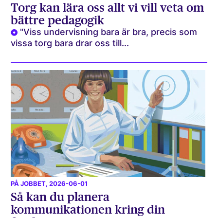
Torg kan lära oss allt vi vill veta om
bättre pedagogik
"Viss undervisning bara är bra, precis som
vissa torg bara drar oss till...
PÅ JOBBET
, 2026-06-01
Så kan du planera
kommunikationen kring din