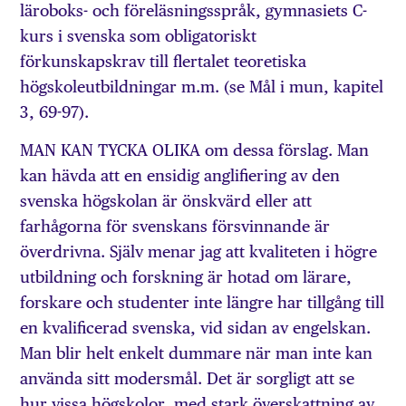
läroboks- och föreläsningsspråk, gymnasiets C-
kurs i svenska som obligatoriskt
förkunskapskrav till flertalet teoretiska
högskoleutbildningar m.m. (se Mål i mun, kapitel
3, 69-97).
MAN KAN TYCKA OLIKA om dessa förslag. Man
kan hävda att en ensidig anglifiering av den
svenska högskolan är önskvärd eller att
farhågorna för svenskans försvinnande är
överdrivna. Själv menar jag att kvaliteten i högre
utbildning och forskning är hotad om lärare,
forskare och studenter inte längre har tillgång till
en kvalificerad svenska, vid sidan av engelskan.
Man blir helt enkelt dummare när man inte kan
använda sitt modersmål. Det är sorgligt att se
hur vissa högskolor, med stark överskattning av