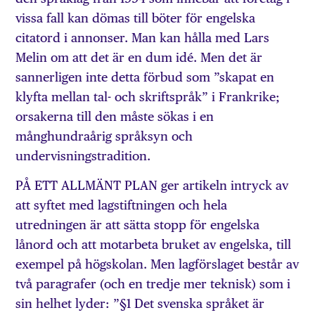
vissa fall kan dömas till böter för engelska
citatord i annonser. Man kan hålla med Lars
Melin om att det är en dum idé. Men det är
sannerligen inte detta förbud som ”skapat en
klyfta mellan tal- och skriftspråk” i Frankrike;
orsakerna till den måste sökas i en
månghundraårig språksyn och
undervisningstradition.
PÅ ETT ALLMÄNT PLAN ger artikeln intryck av
att syftet med lagstiftningen och hela
utredningen är att sätta stopp för engelska
lånord och att motarbeta bruket av engelska, till
exempel på högskolan. Men lagförslaget består av
två paragrafer (och en tredje mer teknisk) som i
sin helhet lyder: ”§1 Det svenska språket är