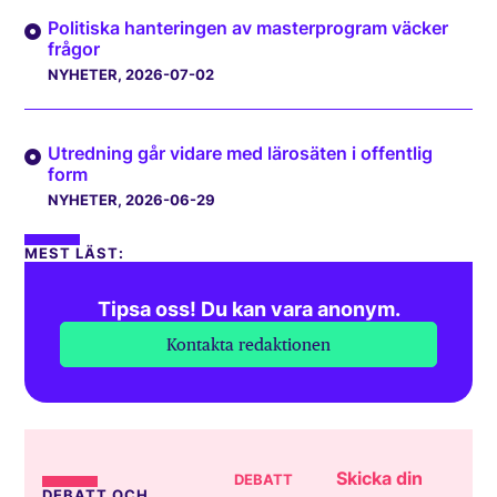
Politiska hanteringen av masterprogram väcker
frågor
NYHETER
, 2026-07-02
Utredning går vidare med lärosäten i offentlig
form
NYHETER
, 2026-06-29
MEST LÄST:
Tipsa oss! Du kan vara anonym.
Kontakta redaktionen
Skicka din
DEBATT
DEBATT OCH