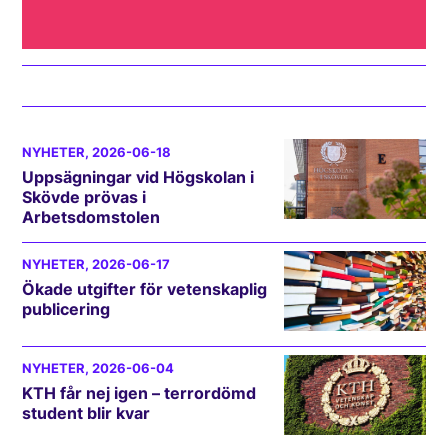
NYHETER
, 2026-06-18
Uppsägningar vid Högskolan i
Skövde prövas i
Arbetsdomstolen
NYHETER
, 2026-06-17
Ökade utgifter för vetenskaplig
publicering
NYHETER
, 2026-06-04
KTH får nej igen – terrordömd
student blir kvar