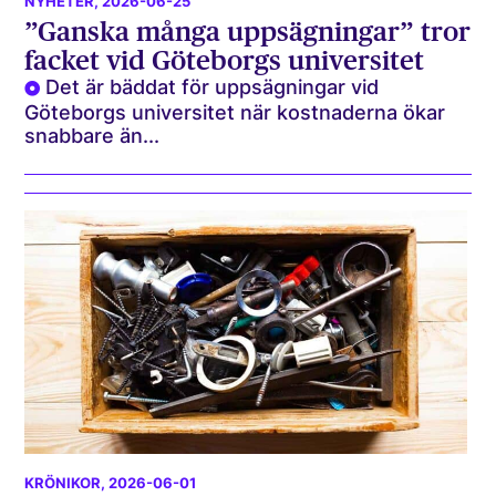
NYHETER
, 2026-06-25
”Ganska många uppsägningar” tror
facket vid Göteborgs universitet
Det är bäddat för uppsägningar vid
Göteborgs universitet när kostnaderna ökar
snabbare än...
KRÖNIKOR
, 2026-06-01