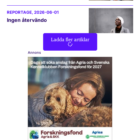
REPORTAGE
, 2026-06-01
Ingen återvändo
Ladda fler artiklar
Annons