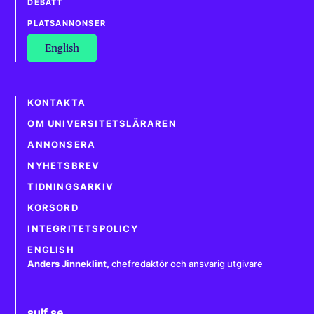
DEBATT
PLATSANNONSER
English
KONTAKTA
OM UNIVERSITETSLÄRAREN
ANNONSERA
NYHETSBREV
TIDNINGSARKIV
KORSORD
INTEGRITETSPOLICY
ENGLISH
Anders Jinneklint
,
chefredaktör och ansvarig utgivare
sulf.se