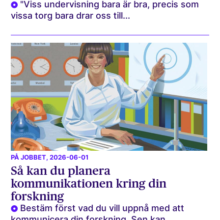
"Viss undervisning bara är bra, precis som
vissa torg bara drar oss till...
PÅ JOBBET
, 2026-06-01
Så kan du planera
kommunikationen kring din
forskning
Bestäm först vad du vill uppnå med att
kommunicera din forskning. Sen kan...