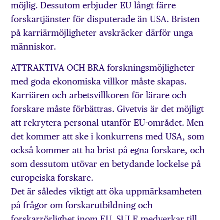
möjlig. Dessutom erbjuder EU långt färre
forskartjänster för disputerade än USA. Bristen
på karriärmöjligheter avskräcker därför unga
människor.
ATTRAKTIVA OCH BRA forskningsmöjligheter
med goda ekonomiska villkor måste skapas.
Karriären och arbetsvillkoren för lärare och
forskare måste förbättras. Givetvis är det möjligt
att rekrytera personal utanför EU-området. Men
det kommer att ske i konkurrens med USA, som
också kommer att ha brist på egna forskare, och
som dessutom utövar en betydande lockelse på
europeiska forskare.
Det är således viktigt att öka uppmärksamheten
på frågor om forskarutbildning och
forskarrörlighet inom EU. SULF medverkar till