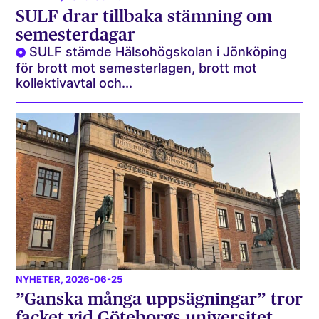
SULF drar tillbaka stämning om
semesterdagar
SULF stämde Hälsohögskolan i Jönköping
för brott mot semesterlagen, brott mot
kollektivavtal och...
NYHETER
, 2026-06-25
”Ganska många uppsägningar” tror
facket vid Göteborgs universitet