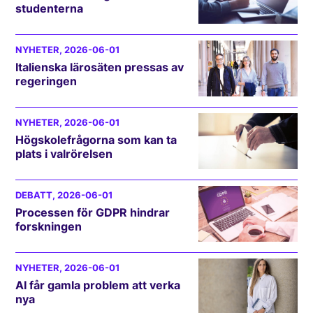
studenterna
NYHETER
, 2026-06-01
Italienska lärosäten pressas av
regeringen
NYHETER
, 2026-06-01
Högskolefrågorna som kan ta
plats i valrörelsen
DEBATT
, 2026-06-01
Processen för GDPR hindrar
forskningen
NYHETER
, 2026-06-01
AI får gamla problem att verka
nya