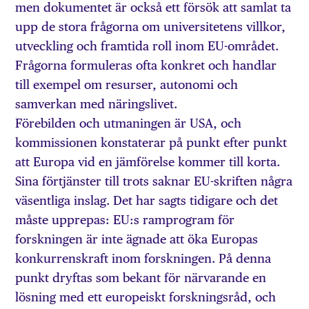
men dokumentet är också ett försök att samlat ta
upp de stora frågorna om universitetens villkor,
utveckling och framtida roll inom EU-området.
Frågorna formuleras ofta konkret och handlar
till exempel om resurser, autonomi och
samverkan med näringslivet.
Förebilden och utmaningen är USA, och
kommissionen konstaterar på punkt efter punkt
att Europa vid en jämförelse kommer till korta.
Sina förtjänster till trots saknar EU-skriften några
väsentliga inslag. Det har sagts tidigare och det
måste upprepas: EU:s ramprogram för
forskningen är inte ägnade att öka Europas
konkurrenskraft inom forskningen. På denna
punkt dryftas som bekant för närvarande en
lösning med ett europeiskt forskningsråd, och