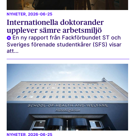
NYHETER
, 2026-06-25
Internationella doktorander
upplever sämre arbetsmiljö
En ny rapport från Fackförbundet ST och
Sveriges förenade studentkårer (SFS) visar
att...
NYHETER
, 2026-06-25