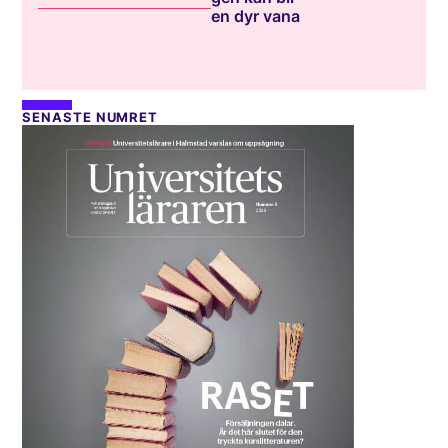
en dyr vana
SENASTE NUMRET