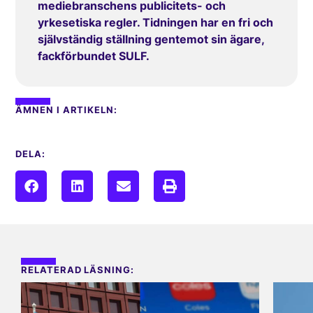
mediebranschens publicitets- och
yrkesetiska regler. Tidningen har en fri och
självständig ställning gentemot sin ägare,
fackförbundet SULF.
ÄMNEN I ARTIKELN:
DELA:
RELATERAD LÄSNING: