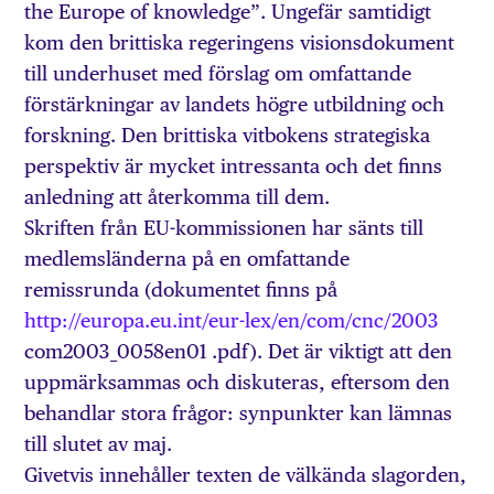
the Europe of knowledge”. Ungefär samtidigt
kom den brittiska regeringens visionsdokument
till underhuset med förslag om omfattande
förstärkningar av landets högre utbildning och
forskning. Den brittiska vitbokens strategiska
perspektiv är mycket intressanta och det finns
anledning att återkomma till dem.
Skriften från EU-kommissionen har sänts till
medlemsländerna på en omfattande
remissrunda (dokumentet finns på
http://europa.eu.int/eur-lex/en/com/cnc/2003
com2003_0058en01 .pdf). Det är viktigt att den
uppmärksammas och diskuteras, eftersom den
behandlar stora frågor: synpunkter kan lämnas
till slutet av maj.
Givetvis innehåller texten de välkända slagorden,