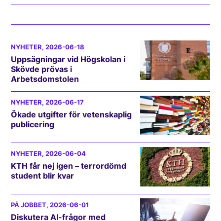
NYHETER
, 2026-06-18
Uppsägningar vid Högskolan i
Skövde prövas i
Arbetsdomstolen
NYHETER
, 2026-06-17
Ökade utgifter för vetenskaplig
publicering
NYHETER
, 2026-06-04
KTH får nej igen – terrordömd
student blir kvar
PÅ JOBBET
, 2026-06-01
Diskutera AI-frågor med