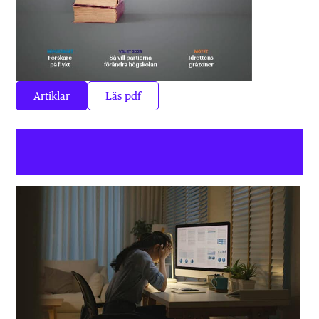
Artiklar
Läs pdf