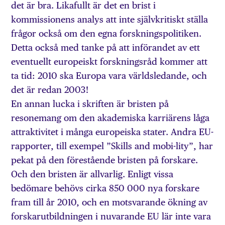
det är bra. Likafullt är det en brist i
kommissionens analys att inte självkritiskt ställa
frågor också om den egna forskningspolitiken.
Detta också med tanke på att införandet av ett
eventuellt europeiskt forskningsråd kommer att
ta tid: 2010 ska Europa vara världsledande, och
det är redan 2003!
En annan lucka i skriften är bristen på
resonemang om den akademiska karriärens låga
attraktivitet i många europeiska stater. Andra EU-
rapporter, till exempel ”Skills and mobi-lity”, har
pekat på den förestående bristen på forskare.
Och den bristen är allvarlig. Enligt vissa
bedömare behövs cirka 850 000 nya forskare
fram till år 2010, och en motsvarande ökning av
forskarutbildningen i nuvarande EU lär inte vara