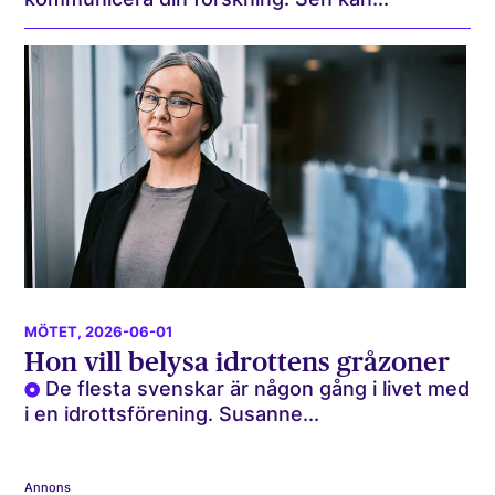
MÖTET
, 2026-06-01
Hon vill belysa idrottens gråzoner
De flesta svenskar är någon gång i livet med
i en idrottsförening. Susanne...
Annons